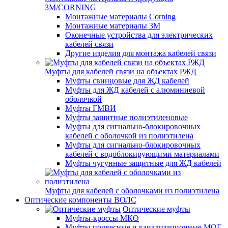
3M/CORNING
Монтажные материалы Corning
Монтажные материалы 3M
Оконечные устройства для электрических
кабелей связи
Другие изделия для монтажа кабелей связи
Муфты для кабелей связи на объектах РЖД
Муфты свинцовые для ЖД кабелей
Муфты для ЖД кабелей с алюминиевой
оболочкой
Муфты ГМВИ
Муфты защитные полиэтиленовые
Муфты для сигнально-блокировочных
кабелей с оболочкой из полиэтилена
Муфты для сигнально-блокировочных
кабелей с водоблокирующими материалами
Муфты чугунные защитные для ЖД кабелей
Муфты для кабелей с оболочками из полиэтилена
Оптические компоненты ВОЛС
Оптические муфты
Муфты-кроссы МКО
Муфты подвесные и канализационные МОГ,