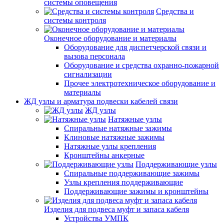
системы оповещения
Средства и
системы контроля
Оконечное оборудование и материалы
Оборудование для диспетчерской связи и
вызова персонала
Оборудование и средства охранно-пожарной
сигнализации
Прочее электротехническое оборудование и
материалы
ЖД узлы и арматура подвески кабелей связи
ЖД узлы
Натяжные узлы
Спиральные натяжные зажимы
Клиновые натяжные зажимы
Натяжные узлы крепления
Кронштейны анкерные
Поддерживающие узлы
Спиральные поддерживающие зажимы
Узлы крепления поддерживающие
Поддерживающие зажимы и кронштейны
Изделия для подвеса муфт и запаса кабеля
Устройства УМПК