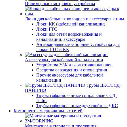
Полимерные смотровые устройства
Люки для кабельных колодцев и аксессуары к ним
Люки КК (кабельной канализации)
Люки ГТС
Люки для сетей водоснабжения и
канализации, аксессуары
Антивандальные запорные устройства для
люков ГТС и КК
Аксессуары для кабельной канализации
Устройства УЗК для заготовки каналов
Средства ограждения и оповещения
Прочие аксессуары для кабельной
канализации
Трубы ДКС/ССД-
ПАЙП/ПЭ
Трубы гофрированные спиральные ССД-
Пайп
Трубы гофрированные двухслойные ДКС
Компоненты медно-жильных сетей
Монтажные материалы и продукция