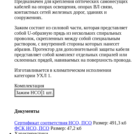
Предназначен для крепления оптических самонесущих
кабелей на опорах освещения, опорах ВЛ связи,
контактных сетей железных дорог, зданиях и
сооружениях.
Зажим состоит из силовой части, которая представляет
собой U-образную прядь из нескольких спиральных
проволок, скрепленных между собой специальным
раствором, с внутренней стороны которых нанесет
абразив. Протектор для дополнительной защиты кабеля
представляет собой комплект отдельных спиралей или
склеенных прядей, навиваемых на поверхность провода.
Изготавливается в климатическом исполнении
категории УХЛ 1.
Комплектация
Зажим НСО
1 шт.
Документы
Сертификат соответствия НСО, ПСО
Размер: 491,3 кб
ФСК НСО, ПСО
Размер: 47,2 кб
Характеристики