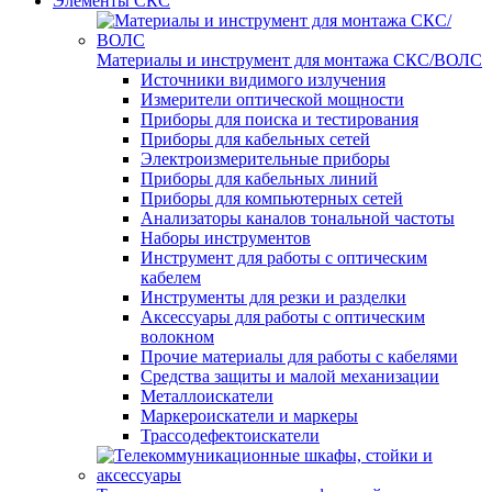
Элементы СКС
Материалы и инструмент для монтажа СКС/ВОЛС
Источники видимого излучения
Измерители оптической мощности
Приборы для поиска и тестирования
Приборы для кабельных сетей
Электроизмерительные приборы
Приборы для кабельных линий
Приборы для компьютерных сетей
Анализаторы каналов тональной частоты
Наборы инструментов
Инструмент для работы с оптическим
кабелем
Инструменты для резки и разделки
Аксессуары для работы с оптическим
волокном
Прочие материалы для работы с кабелями
Средства защиты и малой механизации
Металлоискатели
Маркероискатели и маркеры
Трассодефектоискатели