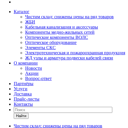
Каталог
Чистим склад: снижены цены на ряд товаров
ЖБИ
Кабельная канализация и аксессуары
Компоненты медно-жильных сетей
Оптические компоненты ВОЛС
Оптическое оборудование
Элементы СКС
Электротехническая и пожароохранная продукция
ЖД узлы и арматура подвески кабелей связи
О компании
Новости
Акции
Вопрос-ответ
Партнёры
Услуги
Доставка
Прайс-листы
Контакты
Найти
Чистим склад: снижены цены на ряд товаров