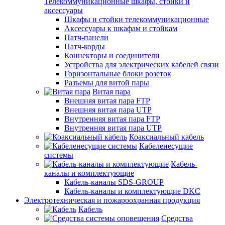
Телекоммуникационные шкафы, стойки и
аксессуары
Шкафы и стойки телекоммуникационные
Аксессуары к шкафам и стойкам
Патч-панели
Патч-корды
Коннекторы и соединители
Устройства для электрических кабелей связи
Горизонтальные блоки розеток
Разъемы для витой пары
Витая пара
Внешняя витая пара FTP
Внешняя витая пара UTP
Внутренняя витая пара FTP
Внутренняя витая пара UTP
Коаксиальный кабель
Кабеленесущие
системы
Кабель-
каналы и комплектующие
Кабель-каналы SDS-GROUP
Кабель-каналы и комплектующие DKC
Электротехническая и пожароохранная продукция
Кабель
Средства