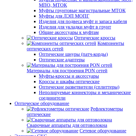
МПО, МТОК
Муфты грунтовые магистральные МТОК
Муфты для ЛЭП МОПГ
Изделия для подвеса муфт и запаса кабеля
Изделия для укладки муфт в грунт
Общие аксессуары к муфтам
Оптические кроссы
Компоненты
оптических сетей
Оптические шнуры (патч-корды)
Оптические адаптеры
Материалы для построения PON сетей
Муфты-кроссы и аксессуары
Кроссы и шкафы оптические
Оптические разветвители (сплиттеры)
Неполируемые коннекторы и механические
соединители
Оптическое оборудование
Рефлектометры
оптические
Сварочные аппараты для оптоволокна
Сетевое оборудование