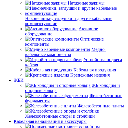
Натяжные зажимы
Наконечники, заглушки и другие кабельные
комплектующие
Активное
оборудование
Оптические
компоненты
Медно-
кабельные компоненты
Устройства подвеса
кабеля
Кабельная продукция
Крепежные изделия
ЖБИ
ЖБ колодцы и
опорные кольца
Железобетонные
фундаменты
Железобетонные плиты
Железобетонные опоры и столбики
Кабельная канализация и аксессуары