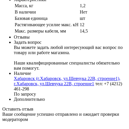
Масса, кг
1,2
В наличии
Нет
Базовая единица
шт
Растягивающее усилие макс. кН
12
Макс. размеры кабеля, мм
14,5
Отзывы
Задать вопрос
Вы можете задать любой интересующий вас вопрос по
товару или работе магазина.
Наши квалифицированные специалисты обязательно
вам помогут.
Наличие
Хабаровск (г.Хабаровск, ул.Шевчука 22В, строение1),
г.Хабаровск, ул.Шевчука 22В, строение1
тел: +7 (4212)
461-298
По запросу
Дополнительно
Оставить отзыв
Ваше сообщение успешно отправлено и ожидает проверки
модератором