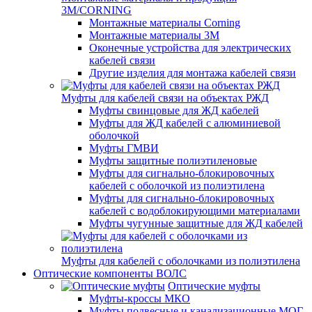
3M/CORNING
Монтажные материалы Corning
Монтажные материалы 3M
Оконечные устройства для электрических
кабелей связи
Другие изделия для монтажа кабелей связи
Муфты для кабелей связи на объектах РЖД
Муфты свинцовые для ЖД кабелей
Муфты для ЖД кабелей с алюминиевой
оболочкой
Муфты ГМВИ
Муфты защитные полиэтиленовые
Муфты для сигнально-блокировочных
кабелей с оболочкой из полиэтилена
Муфты для сигнально-блокировочных
кабелей с водоблокирующими материалами
Муфты чугунные защитные для ЖД кабелей
Муфты для кабелей с оболочками из полиэтилена
Оптические компоненты ВОЛС
Оптические муфты
Муфты-кроссы МКО
Муфты подвесные и канализационные МОГ,