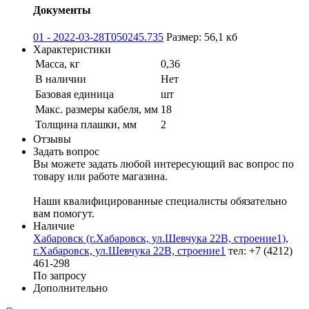
Документы
01 - 2022-03-28T050245.735
Размер: 56,1 кб
Характеристики
Масса, кг
0,36
В наличии
Нет
Базовая единица
шт
Макс. размеры кабеля, мм
18
Толщина плашки, мм
2
Отзывы
Задать вопрос
Вы можете задать любой интересующий вас вопрос по
товару или работе магазина.
Наши квалифицированные специалисты обязательно
вам помогут.
Наличие
Хабаровск (г.Хабаровск, ул.Шевчука 22В, строение1),
г.Хабаровск, ул.Шевчука 22В, строение1
тел: +7 (4212)
461-298
По запросу
Дополнительно