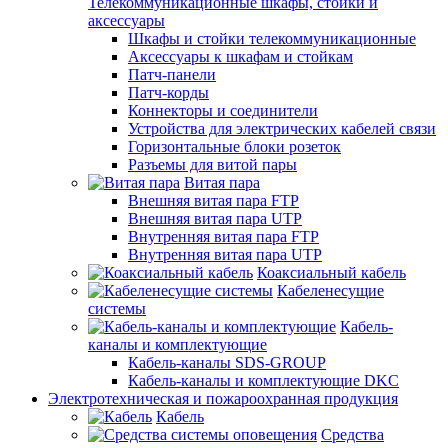
Телекоммуникационные шкафы, стойки и
аксессуары
Шкафы и стойки телекоммуникационные
Аксессуары к шкафам и стойкам
Патч-панели
Патч-корды
Коннекторы и соединители
Устройства для электрических кабелей связи
Горизонтальные блоки розеток
Разъемы для витой пары
Витая пара
Внешняя витая пара FTP
Внешняя витая пара UTP
Внутренняя витая пара FTP
Внутренняя витая пара UTP
Коаксиальный кабель
Кабеленесущие
системы
Кабель-
каналы и комплектующие
Кабель-каналы SDS-GROUP
Кабель-каналы и комплектующие DKC
Электротехническая и пожароохранная продукция
Кабель
Средства