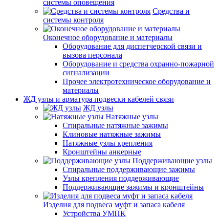
системы оповещения
Средства и
системы контроля
Оконечное оборудование и материалы
Оборудование для диспетчерской связи и
вызова персонала
Оборудование и средства охранно-пожарной
сигнализации
Прочее электротехническое оборудование и
материалы
ЖД узлы и арматура подвески кабелей связи
ЖД узлы
Натяжные узлы
Спиральные натяжные зажимы
Клиновые натяжные зажимы
Натяжные узлы крепления
Кронштейны анкерные
Поддерживающие узлы
Спиральные поддерживающие зажимы
Узлы крепления поддерживающие
Поддерживающие зажимы и кронштейны
Изделия для подвеса муфт и запаса кабеля
Устройства УМПК