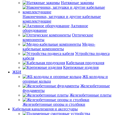
Натяжные зажимы
Наконечники, заглушки и другие кабельные
комплектующие
Активное
оборудование
Оптические
компоненты
Медно-
кабельные компоненты
Устройства подвеса
кабеля
Кабельная продукция
Крепежные изделия
ЖБИ
ЖБ колодцы и
опорные кольца
Железобетонные
фундаменты
Железобетонные плиты
Железобетонные опоры и столбики
Кабельная канализация и аксессуары