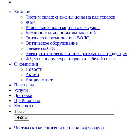
Каталог
Чистим склад: снижены цены на ряд товаров
ЖБИ
Кабельная канализация и аксессуары
Компоненты медно-жильных сетей
Оптические компоненты ВОЛС
Оптическое оборудование
Элементы СКС
Электротехническая и пожароохранная продукция
ЖД узлы и арматура подвески кабелей связи
О компании
Новости
Акции
Вопрос-ответ
Партнёры
Услуги
Доставка
Прайс-листы
Контакты
Найти
Чистим склад: снижены цены на ряд товаров