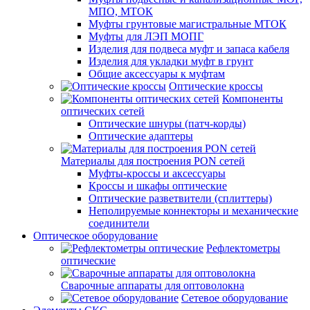
МПО, МТОК
Муфты грунтовые магистральные МТОК
Муфты для ЛЭП МОПГ
Изделия для подвеса муфт и запаса кабеля
Изделия для укладки муфт в грунт
Общие аксессуары к муфтам
Оптические кроссы
Компоненты
оптических сетей
Оптические шнуры (патч-корды)
Оптические адаптеры
Материалы для построения PON сетей
Муфты-кроссы и аксессуары
Кроссы и шкафы оптические
Оптические разветвители (сплиттеры)
Неполируемые коннекторы и механические
соединители
Оптическое оборудование
Рефлектометры
оптические
Сварочные аппараты для оптоволокна
Сетевое оборудование