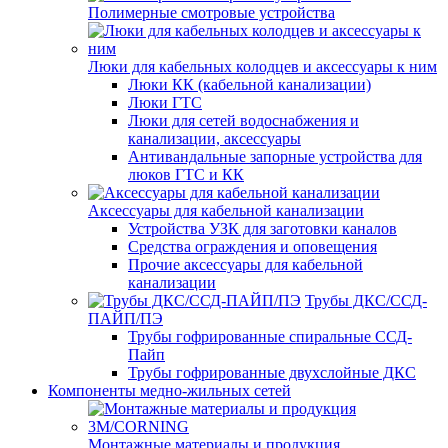
Полимерные смотровые устройства
Люки для кабельных колодцев и аксессуары к ним
Люки КК (кабельной канализации)
Люки ГТС
Люки для сетей водоснабжения и
канализации, аксессуары
Антивандальные запорные устройства для
люков ГТС и КК
Аксессуары для кабельной канализации
Устройства УЗК для заготовки каналов
Средства ограждения и оповещения
Прочие аксессуары для кабельной
канализации
Трубы ДКС/ССД-
ПАЙП/ПЭ
Трубы гофрированные спиральные ССД-
Пайп
Трубы гофрированные двухслойные ДКС
Компоненты медно-жильных сетей
Монтажные материалы и продукция