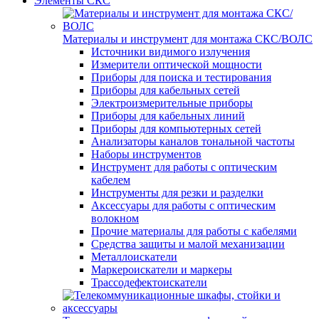
Элементы СКС
Материалы и инструмент для монтажа СКС/ВОЛС
Источники видимого излучения
Измерители оптической мощности
Приборы для поиска и тестирования
Приборы для кабельных сетей
Электроизмерительные приборы
Приборы для кабельных линий
Приборы для компьютерных сетей
Анализаторы каналов тональной частоты
Наборы инструментов
Инструмент для работы с оптическим
кабелем
Инструменты для резки и разделки
Аксессуары для работы с оптическим
волокном
Прочие материалы для работы с кабелями
Средства защиты и малой механизации
Металлоискатели
Маркероискатели и маркеры
Трассодефектоискатели