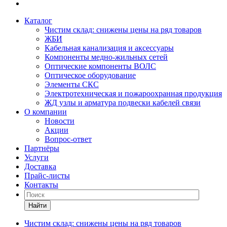
Каталог
Чистим склад: снижены цены на ряд товаров
ЖБИ
Кабельная канализация и аксессуары
Компоненты медно-жильных сетей
Оптические компоненты ВОЛС
Оптическое оборудование
Элементы СКС
Электротехническая и пожароохранная продукция
ЖД узлы и арматура подвески кабелей связи
О компании
Новости
Акции
Вопрос-ответ
Партнёры
Услуги
Доставка
Прайс-листы
Контакты
Найти
Чистим склад: снижены цены на ряд товаров