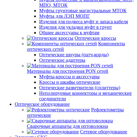
МПО, МТОК
Муфты грунтовые магистральные МТОК
Муфты для ЛЭП МОПГ
Изделия для подвеса муфт и запаса кабеля
Изделия для укладки муфт в грунт
Общие аксессуары к муфтам
Оптические кроссы
Компоненты
оптических сетей
Оптические шнуры (патч-корды)
Оптические адаптеры
Материалы для построения PON сетей
Муфты-кроссы и аксессуары
Кроссы и шкафы оптические
Оптические разветвители (сплиттеры)
Неполируемые коннекторы и механические
соединители
Оптическое оборудование
Рефлектометры
оптические
Сварочные аппараты для оптоволокна
Сетевое оборудование