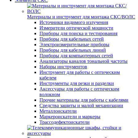
Элементы СКС
Материалы и инструмент для монтажа СКС/ВОЛС
Источники видимого излучения
Измерители оптической мощности
Приборы для поиска и тестирования
Приборы для кабельных сетей
Электроизмерительные приборы
Приборы для кабельных линий
Приборы для компьютерных сетей
Анализаторы каналов тональной частоты
Наборы инструментов
Инструмент для работы с оптическим
кабелем
Инструменты для резки и разделки
Аксессуары для работы с оптическим
волокном
Прочие материалы для работы с кабелями
Средства защиты и малой механизации
Металлоискатели
Маркероискатели и маркеры
Трассодефектоискатели