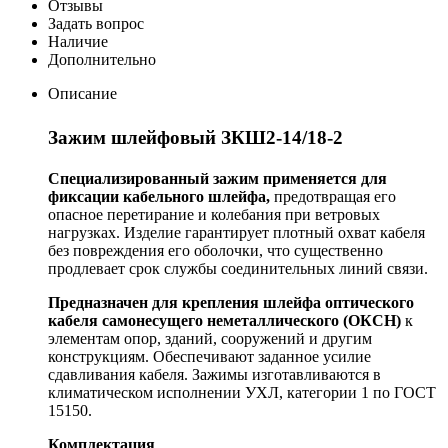
Отзывы
Задать вопрос
Наличие
Дополнительно
Описание
Зажим шлейфовый ЗКШ2-14/18-2
Специализированный зажим применяется для
фиксации кабельного шлейфа,
предотвращая его
опасное перетирание и колебания при ветровых
нагрузках. Изделие гарантирует плотный охват кабеля
без повреждения его оболочки, что существенно
продлевает срок службы соединительных линий связи.
Предназначен для крепления шлейфа оптического
кабеля самонесущего неметаллического (ОКСН)
к
элементам опор, зданий, сооружений и другим
конструкциям. Обеспечивают заданное усилие
сдавливания кабеля. Зажимы изготавливаются в
климатическом исполнении УХЛ, категории 1 по ГОСТ
15150.
Комплектация