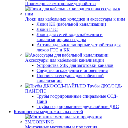
Полимерные смотровые устройства
Люки для кабельных колодцев и аксессуары к ним
Люки КК (кабельной канализации)
Люки ГТС
Люки для сетей водоснабжения и
канализации, аксессуары
Антивандальные запорные устройства для
люков ГТС и КК
Аксессуары для кабельной канализации
Устройства УЗК для заготовки каналов
Средства ограждения и оповещения
Прочие аксессуары для кабельной
канализации
Трубы ДКС/ССД-
ПАЙП/ПЭ
Трубы гофрированные спиральные ССД-
Пайп
Трубы гофрированные двухслойные ДКС
Компоненты медно-жильных сетей
Монтажные материалы и продукция