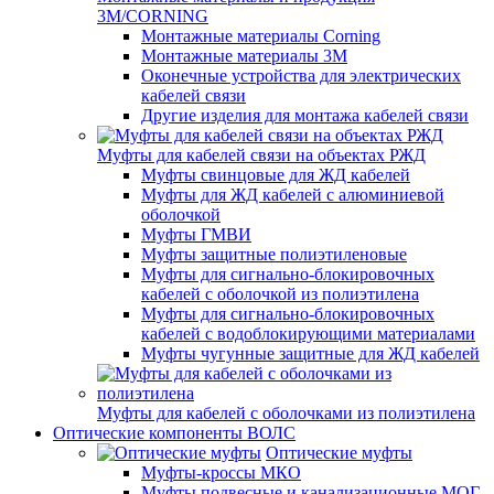
3M/CORNING
Монтажные материалы Corning
Монтажные материалы 3M
Оконечные устройства для электрических
кабелей связи
Другие изделия для монтажа кабелей связи
Муфты для кабелей связи на объектах РЖД
Муфты свинцовые для ЖД кабелей
Муфты для ЖД кабелей с алюминиевой
оболочкой
Муфты ГМВИ
Муфты защитные полиэтиленовые
Муфты для сигнально-блокировочных
кабелей с оболочкой из полиэтилена
Муфты для сигнально-блокировочных
кабелей с водоблокирующими материалами
Муфты чугунные защитные для ЖД кабелей
Муфты для кабелей с оболочками из полиэтилена
Оптические компоненты ВОЛС
Оптические муфты
Муфты-кроссы МКО
Муфты подвесные и канализационные МОГ,