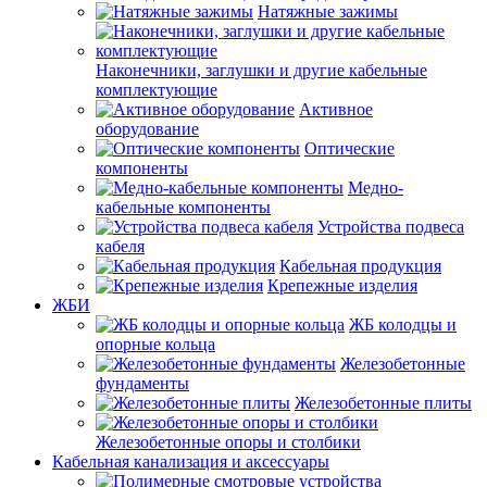
Натяжные зажимы
Наконечники, заглушки и другие кабельные
комплектующие
Активное
оборудование
Оптические
компоненты
Медно-
кабельные компоненты
Устройства подвеса
кабеля
Кабельная продукция
Крепежные изделия
ЖБИ
ЖБ колодцы и
опорные кольца
Железобетонные
фундаменты
Железобетонные плиты
Железобетонные опоры и столбики
Кабельная канализация и аксессуары