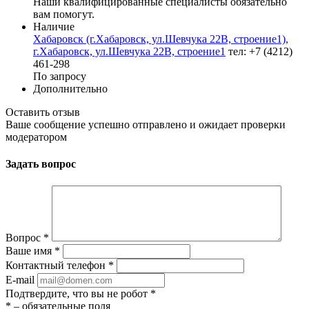
Наши квалифицированные специалисты обязательно
вам помогут.
Наличие
Хабаровск (г.Хабаровск, ул.Шевчука 22В, строение1),
г.Хабаровск, ул.Шевчука 22В, строение1
тел: +7 (4212)
461-298
По запросу
Дополнительно
Оставить отзыв
Ваше сообщение успешно отправлено и ожидает проверки
модератором
Задать вопрос
Вопрос
*
Ваше имя
*
Контактный телефон
*
E-mail
Подтвердите, что вы не робот
*
*
– обязательные поля