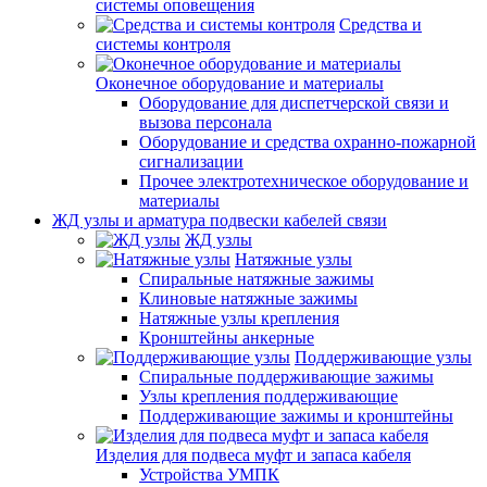
системы оповещения
Средства и
системы контроля
Оконечное оборудование и материалы
Оборудование для диспетчерской связи и
вызова персонала
Оборудование и средства охранно-пожарной
сигнализации
Прочее электротехническое оборудование и
материалы
ЖД узлы и арматура подвески кабелей связи
ЖД узлы
Натяжные узлы
Спиральные натяжные зажимы
Клиновые натяжные зажимы
Натяжные узлы крепления
Кронштейны анкерные
Поддерживающие узлы
Спиральные поддерживающие зажимы
Узлы крепления поддерживающие
Поддерживающие зажимы и кронштейны
Изделия для подвеса муфт и запаса кабеля
Устройства УМПК