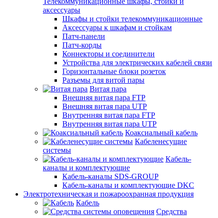
Телекоммуникационные шкафы, стойки и
аксессуары
Шкафы и стойки телекоммуникационные
Аксессуары к шкафам и стойкам
Патч-панели
Патч-корды
Коннекторы и соединители
Устройства для электрических кабелей связи
Горизонтальные блоки розеток
Разъемы для витой пары
Витая пара
Внешняя витая пара FTP
Внешняя витая пара UTP
Внутренняя витая пара FTP
Внутренняя витая пара UTP
Коаксиальный кабель
Кабеленесущие
системы
Кабель-
каналы и комплектующие
Кабель-каналы SDS-GROUP
Кабель-каналы и комплектующие DKC
Электротехническая и пожароохранная продукция
Кабель
Средства