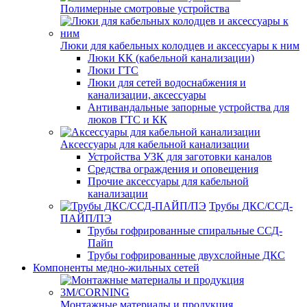
Полимерные смотровые устройства
Люки для кабельных колодцев и аксессуары к ним
Люки КК (кабельной канализации)
Люки ГТС
Люки для сетей водоснабжения и
канализации, аксессуары
Антивандальные запорные устройства для
люков ГТС и КК
Аксессуары для кабельной канализации
Устройства УЗК для заготовки каналов
Средства ограждения и оповещения
Прочие аксессуары для кабельной
канализации
Трубы ДКС/ССД-
ПАЙП/ПЭ
Трубы гофрированные спиральные ССД-
Пайп
Трубы гофрированные двухслойные ДКС
Компоненты медно-жильных сетей
Монтажные материалы и продукция