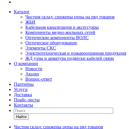
Каталог
Чистим склад: снижены цены на ряд товаров
ЖБИ
Кабельная канализация и аксессуары
Компоненты медно-жильных сетей
Оптические компоненты ВОЛС
Оптическое оборудование
Элементы СКС
Электротехническая и пожароохранная продукция
ЖД узлы и арматура подвески кабелей связи
О компании
Новости
Акции
Вопрос-ответ
Партнёры
Услуги
Доставка
Прайс-листы
Контакты
Найти
Чистим склад: снижены цены на ряд товаров