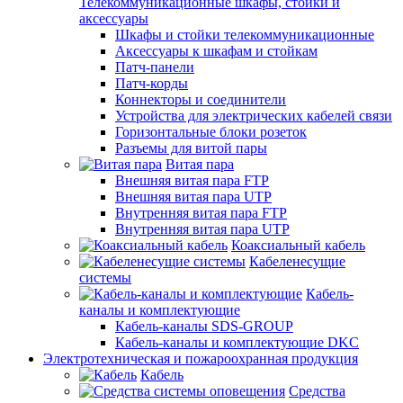
Телекоммуникационные шкафы, стойки и
аксессуары
Шкафы и стойки телекоммуникационные
Аксессуары к шкафам и стойкам
Патч-панели
Патч-корды
Коннекторы и соединители
Устройства для электрических кабелей связи
Горизонтальные блоки розеток
Разъемы для витой пары
Витая пара
Внешняя витая пара FTP
Внешняя витая пара UTP
Внутренняя витая пара FTP
Внутренняя витая пара UTP
Коаксиальный кабель
Кабеленесущие
системы
Кабель-
каналы и комплектующие
Кабель-каналы SDS-GROUP
Кабель-каналы и комплектующие DKC
Электротехническая и пожароохранная продукция
Кабель
Средства