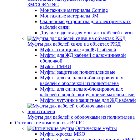
3M/CORNING
Монтажные материалы Corning
Монтажные материалы 3M
Оконечные устройства для электрических
кабелей связи
Другие изделия для монтажа кабелей связи
Муфты для кабелей связи на объектах РЖД
Муфты свинцовые для ЖД кабелей
Муфты для ЖД кабелей с алюминиевой
оболочкой
Муфты ГМВИ
Муфты защитные полиэтиленовые
Муфты для сигнально-блокировочных
кабелей с оболочкой из полиэтилена
Муфты для сигнально-блокировочных
кабелей с водоблокирующими материалами
Муфты чугунные защитные для ЖД кабелей
Муфты для кабелей с оболочками из полиэтилена
Оптические компоненты ВОЛС
Оптические муфты
Муфты-кроссы МКО
Муфты подвесные и канализационные МОГ,