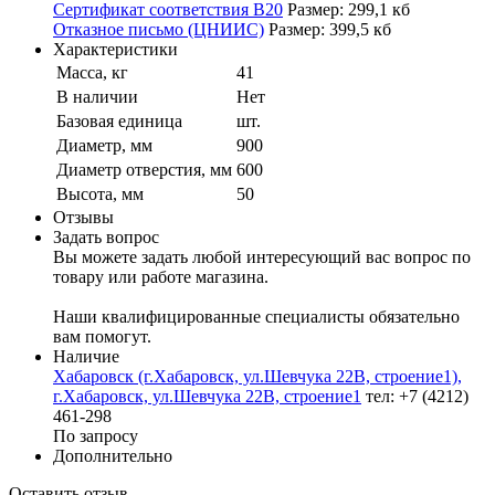
Сертификат соответствия B20
Размер: 299,1 кб
Отказное письмо (ЦНИИС)
Размер: 399,5 кб
Характеристики
Масса, кг
41
В наличии
Нет
Базовая единица
шт.
Диаметр, мм
900
Диаметр отверстия, мм
600
Высота, мм
50
Отзывы
Задать вопрос
Вы можете задать любой интересующий вас вопрос по
товару или работе магазина.
Наши квалифицированные специалисты обязательно
вам помогут.
Наличие
Хабаровск (г.Хабаровск, ул.Шевчука 22В, строение1),
г.Хабаровск, ул.Шевчука 22В, строение1
тел: +7 (4212)
461-298
По запросу
Дополнительно
Оставить отзыв