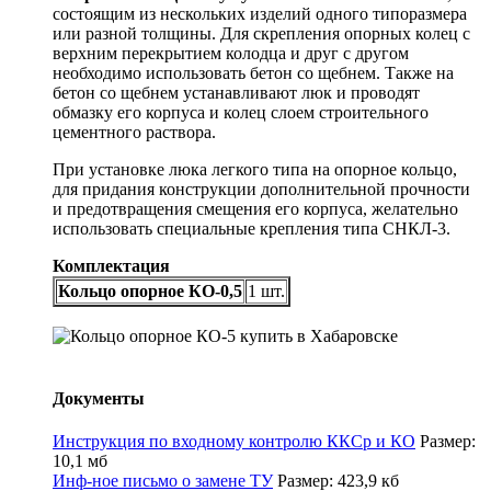
состоящим из нескольких изделий одного типоразмера
или разной толщины. Для скрепления опорных колец с
верхним перекрытием колодца и друг с другом
необходимо использовать бетон со щебнем. Также на
бетон со щебнем устанавливают люк и проводят
обмазку его корпуса и колец слоем строительного
цементного раствора.
При установке люка легкого типа на опорное кольцо,
для придания конструкции дополнительной прочности
и предотвращения смещения его корпуса, желательно
использовать специальные крепления типа СНКЛ-3.
Комплектация
Кольцо опорное КО-0,5
1 шт.
Документы
Инструкция по входному контролю ККСр и КО
Размер:
10,1 мб
Инф-ное письмо о замене ТУ
Размер: 423,9 кб