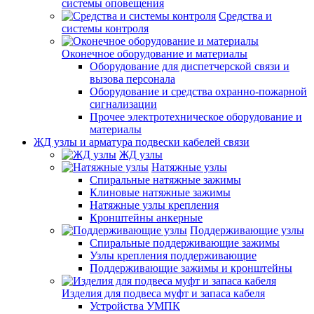
системы оповещения
Средства и
системы контроля
Оконечное оборудование и материалы
Оборудование для диспетчерской связи и
вызова персонала
Оборудование и средства охранно-пожарной
сигнализации
Прочее электротехническое оборудование и
материалы
ЖД узлы и арматура подвески кабелей связи
ЖД узлы
Натяжные узлы
Спиральные натяжные зажимы
Клиновые натяжные зажимы
Натяжные узлы крепления
Кронштейны анкерные
Поддерживающие узлы
Спиральные поддерживающие зажимы
Узлы крепления поддерживающие
Поддерживающие зажимы и кронштейны
Изделия для подвеса муфт и запаса кабеля
Устройства УМПК