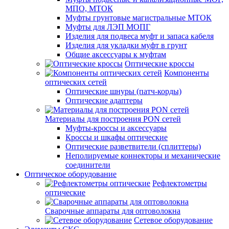
МПО, МТОК
Муфты грунтовые магистральные МТОК
Муфты для ЛЭП МОПГ
Изделия для подвеса муфт и запаса кабеля
Изделия для укладки муфт в грунт
Общие аксессуары к муфтам
Оптические кроссы
Компоненты
оптических сетей
Оптические шнуры (патч-корды)
Оптические адаптеры
Материалы для построения PON сетей
Муфты-кроссы и аксессуары
Кроссы и шкафы оптические
Оптические разветвители (сплиттеры)
Неполируемые коннекторы и механические
соединители
Оптическое оборудование
Рефлектометры
оптические
Сварочные аппараты для оптоволокна
Сетевое оборудование