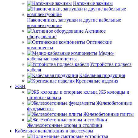
Натяжные зажимы
Наконечники, заглушки и другие кабельные
комплектующие
Активное
оборудование
Оптические
компоненты
Медно-
кабельные компоненты
Устройства подвеса
кабеля
Кабельная продукция
Крепежные изделия
ЖБИ
ЖБ колодцы и
опорные кольца
Железобетонные
фундаменты
Железобетонные плиты
Железобетонные опоры и столбики
Кабельная канализация и аксессуары