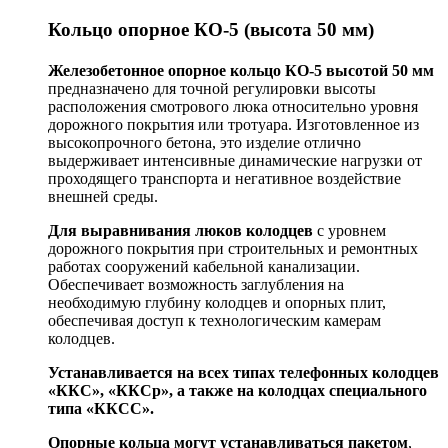
Кольцо опорное КО-5 (высота 50 мм)
Железобетонное опорное кольцо КО-5 высотой 50 мм
предназначено для точной регулировки высоты
расположения смотрового люка относительно уровня
дорожного покрытия или тротуара. Изготовленное из
высокопрочного бетона, это изделие отлично
выдерживает интенсивные динамические нагрузки от
проходящего транспорта и негативное воздействие
внешней среды.
Для выравнивания люков колодцев
с уровнем
дорожного покрытия при строительных и ремонтных
работах сооружений кабельной канализации.
Обеспечивает возможность заглубления на
необходимую глубину колодцев и опорных плит,
обеспечивая доступ к технологическим камерам
колодцев.
Устанавливается на всех типах телефонных колодцев
«ККС», «ККСр», а также на колодцах специального
типа «ККСС».
Опорные кольца могут устанавливаться пакетом
,