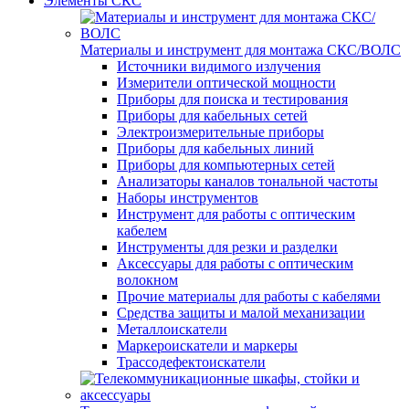
Элементы СКС
Материалы и инструмент для монтажа СКС/ВОЛС
Источники видимого излучения
Измерители оптической мощности
Приборы для поиска и тестирования
Приборы для кабельных сетей
Электроизмерительные приборы
Приборы для кабельных линий
Приборы для компьютерных сетей
Анализаторы каналов тональной частоты
Наборы инструментов
Инструмент для работы с оптическим
кабелем
Инструменты для резки и разделки
Аксессуары для работы с оптическим
волокном
Прочие материалы для работы с кабелями
Средства защиты и малой механизации
Металлоискатели
Маркероискатели и маркеры
Трассодефектоискатели