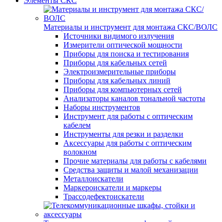
Элементы СКС
Материалы и инструмент для монтажа СКС/ВОЛС
Источники видимого излучения
Измерители оптической мощности
Приборы для поиска и тестирования
Приборы для кабельных сетей
Электроизмерительные приборы
Приборы для кабельных линий
Приборы для компьютерных сетей
Анализаторы каналов тональной частоты
Наборы инструментов
Инструмент для работы с оптическим
кабелем
Инструменты для резки и разделки
Аксессуары для работы с оптическим
волокном
Прочие материалы для работы с кабелями
Средства защиты и малой механизации
Металлоискатели
Маркероискатели и маркеры
Трассодефектоискатели