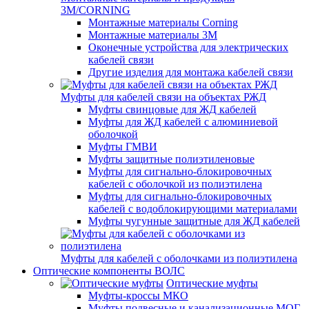
3M/CORNING
Монтажные материалы Corning
Монтажные материалы 3M
Оконечные устройства для электрических
кабелей связи
Другие изделия для монтажа кабелей связи
Муфты для кабелей связи на объектах РЖД
Муфты свинцовые для ЖД кабелей
Муфты для ЖД кабелей с алюминиевой
оболочкой
Муфты ГМВИ
Муфты защитные полиэтиленовые
Муфты для сигнально-блокировочных
кабелей с оболочкой из полиэтилена
Муфты для сигнально-блокировочных
кабелей с водоблокирующими материалами
Муфты чугунные защитные для ЖД кабелей
Муфты для кабелей с оболочками из полиэтилена
Оптические компоненты ВОЛС
Оптические муфты
Муфты-кроссы МКО
Муфты подвесные и канализационные МОГ,