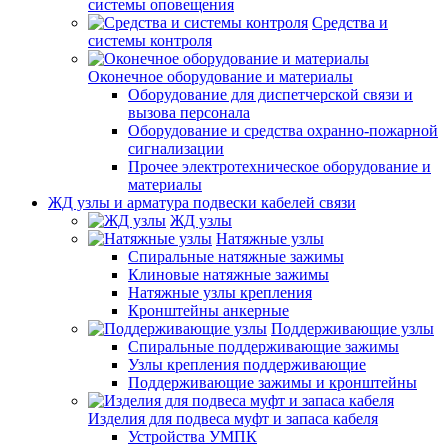
системы оповещения
Средства и
системы контроля
Оконечное оборудование и материалы
Оборудование для диспетчерской связи и
вызова персонала
Оборудование и средства охранно-пожарной
сигнализации
Прочее электротехническое оборудование и
материалы
ЖД узлы и арматура подвески кабелей связи
ЖД узлы
Натяжные узлы
Спиральные натяжные зажимы
Клиновые натяжные зажимы
Натяжные узлы крепления
Кронштейны анкерные
Поддерживающие узлы
Спиральные поддерживающие зажимы
Узлы крепления поддерживающие
Поддерживающие зажимы и кронштейны
Изделия для подвеса муфт и запаса кабеля
Устройства УМПК