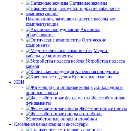
Натяжные зажимы
Наконечники, заглушки и другие кабельные
комплектующие
Активное
оборудование
Оптические
компоненты
Медно-
кабельные компоненты
Устройства подвеса
кабеля
Кабельная продукция
Крепежные изделия
ЖБИ
ЖБ колодцы и
опорные кольца
Железобетонные
фундаменты
Железобетонные плиты
Железобетонные опоры и столбики
Кабельная канализация и аксессуары