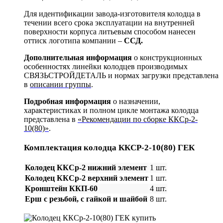
Для идентификации завода-изготовителя колодца в
течении всего срока эксплуатации на внутренней
поверхности корпуса литьевым способом нанесен
оттиск логотипа компании –
ССД.
Дополнительная информация
о конструкционных
особенностях линейки колодцев производимых
СВЯЗЬСТРОЙДЕТАЛЬ и нормах загрузки представлена
в
описании группы
.
Подробная информация
о назначении,
характеристиках и полном цикле монтажа колодца
представлена в
«Рекомендации по сборке ККСр-2-
10(80)»
.
Комплектация колодца
ККСР-2-10(80) ГЕК
Колодец ККСр-2 нижний элемент
1 шт.
Колодец ККСр-2 верхний элемент
1 шт.
Кронштейн ККП-60
4 шт.
Ерш с резьбой, с гайкой и шайбой
8 шт.