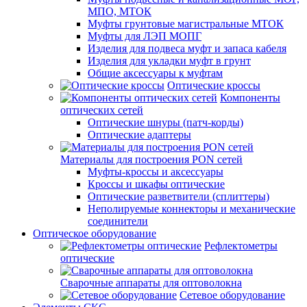
МПО, МТОК
Муфты грунтовые магистральные МТОК
Муфты для ЛЭП МОПГ
Изделия для подвеса муфт и запаса кабеля
Изделия для укладки муфт в грунт
Общие аксессуары к муфтам
Оптические кроссы
Компоненты
оптических сетей
Оптические шнуры (патч-корды)
Оптические адаптеры
Материалы для построения PON сетей
Муфты-кроссы и аксессуары
Кроссы и шкафы оптические
Оптические разветвители (сплиттеры)
Неполируемые коннекторы и механические
соединители
Оптическое оборудование
Рефлектометры
оптические
Сварочные аппараты для оптоволокна
Сетевое оборудование