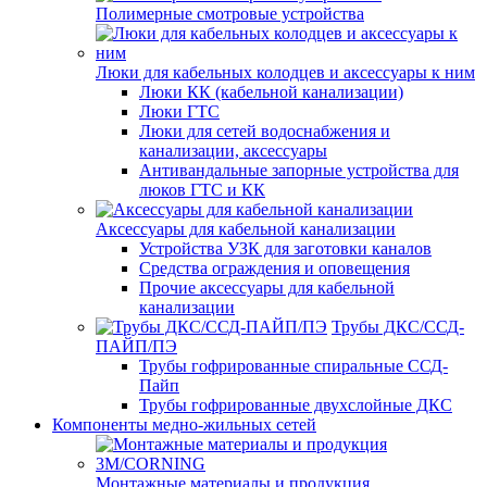
Полимерные смотровые устройства
Люки для кабельных колодцев и аксессуары к ним
Люки КК (кабельной канализации)
Люки ГТС
Люки для сетей водоснабжения и
канализации, аксессуары
Антивандальные запорные устройства для
люков ГТС и КК
Аксессуары для кабельной канализации
Устройства УЗК для заготовки каналов
Средства ограждения и оповещения
Прочие аксессуары для кабельной
канализации
Трубы ДКС/ССД-
ПАЙП/ПЭ
Трубы гофрированные спиральные ССД-
Пайп
Трубы гофрированные двухслойные ДКС
Компоненты медно-жильных сетей
Монтажные материалы и продукция