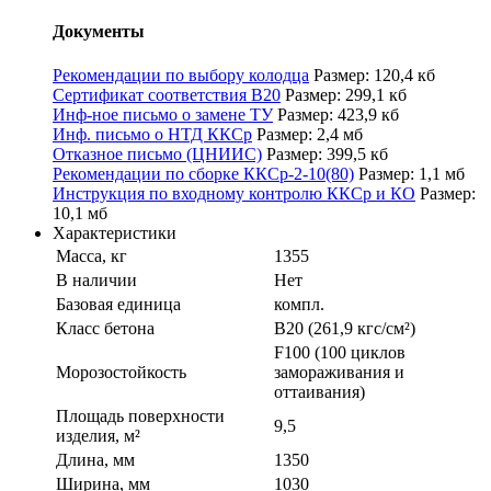
Документы
Рекомендации по выбору колодца
Размер: 120,4 кб
Сертификат соответствия B20
Размер: 299,1 кб
Инф-ное письмо о замене ТУ
Размер: 423,9 кб
Инф. письмо о НТД ККСр
Размер: 2,4 мб
Отказное письмо (ЦНИИС)
Размер: 399,5 кб
Рекомендации по сборке ККСр-2-10(80)
Размер: 1,1 мб
Инструкция по входному контролю ККСр и КО
Размер:
10,1 мб
Характеристики
Масса, кг
1355
В наличии
Нет
Базовая единица
компл.
Класс бетона
В20 (261,9 кгс/см²)
F100 (100 циклов
Морозостойкость
замораживания и
оттаивания)
Площадь поверхности
9,5
изделия, м²
Длина, мм
1350
Ширина, мм
1030