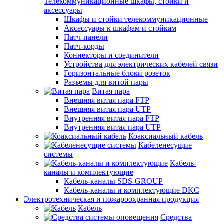
Телекоммуникационные шкафы, стойки и
аксессуары
Шкафы и стойки телекоммуникационные
Аксессуары к шкафам и стойкам
Патч-панели
Патч-корды
Коннекторы и соединители
Устройства для электрических кабелей связи
Горизонтальные блоки розеток
Разъемы для витой пары
Витая пара
Внешняя витая пара FTP
Внешняя витая пара UTP
Внутренняя витая пара FTP
Внутренняя витая пара UTP
Коаксиальный кабель
Кабеленесущие
системы
Кабель-
каналы и комплектующие
Кабель-каналы SDS-GROUP
Кабель-каналы и комплектующие DKC
Электротехническая и пожароохранная продукция
Кабель
Средства