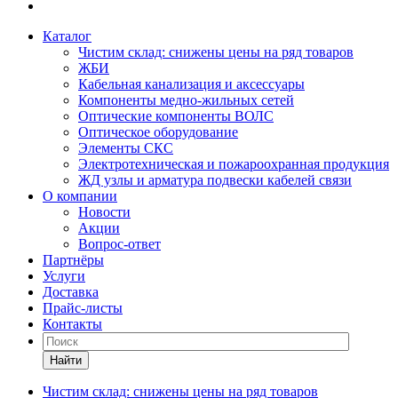
Каталог
Чистим склад: снижены цены на ряд товаров
ЖБИ
Кабельная канализация и аксессуары
Компоненты медно-жильных сетей
Оптические компоненты ВОЛС
Оптическое оборудование
Элементы СКС
Электротехническая и пожароохранная продукция
ЖД узлы и арматура подвески кабелей связи
О компании
Новости
Акции
Вопрос-ответ
Партнёры
Услуги
Доставка
Прайс-листы
Контакты
Найти
Чистим склад: снижены цены на ряд товаров