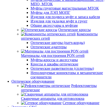
МПО, МТОК
Муфты грунтовые магистральные МТОК
Муфты для ЛЭП МОПГ
Изделия для подвеса муфт и запаса кабеля
Изделия для укладки муфт в грунт
Общие аксессуары к муфтам
Оптические кроссы
Компоненты
оптических сетей
Оптические шнуры (патч-корды)
Оптические адаптеры
Материалы для построения PON сетей
Муфты-кроссы и аксессуары
Кроссы и шкафы оптические
Оптические разветвители (сплиттеры)
Неполируемые коннекторы и механические
соединители
Оптическое оборудование
Рефлектометры
оптические
Сварочные аппараты для оптоволокна
Сетевое оборудование