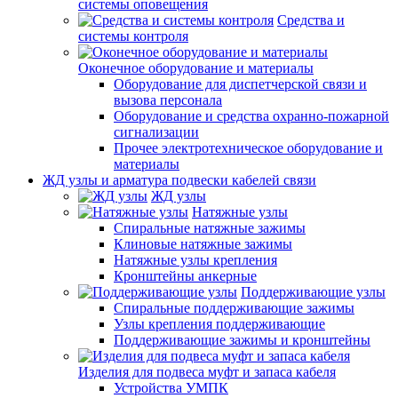
системы оповещения
Средства и
системы контроля
Оконечное оборудование и материалы
Оборудование для диспетчерской связи и
вызова персонала
Оборудование и средства охранно-пожарной
сигнализации
Прочее электротехническое оборудование и
материалы
ЖД узлы и арматура подвески кабелей связи
ЖД узлы
Натяжные узлы
Спиральные натяжные зажимы
Клиновые натяжные зажимы
Натяжные узлы крепления
Кронштейны анкерные
Поддерживающие узлы
Спиральные поддерживающие зажимы
Узлы крепления поддерживающие
Поддерживающие зажимы и кронштейны
Изделия для подвеса муфт и запаса кабеля
Устройства УМПК