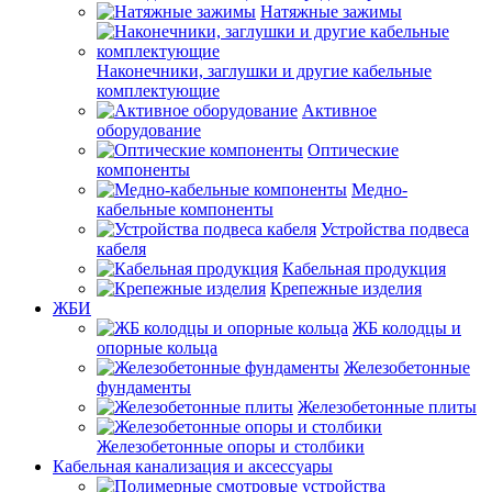
Натяжные зажимы
Наконечники, заглушки и другие кабельные
комплектующие
Активное
оборудование
Оптические
компоненты
Медно-
кабельные компоненты
Устройства подвеса
кабеля
Кабельная продукция
Крепежные изделия
ЖБИ
ЖБ колодцы и
опорные кольца
Железобетонные
фундаменты
Железобетонные плиты
Железобетонные опоры и столбики
Кабельная канализация и аксессуары