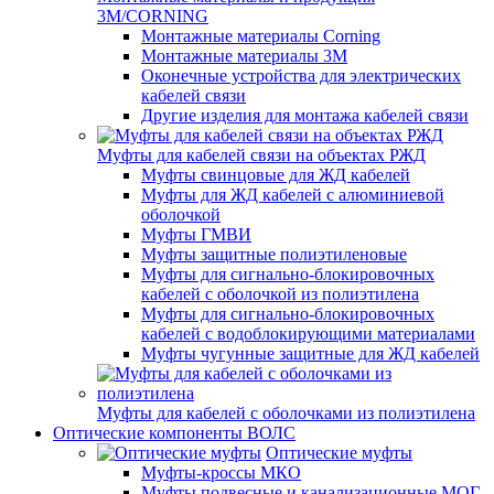
3M/CORNING
Монтажные материалы Corning
Монтажные материалы 3M
Оконечные устройства для электрических
кабелей связи
Другие изделия для монтажа кабелей связи
Муфты для кабелей связи на объектах РЖД
Муфты свинцовые для ЖД кабелей
Муфты для ЖД кабелей с алюминиевой
оболочкой
Муфты ГМВИ
Муфты защитные полиэтиленовые
Муфты для сигнально-блокировочных
кабелей с оболочкой из полиэтилена
Муфты для сигнально-блокировочных
кабелей с водоблокирующими материалами
Муфты чугунные защитные для ЖД кабелей
Муфты для кабелей с оболочками из полиэтилена
Оптические компоненты ВОЛС
Оптические муфты
Муфты-кроссы МКО
Муфты подвесные и канализационные МОГ,