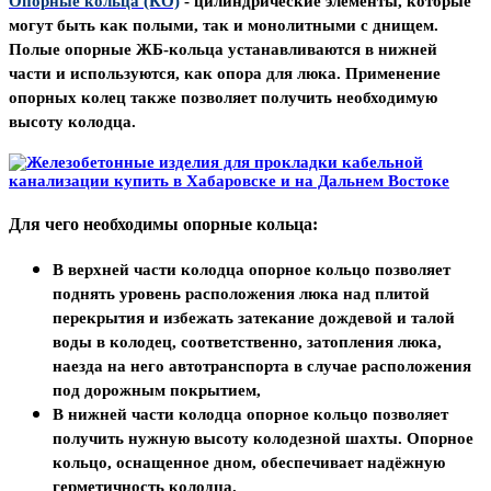
Опорные кольца (КО)
- цилиндрические элементы, которые
могут быть как полыми, так и монолитными с днищем.
Полые опорные ЖБ-кольца
устанавливаются в нижней
части и используются, как опора для люка. Применение
опорных колец также позволяет получить необходимую
высоту колодца.
Для чего необходимы опорные кольца:
В верхней части колодца опорное кольцо
позволяет
поднять уровень расположения люка над плитой
перекрытия и избежать затекание дождевой и талой
воды в колодец, соответственно, затопления люка,
наезда на него автотранспорта в случае расположения
под дорожным покрытием,
В нижней части колодца опорное кольцо
позволяет
получить нужную высоту колодезной шахты. Опорное
кольцо, оснащенное дном, обеспечивает надёжную
герметичность колодца.