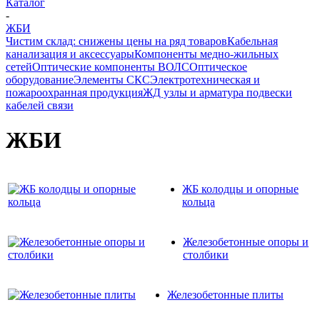
Каталог
-
ЖБИ
Чистим склад: снижены цены на ряд товаров
Кабельная
канализация и аксессуары
Компоненты медно-жильных
сетей
Оптические компоненты ВОЛС
Оптическое
оборудование
Элементы СКС
Электротехническая и
пожароохранная продукция
ЖД узлы и арматура подвески
кабелей связи
ЖБИ
ЖБ колодцы и опорные
кольца
Железобетонные опоры и
столбики
Железобетонные плиты