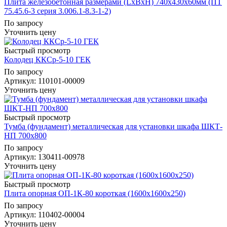
Плита железобетонная размерами (LxBxH) 740x430x60мм (ПТ
75.45.6-3 серия 3.006.1-8.3-1-2)
По запросу
Уточнить цену
Быстрый просмотр
Колодец ККСр-5-10 ГЕК
По запросу
Артикул
: 110101-00009
Уточнить цену
Быстрый просмотр
Тумба (фундамент) металлическая для установки шкафа ШКТ-
НП 700х800
По запросу
Артикул
: 130411-00978
Уточнить цену
Быстрый просмотр
Плита опорная ОП-1К-80 короткая (1600х1600х250)
По запросу
Артикул
: 110402-00004
Уточнить цену