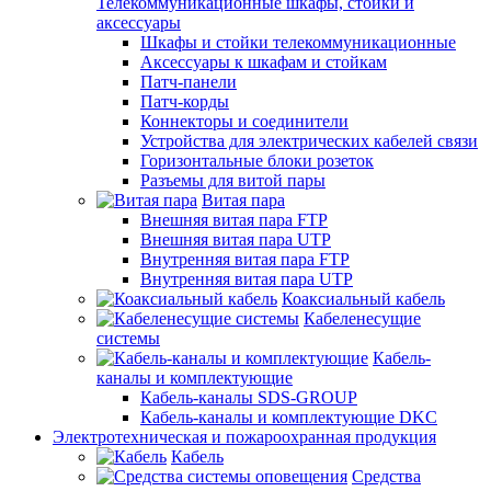
Телекоммуникационные шкафы, стойки и
аксессуары
Шкафы и стойки телекоммуникационные
Аксессуары к шкафам и стойкам
Патч-панели
Патч-корды
Коннекторы и соединители
Устройства для электрических кабелей связи
Горизонтальные блоки розеток
Разъемы для витой пары
Витая пара
Внешняя витая пара FTP
Внешняя витая пара UTP
Внутренняя витая пара FTP
Внутренняя витая пара UTP
Коаксиальный кабель
Кабеленесущие
системы
Кабель-
каналы и комплектующие
Кабель-каналы SDS-GROUP
Кабель-каналы и комплектующие DKC
Электротехническая и пожароохранная продукция
Кабель
Средства