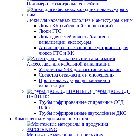
Полимерные смотровые устройства
Люки для кабельных колодцев и аксессуары к ним
Люки КК (кабельной канализации)
Люки ГТС
Люки для сетей водоснабжения и
канализации, аксессуары
Антивандальные запорные устройства для
люков ГТС и КК
Аксессуары для кабельной канализации
Устройства УЗК для заготовки каналов
Средства ограждения и оповещения
Прочие аксессуары для кабельной
канализации
Трубы ДКС/ССД-
ПАЙП/ПЭ
Трубы гофрированные спиральные ССД-
Пайп
Трубы гофрированные двухслойные ДКС
Компоненты медно-жильных сетей
Монтажные материалы и продукция