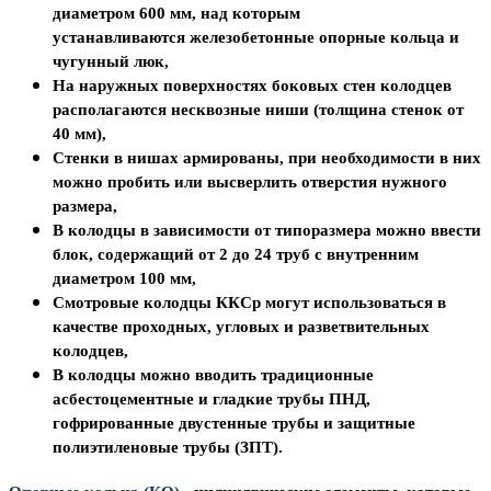
диаметром 600 мм, над которым
устанавливаются железобетонные опорные кольца и
чугунный люк,
На наружных поверхностях боковых стен колодцев
располагаются несквозные ниши
(толщина стенок от
40 мм),
Стенки в нишах армированы
, при необходимости в них
можно пробить или высверлить отверстия нужного
размера,
В колодцы в зависимости от типоразмера можно ввести
блок, содержащий
от 2 до 24 труб с внутренним
диаметром 100 мм,
Смотровые колодцы ККСр
могут использоваться в
качестве проходных, угловых и разветвительных
колодцев,
В колодцы можно вводить традиционные
асбестоцементные и гладкие трубы ПНД,
гофрированные двустенные трубы и
защитные
полиэтиленовые трубы (ЗПТ).