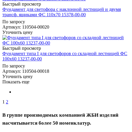
Быстрый просмотр
Фундамент для светофора с наклонной лестницей и двумя
трансф. ящиками ФС 110х70 15378-00-00
По запросу
Артикул
: 110504-00020
Уточнить цену
Быстрый просмотр
Фундамент типа I для светофоров со складной лестницей ФС
100х60 13237-00-00
По запросу
Артикул
: 110504-00018
Уточнить цену
Показать еще
1
2
В группе производимых компанией ЖБИ изделий
насчитывается более 50 номенклатур.