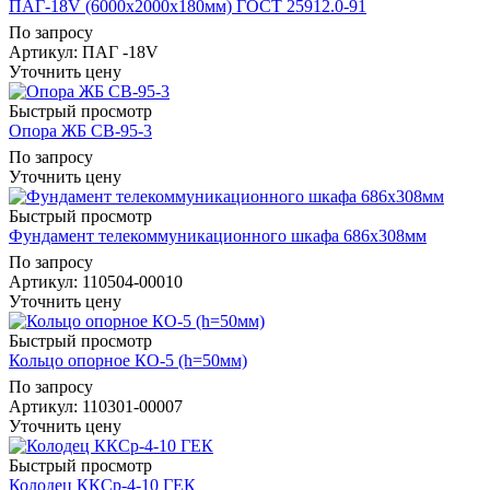
ПАГ-18V (6000х2000х180мм) ГОСТ 25912.0-91
По запросу
Артикул
: ПАГ -18V
Уточнить цену
Быстрый просмотр
Опора ЖБ СВ-95-3
По запросу
Уточнить цену
Быстрый просмотр
Фундамент телекоммуникационного шкафа 686х308мм
По запросу
Артикул
: 110504-00010
Уточнить цену
Быстрый просмотр
Кольцо опорное КО-5 (h=50мм)
По запросу
Артикул
: 110301-00007
Уточнить цену
Быстрый просмотр
Колодец ККСр-4-10 ГЕК