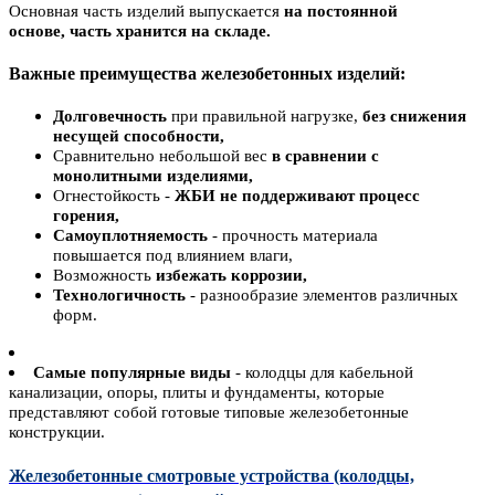
Основная часть изделий выпускается
на постоянной
основе, часть хранится на складе.
Важные преимущества железобетонных изделий:
Долговечность
при правильной нагрузке,
без снижения
несущей способности,
Сравнительно небольшой вес
в сравнении с
монолитными изделиями,
Огнестойкость -
ЖБИ
не поддерживают процесс
горения,
Самоуплотняемость
- прочность материала
повышается под влиянием влаги,
Возможность
избежать коррозии,
Технологичность
- разнообразие элементов различных
форм.
Самые популярные виды
- колодцы для кабельной
канализации, опоры, плиты и фундаменты, которые
представляют собой готовые типовые железобетонные
конструкции.
Железобетонные смотровые устройства (колодцы,