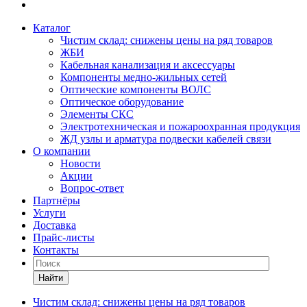
Каталог
Чистим склад: снижены цены на ряд товаров
ЖБИ
Кабельная канализация и аксессуары
Компоненты медно-жильных сетей
Оптические компоненты ВОЛС
Оптическое оборудование
Элементы СКС
Электротехническая и пожароохранная продукция
ЖД узлы и арматура подвески кабелей связи
О компании
Новости
Акции
Вопрос-ответ
Партнёры
Услуги
Доставка
Прайс-листы
Контакты
Найти
Чистим склад: снижены цены на ряд товаров