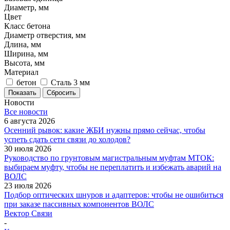
Диаметр, мм
Цвет
Класс бетона
Диаметр отверстия, мм
Длина, мм
Ширина, мм
Высота, мм
Материал
бетон
Сталь 3 мм
Показать
Сбросить
Новости
Все новости
6 августа 2026
Осенний рывок: какие ЖБИ нужны прямо сейчас, чтобы
успеть сдать сети связи до холодов?
30 июля 2026
Руководство по грунтовым магистральным муфтам МТОК:
выбираем муфту, чтобы не переплатить и избежать аварий на
ВОЛС
23 июля 2026
Подбор оптических шнуров и адаптеров: чтобы не ошибиться
при заказе пассивных компонентов ВОЛС
Вектор Связи
-