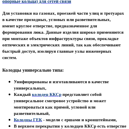
опорные кольца) для сетей связи
Для установки на газонах,
проезжей части улиц
и тротуарах
в качестве проходных, угловых или разветвительных,
имеют
круглое отверстие, предназначенное для
формирования люка.
Данные изделия широко применяются
при монтаже объектов
инфраструктуры связи, прокладке
оптических и электрических линий, так как обеспечивают
быстрый доступ, изолируя главные
узлы инженерных
систем.
Колодцы универсально типа:
Унифицированы и изготавливаются
в качестве
универсальных
,
Каждый
колодец
ККСр
представляет собой
универсальное смотровое устройство и может
монтироваться как прямой, угловой или
разветвительный,
Колодцы ГЕК
- модели с ершами и кронштейнами,
В верхнем перекрытии у колодцев ККСр
есть отверстие