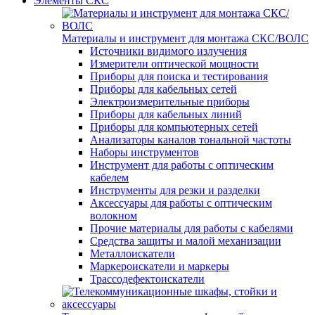
Элементы СКС
Материалы и инструмент для монтажа СКС/ВОЛС
Источники видимого излучения
Измерители оптической мощности
Приборы для поиска и тестирования
Приборы для кабельных сетей
Электроизмерительные приборы
Приборы для кабельных линий
Приборы для компьютерных сетей
Анализаторы каналов тональной частоты
Наборы инструментов
Инструмент для работы с оптическим
кабелем
Инструменты для резки и разделки
Аксессуары для работы с оптическим
волокном
Прочие материалы для работы с кабелями
Средства защиты и малой механизации
Металлоискатели
Маркероискатели и маркеры
Трассодефектоискатели