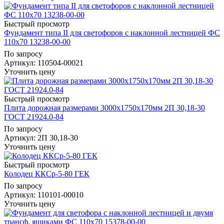
Быстрый просмотр
Фундамент типа II для светофоров с наклонной лестницей ФС
110х70 13238-00-00
По запросу
Артикул
: 110504-00021
Уточнить цену
Быстрый просмотр
Плита дорожная размерами 3000x1750x170мм 2П 30,18-30
ГОСТ 21924.0-84
По запросу
Артикул
: 2П 30,18-30
Уточнить цену
Быстрый просмотр
Колодец ККСр-5-80 ГЕК
По запросу
Артикул
: 110101-00010
Уточнить цену