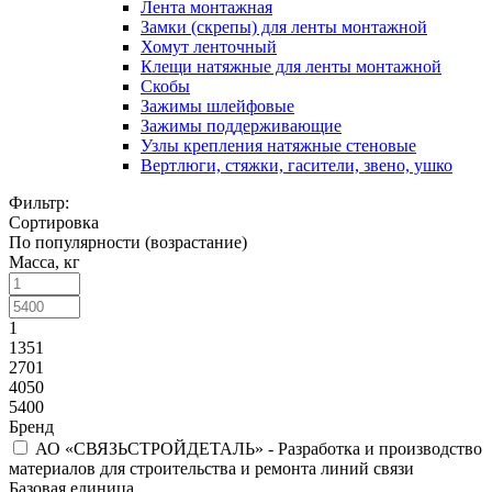
Лента монтажная
Замки (скрепы) для ленты монтажной
Хомут ленточный
Клещи натяжные для ленты монтажной
Скобы
Зажимы шлейфовые
Зажимы поддерживающие
Узлы крепления натяжные стеновые
Вертлюги, стяжки, гасители, звено, ушко
Фильтр:
Сортировка
По популярности (возрастание)
Масса, кг
1
1351
2701
4050
5400
Бренд
АО «СВЯЗЬСТРОЙДЕТАЛЬ» - Разработка и производство
материалов для строительства и ремонта линий связи
Базовая единица