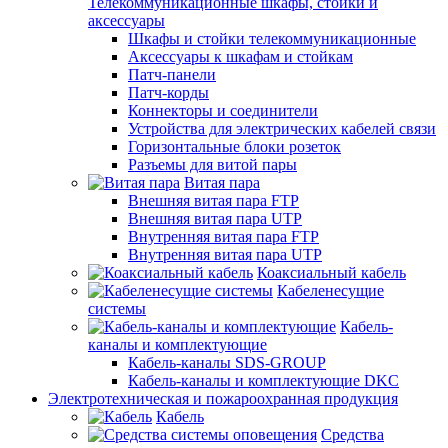
Телекоммуникационные шкафы, стойки и
аксессуары
Шкафы и стойки телекоммуникационные
Аксессуары к шкафам и стойкам
Патч-панели
Патч-корды
Коннекторы и соединители
Устройства для электрических кабелей связи
Горизонтальные блоки розеток
Разъемы для витой пары
Витая пара
Внешняя витая пара FTP
Внешняя витая пара UTP
Внутренняя витая пара FTP
Внутренняя витая пара UTP
Коаксиальный кабель
Кабеленесущие
системы
Кабель-
каналы и комплектующие
Кабель-каналы SDS-GROUP
Кабель-каналы и комплектующие DKC
Электротехническая и пожароохранная продукция
Кабель
Средства