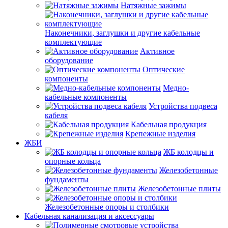
Натяжные зажимы
Наконечники, заглушки и другие кабельные
комплектующие
Активное
оборудование
Оптические
компоненты
Медно-
кабельные компоненты
Устройства подвеса
кабеля
Кабельная продукция
Крепежные изделия
ЖБИ
ЖБ колодцы и
опорные кольца
Железобетонные
фундаменты
Железобетонные плиты
Железобетонные опоры и столбики
Кабельная канализация и аксессуары