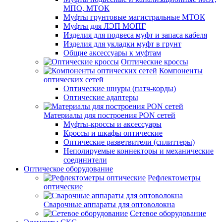
МПО, МТОК
Муфты грунтовые магистральные МТОК
Муфты для ЛЭП МОПГ
Изделия для подвеса муфт и запаса кабеля
Изделия для укладки муфт в грунт
Общие аксессуары к муфтам
Оптические кроссы
Компоненты
оптических сетей
Оптические шнуры (патч-корды)
Оптические адаптеры
Материалы для построения PON сетей
Муфты-кроссы и аксессуары
Кроссы и шкафы оптические
Оптические разветвители (сплиттеры)
Неполируемые коннекторы и механические
соединители
Оптическое оборудование
Рефлектометры
оптические
Сварочные аппараты для оптоволокна
Сетевое оборудование