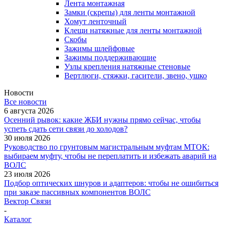
Лента монтажная
Замки (скрепы) для ленты монтажной
Хомут ленточный
Клещи натяжные для ленты монтажной
Скобы
Зажимы шлейфовые
Зажимы поддерживающие
Узлы крепления натяжные стеновые
Вертлюги, стяжки, гасители, звено, ушко
Новости
Все новости
6 августа 2026
Осенний рывок: какие ЖБИ нужны прямо сейчас, чтобы
успеть сдать сети связи до холодов?
30 июля 2026
Руководство по грунтовым магистральным муфтам МТОК:
выбираем муфту, чтобы не переплатить и избежать аварий на
ВОЛС
23 июля 2026
Подбор оптических шнуров и адаптеров: чтобы не ошибиться
при заказе пассивных компонентов ВОЛС
Вектор Связи
-
Каталог