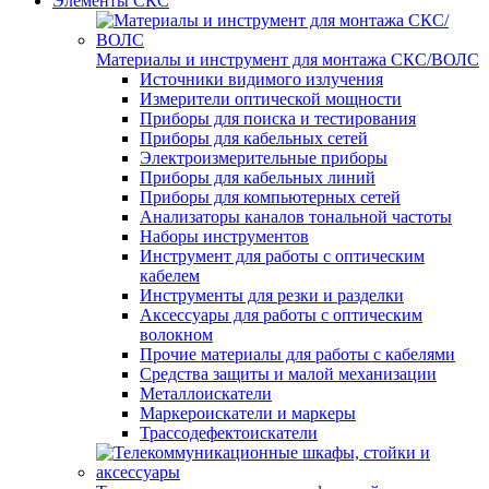
Элементы СКС
Материалы и инструмент для монтажа СКС/ВОЛС
Источники видимого излучения
Измерители оптической мощности
Приборы для поиска и тестирования
Приборы для кабельных сетей
Электроизмерительные приборы
Приборы для кабельных линий
Приборы для компьютерных сетей
Анализаторы каналов тональной частоты
Наборы инструментов
Инструмент для работы с оптическим
кабелем
Инструменты для резки и разделки
Аксессуары для работы с оптическим
волокном
Прочие материалы для работы с кабелями
Средства защиты и малой механизации
Металлоискатели
Маркероискатели и маркеры
Трассодефектоискатели