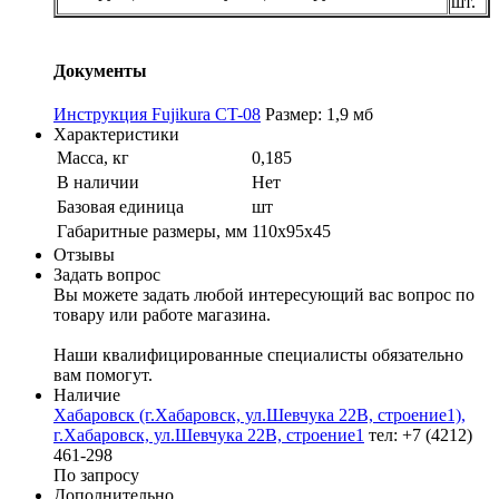
шт.
Документы
Инструкция Fujikura CT-08
Размер: 1,9 мб
Характеристики
Масса, кг
0,185
В наличии
Нет
Базовая единица
шт
Габаритные размеры, мм
110х95х45
Отзывы
Задать вопрос
Вы можете задать любой интересующий вас вопрос по
товару или работе магазина.
Наши квалифицированные специалисты обязательно
вам помогут.
Наличие
Хабаровск (г.Хабаровск, ул.Шевчука 22В, строение1),
г.Хабаровск, ул.Шевчука 22В, строение1
тел: +7 (4212)
461-298
По запросу
Дополнительно