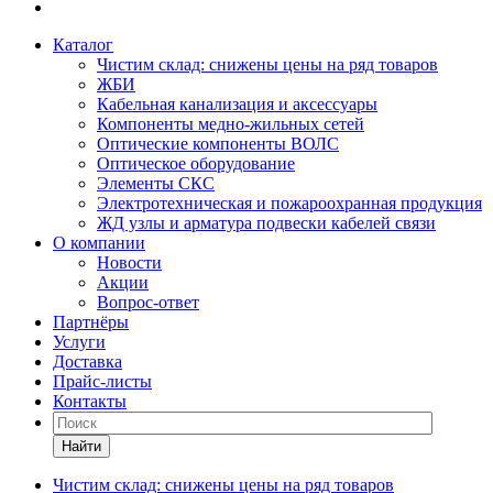
Каталог
Чистим склад: снижены цены на ряд товаров
ЖБИ
Кабельная канализация и аксессуары
Компоненты медно-жильных сетей
Оптические компоненты ВОЛС
Оптическое оборудование
Элементы СКС
Электротехническая и пожароохранная продукция
ЖД узлы и арматура подвески кабелей связи
О компании
Новости
Акции
Вопрос-ответ
Партнёры
Услуги
Доставка
Прайс-листы
Контакты
Найти
Чистим склад: снижены цены на ряд товаров