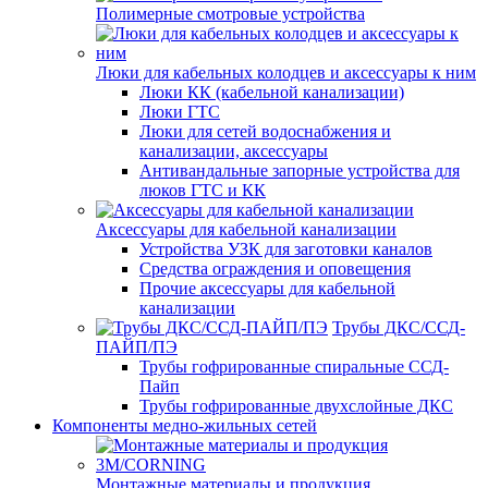
Полимерные смотровые устройства
Люки для кабельных колодцев и аксессуары к ним
Люки КК (кабельной канализации)
Люки ГТС
Люки для сетей водоснабжения и
канализации, аксессуары
Антивандальные запорные устройства для
люков ГТС и КК
Аксессуары для кабельной канализации
Устройства УЗК для заготовки каналов
Средства ограждения и оповещения
Прочие аксессуары для кабельной
канализации
Трубы ДКС/ССД-
ПАЙП/ПЭ
Трубы гофрированные спиральные ССД-
Пайп
Трубы гофрированные двухслойные ДКС
Компоненты медно-жильных сетей
Монтажные материалы и продукция