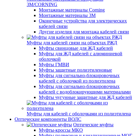
3M/CORNING
Монтажные материалы Corning
Монтажные материалы 3M
Оконечные устройства для электрических
кабелей связи
Другие изделия для монтажа кабелей связи
Муфты для кабелей связи на объектах РЖД
Муфты свинцовые для ЖД кабелей
Муфты для ЖД кабелей с алюминиевой
оболочкой
Муфты ГМВИ
Муфты защитные полиэтиленовые
Муфты для сигнально-блокировочных
кабелей с оболочкой из полиэтилена
Муфты для сигнально-блокировочных
кабелей с водоблокирующими материалами
Муфты чугунные защитные для ЖД кабелей
Муфты для кабелей с оболочками из полиэтилена
Оптические компоненты ВОЛС
Оптические муфты
Муфты-кроссы МКО
Муфты подвесные и канализационные МОГ,