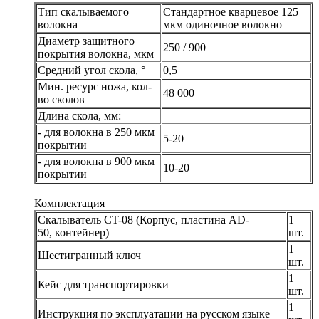
Тип скалываемого
Стандартное кварцевое 125
волокна
мкм одиночное волокно
Диаметр защитного
250 / 900
покрытия волокна, мкм
Средний угол скола, °
0,5
Мин. ресурс ножа, кол-
48 000
во сколов
Длина скола, мм:
- для волокна в 250 мкм
5-20
покрытии
- для волокна в 900 мкм
10-20
покрытии
Комплектация
Скалыватель CT-08 (Корпус, пластина AD-
1
50, контейнер)
шт.
1
Шестигранный ключ
шт.
1
Кейс для транспортировки
шт.
1
Инструкция по эксплуатации на русском языке