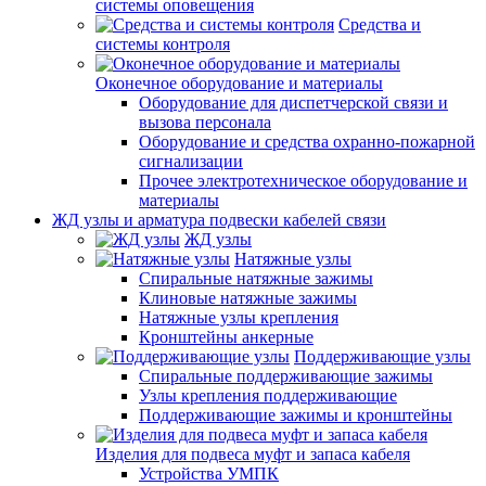
системы оповещения
Средства и
системы контроля
Оконечное оборудование и материалы
Оборудование для диспетчерской связи и
вызова персонала
Оборудование и средства охранно-пожарной
сигнализации
Прочее электротехническое оборудование и
материалы
ЖД узлы и арматура подвески кабелей связи
ЖД узлы
Натяжные узлы
Спиральные натяжные зажимы
Клиновые натяжные зажимы
Натяжные узлы крепления
Кронштейны анкерные
Поддерживающие узлы
Спиральные поддерживающие зажимы
Узлы крепления поддерживающие
Поддерживающие зажимы и кронштейны
Изделия для подвеса муфт и запаса кабеля
Устройства УМПК