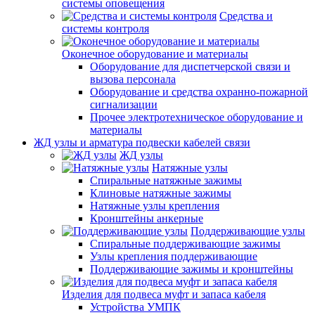
системы оповещения
Средства и
системы контроля
Оконечное оборудование и материалы
Оборудование для диспетчерской связи и
вызова персонала
Оборудование и средства охранно-пожарной
сигнализации
Прочее электротехническое оборудование и
материалы
ЖД узлы и арматура подвески кабелей связи
ЖД узлы
Натяжные узлы
Спиральные натяжные зажимы
Клиновые натяжные зажимы
Натяжные узлы крепления
Кронштейны анкерные
Поддерживающие узлы
Спиральные поддерживающие зажимы
Узлы крепления поддерживающие
Поддерживающие зажимы и кронштейны
Изделия для подвеса муфт и запаса кабеля
Устройства УМПК