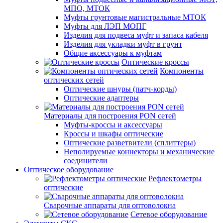
МПО, МТОК
Муфты грунтовые магистральные МТОК
Муфты для ЛЭП МОПГ
Изделия для подвеса муфт и запаса кабеля
Изделия для укладки муфт в грунт
Общие аксессуары к муфтам
Оптические кроссы
Компоненты
оптических сетей
Оптические шнуры (патч-корды)
Оптические адаптеры
Материалы для построения PON сетей
Муфты-кроссы и аксессуары
Кроссы и шкафы оптические
Оптические разветвители (сплиттеры)
Неполируемые коннекторы и механические
соединители
Оптическое оборудование
Рефлектометры
оптические
Сварочные аппараты для оптоволокна
Сетевое оборудование