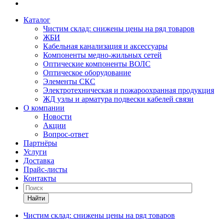
Каталог
Чистим склад: снижены цены на ряд товаров
ЖБИ
Кабельная канализация и аксессуары
Компоненты медно-жильных сетей
Оптические компоненты ВОЛС
Оптическое оборудование
Элементы СКС
Электротехническая и пожароохранная продукция
ЖД узлы и арматура подвески кабелей связи
О компании
Новости
Акции
Вопрос-ответ
Партнёры
Услуги
Доставка
Прайс-листы
Контакты
Найти
Чистим склад: снижены цены на ряд товаров