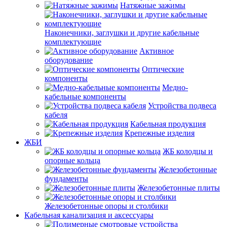
Натяжные зажимы
Наконечники, заглушки и другие кабельные
комплектующие
Активное
оборудование
Оптические
компоненты
Медно-
кабельные компоненты
Устройства подвеса
кабеля
Кабельная продукция
Крепежные изделия
ЖБИ
ЖБ колодцы и
опорные кольца
Железобетонные
фундаменты
Железобетонные плиты
Железобетонные опоры и столбики
Кабельная канализация и аксессуары