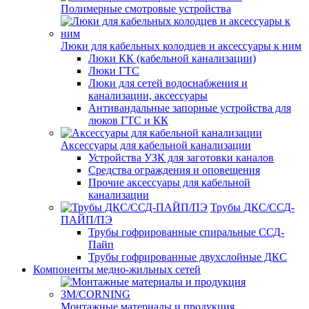
Полимерные смотровые устройства
Люки для кабельных колодцев и аксессуары к ним
Люки КК (кабельной канализации)
Люки ГТС
Люки для сетей водоснабжения и
канализации, аксессуары
Антивандальные запорные устройства для
люков ГТС и КК
Аксессуары для кабельной канализации
Устройства УЗК для заготовки каналов
Средства ограждения и оповещения
Прочие аксессуары для кабельной
канализации
Трубы ДКС/ССД-
ПАЙП/ПЭ
Трубы гофрированные спиральные ССД-
Пайп
Трубы гофрированные двухслойные ДКС
Компоненты медно-жильных сетей
Монтажные материалы и продукция