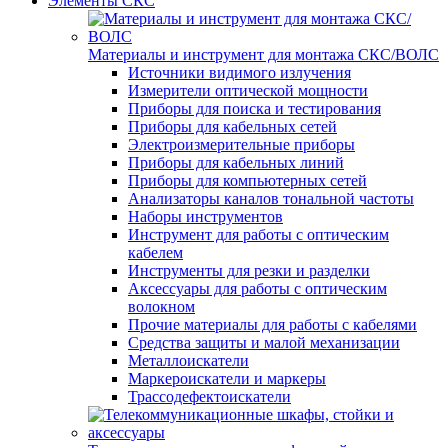
Элементы СКС
Материалы и инструмент для монтажа СКС/ВОЛС
Источники видимого излучения
Измерители оптической мощности
Приборы для поиска и тестирования
Приборы для кабельных сетей
Электроизмерительные приборы
Приборы для кабельных линий
Приборы для компьютерных сетей
Анализаторы каналов тональной частоты
Наборы инструментов
Инструмент для работы с оптическим
кабелем
Инструменты для резки и разделки
Аксессуары для работы с оптическим
волокном
Прочие материалы для работы с кабелями
Средства защиты и малой механизации
Металлоискатели
Маркероискатели и маркеры
Трассодефектоискатели