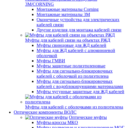
3M/CORNING
Монтажные материалы Corning
Монтажные материалы 3M
Оконечные устройства для электрических
кабелей связи
Другие изделия для монтажа кабелей связи
Муфты для кабелей связи на объектах РЖД
Муфты свинцовые для ЖД кабелей
Муфты для ЖД кабелей с алюминиевой
оболочкой
Муфты ГМВИ
Муфты защитные полиэтиленовые
Муфты для сигнально-блокировочных
кабелей с оболочкой из полиэтилена
Муфты для сигнально-блокировочных
кабелей с водоблокирующими материалами
Муфты чугунные защитные для ЖД кабелей
Муфты для кабелей с оболочками из полиэтилена
Оптические компоненты ВОЛС
Оптические муфты
Муфты-кроссы МКО
Муфты подвесные и канализационные МОГ,