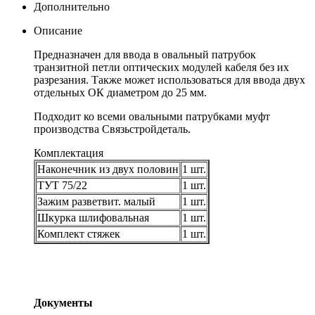
Дополнительно
Описание
Предназначен для ввода в овальный патрубок
транзитной петли оптических модулей кабеля без их
разрезания. Также может использоваться для ввода двух
отдельных ОК диаметром до 25 мм.
Подходит ко всеми овальными патрубками муфт
производства Связьстройдеталь.
Комплектация
Наконечник из двух половин
1 шт.
ТУТ 75/22
1 шт.
Зажим разветвит. малый
1 шт.
Шкурка шлифовальная
1 шт.
Комплект стяжек
1 шт.
Документы