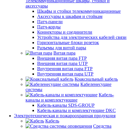
Телекоммуникационные шкафы, стойки и
аксессуары
Шкафы и стойки телекоммуникационные
Аксессуары к шкафам и стойкам
Патч-панели
Патч-корды
Коннекторы и соединители
Устройства для электрических кабелей связи
Горизонтальные блоки розеток
Разъемы для витой пары
Витая пара
Внешняя витая пара FTP
Внешняя витая пара UTP
Внутренняя витая пара FTP
Внутренняя витая пара UTP
Коаксиальный кабель
Кабеленесущие
системы
Кабель-
каналы и комплектующие
Кабель-каналы SDS-GROUP
Кабель-каналы и комплектующие DKC
Электротехническая и пожароохранная продукция
Кабель
Средства