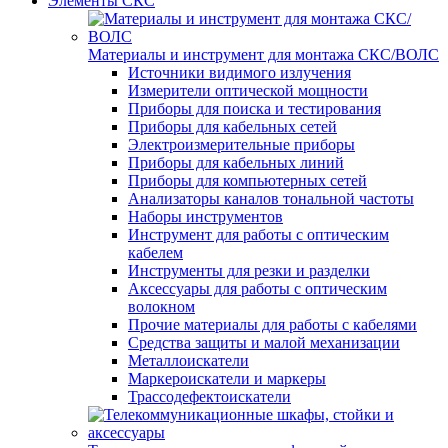
Элементы СКС
Материалы и инструмент для монтажа СКС/ВОЛС
Источники видимого излучения
Измерители оптической мощности
Приборы для поиска и тестирования
Приборы для кабельных сетей
Электроизмерительные приборы
Приборы для кабельных линий
Приборы для компьютерных сетей
Анализаторы каналов тональной частоты
Наборы инструментов
Инструмент для работы с оптическим
кабелем
Инструменты для резки и разделки
Аксессуары для работы с оптическим
волокном
Прочие материалы для работы с кабелями
Средства защиты и малой механизации
Металлоискатели
Маркероискатели и маркеры
Трассодефектоискатели