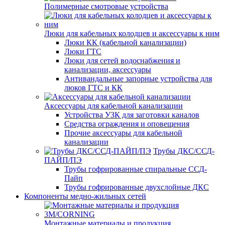
Полимерные смотровые устройства
Люки для кабельных колодцев и аксессуары к ним
Люки КК (кабельной канализации)
Люки ГТС
Люки для сетей водоснабжения и
канализации, аксессуары
Антивандальные запорные устройства для
люков ГТС и КК
Аксессуары для кабельной канализации
Устройства УЗК для заготовки каналов
Средства ограждения и оповещения
Прочие аксессуары для кабельной
канализации
Трубы ДКС/ССД-
ПАЙП/ПЭ
Трубы гофрированные спиральные ССД-
Пайп
Трубы гофрированные двухслойные ДКС
Компоненты медно-жильных сетей
Монтажные материалы и продукция