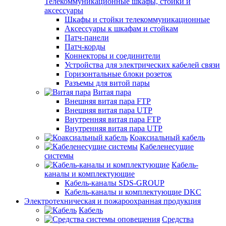
Телекоммуникационные шкафы, стойки и
аксессуары
Шкафы и стойки телекоммуникационные
Аксессуары к шкафам и стойкам
Патч-панели
Патч-корды
Коннекторы и соединители
Устройства для электрических кабелей связи
Горизонтальные блоки розеток
Разъемы для витой пары
Витая пара
Внешняя витая пара FTP
Внешняя витая пара UTP
Внутренняя витая пара FTP
Внутренняя витая пара UTP
Коаксиальный кабель
Кабеленесущие
системы
Кабель-
каналы и комплектующие
Кабель-каналы SDS-GROUP
Кабель-каналы и комплектующие DKC
Электротехническая и пожароохранная продукция
Кабель
Средства