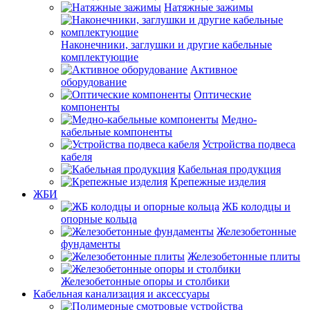
Натяжные зажимы
Наконечники, заглушки и другие кабельные
комплектующие
Активное
оборудование
Оптические
компоненты
Медно-
кабельные компоненты
Устройства подвеса
кабеля
Кабельная продукция
Крепежные изделия
ЖБИ
ЖБ колодцы и
опорные кольца
Железобетонные
фундаменты
Железобетонные плиты
Железобетонные опоры и столбики
Кабельная канализация и аксессуары