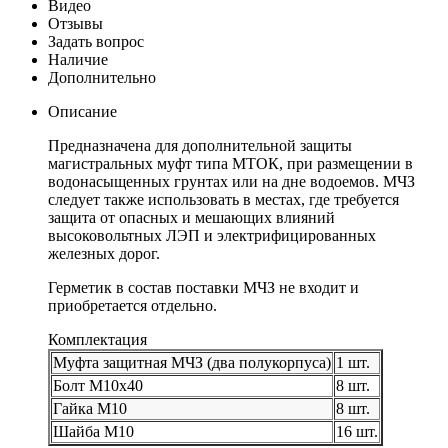
Видео
Отзывы
Задать вопрос
Наличие
Дополнительно
Описание
Предназначена для дополнительной защиты
магистральных муфт типа МТОК, при размещении в
водонасыщенных грунтах или на дне водоемов. МЧЗ
следует также использовать в местах, где требуется
защита от опасных и мешающих влияний
высоковольтных ЛЭП и электрифицированных
железных дорог.
Герметик в состав поставки МЧЗ не входит и
приобретается отдельно.
Комплектация
Муфта защитная МЧЗ (два полукорпуса)
1 шт.
Болт М10х40
8 шт.
Гайка М10
8 шт.
Шайба М10
16 шт.