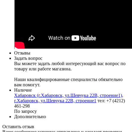
Отзывы
Задать вопрос
Вы можете задать любой интересующий вас вопрос по
товару или работе магазина.
Наши квалифицированные специалисты обязательно
вам помогут.
Наличие
Хабаровск (г.Хабаровск, ул.Шевчука 22В, строение1),
г.Хабаровск, ул.Шевчука 22В, строение1
тел: +7 (4212)
461-298
По запросу
Дополнительно
Оставить отзыв
Ваше сообщение успешно отправлено и ожидает проверки