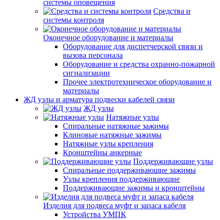
системы оповещения
Средства и
системы контроля
Оконечное оборудование и материалы
Оборудование для диспетчерской связи и
вызова персонала
Оборудование и средства охранно-пожарной
сигнализации
Прочее электротехническое оборудование и
материалы
ЖД узлы и арматура подвески кабелей связи
ЖД узлы
Натяжные узлы
Спиральные натяжные зажимы
Клиновые натяжные зажимы
Натяжные узлы крепления
Кронштейны анкерные
Поддерживающие узлы
Спиральные поддерживающие зажимы
Узлы крепления поддерживающие
Поддерживающие зажимы и кронштейны
Изделия для подвеса муфт и запаса кабеля
Устройства УМПК