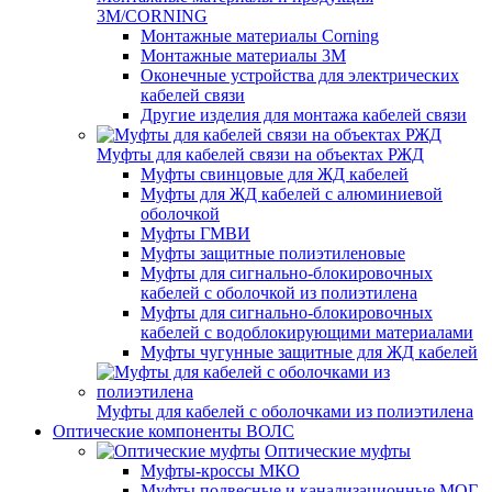
3M/CORNING
Монтажные материалы Corning
Монтажные материалы 3M
Оконечные устройства для электрических
кабелей связи
Другие изделия для монтажа кабелей связи
Муфты для кабелей связи на объектах РЖД
Муфты свинцовые для ЖД кабелей
Муфты для ЖД кабелей с алюминиевой
оболочкой
Муфты ГМВИ
Муфты защитные полиэтиленовые
Муфты для сигнально-блокировочных
кабелей с оболочкой из полиэтилена
Муфты для сигнально-блокировочных
кабелей с водоблокирующими материалами
Муфты чугунные защитные для ЖД кабелей
Муфты для кабелей с оболочками из полиэтилена
Оптические компоненты ВОЛС
Оптические муфты
Муфты-кроссы МКО
Муфты подвесные и канализационные МОГ,