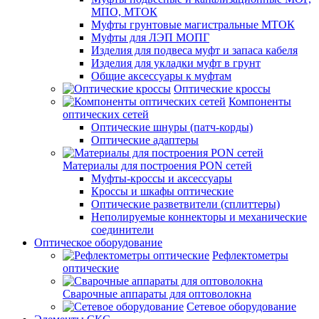
МПО, МТОК
Муфты грунтовые магистральные МТОК
Муфты для ЛЭП МОПГ
Изделия для подвеса муфт и запаса кабеля
Изделия для укладки муфт в грунт
Общие аксессуары к муфтам
Оптические кроссы
Компоненты
оптических сетей
Оптические шнуры (патч-корды)
Оптические адаптеры
Материалы для построения PON сетей
Муфты-кроссы и аксессуары
Кроссы и шкафы оптические
Оптические разветвители (сплиттеры)
Неполируемые коннекторы и механические
соединители
Оптическое оборудование
Рефлектометры
оптические
Сварочные аппараты для оптоволокна
Сетевое оборудование