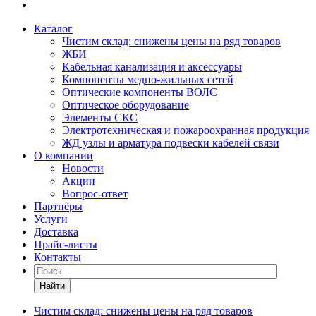
Каталог
Чистим склад: снижены цены на ряд товаров
ЖБИ
Кабельная канализация и аксессуары
Компоненты медно-жильных сетей
Оптические компоненты ВОЛС
Оптическое оборудование
Элементы СКС
Электротехническая и пожароохранная продукция
ЖД узлы и арматура подвески кабелей связи
О компании
Новости
Акции
Вопрос-ответ
Партнёры
Услуги
Доставка
Прайс-листы
Контакты
Найти
Чистим склад: снижены цены на ряд товаров