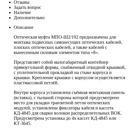
Отзывы
Задать вопрос
Наличие
Дополнительно
Описание
Оптическая муфта МПО-Ш2/192 предназначена для
монтажа подвесных самонесущих оптических кабелей,
плоских оптических кабелей, а также кабелей с
вынесенным силовым элементом типа «8».
Представляет собой малогабаритный контейнер
прямоугольной формы, снабженный откидной крышкой,
с уплотнительной прокладкой на стыке корпуса и
крышки. Крепление крышки с корпусом осуществляется
пластмассовой петлёй.
Внутри корпуса установлена съёмная монтажная панель
(вставка), с тыльной стороны которой предусмотрено
место для укладки транзитной петли оптических
модулей, установлены фиксаторы кабеля и кассета
КД-4845 для сварки волокон распределительных ВОК.
Предусмотрена установка до 4х кассет КД-4845 или
КТ-3645.