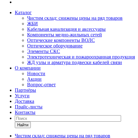
Каталог
Чистим склад: снижены цены на ряд товаров
ЖБИ
Кабельная канализация и аксессуары
Компоненты медно-жильных сетей
Оптические компоненты ВОЛС
Оптическое оборудование
Элементы СКС
Электротехническая и пожароохранная продукция
ЖД узлы и арматура подвески кабелей связи
О компании
Новости
Акции
Вопрос-ответ
Партнёры
Услуги
Доставка
Прайс-листы
Контакты
Найти
Чистим склад: снижены цены на ряд товаров