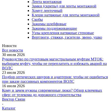
Лента монтажная
Замки (скрепы) для ленты монтажной
Хомут ленточный
Клещи натяжные для ленты монтажной
Скобы
Зажимы шлейфовые
Зажимы поддерживающие
Узлы крепления натяжные стеновые
Вертлюги, стяжки, гасители, звено, ушко
Новости
Все новости
30 июля 2026
Руководство по грунтовым магистральным муфтам МТОК:
выбираем муфту, чтобы не переплатить и избежать аварий на
ВОЛС
23 июля 2026
Подбор оптических шнуров и адаптеров: чтобы не ошибиться
при заказе пассивных компонентов ВОЛС
16 июля 2026
Кому и зачем нужны современные люки? Обзор ключевых
сфер: от телекома до дорожного строительства
Вектор Связи
-
Каталог