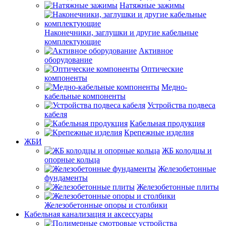
Натяжные зажимы
Наконечники, заглушки и другие кабельные
комплектующие
Активное
оборудование
Оптические
компоненты
Медно-
кабельные компоненты
Устройства подвеса
кабеля
Кабельная продукция
Крепежные изделия
ЖБИ
ЖБ колодцы и
опорные кольца
Железобетонные
фундаменты
Железобетонные плиты
Железобетонные опоры и столбики
Кабельная канализация и аксессуары