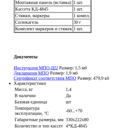
Монтажная панель (вставка)
1 шт.
Кассета КД-4845
1 шт.
Стяжки, маркеры
1 компл.
Силикагель
30 г
Комплект маркеров и стяжек
1 шт.
Документы
Инструкция МПО-Ш2
Размер: 1,5 мб
Декларация МПО
Размер: 1,9 мб
Сертификат соответствия МПО
Размер: 479,9 кб
Характеристики
Масса, кг
1,4
В наличии
Да
Базовая единица
шт
Температура
-60...+70
эксплуатации, °С
Габаритные размеры, мм
330х222х80
Количество и тип кассет
4*КД-4845