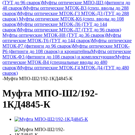
(ТУТ до 96 сварок)
Муфты оптические МПО-Ш3 (фитинги до
48 сварок)
Муфты оптические МТОК-В3 (спец. вводы до 288
сварок)
Муфты оптические МТОК-Г3 МТОК-Д3 (ТУТ до 288
сварок)
Муфты оптические МТОК-К6 (спец. вводы до 108
сварок)
Муфты оптические МТОК-Л6 (ТУТ до 144
сварок)
Муфты оптические МТОК-Л7 (ТУТ до 96 сварок)
Муфты оптические МТОК-Н8 (ТУТ до 36 сварок)
Муфты
оптические МТОК-Т6 (ТУТ до 144 сварок)
Муфты оптические
МТОК-Р7 (фитинги до 96 сварок)
Муфты оптические МТОК-
Р6 (фитинги до 108 сварок) и кронштейны
Муфты оптические
МТОК-Ф3 (фитинги до 108 сварок) и комплектующие
Муфты
оптические МТОК-В4 (специальные вводы до 480
сварок)
Муфты оптические МТОК-Г4 МТОК-Д4 (ТУТ до 480
сварок)
-
Муфта МПО-Ш2/192-1КД4845-К
Муфта МПО-Ш2/192-
1КД4845-К