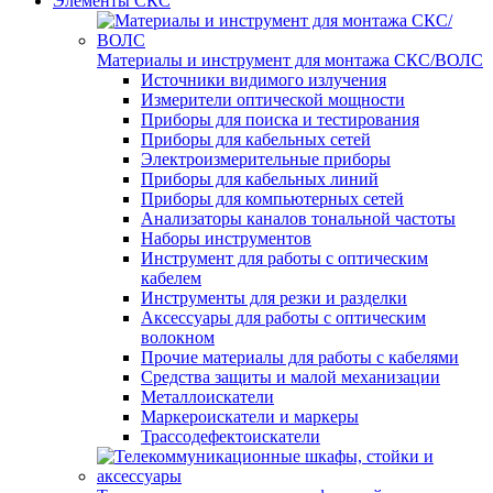
Элементы СКС
Материалы и инструмент для монтажа СКС/ВОЛС
Источники видимого излучения
Измерители оптической мощности
Приборы для поиска и тестирования
Приборы для кабельных сетей
Электроизмерительные приборы
Приборы для кабельных линий
Приборы для компьютерных сетей
Анализаторы каналов тональной частоты
Наборы инструментов
Инструмент для работы с оптическим
кабелем
Инструменты для резки и разделки
Аксессуары для работы с оптическим
волокном
Прочие материалы для работы с кабелями
Средства защиты и малой механизации
Металлоискатели
Маркероискатели и маркеры
Трассодефектоискатели