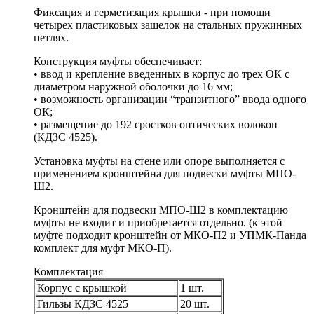
Фиксация и герметизация крышки - при помощи
четырех пластиковых защелок на стальных пружинных
петлях.
Конструкция муфты обеспечивает:
• ввод и крепление введенных в корпус до трех ОК с
диаметром наружной оболочки до 16 мм;
• возможность организации “транзитного” ввода одного
ОК;
• размещение до 192 сростков оптических волокон
(КДЗС 4525).
Установка муфты на стене или опоре выполняется с
применением кронштейна для подвески муфты МПО-
Ш2.
Кронштейн для подвески МПО-Ш2 в комплектацию
муфты не входит и приобретается отдельно. (к этой
муфте подходит кронштейн от МКО-П2 и УПМК-Панда
комплект для муфт МКО-П).
Комплектация
Корпус с крышкой
1 шт.
Гильзы КДЗС 4525
20 шт.