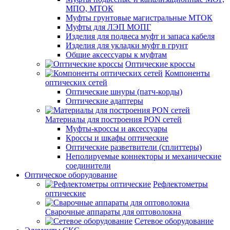
МПО, МТОК
Муфты грунтовые магистральные МТОК
Муфты для ЛЭП МОПГ
Изделия для подвеса муфт и запаса кабеля
Изделия для укладки муфт в грунт
Общие аксессуары к муфтам
Оптические кроссы
Компоненты
оптических сетей
Оптические шнуры (патч-корды)
Оптические адаптеры
Материалы для построения PON сетей
Муфты-кроссы и аксессуары
Кроссы и шкафы оптические
Оптические разветвители (сплиттеры)
Неполируемые коннекторы и механические
соединители
Оптическое оборудование
Рефлектометры
оптические
Сварочные аппараты для оптоволокна
Сетевое оборудование