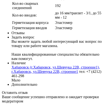
Кол-во сварных
192
соединений
до 16 мм/транзит - 3/1, до 55
Кол-во вводов:
мм - 12
Герметизация корпуса
Эластомер
Герметизация вводов
Эластомер
Отзывы
Задать вопрос
Вы можете задать любой интересующий вас вопрос по
товару или работе магазина.
Наши квалифицированные специалисты обязательно
вам помогут.
Наличие
Хабаровск (г.Хабаровск, ул.Шевчука 22В, строение1),
г.Хабаровск, ул.Шевчука 22В, строение1
тел: +7 (4212)
461-298
Мало
Дополнительно
Оставить отзыв
Ваше сообщение успешно отправлено и ожидает проверки
модератором