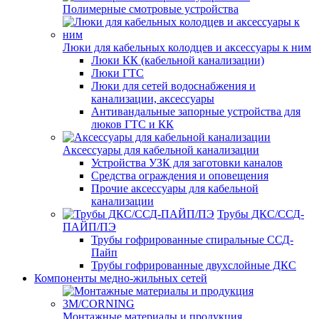
Полимерные смотровые устройства
Люки для кабельных колодцев и аксессуары к ним
Люки КК (кабельной канализации)
Люки ГТС
Люки для сетей водоснабжения и
канализации, аксессуары
Антивандальные запорные устройства для
люков ГТС и КК
Аксессуары для кабельной канализации
Устройства УЗК для заготовки каналов
Средства ограждения и оповещения
Прочие аксессуары для кабельной
канализации
Трубы ДКС/ССД-
ПАЙП/ПЭ
Трубы гофрированные спиральные ССД-
Пайп
Трубы гофрированные двухслойные ДКС
Компоненты медно-жильных сетей
Монтажные материалы и продукция