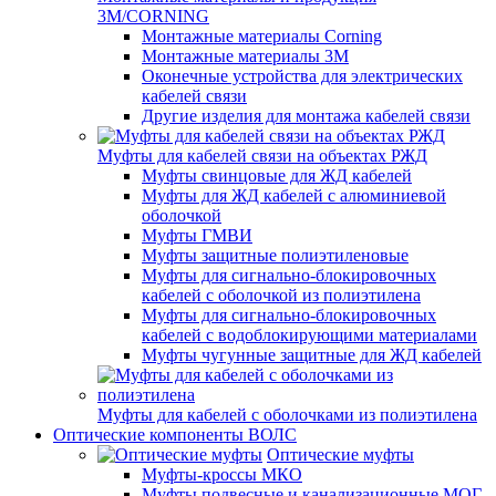
3M/CORNING
Монтажные материалы Corning
Монтажные материалы 3M
Оконечные устройства для электрических
кабелей связи
Другие изделия для монтажа кабелей связи
Муфты для кабелей связи на объектах РЖД
Муфты свинцовые для ЖД кабелей
Муфты для ЖД кабелей с алюминиевой
оболочкой
Муфты ГМВИ
Муфты защитные полиэтиленовые
Муфты для сигнально-блокировочных
кабелей с оболочкой из полиэтилена
Муфты для сигнально-блокировочных
кабелей с водоблокирующими материалами
Муфты чугунные защитные для ЖД кабелей
Муфты для кабелей с оболочками из полиэтилена
Оптические компоненты ВОЛС
Оптические муфты
Муфты-кроссы МКО
Муфты подвесные и канализационные МОГ,