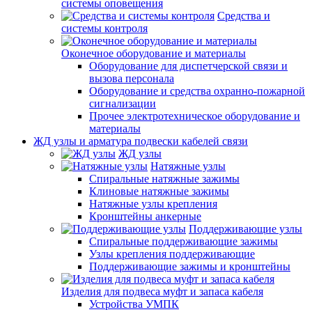
системы оповещения
Средства и
системы контроля
Оконечное оборудование и материалы
Оборудование для диспетчерской связи и
вызова персонала
Оборудование и средства охранно-пожарной
сигнализации
Прочее электротехническое оборудование и
материалы
ЖД узлы и арматура подвески кабелей связи
ЖД узлы
Натяжные узлы
Спиральные натяжные зажимы
Клиновые натяжные зажимы
Натяжные узлы крепления
Кронштейны анкерные
Поддерживающие узлы
Спиральные поддерживающие зажимы
Узлы крепления поддерживающие
Поддерживающие зажимы и кронштейны
Изделия для подвеса муфт и запаса кабеля
Устройства УМПК