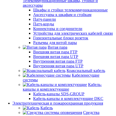
Телекоммуникационные шкафы, стойки и
аксессуары
Шкафы и стойки телекоммуникационные
Аксессуары к шкафам и стойкам
Патч-панели
Патч-корды
Коннекторы и соединители
Устройства для электрических кабелей связи
Горизонтальные блоки розеток
Разъемы для витой пары
Витая пара
Внешняя витая пара FTP
Внешняя витая пара UTP
Внутренняя витая пара FTP
Внутренняя витая пара UTP
Коаксиальный кабель
Кабеленесущие
системы
Кабель-
каналы и комплектующие
Кабель-каналы SDS-GROUP
Кабель-каналы и комплектующие DKC
Электротехническая и пожароохранная продукция
Кабель
Средства