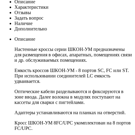
Описание
Характеристики
Отзывы
Задать вопрос
Наличие
Дополнительно
Описание
Настенные кроссы серии ШКОН-УМ предназначены
для размещения в офисах, апаратных, помещениях связи
и др. обслуживаемых помещениях.
Емкость кроссов ШКОН-УМ - 8 портов SC, FC или ST.
При использовании соединителей LC емкость
удваивается.
Оптические кабели разделываются и фиксируются в
зоне ввода. Далее волокна в модулях поступают на
кассеты для сварки с пигтейлами.
Адаптеры устанавливаются на планках на отверстий.
Кросс ШКОН-УМ 8FC/UPC укомплектован на 8 портов
FC/UPC.