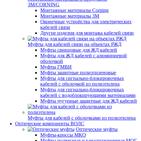
3M/CORNING
Монтажные материалы Corning
Монтажные материалы 3M
Оконечные устройства для электрических
кабелей связи
Другие изделия для монтажа кабелей связи
Муфты для кабелей связи на объектах РЖД
Муфты свинцовые для ЖД кабелей
Муфты для ЖД кабелей с алюминиевой
оболочкой
Муфты ГМВИ
Муфты защитные полиэтиленовые
Муфты для сигнально-блокировочных
кабелей с оболочкой из полиэтилена
Муфты для сигнально-блокировочных
кабелей с водоблокирующими материалами
Муфты чугунные защитные для ЖД кабелей
Муфты для кабелей с оболочками из полиэтилена
Оптические компоненты ВОЛС
Оптические муфты
Муфты-кроссы МКО
Муфты подвесные и канализационные МОГ,