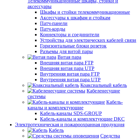
Телекоммуникационные шкафы, стойки и
аксессуары
Шкафы и стойки телекоммуникационные
Аксессуары к шкафам и стойкам
Патч-панели
Патч-корды
Коннекторы и соединители
Устройства для электрических кабелей связи
Горизонтальные блоки розеток
Разъемы для витой пары
Витая пара
Внешняя витая пара FTP
Внешняя витая пара UTP
Внутренняя витая пара FTP
Внутренняя витая пара UTP
Коаксиальный кабель
Кабеленесущие
системы
Кабель-
каналы и комплектующие
Кабель-каналы SDS-GROUP
Кабель-каналы и комплектующие DKC
Электротехническая и пожароохранная продукция
Кабель
Средства