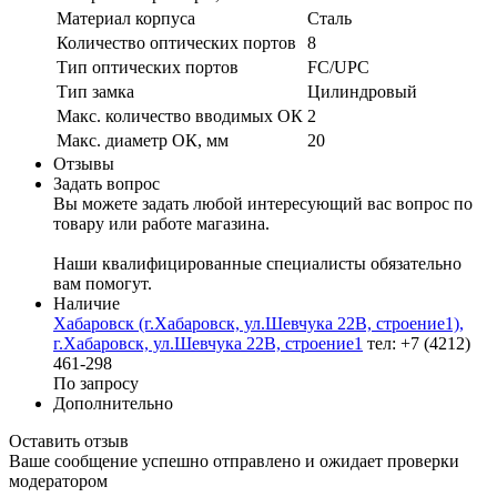
Материал корпуса
Сталь
Количество оптических портов
8
Тип оптических портов
FC/UPC
Тип замка
Цилиндровый
Макс. количество вводимых ОК
2
Макс. диаметр ОК, мм
20
Отзывы
Задать вопрос
Вы можете задать любой интересующий вас вопрос по
товару или работе магазина.
Наши квалифицированные специалисты обязательно
вам помогут.
Наличие
Хабаровск (г.Хабаровск, ул.Шевчука 22В, строение1),
г.Хабаровск, ул.Шевчука 22В, строение1
тел: +7 (4212)
461-298
По запросу
Дополнительно
Оставить отзыв
Ваше сообщение успешно отправлено и ожидает проверки
модератором