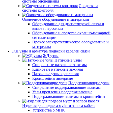
системы оповещения
Средства и
системы контроля
Оконечное оборудование и материалы
Оборудование для диспетчерской связи и
вызова персонала
Оборудование и средства охранно-пожарной
сигнализации
Прочее электротехническое оборудование и
материалы
ЖД узлы и арматура подвески кабелей связи
ЖД узлы
Натяжные узлы
Спиральные натяжные зажимы
Клиновые натяжные зажимы
Натяжные узлы крепления
Кронштейны анкерные
Поддерживающие узлы
Спиральные поддерживающие зажимы
Узлы крепления поддерживающие
Поддерживающие зажимы и кронштейны
Изделия для подвеса муфт и запаса кабеля
Устройства УМПК