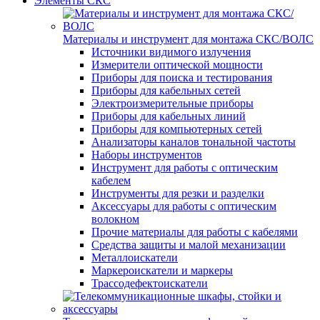
Элементы СКС
Материалы и инструмент для монтажа СКС/ВОЛС
Источники видимого излучения
Измерители оптической мощности
Приборы для поиска и тестирования
Приборы для кабельных сетей
Электроизмерительные приборы
Приборы для кабельных линий
Приборы для компьютерных сетей
Анализаторы каналов тональной частоты
Наборы инструментов
Инструмент для работы с оптическим
кабелем
Инструменты для резки и разделки
Аксессуары для работы с оптическим
волокном
Прочие материалы для работы с кабелями
Средства защиты и малой механизации
Металлоискатели
Маркероискатели и маркеры
Трассодефектоискатели