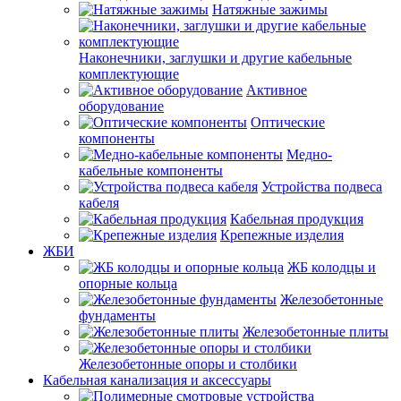
Натяжные зажимы
Наконечники, заглушки и другие кабельные
комплектующие
Активное
оборудование
Оптические
компоненты
Медно-
кабельные компоненты
Устройства подвеса
кабеля
Кабельная продукция
Крепежные изделия
ЖБИ
ЖБ колодцы и
опорные кольца
Железобетонные
фундаменты
Железобетонные плиты
Железобетонные опоры и столбики
Кабельная канализация и аксессуары