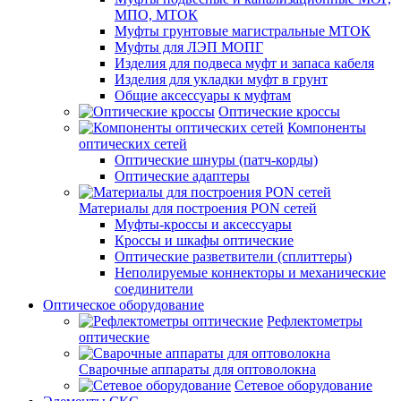
МПО, МТОК
Муфты грунтовые магистральные МТОК
Муфты для ЛЭП МОПГ
Изделия для подвеса муфт и запаса кабеля
Изделия для укладки муфт в грунт
Общие аксессуары к муфтам
Оптические кроссы
Компоненты
оптических сетей
Оптические шнуры (патч-корды)
Оптические адаптеры
Материалы для построения PON сетей
Муфты-кроссы и аксессуары
Кроссы и шкафы оптические
Оптические разветвители (сплиттеры)
Неполируемые коннекторы и механические
соединители
Оптическое оборудование
Рефлектометры
оптические
Сварочные аппараты для оптоволокна
Сетевое оборудование