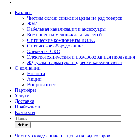
Каталог
Чистим склад: снижены цены на ряд товаров
ЖБИ
Кабельная канализация и аксессуары
Компоненты медно-жильных сетей
Оптические компоненты ВОЛС
Оптическое оборудование
Элементы СКС
Электротехническая и пожароохранная продукция
ЖД узлы и арматура подвески кабелей связи
О компании
Новости
Акции
Вопрос-ответ
Партнёры
Услуги
Доставка
Прайс-листы
Контакты
Найти
Чистим склад: снижены цены на ряд товаров