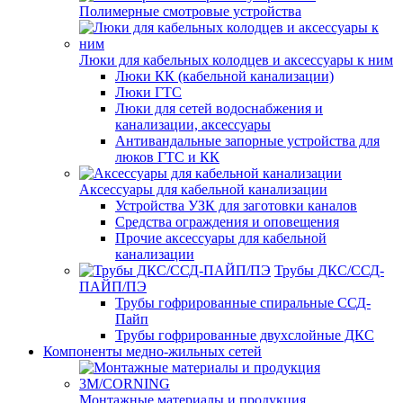
Полимерные смотровые устройства
Люки для кабельных колодцев и аксессуары к ним
Люки КК (кабельной канализации)
Люки ГТС
Люки для сетей водоснабжения и
канализации, аксессуары
Антивандальные запорные устройства для
люков ГТС и КК
Аксессуары для кабельной канализации
Устройства УЗК для заготовки каналов
Средства ограждения и оповещения
Прочие аксессуары для кабельной
канализации
Трубы ДКС/ССД-
ПАЙП/ПЭ
Трубы гофрированные спиральные ССД-
Пайп
Трубы гофрированные двухслойные ДКС
Компоненты медно-жильных сетей
Монтажные материалы и продукция