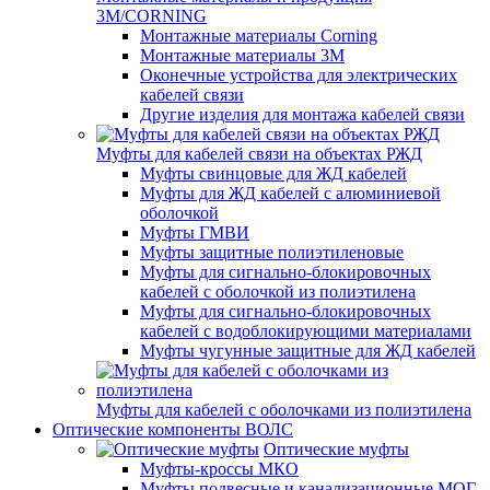
3M/CORNING
Монтажные материалы Corning
Монтажные материалы 3M
Оконечные устройства для электрических
кабелей связи
Другие изделия для монтажа кабелей связи
Муфты для кабелей связи на объектах РЖД
Муфты свинцовые для ЖД кабелей
Муфты для ЖД кабелей с алюминиевой
оболочкой
Муфты ГМВИ
Муфты защитные полиэтиленовые
Муфты для сигнально-блокировочных
кабелей с оболочкой из полиэтилена
Муфты для сигнально-блокировочных
кабелей с водоблокирующими материалами
Муфты чугунные защитные для ЖД кабелей
Муфты для кабелей с оболочками из полиэтилена
Оптические компоненты ВОЛС
Оптические муфты
Муфты-кроссы МКО
Муфты подвесные и канализационные МОГ,