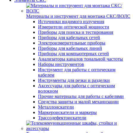
Элементы СКС
Материалы и инструмент для монтажа СКС/ВОЛС
Источники видимого излучения
Измерители оптической мощности
Приборы для поиска и тестирования
Приборы для кабельных сетей
Электроизмерительные приборы
Приборы для кабельных линий
Приборы для компьютерных сетей
Анализаторы каналов тональной частоты
Наборы инструментов
Инструмент для работы с оптическим
кабелем
Инструменты для резки и разделки
Аксессуары для работы с оптическим
волокном
Прочие материалы для работы с кабелями
Средства защиты и малой механизации
Металлоискатели
Маркероискатели и маркеры
Трассодефектоискатели