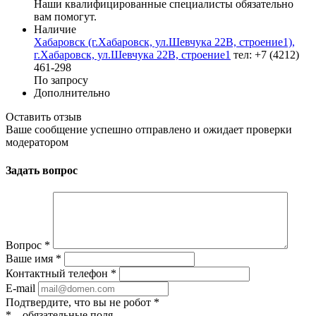
Наши квалифицированные специалисты обязательно
вам помогут.
Наличие
Хабаровск (г.Хабаровск, ул.Шевчука 22В, строение1),
г.Хабаровск, ул.Шевчука 22В, строение1
тел: +7 (4212)
461-298
По запросу
Дополнительно
Оставить отзыв
Ваше сообщение успешно отправлено и ожидает проверки
модератором
Задать вопрос
Вопрос
*
Ваше имя
*
Контактный телефон
*
E-mail
Подтвердите, что вы не робот
*
*
– обязательные поля