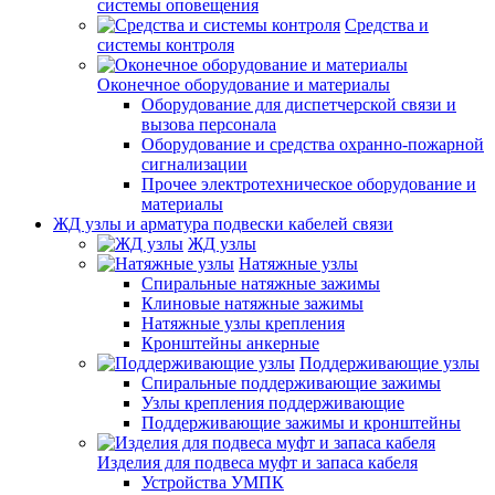
системы оповещения
Средства и
системы контроля
Оконечное оборудование и материалы
Оборудование для диспетчерской связи и
вызова персонала
Оборудование и средства охранно-пожарной
сигнализации
Прочее электротехническое оборудование и
материалы
ЖД узлы и арматура подвески кабелей связи
ЖД узлы
Натяжные узлы
Спиральные натяжные зажимы
Клиновые натяжные зажимы
Натяжные узлы крепления
Кронштейны анкерные
Поддерживающие узлы
Спиральные поддерживающие зажимы
Узлы крепления поддерживающие
Поддерживающие зажимы и кронштейны
Изделия для подвеса муфт и запаса кабеля
Устройства УМПК