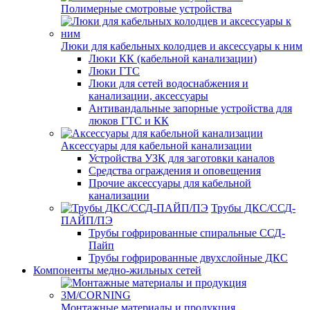
Полимерные смотровые устройства
Люки для кабельных колодцев и аксессуары к ним
Люки КК (кабельной канализации)
Люки ГТС
Люки для сетей водоснабжения и
канализации, аксессуары
Антивандальные запорные устройства для
люков ГТС и КК
Аксессуары для кабельной канализации
Устройства УЗК для заготовки каналов
Средства ограждения и оповещения
Прочие аксессуары для кабельной
канализации
Трубы ДКС/ССД-
ПАЙП/ПЭ
Трубы гофрированные спиральные ССД-
Пайп
Трубы гофрированные двухслойные ДКС
Компоненты медно-жильных сетей
Монтажные материалы и продукция