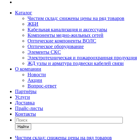
Каталог
Чистим склад: снижены цены на ряд товаров
ЖБИ
Кабельная канализация и аксессуары
Компоненты медно-жильных сетей
Оптические компоненты ВОЛС
Оптическое оборудование
Элементы СКС
Электротехническая и пожароохранная продукция
ЖД узлы и арматура подвески кабелей связи
О компании
Новости
Акции
Вопрос-ответ
Партнёры
Услуги
Доставка
Прайс-листы
Контакты
Найти
Чистим склад: снижены цены на ряд товаров