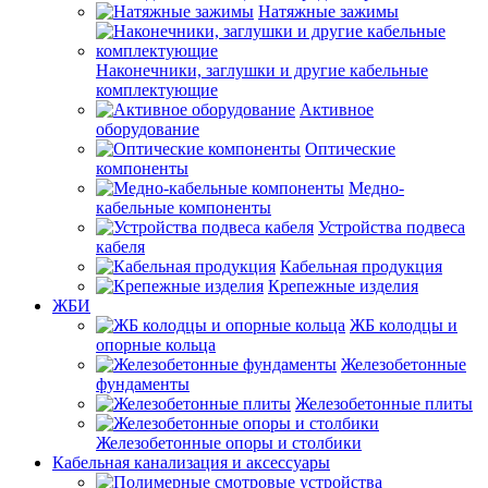
Натяжные зажимы
Наконечники, заглушки и другие кабельные
комплектующие
Активное
оборудование
Оптические
компоненты
Медно-
кабельные компоненты
Устройства подвеса
кабеля
Кабельная продукция
Крепежные изделия
ЖБИ
ЖБ колодцы и
опорные кольца
Железобетонные
фундаменты
Железобетонные плиты
Железобетонные опоры и столбики
Кабельная канализация и аксессуары