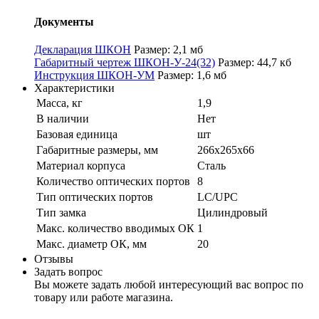
Документы
Декларация ШКОН
Размер: 2,1 мб
Габаритный чертеж ШКОН-У-24(32)
Размер: 44,7 кб
Инструкция ШКОН-УМ
Размер: 1,6 мб
Характеристики
Масса, кг
1,9
В наличии
Нет
Базовая единица
шт
Габаритные размеры, мм
266х265х66
Материал корпуса
Сталь
Количество оптических портов
8
Тип оптических портов
LC/UPC
Тип замка
Цилиндровый
Макс. количество вводимых ОК
1
Макс. диаметр ОК, мм
20
Отзывы
Задать вопрос
Вы можете задать любой интересующий вас вопрос по
товару или работе магазина.