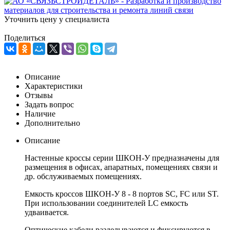
Уточнить цену у специалиста
Поделиться
Описание
Характеристики
Отзывы
Задать вопрос
Наличие
Дополнительно
Описание
Настенные кроссы серии ШКОН-У предназначены для
размещения в офисах, апаратных, помещениях связи и
др. обслуживаемых помещениях.
Емкость кроссов ШКОН-У 8 - 8 портов SC, FC или ST.
При использовании соединителей LC емкость
удваивается.
Оптические кабели разделываются и фиксируются в