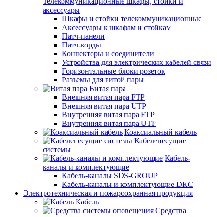
Телекоммуникационные шкафы, стойки и
аксессуары
Шкафы и стойки телекоммуникационные
Аксессуары к шкафам и стойкам
Патч-панели
Патч-корды
Коннекторы и соединители
Устройства для электрических кабелей связи
Горизонтальные блоки розеток
Разъемы для витой пары
Витая пара
Внешняя витая пара FTP
Внешняя витая пара UTP
Внутренняя витая пара FTP
Внутренняя витая пара UTP
Коаксиальный кабель
Кабеленесущие
системы
Кабель-
каналы и комплектующие
Кабель-каналы SDS-GROUP
Кабель-каналы и комплектующие DKC
Электротехническая и пожароохранная продукция
Кабель
Средства