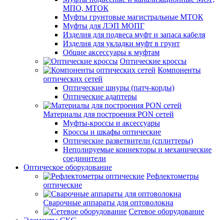
МПО, МТОК
Муфты грунтовые магистральные МТОК
Муфты для ЛЭП МОПГ
Изделия для подвеса муфт и запаса кабеля
Изделия для укладки муфт в грунт
Общие аксессуары к муфтам
Оптические кроссы
Компоненты
оптических сетей
Оптические шнуры (патч-корды)
Оптические адаптеры
Материалы для построения PON сетей
Муфты-кроссы и аксессуары
Кроссы и шкафы оптические
Оптические разветвители (сплиттеры)
Неполируемые коннекторы и механические
соединители
Оптическое оборудование
Рефлектометры
оптические
Сварочные аппараты для оптоволокна
Сетевое оборудование