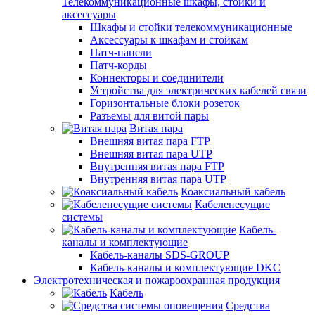
Телекоммуникационные шкафы, стойки и
аксессуары
Шкафы и стойки телекоммуникационные
Аксессуары к шкафам и стойкам
Патч-панели
Патч-корды
Коннекторы и соединители
Устройства для электрических кабелей связи
Горизонтальные блоки розеток
Разъемы для витой пары
Витая пара
Внешняя витая пара FTP
Внешняя витая пара UTP
Внутренняя витая пара FTP
Внутренняя витая пара UTP
Коаксиальный кабель
Кабеленесущие
системы
Кабель-
каналы и комплектующие
Кабель-каналы SDS-GROUP
Кабель-каналы и комплектующие DKC
Электротехническая и пожароохранная продукция
Кабель
Средства