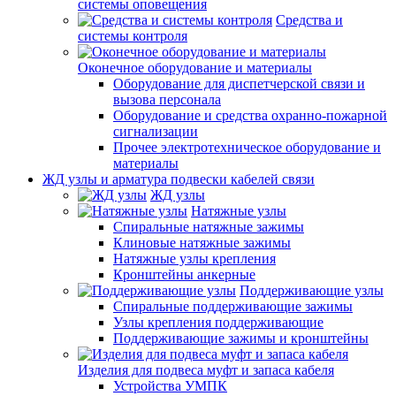
системы оповещения
Средства и
системы контроля
Оконечное оборудование и материалы
Оборудование для диспетчерской связи и
вызова персонала
Оборудование и средства охранно-пожарной
сигнализации
Прочее электротехническое оборудование и
материалы
ЖД узлы и арматура подвески кабелей связи
ЖД узлы
Натяжные узлы
Спиральные натяжные зажимы
Клиновые натяжные зажимы
Натяжные узлы крепления
Кронштейны анкерные
Поддерживающие узлы
Спиральные поддерживающие зажимы
Узлы крепления поддерживающие
Поддерживающие зажимы и кронштейны
Изделия для подвеса муфт и запаса кабеля
Устройства УМПК