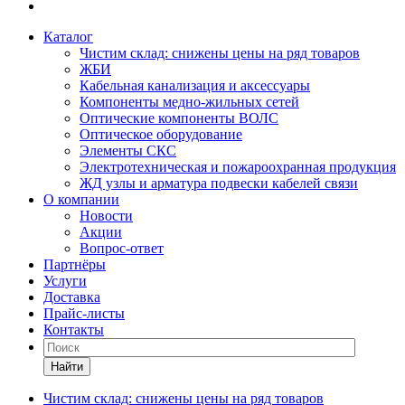
Каталог
Чистим склад: снижены цены на ряд товаров
ЖБИ
Кабельная канализация и аксессуары
Компоненты медно-жильных сетей
Оптические компоненты ВОЛС
Оптическое оборудование
Элементы СКС
Электротехническая и пожароохранная продукция
ЖД узлы и арматура подвески кабелей связи
О компании
Новости
Акции
Вопрос-ответ
Партнёры
Услуги
Доставка
Прайс-листы
Контакты
Найти
Чистим склад: снижены цены на ряд товаров