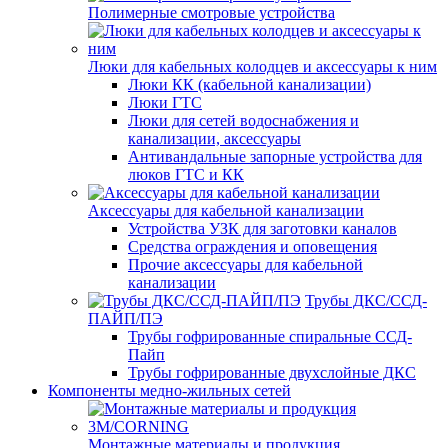
Полимерные смотровые устройства
Люки для кабельных колодцев и аксессуары к ним
Люки КК (кабельной канализации)
Люки ГТС
Люки для сетей водоснабжения и
канализации, аксессуары
Антивандальные запорные устройства для
люков ГТС и КК
Аксессуары для кабельной канализации
Устройства УЗК для заготовки каналов
Средства ограждения и оповещения
Прочие аксессуары для кабельной
канализации
Трубы ДКС/ССД-
ПАЙП/ПЭ
Трубы гофрированные спиральные ССД-
Пайп
Трубы гофрированные двухслойные ДКС
Компоненты медно-жильных сетей
Монтажные материалы и продукция