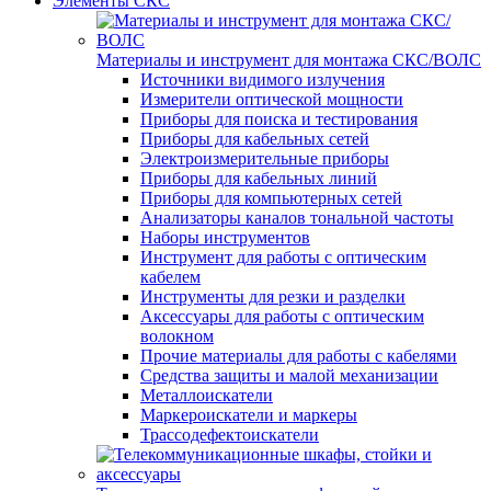
Элементы СКС
Материалы и инструмент для монтажа СКС/ВОЛС
Источники видимого излучения
Измерители оптической мощности
Приборы для поиска и тестирования
Приборы для кабельных сетей
Электроизмерительные приборы
Приборы для кабельных линий
Приборы для компьютерных сетей
Анализаторы каналов тональной частоты
Наборы инструментов
Инструмент для работы с оптическим
кабелем
Инструменты для резки и разделки
Аксессуары для работы с оптическим
волокном
Прочие материалы для работы с кабелями
Средства защиты и малой механизации
Металлоискатели
Маркероискатели и маркеры
Трассодефектоискатели