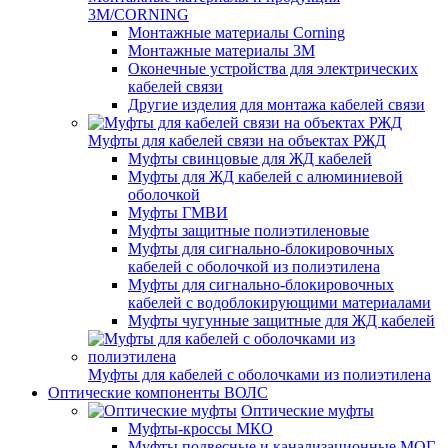
3M/CORNING
Монтажные материалы Corning
Монтажные материалы 3M
Оконечные устройства для электрических
кабелей связи
Другие изделия для монтажа кабелей связи
Муфты для кабелей связи на объектах РЖД
Муфты свинцовые для ЖД кабелей
Муфты для ЖД кабелей с алюминиевой
оболочкой
Муфты ГМВИ
Муфты защитные полиэтиленовые
Муфты для сигнально-блокировочных
кабелей с оболочкой из полиэтилена
Муфты для сигнально-блокировочных
кабелей с водоблокирующими материалами
Муфты чугунные защитные для ЖД кабелей
Муфты для кабелей с оболочками из полиэтилена
Оптические компоненты ВОЛС
Оптические муфты
Муфты-кроссы МКО
Муфты подвесные и канализационные МОГ,