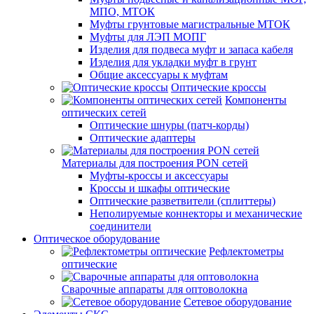
МПО, МТОК
Муфты грунтовые магистральные МТОК
Муфты для ЛЭП МОПГ
Изделия для подвеса муфт и запаса кабеля
Изделия для укладки муфт в грунт
Общие аксессуары к муфтам
Оптические кроссы
Компоненты
оптических сетей
Оптические шнуры (патч-корды)
Оптические адаптеры
Материалы для построения PON сетей
Муфты-кроссы и аксессуары
Кроссы и шкафы оптические
Оптические разветвители (сплиттеры)
Неполируемые коннекторы и механические
соединители
Оптическое оборудование
Рефлектометры
оптические
Сварочные аппараты для оптоволокна
Сетевое оборудование