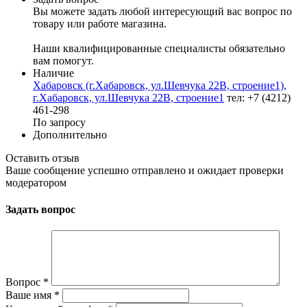
Вы можете задать любой интересующий вас вопрос по
товару или работе магазина.
Наши квалифицированные специалисты обязательно
вам помогут.
Наличие
Хабаровск (г.Хабаровск, ул.Шевчука 22В, строение1),
г.Хабаровск, ул.Шевчука 22В, строение1
тел: +7 (4212)
461-298
По запросу
Дополнительно
Оставить отзыв
Ваше сообщение успешно отправлено и ожидает проверки
модератором
Задать вопрос
Вопрос
*
Ваше имя
*