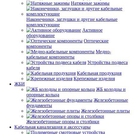
Натяжные зажимы
Наконечники, заглушки и другие кабельные
комплектующие
Активное
оборудование
Оптические
компоненты
Медно-
кабельные компоненты
Устройства подвеса
кабеля
Кабельная продукция
Крепежные изделия
ЖБИ
ЖБ колодцы и
опорные кольца
Железобетонные
фундаменты
Железобетонные плиты
Железобетонные опоры и столбики
Кабельная канализация и аксессуары