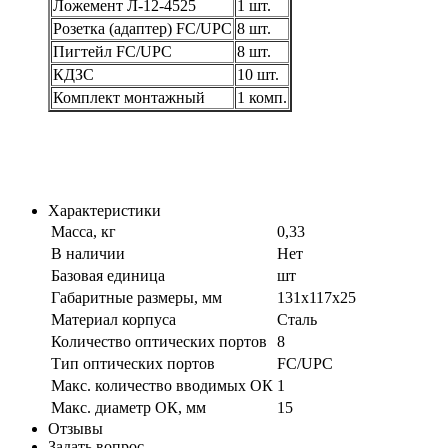
Ложемент Л-12-4525
1 шт.
Розетка (адаптер) FC/UPC
8 шт.
Пигтейл FC/UPC
8 шт.
КДЗС
10 шт.
Комплект монтажный
1 комп.
Характеристики
Масса, кг
0,33
В наличии
Нет
Базовая единица
шт
Габаритные размеры, мм
131х117х25
Материал корпуса
Сталь
Количество оптических портов
8
Тип оптических портов
FC/UPC
Макс. количество вводимых ОК
1
Макс. диаметр ОК, мм
15
Отзывы
Задать вопрос