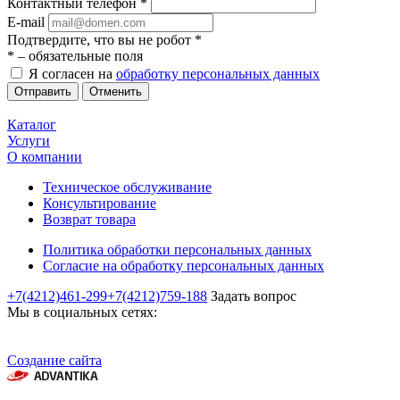
Контактный телефон
*
E-mail
Подтвердите, что вы не робот
*
*
– обязательные поля
Я согласен на
обработку персональных данных
Отменить
Каталог
Услуги
О компании
Техническое обслуживание
Консультирование
Возврат товара
Политика обработки персональных данных
Согласие на обработку персональных данных
+7(4212)461-299
+7(4212)759-188
Задать вопрос
Мы в социальных сетях:
Создание сайта