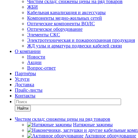
Чистим склад: снижены цены на ряд товаров
ЖБИ
Кабельная канализация и аксессуары
Компоненты медно-жильных сетей
Оптические компоненты ВОЛС
Оптическое оборудование
Элементы СКС
Электротехническая и пожароохранная продукция
ЖД узлы и арматура подвески кабелей связи
О компании
Новости
Акции
Вопрос-ответ
Партнёры
Услуги
Доставка
Прайс-листы
Контакты
Найти
Чистим склад: снижены цены на ряд товаров
Натяжные зажимы
Активное оборудование