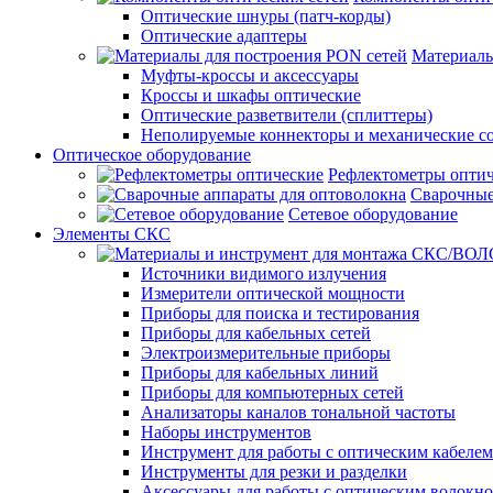
Оптические шнуры (патч-корды)
Оптические адаптеры
Материалы
Муфты-кроссы и аксессуары
Кроссы и шкафы оптические
Оптические разветвители (сплиттеры)
Неполируемые коннекторы и механические с
Оптическое оборудование
Рефлектометры опти
Сварочные
Сетевое оборудование
Элементы СКС
Источники видимого излучения
Измерители оптической мощности
Приборы для поиска и тестирования
Приборы для кабельных сетей
Электроизмерительные приборы
Приборы для кабельных линий
Приборы для компьютерных сетей
Анализаторы каналов тональной частоты
Наборы инструментов
Инструмент для работы с оптическим кабелем
Инструменты для резки и разделки
Аксессуары для работы с оптическим волокн