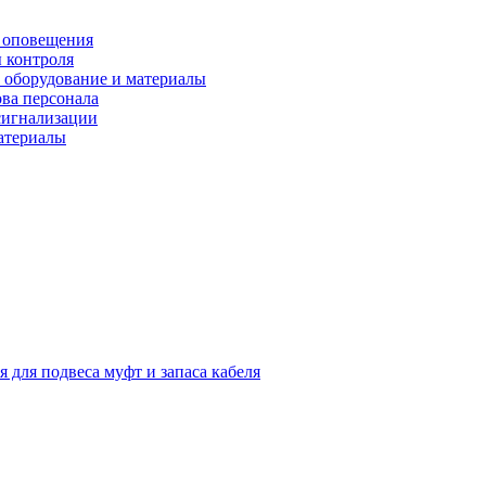
 оповещения
 контроля
 оборудование и материалы
ова персонала
сигнализации
материалы
я для подвеса муфт и запаса кабеля