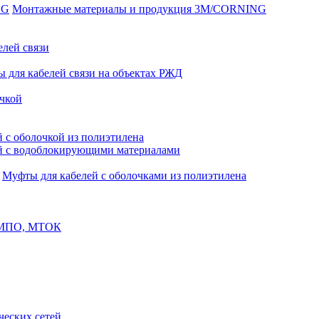
Монтажные материалы и продукция 3M/CORNING
елей связи
 для кабелей связи на объектах РЖД
чкой
 с оболочкой из полиэтилена
й с водоблокирующими материалами
Муфты для кабелей с оболочками из полиэтилена
, МПО, МТОК
еских сетей