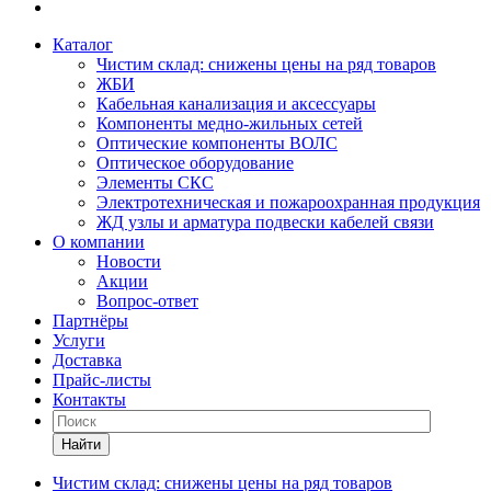
Каталог
Чистим склад: снижены цены на ряд товаров
ЖБИ
Кабельная канализация и аксессуары
Компоненты медно-жильных сетей
Оптические компоненты ВОЛС
Оптическое оборудование
Элементы СКС
Электротехническая и пожароохранная продукция
ЖД узлы и арматура подвески кабелей связи
О компании
Новости
Акции
Вопрос-ответ
Партнёры
Услуги
Доставка
Прайс-листы
Контакты
Найти
Чистим склад: снижены цены на ряд товаров