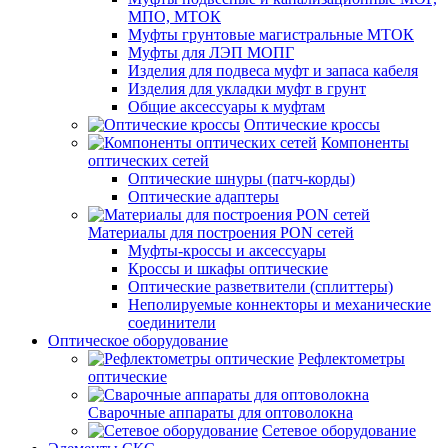
МПО, МТОК
Муфты грунтовые магистральные МТОК
Муфты для ЛЭП МОПГ
Изделия для подвеса муфт и запаса кабеля
Изделия для укладки муфт в грунт
Общие аксессуары к муфтам
Оптические кроссы
Компоненты
оптических сетей
Оптические шнуры (патч-корды)
Оптические адаптеры
Материалы для построения PON сетей
Муфты-кроссы и аксессуары
Кроссы и шкафы оптические
Оптические разветвители (сплиттеры)
Неполируемые коннекторы и механические
соединители
Оптическое оборудование
Рефлектометры
оптические
Сварочные аппараты для оптоволокна
Сетевое оборудование