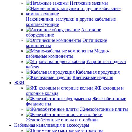
Натяжные зажимы
Наконечники, заглушки и другие кабельные
комплектующие
Активное
оборудование
Оптические
компоненты
Медно-
кабельные компоненты
Устройства подвеса
кабеля
Кабельная продукция
Крепежные изделия
ЖБИ
ЖБ колодцы и
опорные кольца
Железобетонные
фундаменты
Железобетонные плиты
Железобетонные опоры и столбики
Кабельная канализация и аксессуары