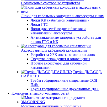
Полимерные смотровые устройства
Люки для кабельных колодцев и аксессуары к ним
Люки КК (кабельной канализации)
Люки ГТС
Люки для сетей водоснабжения и
канализации, аксессуары
Антивандальные запорные устройства для
люков ГТС и КК
Аксессуары для кабельной канализации
Устройства УЗК для заготовки каналов
Средства ограждения и оповещения
Прочие аксессуары для кабельной
канализации
Трубы ДКС/ССД-
ПАЙП/ПЭ
Трубы гофрированные спиральные ССД-
Пайп
Трубы гофрированные двухслойные ДКС
Компоненты медно-жильных сетей
Монтажные материалы и продукция