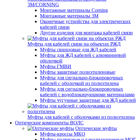
3M/CORNING
Монтажные материалы Corning
Монтажные материалы 3M
Оконечные устройства для электрических
кабелей связи
Другие изделия для монтажа кабелей связи
Муфты для кабелей связи на объектах РЖД
Муфты свинцовые для ЖД кабелей
Муфты для ЖД кабелей с алюминиевой
оболочкой
Муфты ГМВИ
Муфты защитные полиэтиленовые
Муфты для сигнально-блокировочных
кабелей с оболочкой из полиэтилена
Муфты для сигнально-блокировочных
кабелей с водоблокирующими материалами
Муфты чугунные защитные для ЖД кабелей
Муфты для кабелей с оболочками из полиэтилена
Оптические компоненты ВОЛС
Оптические муфты
Муфты-кроссы МКО
Муфты подвесные и канализационные МОГ,