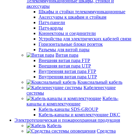
Телекоммуникационные шкафы, стойки и
аксессуары
Шкафы и стойки телекоммуникационные
Аксессуары к шкафам и стойкам
Патч-панели
Патч-корды
Коннекторы и соединители
Устройства для электрических кабелей связи
Горизонтальные блоки розеток
Разъемы для витой пары
Витая пара
Внешняя витая пара FTP
Внешняя витая пара UTP
Внутренняя витая пара FTP
Внутренняя витая пара UTP
Коаксиальный кабель
Кабеленесущие
системы
Кабель-
каналы и комплектующие
Кабель-каналы SDS-GROUP
Кабель-каналы и комплектующие DKC
Электротехническая и пожароохранная продукция
Кабель
Средства