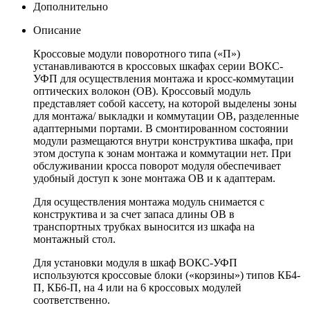
Дополнительно
Описание
Кроссовые модули поворотного типа («П»)
устанавливаются в кроссовых шкафах серии ВОКС-
УФП для осуществления монтажа и кросс-коммутации
оптических волокон (ОВ). Кроссовый модуль
представляет собой кассету, на которой выделены зоны
для монтажа/ выкладки и коммутации ОВ, разделенные
адаптерными портами. В смонтированном состоянии
модули размещаются внутри конструктива шкафа, при
этом доступа к зонам монтажа и коммутации нет. При
обслуживании кросса поворот модуля обеспечивает
удобный доступ к зоне монтажа ОВ и к адаптерам.
Для осуществления монтажа модуль снимается с
конструктива и за счет запаса длины ОВ в
транспортных трубках выносится из шкафа на
монтажный стол.
Для установки модуля в шкаф ВОКС-УФП
используются кроссовые блоки («корзины») типов КБ4-
П, КБ6-П, на 4 или на 6 кроссовых модулей
соответственно.