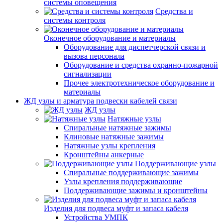
системы оповещения
Средства и
системы контроля
Оконечное оборудование и материалы
Оборудование для диспетчерской связи и
вызова персонала
Оборудование и средства охранно-пожарной
сигнализации
Прочее электротехническое оборудование и
материалы
ЖД узлы и арматура подвески кабелей связи
ЖД узлы
Натяжные узлы
Спиральные натяжные зажимы
Клиновые натяжные зажимы
Натяжные узлы крепления
Кронштейны анкерные
Поддерживающие узлы
Спиральные поддерживающие зажимы
Узлы крепления поддерживающие
Поддерживающие зажимы и кронштейны
Изделия для подвеса муфт и запаса кабеля
Устройства УМПК