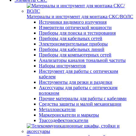
Элементы СКС
Материалы и инструмент для монтажа СКС/ВОЛС
Источники видимого излучения
Измерители оптической мощности
Приборы для поиска и тестирования
Приборы для кабельных сетей
Электроизмерительные приборы
Приборы для кабельных линий
Приборы для компьютерных сетей
Анализаторы каналов тональной частоты
Наборы инструментов
Инструмент для работы с оптическим
кабелем
Инструменты для резки и разделки
Аксессуары для работы с оптическим
волокном
Прочие материалы для работы с кабелями
Средства защиты и малой механизации
Металлоискатели
Маркероискатели и маркеры
Трассодефектоискатели