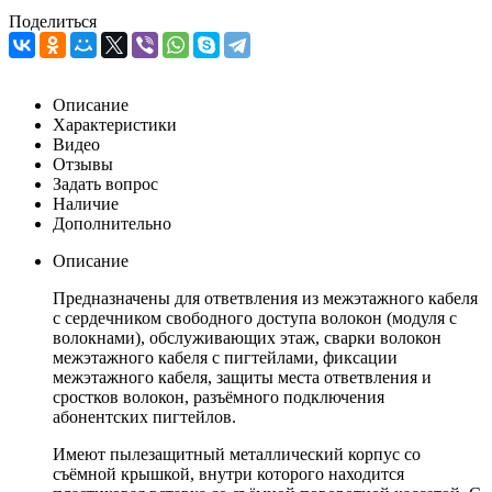
Поделиться
Описание
Характеристики
Видео
Отзывы
Задать вопрос
Наличие
Дополнительно
Описание
Предназначены для ответвления из межэтажного кабеля
с сердечником свободного доступа волокон (модуля с
волокнами), обслуживающих этаж, сварки волокон
межэтажного кабеля с пигтейлами, фиксации
межэтажного кабеля, защиты места ответвления и
сростков волокон, разъёмного подключения
абонентских пигтейлов.
Имеют пылезащитный металлический корпус со
съёмной крышкой, внутри которого находится