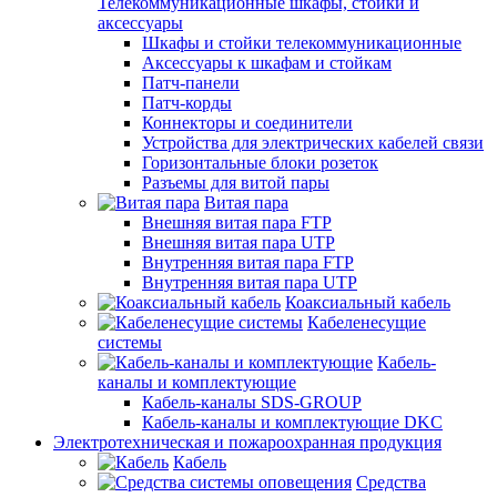
Телекоммуникационные шкафы, стойки и
аксессуары
Шкафы и стойки телекоммуникационные
Аксессуары к шкафам и стойкам
Патч-панели
Патч-корды
Коннекторы и соединители
Устройства для электрических кабелей связи
Горизонтальные блоки розеток
Разъемы для витой пары
Витая пара
Внешняя витая пара FTP
Внешняя витая пара UTP
Внутренняя витая пара FTP
Внутренняя витая пара UTP
Коаксиальный кабель
Кабеленесущие
системы
Кабель-
каналы и комплектующие
Кабель-каналы SDS-GROUP
Кабель-каналы и комплектующие DKC
Электротехническая и пожароохранная продукция
Кабель
Средства