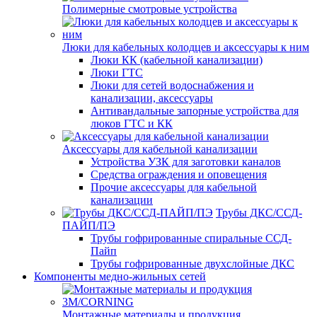
Полимерные смотровые устройства
Люки для кабельных колодцев и аксессуары к ним
Люки КК (кабельной канализации)
Люки ГТС
Люки для сетей водоснабжения и
канализации, аксессуары
Антивандальные запорные устройства для
люков ГТС и КК
Аксессуары для кабельной канализации
Устройства УЗК для заготовки каналов
Средства ограждения и оповещения
Прочие аксессуары для кабельной
канализации
Трубы ДКС/ССД-
ПАЙП/ПЭ
Трубы гофрированные спиральные ССД-
Пайп
Трубы гофрированные двухслойные ДКС
Компоненты медно-жильных сетей
Монтажные материалы и продукция