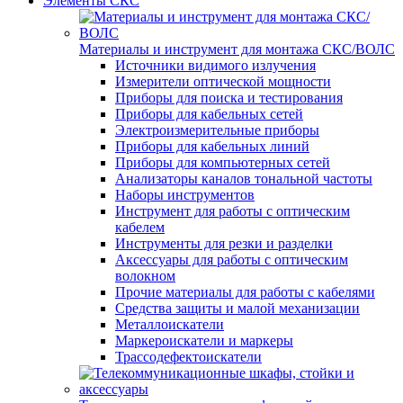
Элементы СКС
Материалы и инструмент для монтажа СКС/ВОЛС
Источники видимого излучения
Измерители оптической мощности
Приборы для поиска и тестирования
Приборы для кабельных сетей
Электроизмерительные приборы
Приборы для кабельных линий
Приборы для компьютерных сетей
Анализаторы каналов тональной частоты
Наборы инструментов
Инструмент для работы с оптическим
кабелем
Инструменты для резки и разделки
Аксессуары для работы с оптическим
волокном
Прочие материалы для работы с кабелями
Средства защиты и малой механизации
Металлоискатели
Маркероискатели и маркеры
Трассодефектоискатели