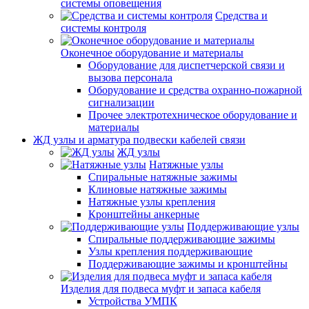
системы оповещения
Средства и
системы контроля
Оконечное оборудование и материалы
Оборудование для диспетчерской связи и
вызова персонала
Оборудование и средства охранно-пожарной
сигнализации
Прочее электротехническое оборудование и
материалы
ЖД узлы и арматура подвески кабелей связи
ЖД узлы
Натяжные узлы
Спиральные натяжные зажимы
Клиновые натяжные зажимы
Натяжные узлы крепления
Кронштейны анкерные
Поддерживающие узлы
Спиральные поддерживающие зажимы
Узлы крепления поддерживающие
Поддерживающие зажимы и кронштейны
Изделия для подвеса муфт и запаса кабеля
Устройства УМПК