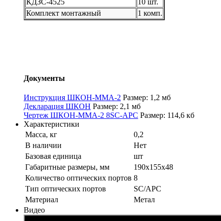
КДЗС-4525
10 шт.
Комплект монтажный
1 комп.
Документы
Инструкция ШКОН-ММА-2
Размер: 1,2 мб
Декларация ШКОН
Размер: 2,1 мб
Чертеж ШКОН-ММА-2 8SC-APC
Размер: 114,6 кб
Характеристики
Масса, кг
0,2
В наличии
Нет
Базовая единица
шт
Габаритные размеры, мм
190х155х48
Количество оптических портов
8
Тип оптических портов
SC/APC
Материал
Метал
Видео