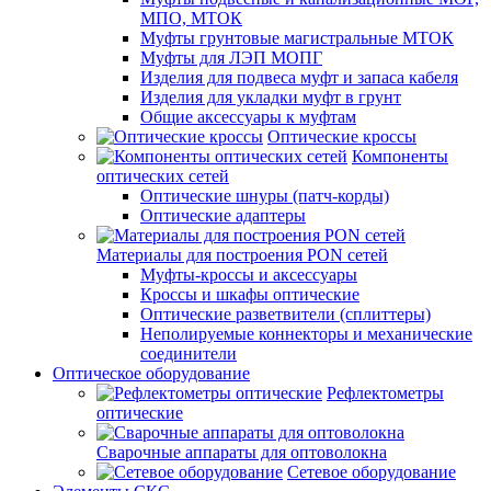
МПО, МТОК
Муфты грунтовые магистральные МТОК
Муфты для ЛЭП МОПГ
Изделия для подвеса муфт и запаса кабеля
Изделия для укладки муфт в грунт
Общие аксессуары к муфтам
Оптические кроссы
Компоненты
оптических сетей
Оптические шнуры (патч-корды)
Оптические адаптеры
Материалы для построения PON сетей
Муфты-кроссы и аксессуары
Кроссы и шкафы оптические
Оптические разветвители (сплиттеры)
Неполируемые коннекторы и механические
соединители
Оптическое оборудование
Рефлектометры
оптические
Сварочные аппараты для оптоволокна
Сетевое оборудование