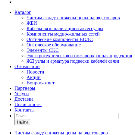
Каталог
Чистим склад: снижены цены на ряд товаров
ЖБИ
Кабельная канализация и аксессуары
Компоненты медно-жильных сетей
Оптические компоненты ВОЛС
Оптическое оборудование
Элементы СКС
Электротехническая и пожароохранная продукция
ЖД узлы и арматура подвески кабелей связи
О компании
Новости
Акции
Вопрос-ответ
Партнёры
Услуги
Доставка
Прайс-листы
Контакты
Найти
Чистим склад: снижены цены на ряд товаров