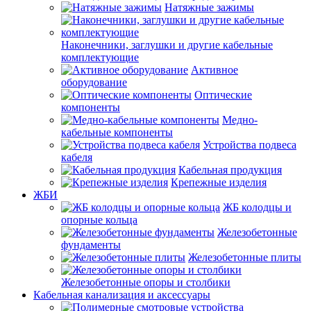
Натяжные зажимы
Наконечники, заглушки и другие кабельные
комплектующие
Активное
оборудование
Оптические
компоненты
Медно-
кабельные компоненты
Устройства подвеса
кабеля
Кабельная продукция
Крепежные изделия
ЖБИ
ЖБ колодцы и
опорные кольца
Железобетонные
фундаменты
Железобетонные плиты
Железобетонные опоры и столбики
Кабельная канализация и аксессуары