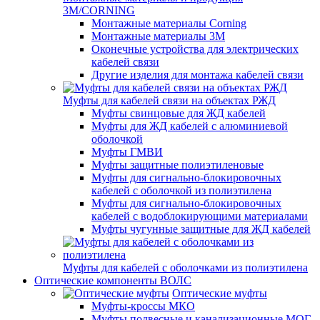
3M/CORNING
Монтажные материалы Corning
Монтажные материалы 3M
Оконечные устройства для электрических
кабелей связи
Другие изделия для монтажа кабелей связи
Муфты для кабелей связи на объектах РЖД
Муфты свинцовые для ЖД кабелей
Муфты для ЖД кабелей с алюминиевой
оболочкой
Муфты ГМВИ
Муфты защитные полиэтиленовые
Муфты для сигнально-блокировочных
кабелей с оболочкой из полиэтилена
Муфты для сигнально-блокировочных
кабелей с водоблокирующими материалами
Муфты чугунные защитные для ЖД кабелей
Муфты для кабелей с оболочками из полиэтилена
Оптические компоненты ВОЛС
Оптические муфты
Муфты-кроссы МКО
Муфты подвесные и канализационные МОГ,