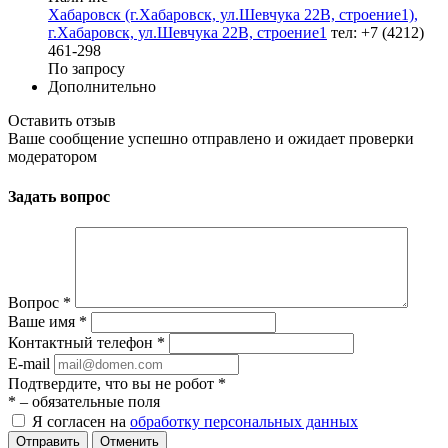
Хабаровск (г.Хабаровск, ул.Шевчука 22В, строение1),
г.Хабаровск, ул.Шевчука 22В, строение1
тел: +7 (4212)
461-298
По запросу
Дополнительно
Оставить отзыв
Ваше сообщение успешно отправлено и ожидает проверки
модератором
Задать вопрос
Вопрос
*
Ваше имя
*
Контактный телефон
*
E-mail
Подтвердите, что вы не робот
*
*
– обязательные поля
Я согласен на
обработку персональных данных
Отменить