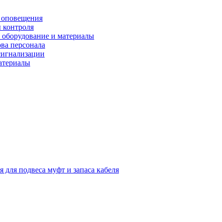
 оповещения
 контроля
 оборудование и материалы
ова персонала
сигнализации
материалы
я для подвеса муфт и запаса кабеля