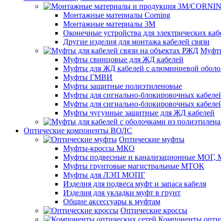
Монтажные материалы Corning
Монтажные материалы 3M
Оконечные устройства для электрических каб
Другие изделия для монтажа кабелей связи
Муфты
Муфты свинцовые для ЖД кабелей
Муфты для ЖД кабелей с алюминиевой оболо
Муфты ГМВИ
Муфты защитные полиэтиленовые
Муфты для сигнально-блокировочных кабелей
Муфты для сигнально-блокировочных кабеле
Муфты чугунные защитные для ЖД кабелей
Оптические компоненты ВОЛС
Оптические муфты
Муфты-кроссы МКО
Муфты подвесные и канализационные МОГ
Муфты грунтовые магистральные МТОК
Муфты для ЛЭП МОПГ
Изделия для подвеса муфт и запаса кабеля
Изделия для укладки муфт в грунт
Общие аксессуары к муфтам
Оптические кроссы
Компоненты оптич