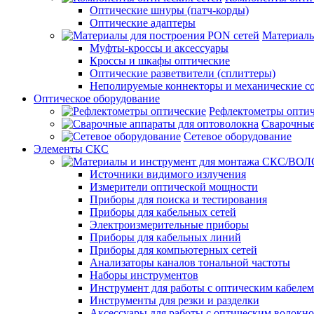
Оптические шнуры (патч-корды)
Оптические адаптеры
Материалы
Муфты-кроссы и аксессуары
Кроссы и шкафы оптические
Оптические разветвители (сплиттеры)
Неполируемые коннекторы и механические с
Оптическое оборудование
Рефлектометры опти
Сварочные
Сетевое оборудование
Элементы СКС
Источники видимого излучения
Измерители оптической мощности
Приборы для поиска и тестирования
Приборы для кабельных сетей
Электроизмерительные приборы
Приборы для кабельных линий
Приборы для компьютерных сетей
Анализаторы каналов тональной частоты
Наборы инструментов
Инструмент для работы с оптическим кабелем
Инструменты для резки и разделки
Аксессуары для работы с оптическим волокн