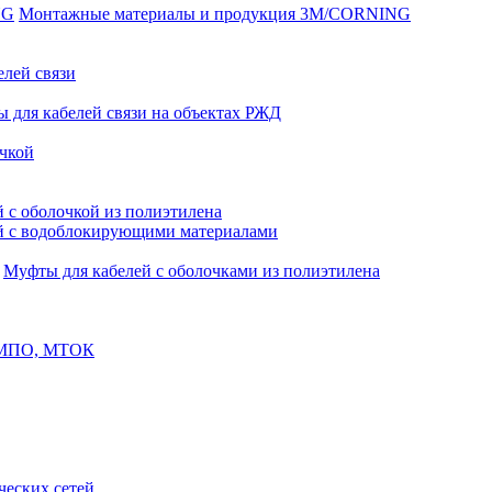
Монтажные материалы и продукция 3M/CORNING
елей связи
 для кабелей связи на объектах РЖД
чкой
 с оболочкой из полиэтилена
й с водоблокирующими материалами
Муфты для кабелей с оболочками из полиэтилена
, МПО, МТОК
еских сетей