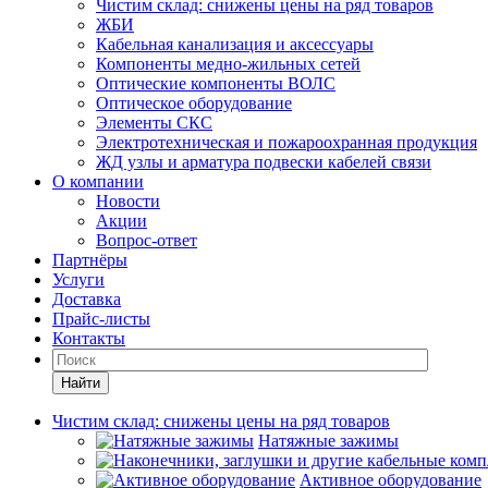
Чистим склад: снижены цены на ряд товаров
ЖБИ
Кабельная канализация и аксессуары
Компоненты медно-жильных сетей
Оптические компоненты ВОЛС
Оптическое оборудование
Элементы СКС
Электротехническая и пожароохранная продукция
ЖД узлы и арматура подвески кабелей связи
О компании
Новости
Акции
Вопрос-ответ
Партнёры
Услуги
Доставка
Прайс-листы
Контакты
Найти
Чистим склад: снижены цены на ряд товаров
Натяжные зажимы
Активное оборудование