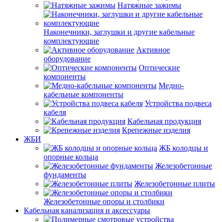
Натяжные зажимы
Наконечники, заглушки и другие кабельные
комплектующие
Активное
оборудование
Оптические
компоненты
Медно-
кабельные компоненты
Устройства подвеса
кабеля
Кабельная продукция
Крепежные изделия
ЖБИ
ЖБ колодцы и
опорные кольца
Железобетонные
фундаменты
Железобетонные плиты
Железобетонные опоры и столбики
Кабельная канализация и аксессуары