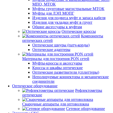
МПО, МТОК
Муфты грунтовые магистральные МТОК
Муфты для ЛЭП МОПГ
Изделия для подвеса муфт и запаса кабеля
Изделия для укладки муфт в грунт
Общие аксессуары к муфтам
Оптические кроссы
Компоненты
оптических сетей
Оптические шнуры (патч-корды)
Оптические адаптеры
Материалы для построения PON сетей
Муфты-кроссы и аксессуары
Кроссы и шкафы оптические
Оптические разветвители (сплиттеры)
Неполируемые коннекторы и механические
соединители
Оптическое оборудование
Рефлектометры
оптические
Сварочные аппараты для оптоволокна
Сетевое оборудование