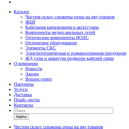
Каталог
Чистим склад: снижены цены на ряд товаров
ЖБИ
Кабельная канализация и аксессуары
Компоненты медно-жильных сетей
Оптические компоненты ВОЛС
Оптическое оборудование
Элементы СКС
Электротехническая и пожароохранная продукция
ЖД узлы и арматура подвески кабелей связи
О компании
Новости
Акции
Вопрос-ответ
Партнёры
Услуги
Доставка
Прайс-листы
Контакты
Найти
Чистим склад: снижены цены на ряд товаров