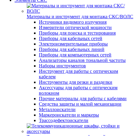
Элементы СКС
Материалы и инструмент для монтажа СКС/ВОЛС
Источники видимого излучения
Измерители оптической мощности
Приборы для поиска и тестирования
Приборы для кабельных сетей
Электроизмерительные приборы
Приборы для кабельных линий
Приборы для компьютерных сетей
Анализаторы каналов тональной частоты
Наборы инструментов
Инструмент для работы с оптическим
кабелем
Инструменты для резки и разделки
Аксессуары для работы с оптическим
волокном
Прочие материалы для работы с кабелями
Средства защиты и малой механизации
Металлоискатели
Маркероискатели и маркеры
Трассодефектоискатели