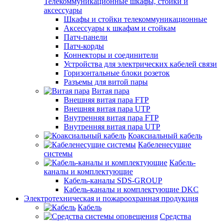
Телекоммуникационные шкафы, стойки и
аксессуары
Шкафы и стойки телекоммуникационные
Аксессуары к шкафам и стойкам
Патч-панели
Патч-корды
Коннекторы и соединители
Устройства для электрических кабелей связи
Горизонтальные блоки розеток
Разъемы для витой пары
Витая пара
Внешняя витая пара FTP
Внешняя витая пара UTP
Внутренняя витая пара FTP
Внутренняя витая пара UTP
Коаксиальный кабель
Кабеленесущие
системы
Кабель-
каналы и комплектующие
Кабель-каналы SDS-GROUP
Кабель-каналы и комплектующие DKC
Электротехническая и пожароохранная продукция
Кабель
Средства