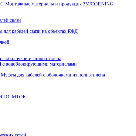
Монтажные материалы и продукция 3M/CORNING
елей связи
 для кабелей связи на объектах РЖД
чкой
 с оболочкой из полиэтилена
й с водоблокирующими материалами
Муфты для кабелей с оболочками из полиэтилена
, МПО, МТОК
еских сетей