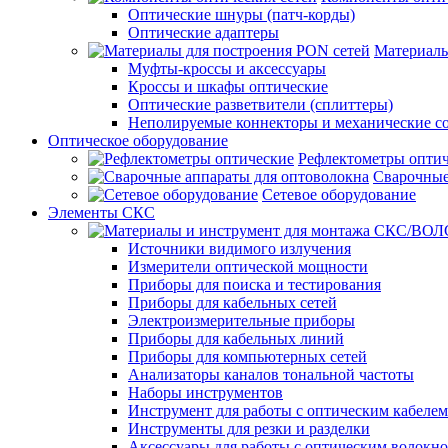
Оптические шнуры (патч-корды)
Оптические адаптеры
Материалы
Муфты-кроссы и аксессуары
Кроссы и шкафы оптические
Оптические разветвители (сплиттеры)
Неполируемые коннекторы и механические с
Оптическое оборудование
Рефлектометры опти
Сварочные
Сетевое оборудование
Элементы СКС
Источники видимого излучения
Измерители оптической мощности
Приборы для поиска и тестирования
Приборы для кабельных сетей
Электроизмерительные приборы
Приборы для кабельных линий
Приборы для компьютерных сетей
Анализаторы каналов тональной частоты
Наборы инструментов
Инструмент для работы с оптическим кабелем
Инструменты для резки и разделки
Аксессуары для работы с оптическим волокн