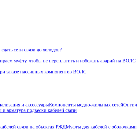
сдать сети связи до холодов?
раем муфту, чтобы не переплатить и избежать аварий на ВОЛС
при заказе пассивных компонентов ВОЛС
нализация и аксессуары
Компоненты медно-жильных сетей
Оптич
 и арматура подвески кабелей связи
кабелей связи на объектах РЖД
Муфты для кабелей с оболочками