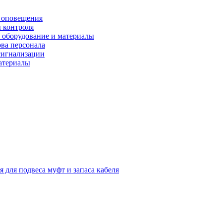
 оповещения
 контроля
 оборудование и материалы
ова персонала
сигнализации
материалы
я для подвеса муфт и запаса кабеля