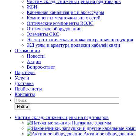
Чистим склад: снижены цены на ряд товаров
ЖБИ
Кабельная канализация и аксессуары
Компоненты медно-жильных сетей
Оптические компоненты ВОЛС
Оптическое оборудование
Элементы СКС
Электротехническая и пожароохранная продукция
ЖД узлы и арматура подвески кабелей связи
О компании
Новости
Акции
Вопрос-ответ
Партнёры
Услуги
Доставка
Прайс-листы
Контакты
Найти
Чистим склад: снижены цены на ряд товаров
Натяжные зажимы
Активное оборудование