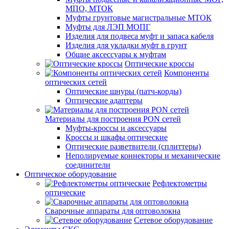
МПО, МТОК
Муфты грунтовые магистральные МТОК
Муфты для ЛЭП МОПГ
Изделия для подвеса муфт и запаса кабеля
Изделия для укладки муфт в грунт
Общие аксессуары к муфтам
Оптические кроссы
Компоненты
оптических сетей
Оптические шнуры (патч-корды)
Оптические адаптеры
Материалы для построения PON сетей
Муфты-кроссы и аксессуары
Кроссы и шкафы оптические
Оптические разветвители (сплиттеры)
Неполируемые коннекторы и механические
соединители
Оптическое оборудование
Рефлектометры
оптические
Сварочные аппараты для оптоволокна
Сетевое оборудование