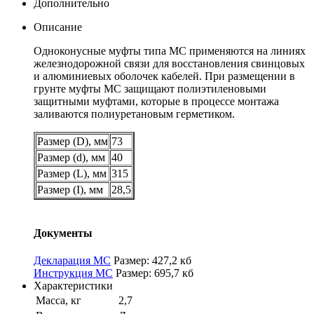
Дополнительно
Описание
Одноконусные муфты типа МС применяются на линиях
железнодорожной связи для восстановления свинцовых
и алюминиевых оболочек кабелей. При размещении в
грунте муфты МС защищают полиэтиленовыми
защитными муфтами, которые в процессе монтажа
заливаются полиуретановым герметиком.
Размер (D), мм
73
Размер (d), мм
40
Размер (L), мм
315
Размер (I), мм
28,5
Документы
Декларация МС
Размер: 427,2 кб
Инструкция МС
Размер: 695,7 кб
Характеристики
Масса, кг
2,7