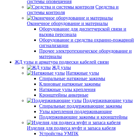
системы оповещения
Средства и
системы контроля
Оконечное оборудование и материалы
Оборудование для диспетчерской связи и
вызова персонала
Оборудование и средства охранно-пожарной
сигнализации
Прочее электротехническое оборудование и
материалы
ЖД узлы и арматура подвески кабелей связи
ЖД узлы
Натяжные узлы
Спиральные натяжные зажимы
Клиновые натяжные зажимы
Натяжные узлы крепления
Кронштейны анкерные
Поддерживающие узлы
Спиральные поддерживающие зажимы
Узлы крепления поддерживающие
Поддерживающие зажимы и кронштейны
Изделия для подвеса муфт и запаса кабеля
Устройства УМПК