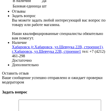
В наличии
Да
Базовая единица
шт
Отзывы
Задать вопрос
Вы можете задать любой интересующий вас вопрос по
товару или работе магазина.
Наши квалифицированные специалисты обязательно
вам помогут.
Наличие
Хабаровск (г.Хабаровск, ул.Шевчука 22В, строение1),
г.Хабаровск, ул.Шевчука 22В, строение1
тел: +7 (4212)
461-298
Достаточно
Дополнительно
Оставить отзыв
Ваше сообщение успешно отправлено и ожидает проверки
модератором
Задать вопрос