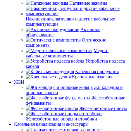
Натяжные зажимы
Наконечники, заглушки и другие кабельные
комплектующие
Активное
оборудование
Оптические
компоненты
Медно-
кабельные компоненты
Устройства подвеса
кабеля
Кабельная продукция
Крепежные изделия
ЖБИ
ЖБ колодцы и
опорные кольца
Железобетонные
фундаменты
Железобетонные плиты
Железобетонные опоры и столбики
Кабельная канализация и аксессуары