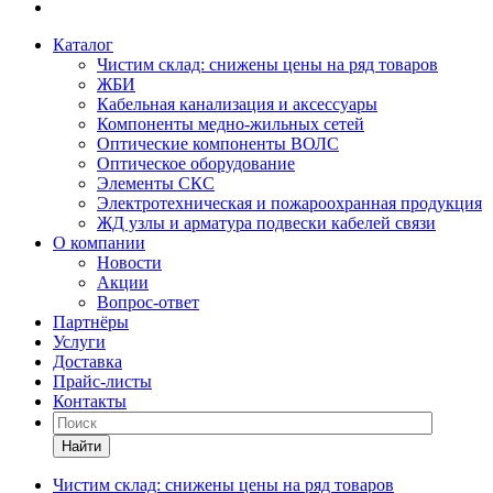
Каталог
Чистим склад: снижены цены на ряд товаров
ЖБИ
Кабельная канализация и аксессуары
Компоненты медно-жильных сетей
Оптические компоненты ВОЛС
Оптическое оборудование
Элементы СКС
Электротехническая и пожароохранная продукция
ЖД узлы и арматура подвески кабелей связи
О компании
Новости
Акции
Вопрос-ответ
Партнёры
Услуги
Доставка
Прайс-листы
Контакты
Найти
Чистим склад: снижены цены на ряд товаров