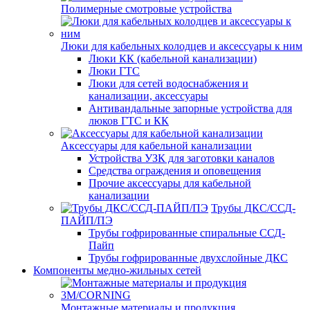
Полимерные смотровые устройства
Люки для кабельных колодцев и аксессуары к ним
Люки КК (кабельной канализации)
Люки ГТС
Люки для сетей водоснабжения и
канализации, аксессуары
Антивандальные запорные устройства для
люков ГТС и КК
Аксессуары для кабельной канализации
Устройства УЗК для заготовки каналов
Средства ограждения и оповещения
Прочие аксессуары для кабельной
канализации
Трубы ДКС/ССД-
ПАЙП/ПЭ
Трубы гофрированные спиральные ССД-
Пайп
Трубы гофрированные двухслойные ДКС
Компоненты медно-жильных сетей
Монтажные материалы и продукция