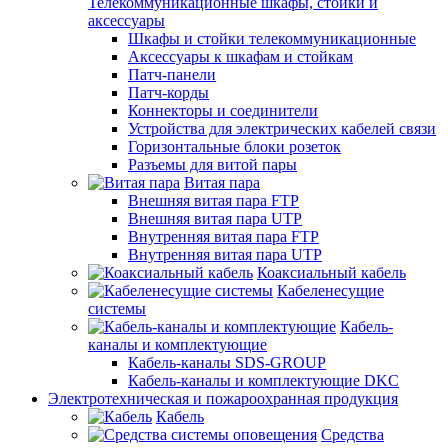
Телекоммуникационные шкафы, стойки и
аксессуары
Шкафы и стойки телекоммуникационные
Аксессуары к шкафам и стойкам
Патч-панели
Патч-корды
Коннекторы и соединители
Устройства для электрических кабелей связи
Горизонтальные блоки розеток
Разъемы для витой пары
Витая пара
Внешняя витая пара FTP
Внешняя витая пара UTP
Внутренняя витая пара FTP
Внутренняя витая пара UTP
Коаксиальный кабель
Кабеленесущие
системы
Кабель-
каналы и комплектующие
Кабель-каналы SDS-GROUP
Кабель-каналы и комплектующие DKC
Электротехническая и пожароохранная продукция
Кабель
Средства