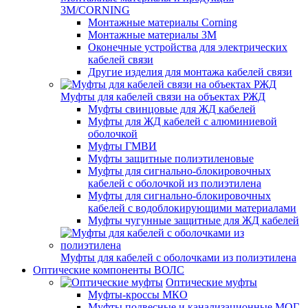
3M/CORNING
Монтажные материалы Corning
Монтажные материалы 3M
Оконечные устройства для электрических
кабелей связи
Другие изделия для монтажа кабелей связи
Муфты для кабелей связи на объектах РЖД
Муфты свинцовые для ЖД кабелей
Муфты для ЖД кабелей с алюминиевой
оболочкой
Муфты ГМВИ
Муфты защитные полиэтиленовые
Муфты для сигнально-блокировочных
кабелей с оболочкой из полиэтилена
Муфты для сигнально-блокировочных
кабелей с водоблокирующими материалами
Муфты чугунные защитные для ЖД кабелей
Муфты для кабелей с оболочками из полиэтилена
Оптические компоненты ВОЛС
Оптические муфты
Муфты-кроссы МКО
Муфты подвесные и канализационные МОГ,