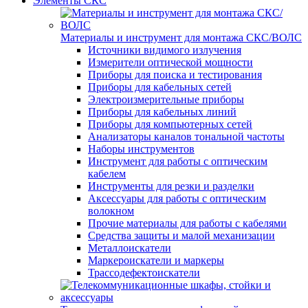
Элементы СКС
Материалы и инструмент для монтажа СКС/ВОЛС
Источники видимого излучения
Измерители оптической мощности
Приборы для поиска и тестирования
Приборы для кабельных сетей
Электроизмерительные приборы
Приборы для кабельных линий
Приборы для компьютерных сетей
Анализаторы каналов тональной частоты
Наборы инструментов
Инструмент для работы с оптическим
кабелем
Инструменты для резки и разделки
Аксессуары для работы с оптическим
волокном
Прочие материалы для работы с кабелями
Средства защиты и малой механизации
Металлоискатели
Маркероискатели и маркеры
Трассодефектоискатели