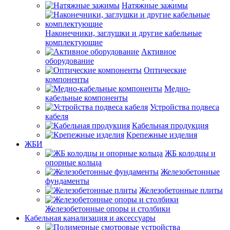
Натяжные зажимы
Наконечники, заглушки и другие кабельные
комплектующие
Активное
оборудование
Оптические
компоненты
Медно-
кабельные компоненты
Устройства подвеса
кабеля
Кабельная продукция
Крепежные изделия
ЖБИ
ЖБ колодцы и
опорные кольца
Железобетонные
фундаменты
Железобетонные плиты
Железобетонные опоры и столбики
Кабельная канализация и аксессуары