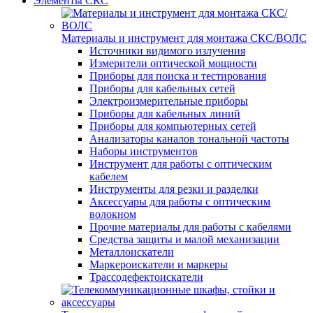
Элементы СКС
Материалы и инструмент для монтажа СКС/ВОЛС
Источники видимого излучения
Измерители оптической мощности
Приборы для поиска и тестирования
Приборы для кабельных сетей
Электроизмерительные приборы
Приборы для кабельных линий
Приборы для компьютерных сетей
Анализаторы каналов тональной частоты
Наборы инструментов
Инструмент для работы с оптическим
кабелем
Инструменты для резки и разделки
Аксессуары для работы с оптическим
волокном
Прочие материалы для работы с кабелями
Средства защиты и малой механизации
Металлоискатели
Маркероискатели и маркеры
Трассодефектоискатели