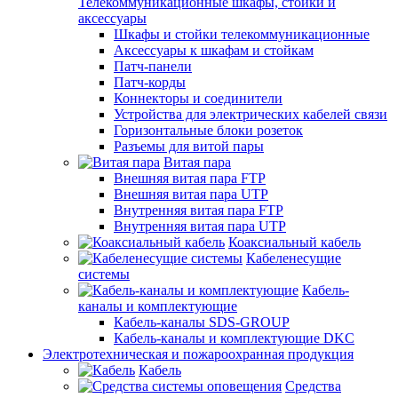
Телекоммуникационные шкафы, стойки и
аксессуары
Шкафы и стойки телекоммуникационные
Аксессуары к шкафам и стойкам
Патч-панели
Патч-корды
Коннекторы и соединители
Устройства для электрических кабелей связи
Горизонтальные блоки розеток
Разъемы для витой пары
Витая пара
Внешняя витая пара FTP
Внешняя витая пара UTP
Внутренняя витая пара FTP
Внутренняя витая пара UTP
Коаксиальный кабель
Кабеленесущие
системы
Кабель-
каналы и комплектующие
Кабель-каналы SDS-GROUP
Кабель-каналы и комплектующие DKC
Электротехническая и пожароохранная продукция
Кабель
Средства