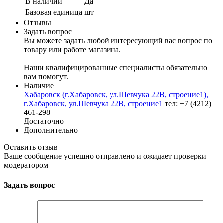
В наличии
Да
Базовая единица
шт
Отзывы
Задать вопрос
Вы можете задать любой интересующий вас вопрос по
товару или работе магазина.
Наши квалифицированные специалисты обязательно
вам помогут.
Наличие
Хабаровск (г.Хабаровск, ул.Шевчука 22В, строение1),
г.Хабаровск, ул.Шевчука 22В, строение1
тел: +7 (4212)
461-298
Достаточно
Дополнительно
Оставить отзыв
Ваше сообщение успешно отправлено и ожидает проверки
модератором
Задать вопрос