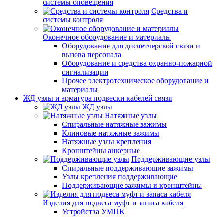
системы оповещения
Средства и
системы контроля
Оконечное оборудование и материалы
Оборудование для диспетчерской связи и
вызова персонала
Оборудование и средства охранно-пожарной
сигнализации
Прочее электротехническое оборудование и
материалы
ЖД узлы и арматура подвески кабелей связи
ЖД узлы
Натяжные узлы
Спиральные натяжные зажимы
Клиновые натяжные зажимы
Натяжные узлы крепления
Кронштейны анкерные
Поддерживающие узлы
Спиральные поддерживающие зажимы
Узлы крепления поддерживающие
Поддерживающие зажимы и кронштейны
Изделия для подвеса муфт и запаса кабеля
Устройства УМПК