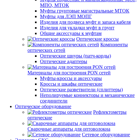
МПО, МТОК
Муфты грунтовые магистральные МТОК
Муфты для ЛЭП МОПГ
Изделия для подвеса муфт и запаса кабеля
Изделия для укладки муфт в грунт
Общие аксессуары к муфтам
Оптические кроссы
Компоненты
оптических сетей
Оптические шнуры (патч-корды)
Оптические адаптеры
Материалы для построения PON сетей
Муфты-кроссы и аксессуары
Кроссы и шкафы оптические
Оптические разветвители (сплиттеры)
Неполируемые коннекторы и механические
соединители
Оптическое оборудование
Рефлектометры
оптические
Сварочные аппараты для оптоволокна
Сетевое оборудование