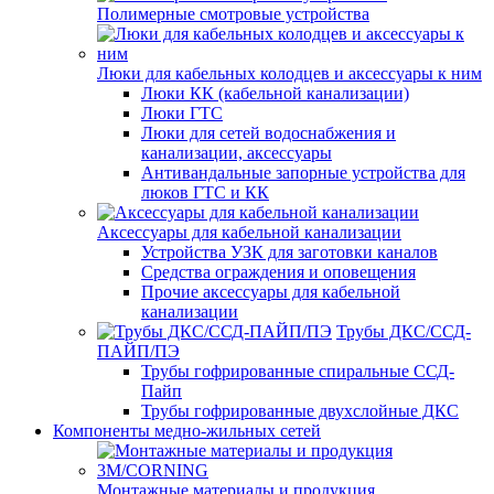
Полимерные смотровые устройства
Люки для кабельных колодцев и аксессуары к ним
Люки КК (кабельной канализации)
Люки ГТС
Люки для сетей водоснабжения и
канализации, аксессуары
Антивандальные запорные устройства для
люков ГТС и КК
Аксессуары для кабельной канализации
Устройства УЗК для заготовки каналов
Средства ограждения и оповещения
Прочие аксессуары для кабельной
канализации
Трубы ДКС/ССД-
ПАЙП/ПЭ
Трубы гофрированные спиральные ССД-
Пайп
Трубы гофрированные двухслойные ДКС
Компоненты медно-жильных сетей
Монтажные материалы и продукция