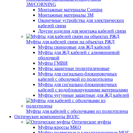
3M/CORNING
Монтажные материалы Corning
Монтажные материалы 3M
Оконечные устройства для электрических
кабелей связи
Другие изделия для монтажа кабелей связи
Муфты для кабелей связи на объектах РЖД
Муфты свинцовые для ЖД кабелей
Муфты для ЖД кабелей с алюминиевой
оболочкой
Муфты ГМВИ
Муфты защитные полиэтиленовые
Муфты для сигнально-блокировочных
кабелей с оболочкой из полиэтилена
Муфты для сигнально-блокировочных
кабелей с водоблокирующими материалами
Муфты чугунные защитные для ЖД кабелей
Муфты для кабелей с оболочками из полиэтилена
Оптические компоненты ВОЛС
Оптические муфты
Муфты-кроссы МКО
Муфты подвесные и канализационные МОГ,