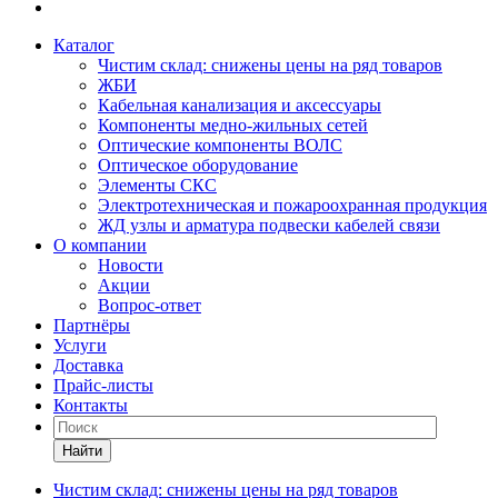
Каталог
Чистим склад: снижены цены на ряд товаров
ЖБИ
Кабельная канализация и аксессуары
Компоненты медно-жильных сетей
Оптические компоненты ВОЛС
Оптическое оборудование
Элементы СКС
Электротехническая и пожароохранная продукция
ЖД узлы и арматура подвески кабелей связи
О компании
Новости
Акции
Вопрос-ответ
Партнёры
Услуги
Доставка
Прайс-листы
Контакты
Найти
Чистим склад: снижены цены на ряд товаров