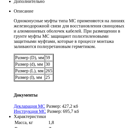
Дополнительно
Описание
Одноконусные муфты типа МС применяются на линиях
железнодорожной связи для восстановления свинцовых
и алюминиевых оболочек кабелей. При размещении в
грунте муфты МС защищают полиэтиленовыми
защитными муфтами, которые в процессе монтажа
заливаются полиуретановым герметиком.
Размер (D), мм
59
Размер (d), мм
30
Размер (L), мм
265
Размер (I), мм
25
Документы
Декларация МС
Размер: 427,2 кб
Инструкция МС
Размер: 695,7 кб
Характеристики
Масса, кг
1,8