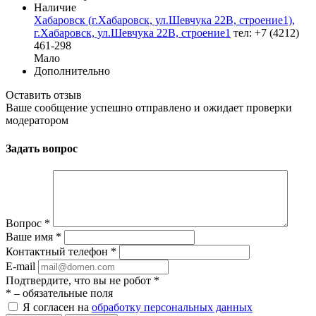
Наличие
Хабаровск (г.Хабаровск, ул.Шевчука 22В, строение1),
г.Хабаровск, ул.Шевчука 22В, строение1
тел: +7 (4212)
461-298
Мало
Дополнительно
Оставить отзыв
Ваше сообщение успешно отправлено и ожидает проверки
модератором
Задать вопрос
Вопрос
*
Ваше имя
*
Контактный телефон
*
E-mail
Подтвердите, что вы не робот
*
*
– обязательные поля
Я согласен на
обработку персональных данных