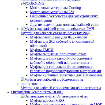
3M/CORNING
Монтажные материалы Corning
Монтажные материалы 3M
Оконечные устройства для электрических
кабелей связи
Другие изделия для монтажа кабелей связи
Муфты для кабелей связи на объектах РЖД
Муфты свинцовые для ЖД кабелей
Муфты для ЖД кабелей с алюминиевой
оболочкой
Муфты ГМВИ
Муфты защитные полиэтиленовые
Муфты для сигнально-блокировочных
кабелей с оболочкой из полиэтилена
Муфты для сигнально-блокировочных
кабелей с водоблокирующими материалами
Муфты чугунные защитные для ЖД кабелей
Муфты для кабелей с оболочками из полиэтилена
Оптические компоненты ВОЛС
Оптические муфты
Муфты-кроссы МКО
Муфты подвесные и канализационные МОГ,