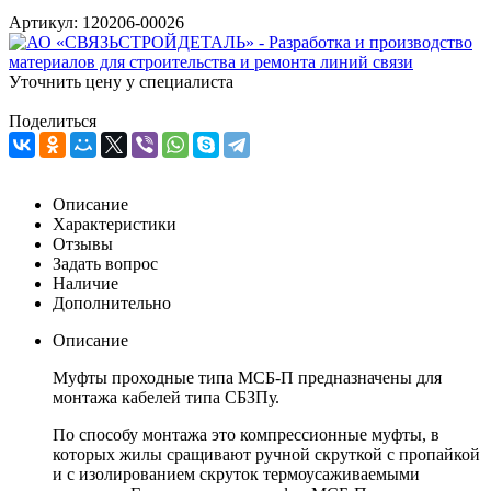
Артикул:
120206-00026
Уточнить цену у специалиста
Поделиться
Описание
Характеристики
Отзывы
Задать вопрос
Наличие
Дополнительно
Описание
Муфты проходные типа МСБ-П предназначены для
монтажа кабелей типа СБЗПу.
По способу монтажа это компрессионные муфты, в
которых жилы сращивают ручной скруткой с пропайкой
и с изолированием скруток термоусаживаемыми