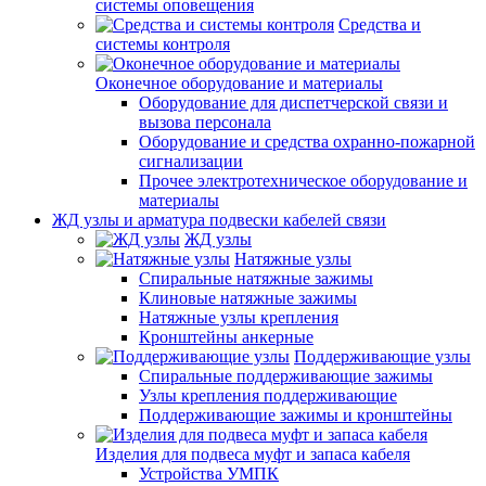
системы оповещения
Средства и
системы контроля
Оконечное оборудование и материалы
Оборудование для диспетчерской связи и
вызова персонала
Оборудование и средства охранно-пожарной
сигнализации
Прочее электротехническое оборудование и
материалы
ЖД узлы и арматура подвески кабелей связи
ЖД узлы
Натяжные узлы
Спиральные натяжные зажимы
Клиновые натяжные зажимы
Натяжные узлы крепления
Кронштейны анкерные
Поддерживающие узлы
Спиральные поддерживающие зажимы
Узлы крепления поддерживающие
Поддерживающие зажимы и кронштейны
Изделия для подвеса муфт и запаса кабеля
Устройства УМПК