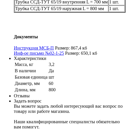
Трубка ССД-ТУТ 65/19 внутренняя L = 700 мм
1 шт.
Трубка ССД-ТУТ 65/19 наружная L = 800 мм
1 шт.
Документы
Инструкция МСБ-П
Размер: 867,4 кб
Инф-ое письмо №02-1-25
Размер: 650,1 кб
Характеристики
Масса, кг
3,2
В наличии
Да
Базовая единица
шт
Диаметр, мм
60
Длина, мм
800
Отзывы
Задать вопрос
Вы можете задать любой интересующий вас вопрос по
товару или работе магазина.
Наши квалифицированные специалисты обязательно
вам помогут.