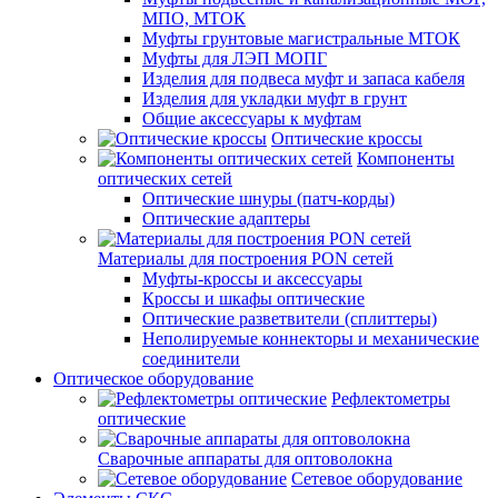
МПО, МТОК
Муфты грунтовые магистральные МТОК
Муфты для ЛЭП МОПГ
Изделия для подвеса муфт и запаса кабеля
Изделия для укладки муфт в грунт
Общие аксессуары к муфтам
Оптические кроссы
Компоненты
оптических сетей
Оптические шнуры (патч-корды)
Оптические адаптеры
Материалы для построения PON сетей
Муфты-кроссы и аксессуары
Кроссы и шкафы оптические
Оптические разветвители (сплиттеры)
Неполируемые коннекторы и механические
соединители
Оптическое оборудование
Рефлектометры
оптические
Сварочные аппараты для оптоволокна
Сетевое оборудование