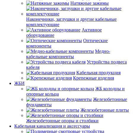
Натяжные зажимы
Наконечники, заглушки и другие кабельные
комплектующие
Активное
оборудование
Оптические
компоненты
Медно-
кабельные компоненты
Устройства подвеса
кабеля
Кабельная продукция
Крепежные изделия
ЖБИ
ЖБ колодцы и
опорные кольца
Железобетонные
фундаменты
Железобетонные плиты
Железобетонные опоры и столбики
Кабельная канализация и аксессуары