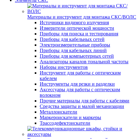
Элементы СКС
Материалы и инструмент для монтажа СКС/ВОЛС
Источники видимого излучения
Измерители оптической мощности
Приборы для поиска и тестирования
Приборы для кабельных сетей
Электроизмерительные приборы
Приборы для кабельных линий
Приборы для компьютерных сетей
Анализаторы каналов тональной частоты
Наборы инструментов
Инструмент для работы с оптическим
кабелем
Инструменты для резки и разделки
Аксессуары для работы с оптическим
волокном
Прочие материалы для работы с кабелями
Средства защиты и малой механизации
Металлоискатели
Маркероискатели и маркеры
Трассодефектоискатели