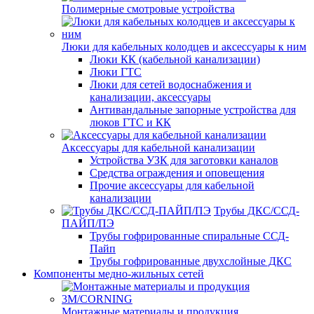
Полимерные смотровые устройства
Люки для кабельных колодцев и аксессуары к ним
Люки КК (кабельной канализации)
Люки ГТС
Люки для сетей водоснабжения и
канализации, аксессуары
Антивандальные запорные устройства для
люков ГТС и КК
Аксессуары для кабельной канализации
Устройства УЗК для заготовки каналов
Средства ограждения и оповещения
Прочие аксессуары для кабельной
канализации
Трубы ДКС/ССД-
ПАЙП/ПЭ
Трубы гофрированные спиральные ССД-
Пайп
Трубы гофрированные двухслойные ДКС
Компоненты медно-жильных сетей
Монтажные материалы и продукция