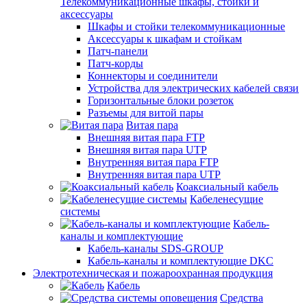
Телекоммуникационные шкафы, стойки и
аксессуары
Шкафы и стойки телекоммуникационные
Аксессуары к шкафам и стойкам
Патч-панели
Патч-корды
Коннекторы и соединители
Устройства для электрических кабелей связи
Горизонтальные блоки розеток
Разъемы для витой пары
Витая пара
Внешняя витая пара FTP
Внешняя витая пара UTP
Внутренняя витая пара FTP
Внутренняя витая пара UTP
Коаксиальный кабель
Кабеленесущие
системы
Кабель-
каналы и комплектующие
Кабель-каналы SDS-GROUP
Кабель-каналы и комплектующие DKC
Электротехническая и пожароохранная продукция
Кабель
Средства