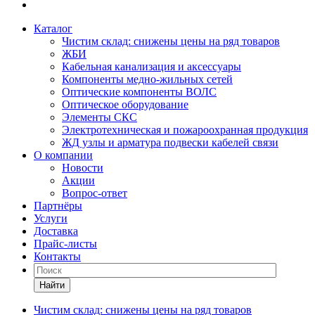
Каталог
Чистим склад: снижены цены на ряд товаров
ЖБИ
Кабельная канализация и аксессуары
Компоненты медно-жильных сетей
Оптические компоненты ВОЛС
Оптическое оборудование
Элементы СКС
Электротехническая и пожароохранная продукция
ЖД узлы и арматура подвески кабелей связи
О компании
Новости
Акции
Вопрос-ответ
Партнёры
Услуги
Доставка
Прайс-листы
Контакты
Найти
Чистим склад: снижены цены на ряд товаров