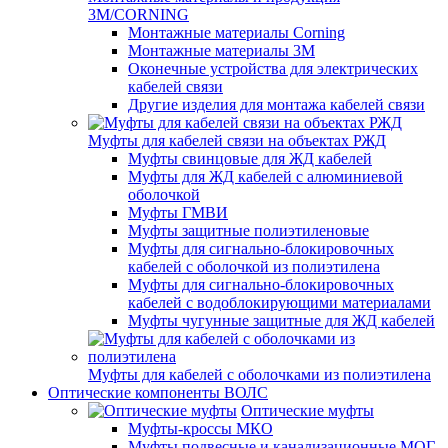
3M/CORNING
Монтажные материалы Corning
Монтажные материалы 3M
Оконечные устройства для электрических
кабелей связи
Другие изделия для монтажа кабелей связи
Муфты для кабелей связи на объектах РЖД
Муфты свинцовые для ЖД кабелей
Муфты для ЖД кабелей с алюминиевой
оболочкой
Муфты ГМВИ
Муфты защитные полиэтиленовые
Муфты для сигнально-блокировочных
кабелей с оболочкой из полиэтилена
Муфты для сигнально-блокировочных
кабелей с водоблокирующими материалами
Муфты чугунные защитные для ЖД кабелей
Муфты для кабелей с оболочками из полиэтилена
Оптические компоненты ВОЛС
Оптические муфты
Муфты-кроссы МКО
Муфты подвесные и канализационные МОГ,