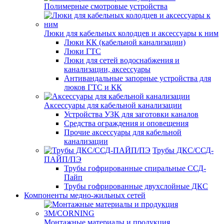
Полимерные смотровые устройства
Люки для кабельных колодцев и аксессуары к ним
Люки КК (кабельной канализации)
Люки ГТС
Люки для сетей водоснабжения и
канализации, аксессуары
Антивандальные запорные устройства для
люков ГТС и КК
Аксессуары для кабельной канализации
Устройства УЗК для заготовки каналов
Средства ограждения и оповещения
Прочие аксессуары для кабельной
канализации
Трубы ДКС/ССД-
ПАЙП/ПЭ
Трубы гофрированные спиральные ССД-
Пайп
Трубы гофрированные двухслойные ДКС
Компоненты медно-жильных сетей
Монтажные материалы и продукция