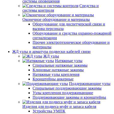
системы оповещения
Средства и
системы контроля
Оконечное оборудование и материалы
Оборудование для диспетчерской связи и
вызова персонала
Оборудование и средства охранно-пожарной
сигнализации
Прочее электротехническое оборудование и
материалы
ЖД узлы и арматура подвески кабелей связи
ЖД узлы
Натяжные узлы
Спиральные натяжные зажимы
Клиновые натяжные зажимы
Натяжные узлы крепления
Кронштейны анкерные
Поддерживающие узлы
Спиральные поддерживающие зажимы
Узлы крепления поддерживающие
Поддерживающие зажимы и кронштейны
Изделия для подвеса муфт и запаса кабеля
Устройства УМПК