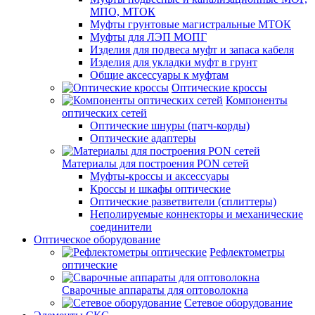
МПО, МТОК
Муфты грунтовые магистральные МТОК
Муфты для ЛЭП МОПГ
Изделия для подвеса муфт и запаса кабеля
Изделия для укладки муфт в грунт
Общие аксессуары к муфтам
Оптические кроссы
Компоненты
оптических сетей
Оптические шнуры (патч-корды)
Оптические адаптеры
Материалы для построения PON сетей
Муфты-кроссы и аксессуары
Кроссы и шкафы оптические
Оптические разветвители (сплиттеры)
Неполируемые коннекторы и механические
соединители
Оптическое оборудование
Рефлектометры
оптические
Сварочные аппараты для оптоволокна
Сетевое оборудование