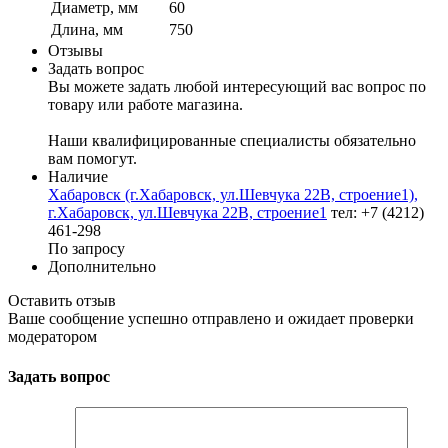
Диаметр, мм
60
Длина, мм
750
Отзывы
Задать вопрос
Вы можете задать любой интересующий вас вопрос по
товару или работе магазина.
Наши квалифицированные специалисты обязательно
вам помогут.
Наличие
Хабаровск (г.Хабаровск, ул.Шевчука 22В, строение1),
г.Хабаровск, ул.Шевчука 22В, строение1
тел: +7 (4212)
461-298
По запросу
Дополнительно
Оставить отзыв
Ваше сообщение успешно отправлено и ожидает проверки
модератором
Задать вопрос