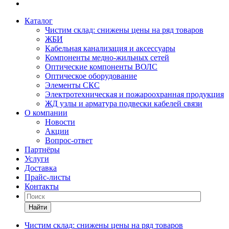
Каталог
Чистим склад: снижены цены на ряд товаров
ЖБИ
Кабельная канализация и аксессуары
Компоненты медно-жильных сетей
Оптические компоненты ВОЛС
Оптическое оборудование
Элементы СКС
Электротехническая и пожароохранная продукция
ЖД узлы и арматура подвески кабелей связи
О компании
Новости
Акции
Вопрос-ответ
Партнёры
Услуги
Доставка
Прайс-листы
Контакты
Найти
Чистим склад: снижены цены на ряд товаров