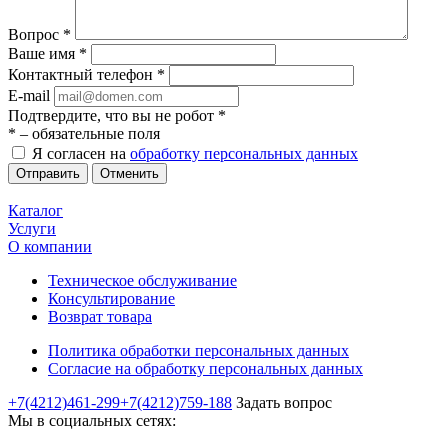
Вопрос
*
Ваше имя
*
Контактный телефон
*
E-mail
Подтвердите, что вы не робот
*
*
– обязательные поля
Я согласен на
обработку персональных данных
Отменить
Каталог
Услуги
О компании
Техническое обслуживание
Консультирование
Возврат товара
Политика обработки персональных данных
Согласие на обработку персональных данных
+7(4212)461-299
+7(4212)759-188
Задать вопрос
Мы в социальных сетях: