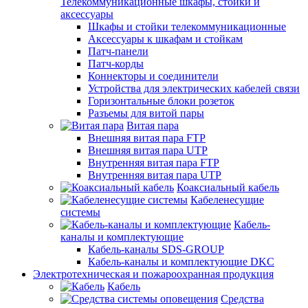
Телекоммуникационные шкафы, стойки и
аксессуары
Шкафы и стойки телекоммуникационные
Аксессуары к шкафам и стойкам
Патч-панели
Патч-корды
Коннекторы и соединители
Устройства для электрических кабелей связи
Горизонтальные блоки розеток
Разъемы для витой пары
Витая пара
Внешняя витая пара FTP
Внешняя витая пара UTP
Внутренняя витая пара FTP
Внутренняя витая пара UTP
Коаксиальный кабель
Кабеленесущие
системы
Кабель-
каналы и комплектующие
Кабель-каналы SDS-GROUP
Кабель-каналы и комплектующие DKC
Электротехническая и пожароохранная продукция
Кабель
Средства