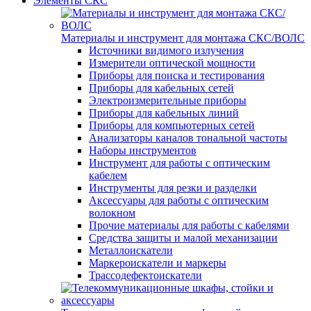
Элементы СКС
Материалы и инструмент для монтажа СКС/ВОЛС
Источники видимого излучения
Измерители оптической мощности
Приборы для поиска и тестирования
Приборы для кабельных сетей
Электроизмерительные приборы
Приборы для кабельных линий
Приборы для компьютерных сетей
Анализаторы каналов тональной частоты
Наборы инструментов
Инструмент для работы с оптическим
кабелем
Инструменты для резки и разделки
Аксессуары для работы с оптическим
волокном
Прочие материалы для работы с кабелями
Средства защиты и малой механизации
Металлоискатели
Маркероискатели и маркеры
Трассодефектоискатели