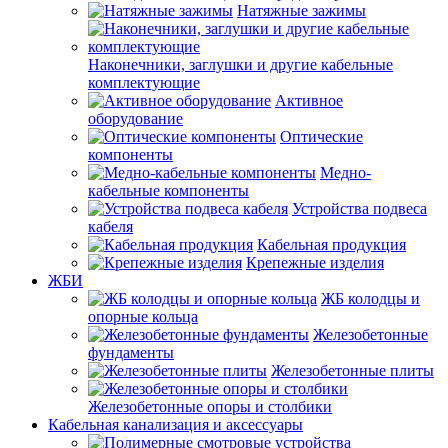
Натяжные зажимы
Наконечники, заглушки и другие кабельные
комплектующие
Активное
оборудование
Оптические
компоненты
Медно-
кабельные компоненты
Устройства подвеса
кабеля
Кабельная продукция
Крепежные изделия
ЖБИ
ЖБ колодцы и
опорные кольца
Железобетонные
фундаменты
Железобетонные плиты
Железобетонные опоры и столбики
Кабельная канализация и аксессуары