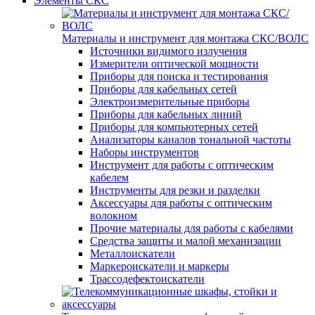
Элементы СКС
Материалы и инструмент для монтажа СКС/ВОЛС
Источники видимого излучения
Измерители оптической мощности
Приборы для поиска и тестирования
Приборы для кабельных сетей
Электроизмерительные приборы
Приборы для кабельных линий
Приборы для компьютерных сетей
Анализаторы каналов тональной частоты
Наборы инструментов
Инструмент для работы с оптическим
кабелем
Инструменты для резки и разделки
Аксессуары для работы с оптическим
волокном
Прочие материалы для работы с кабелями
Средства защиты и малой механизации
Металлоискатели
Маркероискатели и маркеры
Трассодефектоискатели