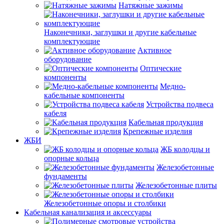
Натяжные зажимы
Наконечники, заглушки и другие кабельные
комплектующие
Активное
оборудование
Оптические
компоненты
Медно-
кабельные компоненты
Устройства подвеса
кабеля
Кабельная продукция
Крепежные изделия
ЖБИ
ЖБ колодцы и
опорные кольца
Железобетонные
фундаменты
Железобетонные плиты
Железобетонные опоры и столбики
Кабельная канализация и аксессуары