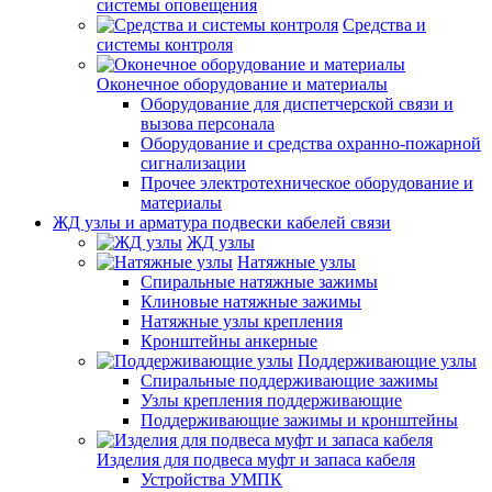
системы оповещения
Средства и
системы контроля
Оконечное оборудование и материалы
Оборудование для диспетчерской связи и
вызова персонала
Оборудование и средства охранно-пожарной
сигнализации
Прочее электротехническое оборудование и
материалы
ЖД узлы и арматура подвески кабелей связи
ЖД узлы
Натяжные узлы
Спиральные натяжные зажимы
Клиновые натяжные зажимы
Натяжные узлы крепления
Кронштейны анкерные
Поддерживающие узлы
Спиральные поддерживающие зажимы
Узлы крепления поддерживающие
Поддерживающие зажимы и кронштейны
Изделия для подвеса муфт и запаса кабеля
Устройства УМПК