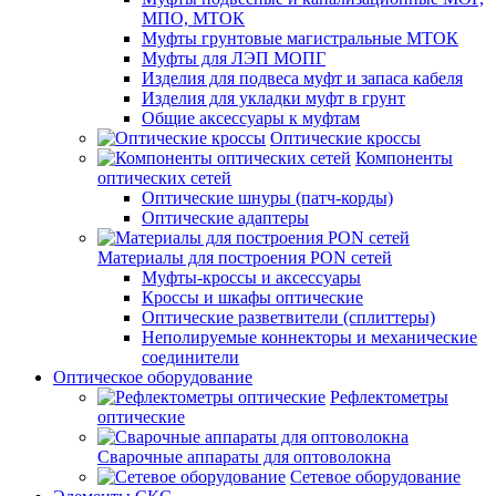
МПО, МТОК
Муфты грунтовые магистральные МТОК
Муфты для ЛЭП МОПГ
Изделия для подвеса муфт и запаса кабеля
Изделия для укладки муфт в грунт
Общие аксессуары к муфтам
Оптические кроссы
Компоненты
оптических сетей
Оптические шнуры (патч-корды)
Оптические адаптеры
Материалы для построения PON сетей
Муфты-кроссы и аксессуары
Кроссы и шкафы оптические
Оптические разветвители (сплиттеры)
Неполируемые коннекторы и механические
соединители
Оптическое оборудование
Рефлектометры
оптические
Сварочные аппараты для оптоволокна
Сетевое оборудование