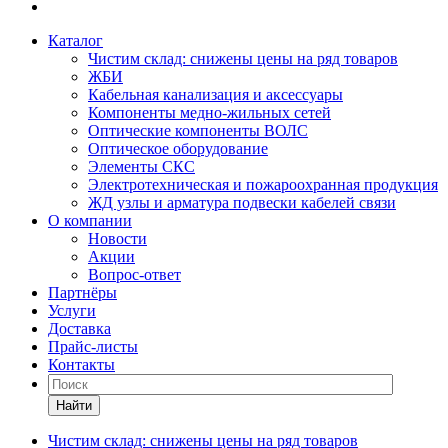
Каталог
Чистим склад: снижены цены на ряд товаров
ЖБИ
Кабельная канализация и аксессуары
Компоненты медно-жильных сетей
Оптические компоненты ВОЛС
Оптическое оборудование
Элементы СКС
Электротехническая и пожароохранная продукция
ЖД узлы и арматура подвески кабелей связи
О компании
Новости
Акции
Вопрос-ответ
Партнёры
Услуги
Доставка
Прайс-листы
Контакты
Найти
Чистим склад: снижены цены на ряд товаров