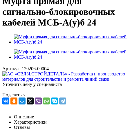
Муфта прямая для
сигнально-блокировочных
кабелей МСБ-А(у)б 24
Артикул:
120206-00004
Уточнить цену у специалиста
Поделиться
Описание
Характеристики
Отзывы