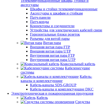
Телекоммуникационные шкафы, стойки и
аксессуары
Шкафы и стойки телекоммуникационные
Аксессуары к шкафам и стойкам
Патч-панели
Патч-корды
Коннекторы и соединители
Устройства для электрических кабелей связи
Горизонтальные блоки розеток
Разъемы для витой пары
Витая пара
Внешняя витая пара FTP
Внешняя витая пара UTP
Внутренняя витая пара FTP
Внутренняя витая пара UTP
Коаксиальный кабель
Кабеленесущие
системы
Кабель-
каналы и комплектующие
Кабель-каналы SDS-GROUP
Кабель-каналы и комплектующие DKC
Электротехническая и пожароохранная продукция
Кабель
Средства