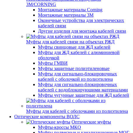
3M/CORNING
Монтажные материалы Corning
Монтажные материалы 3M
Оконечные устройства для электрических
кабелей связи
Другие изделия для монтажа кабелей связи
Муфты для кабелей связи на объектах РЖД
Муфты свинцовые для ЖД кабелей
Муфты для ЖД кабелей с алюминиевой
оболочкой
Муфты ГМВИ
Муфты защитные полиэтиленовые
Муфты для сигнально-блокировочных
кабелей с оболочкой из полиэтилена
Муфты для сигнально-блокировочных
кабелей с водоблокирующими материалами
Муфты чугунные защитные для ЖД кабелей
Муфты для кабелей с оболочками из полиэтилена
Оптические компоненты ВОЛС
Оптические муфты
Муфты-кроссы МКО
Муфты подвесные и канализационные МОГ,