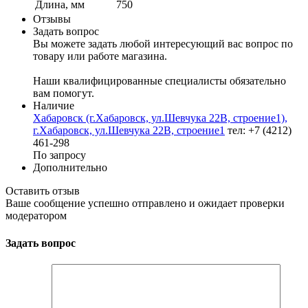
Длина, мм
750
Отзывы
Задать вопрос
Вы можете задать любой интересующий вас вопрос по
товару или работе магазина.
Наши квалифицированные специалисты обязательно
вам помогут.
Наличие
Хабаровск (г.Хабаровск, ул.Шевчука 22В, строение1),
г.Хабаровск, ул.Шевчука 22В, строение1
тел: +7 (4212)
461-298
По запросу
Дополнительно
Оставить отзыв
Ваше сообщение успешно отправлено и ожидает проверки
модератором
Задать вопрос