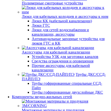
Полимерные смотровые устройства
Люки для кабельных колодцев и аксессуары к ним
Люки КК (кабельной канализации)
Люки ГТС
Люки для сетей водоснабжения и
канализации, аксессуары
Антивандальные запорные устройства для
люков ГТС и КК
Аксессуары для кабельной канализации
Устройства УЗК для заготовки каналов
Средства ограждения и оповещения
Прочие аксессуары для кабельной
канализации
Трубы ДКС/ССД-
ПАЙП/ПЭ
Трубы гофрированные спиральные ССД-
Пайп
Трубы гофрированные двухслойные ДКС
Компоненты медно-жильных сетей
Монтажные материалы и продукция