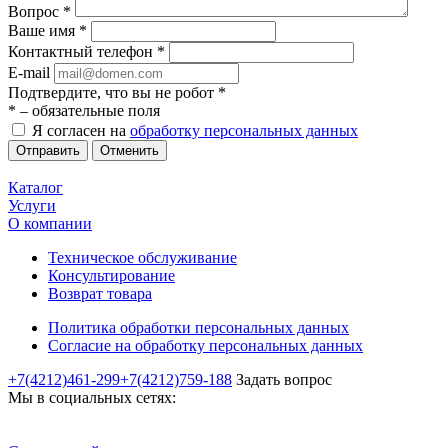
Вопрос
*
Ваше имя
*
Контактный телефон
*
E-mail
Подтвердите, что вы не робот
*
*
– обязательные поля
Я согласен на
обработку персональных данных
Отменить
Каталог
Услуги
О компании
Техническое обслуживание
Консультирование
Возврат товара
Политика обработки персональных данных
Согласие на обработку персональных данных
+7(4212)461-299
+7(4212)759-188
Задать вопрос
Мы в социальных сетях: