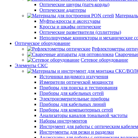
Оптические шнуры (патч-корды)
Оптические адаптеры
Материалы
Муфты-кроссы и аксессуары
Кроссы и шкафы оптические
Оптические разветвители (сплиттеры)
Неполируемые коннекторы и механические с
Оптическое оборудование
Рефлектометры опти
Сварочные
Сетевое оборудование
Элементы СКС
Источники видимого излучения
Измерители оптической мощности
Приборы для поиска и тестирования
Приборы для кабельных сетей
Электроизмерительные приборы
Приборы для кабельных линий
Приборы для компьютерных сетей
Анализаторы каналов тональной частоты
Наборы инструментов
Инструмент для работы с оптическим кабелем
Инструменты для резки и разделки
Аксессуары для работы с оптическим волокн