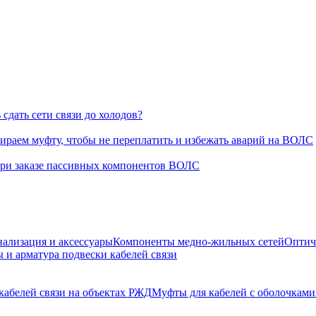
сдать сети связи до холодов?
раем муфту, чтобы не переплатить и избежать аварий на ВОЛС
при заказе пассивных компонентов ВОЛС
нализация и аксессуары
Компоненты медно-жильных сетей
Оптич
 и арматура подвески кабелей связи
кабелей связи на объектах РЖД
Муфты для кабелей с оболочками