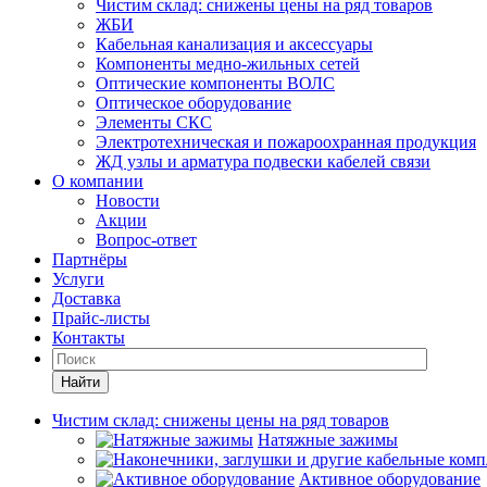
Чистим склад: снижены цены на ряд товаров
ЖБИ
Кабельная канализация и аксессуары
Компоненты медно-жильных сетей
Оптические компоненты ВОЛС
Оптическое оборудование
Элементы СКС
Электротехническая и пожароохранная продукция
ЖД узлы и арматура подвески кабелей связи
О компании
Новости
Акции
Вопрос-ответ
Партнёры
Услуги
Доставка
Прайс-листы
Контакты
Найти
Чистим склад: снижены цены на ряд товаров
Натяжные зажимы
Активное оборудование