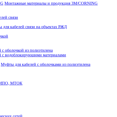
Монтажные материалы и продукция 3M/CORNING
елей связи
 для кабелей связи на объектах РЖД
чкой
 с оболочкой из полиэтилена
й с водоблокирующими материалами
Муфты для кабелей с оболочками из полиэтилена
, МПО, МТОК
еских сетей