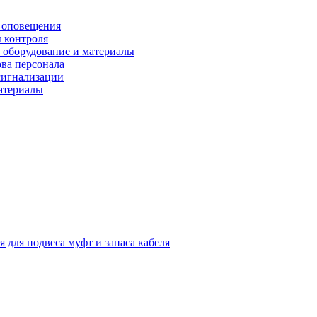
 оповещения
 контроля
 оборудование и материалы
ова персонала
сигнализации
материалы
я для подвеса муфт и запаса кабеля