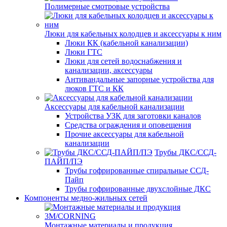
Полимерные смотровые устройства
Люки для кабельных колодцев и аксессуары к ним
Люки КК (кабельной канализации)
Люки ГТС
Люки для сетей водоснабжения и
канализации, аксессуары
Антивандальные запорные устройства для
люков ГТС и КК
Аксессуары для кабельной канализации
Устройства УЗК для заготовки каналов
Средства ограждения и оповещения
Прочие аксессуары для кабельной
канализации
Трубы ДКС/ССД-
ПАЙП/ПЭ
Трубы гофрированные спиральные ССД-
Пайп
Трубы гофрированные двухслойные ДКС
Компоненты медно-жильных сетей
Монтажные материалы и продукция