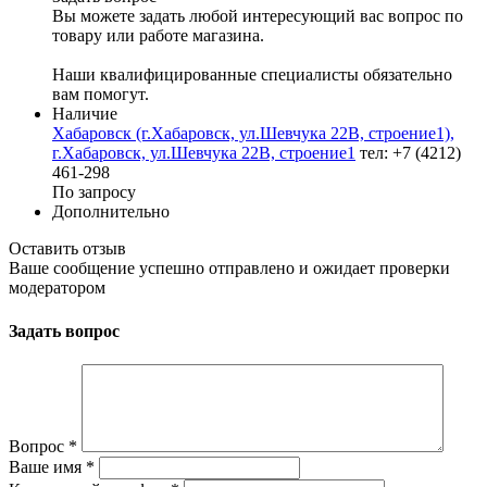
Вы можете задать любой интересующий вас вопрос по
товару или работе магазина.
Наши квалифицированные специалисты обязательно
вам помогут.
Наличие
Хабаровск (г.Хабаровск, ул.Шевчука 22В, строение1),
г.Хабаровск, ул.Шевчука 22В, строение1
тел: +7 (4212)
461-298
По запросу
Дополнительно
Оставить отзыв
Ваше сообщение успешно отправлено и ожидает проверки
модератором
Задать вопрос
Вопрос
*
Ваше имя
*