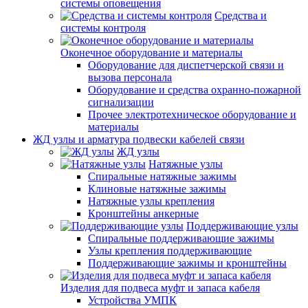
системы оповещения
Средства и
системы контроля
Оконечное оборудование и материалы
Оборудование для диспетчерской связи и
вызова персонала
Оборудование и средства охранно-пожарной
сигнализации
Прочее электротехническое оборудование и
материалы
ЖД узлы и арматура подвески кабелей связи
ЖД узлы
Натяжные узлы
Спиральные натяжные зажимы
Клиновые натяжные зажимы
Натяжные узлы крепления
Кронштейны анкерные
Поддерживающие узлы
Спиральные поддерживающие зажимы
Узлы крепления поддерживающие
Поддерживающие зажимы и кронштейны
Изделия для подвеса муфт и запаса кабеля
Устройства УМПК