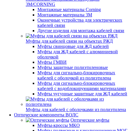
3M/CORNING
Монтажные материалы Corning
Монтажные материалы 3M
Оконечные устройства для электрических
кабелей связи
Другие изделия для монтажа кабелей связи
Муфты для кабелей связи на объектах РЖД
Муфты свинцовые для ЖД кабелей
Муфты для ЖД кабелей с алюминиевой
оболочкой
Муфты ГМВИ
Муфты защитные полиэтиленовые
Муфты для сигнально-блокировочных
кабелей с оболочкой из полиэтилена
Муфты для сигнально-блокировочных
кабелей с водоблокирующими материалами
Муфты чугунные защитные для ЖД кабелей
Муфты для кабелей с оболочками из полиэтилена
Оптические компоненты ВОЛС
Оптические муфты
Муфты-кроссы МКО
Муфты подвесные и канализационные МОГ,