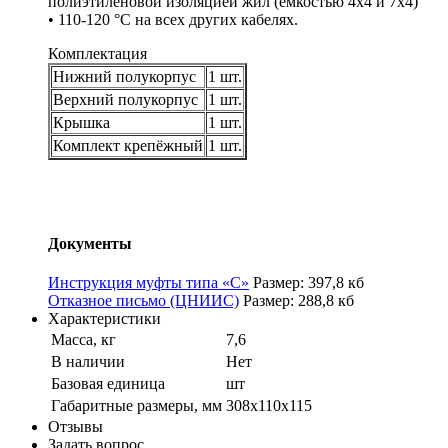
полиэтиленовой изоляцией жил (емкостью 4х4 и 7х4)
• 110-120 °С на всех других кабелях.
Комплектация
Нижний полукорпус
1 шт.
Верхний полукорпус
1 шт.
Крышка
1 шт.
Комплект крепёжный
1 шт.
Документы
Инструкция муфты типа «С»
Размер: 397,8 кб
Отказное письмо (ЦНИИС)
Размер: 288,8 кб
Характеристики
Масса, кг
7,6
В наличии
Нет
Базовая единица
шт
Габаритные размеры, мм
308х110х115
Отзывы
Задать вопрос