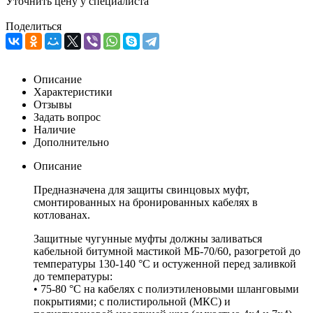
Уточнить цену у специалиста
Поделиться
Описание
Характеристики
Отзывы
Задать вопрос
Наличие
Дополнительно
Описание
Предназначена для защиты свинцовых муфт,
смонтированных на бронированных кабелях в
котлованах.
Защитные чугунные муфты должны заливаться
кабельной битумной мастикой МБ-70/60, разогретой до
температуры 130-140 °С и остуженной перед заливкой
до температуры:
• 75-80 °С на кабелях с полиэтиленовыми шланговыми
покрытиями; с полистирольной (МКС) и