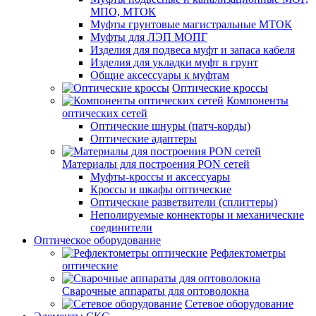
МПО, МТОК
Муфты грунтовые магистральные МТОК
Муфты для ЛЭП МОПГ
Изделия для подвеса муфт и запаса кабеля
Изделия для укладки муфт в грунт
Общие аксессуары к муфтам
Оптические кроссы
Компоненты
оптических сетей
Оптические шнуры (патч-корды)
Оптические адаптеры
Материалы для построения PON сетей
Муфты-кроссы и аксессуары
Кроссы и шкафы оптические
Оптические разветвители (сплиттеры)
Неполируемые коннекторы и механические
соединители
Оптическое оборудование
Рефлектометры
оптические
Сварочные аппараты для оптоволокна
Сетевое оборудование