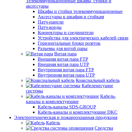
Телекоммуникационные шкафы, стойки и
аксессуары
Шкафы и стойки телекоммуникационные
Аксессуары к шкафам и стойкам
Патч-панели
Патч-корды
Коннекторы и соединители
Устройства для электрических кабелей связи
Горизонтальные блоки розеток
Разъемы для витой пары
Витая пара
Внешняя витая пара FTP
Внешняя витая пара UTP
Внутренняя витая пара FTP
Внутренняя витая пара UTP
Коаксиальный кабель
Кабеленесущие
системы
Кабель-
каналы и комплектующие
Кабель-каналы SDS-GROUP
Кабель-каналы и комплектующие DKC
Электротехническая и пожароохранная продукция
Кабель
Средства