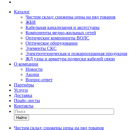
Каталог
Чистим склад: снижены цены на ряд товаров
ЖБИ
Кабельная канализация и аксессуары
Компоненты медно-жильных сетей
Оптические компоненты ВОЛС
Оптическое оборудование
Элементы СКС
Электротехническая и пожароохранная продукция
ЖД узлы и арматура подвески кабелей связи
О компании
Новости
Акции
Вопрос-ответ
Партнёры
Услуги
Доставка
Прайс-листы
Контакты
Найти
Чистим склад: снижены цены на ряд товаров