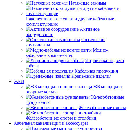
Натяжные зажимы
Наконечники, заглушки и другие кабельные
комплектующие
Активное
оборудование
Оптические
компоненты
Медно-
кабельные компоненты
Устройства подвеса
кабеля
Кабельная продукция
Крепежные изделия
ЖБИ
ЖБ колодцы и
опорные кольца
Железобетонные
фундаменты
Железобетонные плиты
Железобетонные опоры и столбики
Кабельная канализация и аксессуары