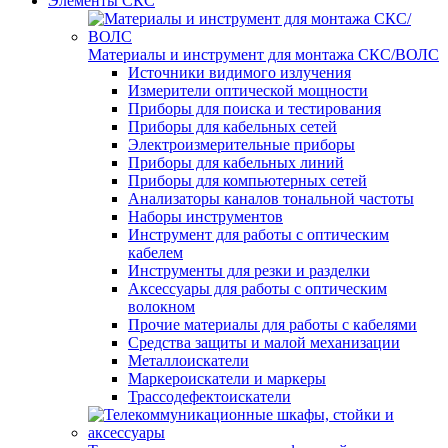
Элементы СКС
Материалы и инструмент для монтажа СКС/ВОЛС
Источники видимого излучения
Измерители оптической мощности
Приборы для поиска и тестирования
Приборы для кабельных сетей
Электроизмерительные приборы
Приборы для кабельных линий
Приборы для компьютерных сетей
Анализаторы каналов тональной частоты
Наборы инструментов
Инструмент для работы с оптическим
кабелем
Инструменты для резки и разделки
Аксессуары для работы с оптическим
волокном
Прочие материалы для работы с кабелями
Средства защиты и малой механизации
Металлоискатели
Маркероискатели и маркеры
Трассодефектоискатели