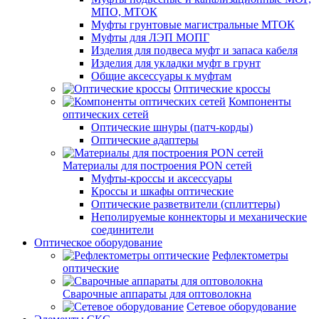
МПО, МТОК
Муфты грунтовые магистральные МТОК
Муфты для ЛЭП МОПГ
Изделия для подвеса муфт и запаса кабеля
Изделия для укладки муфт в грунт
Общие аксессуары к муфтам
Оптические кроссы
Компоненты
оптических сетей
Оптические шнуры (патч-корды)
Оптические адаптеры
Материалы для построения PON сетей
Муфты-кроссы и аксессуары
Кроссы и шкафы оптические
Оптические разветвители (сплиттеры)
Неполируемые коннекторы и механические
соединители
Оптическое оборудование
Рефлектометры
оптические
Сварочные аппараты для оптоволокна
Сетевое оборудование