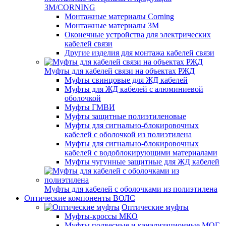
3M/CORNING
Монтажные материалы Corning
Монтажные материалы 3M
Оконечные устройства для электрических
кабелей связи
Другие изделия для монтажа кабелей связи
Муфты для кабелей связи на объектах РЖД
Муфты свинцовые для ЖД кабелей
Муфты для ЖД кабелей с алюминиевой
оболочкой
Муфты ГМВИ
Муфты защитные полиэтиленовые
Муфты для сигнально-блокировочных
кабелей с оболочкой из полиэтилена
Муфты для сигнально-блокировочных
кабелей с водоблокирующими материалами
Муфты чугунные защитные для ЖД кабелей
Муфты для кабелей с оболочками из полиэтилена
Оптические компоненты ВОЛС
Оптические муфты
Муфты-кроссы МКО
Муфты подвесные и канализационные МОГ,