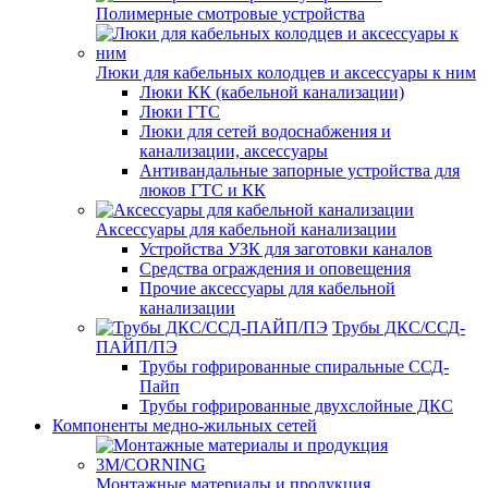
Полимерные смотровые устройства
Люки для кабельных колодцев и аксессуары к ним
Люки КК (кабельной канализации)
Люки ГТС
Люки для сетей водоснабжения и
канализации, аксессуары
Антивандальные запорные устройства для
люков ГТС и КК
Аксессуары для кабельной канализации
Устройства УЗК для заготовки каналов
Средства ограждения и оповещения
Прочие аксессуары для кабельной
канализации
Трубы ДКС/ССД-
ПАЙП/ПЭ
Трубы гофрированные спиральные ССД-
Пайп
Трубы гофрированные двухслойные ДКС
Компоненты медно-жильных сетей
Монтажные материалы и продукция