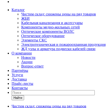
Каталог
Чистим склад: снижены цены на ряд товаров
ЖБИ
Кабельная канализация и аксессуары
Компоненты медно-жильных сетей
Оптические компоненты ВОЛС
Оптическое оборудование
Элементы СКС
Электротехническая и пожароохранная продукция
ЖД узлы и арматура подвески кабелей связи
О компании
Новости
Акции
Вопрос-ответ
Партнёры
Услуги
Доставка
Прайс-листы
Контакты
Найти
Чистим склад: снижены цены на ряд товаров