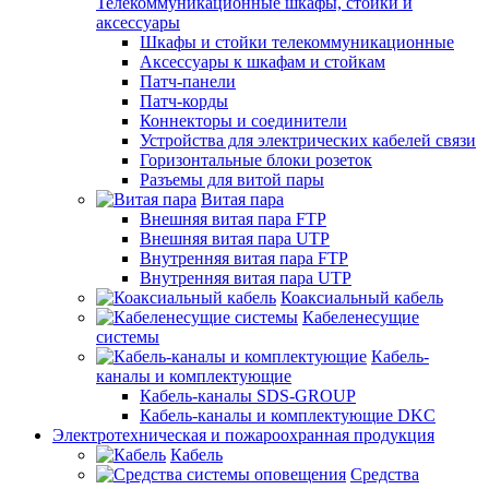
Телекоммуникационные шкафы, стойки и
аксессуары
Шкафы и стойки телекоммуникационные
Аксессуары к шкафам и стойкам
Патч-панели
Патч-корды
Коннекторы и соединители
Устройства для электрических кабелей связи
Горизонтальные блоки розеток
Разъемы для витой пары
Витая пара
Внешняя витая пара FTP
Внешняя витая пара UTP
Внутренняя витая пара FTP
Внутренняя витая пара UTP
Коаксиальный кабель
Кабеленесущие
системы
Кабель-
каналы и комплектующие
Кабель-каналы SDS-GROUP
Кабель-каналы и комплектующие DKC
Электротехническая и пожароохранная продукция
Кабель
Средства