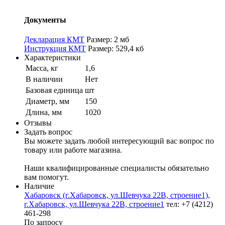
Документы
Декларация КМТ
Размер: 2 мб
Инструкция КМТ
Размер: 529,4 кб
Характеристики
Масса, кг
1,6
В наличии
Нет
Базовая единица
шт
Диаметр, мм
150
Длина, мм
1020
Отзывы
Задать вопрос
Вы можете задать любой интересующий вас вопрос по
товару или работе магазина.
Наши квалифицированные специалисты обязательно
вам помогут.
Наличие
Хабаровск (г.Хабаровск, ул.Шевчука 22В, строение1),
г.Хабаровск, ул.Шевчука 22В, строение1
тел: +7 (4212)
461-298
По запросу