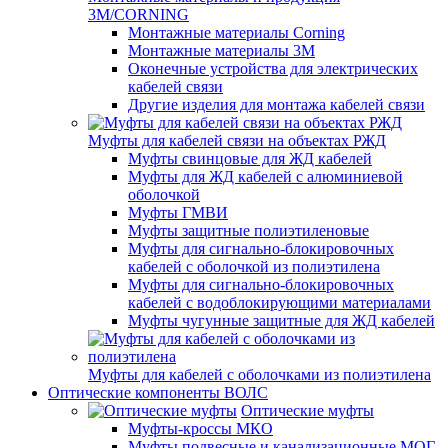
3M/CORNING
Монтажные материалы Corning
Монтажные материалы 3M
Оконечные устройства для электрических
кабелей связи
Другие изделия для монтажа кабелей связи
Муфты для кабелей связи на объектах РЖД
Муфты свинцовые для ЖД кабелей
Муфты для ЖД кабелей с алюминиевой
оболочкой
Муфты ГМВИ
Муфты защитные полиэтиленовые
Муфты для сигнально-блокировочных
кабелей с оболочкой из полиэтилена
Муфты для сигнально-блокировочных
кабелей с водоблокирующими материалами
Муфты чугунные защитные для ЖД кабелей
Муфты для кабелей с оболочками из полиэтилена
Оптические компоненты ВОЛС
Оптические муфты
Муфты-кроссы МКО
Муфты подвесные и канализационные МОГ,