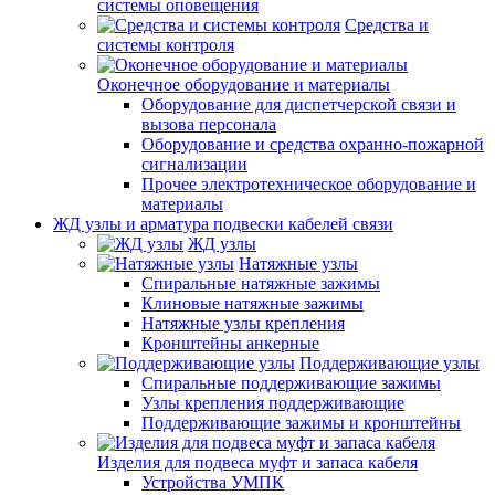
системы оповещения
Средства и
системы контроля
Оконечное оборудование и материалы
Оборудование для диспетчерской связи и
вызова персонала
Оборудование и средства охранно-пожарной
сигнализации
Прочее электротехническое оборудование и
материалы
ЖД узлы и арматура подвески кабелей связи
ЖД узлы
Натяжные узлы
Спиральные натяжные зажимы
Клиновые натяжные зажимы
Натяжные узлы крепления
Кронштейны анкерные
Поддерживающие узлы
Спиральные поддерживающие зажимы
Узлы крепления поддерживающие
Поддерживающие зажимы и кронштейны
Изделия для подвеса муфт и запаса кабеля
Устройства УМПК