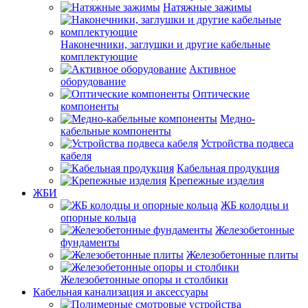
Натяжные зажимы
Наконечники, заглушки и другие кабельные
комплектующие
Активное
оборудование
Оптические
компоненты
Медно-
кабельные компоненты
Устройства подвеса
кабеля
Кабельная продукция
Крепежные изделия
ЖБИ
ЖБ колодцы и
опорные кольца
Железобетонные
фундаменты
Железобетонные плиты
Железобетонные опоры и столбики
Кабельная канализация и аксессуары