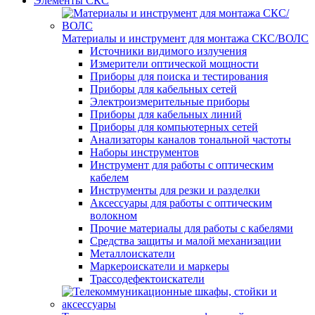
Элементы СКС
Материалы и инструмент для монтажа СКС/ВОЛС
Источники видимого излучения
Измерители оптической мощности
Приборы для поиска и тестирования
Приборы для кабельных сетей
Электроизмерительные приборы
Приборы для кабельных линий
Приборы для компьютерных сетей
Анализаторы каналов тональной частоты
Наборы инструментов
Инструмент для работы с оптическим
кабелем
Инструменты для резки и разделки
Аксессуары для работы с оптическим
волокном
Прочие материалы для работы с кабелями
Средства защиты и малой механизации
Металлоискатели
Маркероискатели и маркеры
Трассодефектоискатели