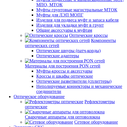
МПО, МТОК
Муфты грунтовые магистральные МТОК
Муфты для ЛЭП МОПГ
Изделия для подвеса муфт и запаса кабеля
Изделия для укладки муфт в грунт
Общие аксессуары к муфтам
Оптические кроссы
Компоненты
оптических сетей
Оптические шнуры (патч-корды)
Оптические адаптеры
Материалы для построения PON сетей
Муфты-кроссы и аксессуары
Кроссы и шкафы оптические
Оптические разветвители (сплиттеры)
Неполируемые коннекторы и механические
соединители
Оптическое оборудование
Рефлектометры
оптические
Сварочные аппараты для оптоволокна
Сетевое оборудование