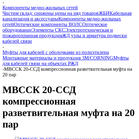
-
Компоненты медно-жильных сетей
Чистим склад: снижены цены на ряд товаров
ЖБИ
Кабельная
канализация и аксессуары
Компоненты медно-жильных
сетей
Оптические компоненты ВОЛС
Оптическое
оборудование
Элементы СКС
Электротехническая и
пожароохранная продукция
ЖД узлы и арматура подвески
кабелей связи
-
Муфты для кабелей с оболочками из полиэтилена
Монтажные материалы и продукция 3M/CORNING
Муфты
для кабелей связи на объектах РЖД
-
МВССК 20-ССД компрессионная разветвительная муфта на
20 пар
МВССК 20-ССД
компрессионная
разветвительная муфта на 20
пар