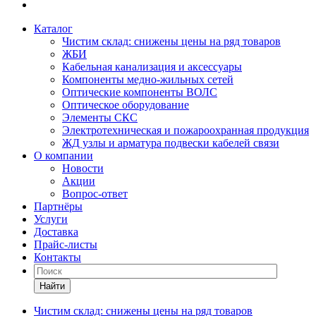
Каталог
Чистим склад: снижены цены на ряд товаров
ЖБИ
Кабельная канализация и аксессуары
Компоненты медно-жильных сетей
Оптические компоненты ВОЛС
Оптическое оборудование
Элементы СКС
Электротехническая и пожароохранная продукция
ЖД узлы и арматура подвески кабелей связи
О компании
Новости
Акции
Вопрос-ответ
Партнёры
Услуги
Доставка
Прайс-листы
Контакты
Найти
Чистим склад: снижены цены на ряд товаров