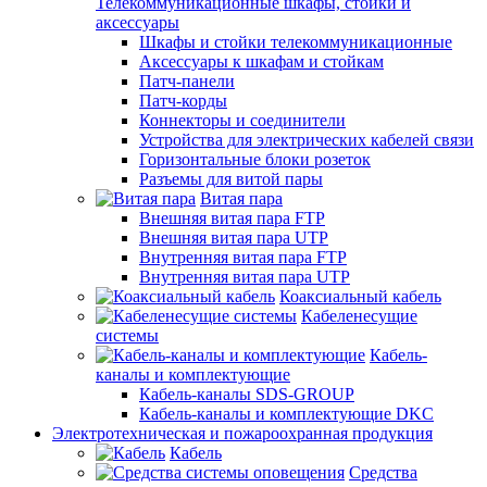
Телекоммуникационные шкафы, стойки и
аксессуары
Шкафы и стойки телекоммуникационные
Аксессуары к шкафам и стойкам
Патч-панели
Патч-корды
Коннекторы и соединители
Устройства для электрических кабелей связи
Горизонтальные блоки розеток
Разъемы для витой пары
Витая пара
Внешняя витая пара FTP
Внешняя витая пара UTP
Внутренняя витая пара FTP
Внутренняя витая пара UTP
Коаксиальный кабель
Кабеленесущие
системы
Кабель-
каналы и комплектующие
Кабель-каналы SDS-GROUP
Кабель-каналы и комплектующие DKC
Электротехническая и пожароохранная продукция
Кабель
Средства