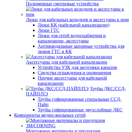
Полимерные смотровые устройства
Люки для кабельных колодцев и аксессуары к ним
Люки КК (кабельной канализации)
Люки ГТС
Люки для сетей водоснабжения и
канализации, аксессуары
Антивандальные запорные устройства для
люков ГТС и КК
Аксессуары для кабельной канализации
Устройства УЗК для заготовки каналов
Средства ограждения и оповещения
Прочие аксессуары для кабельной
канализации
Трубы ДКС/ССД-
ПАЙП/ПЭ
Трубы гофрированные спиральные ССД-
Пайп
Трубы гофрированные двухслойные ДКС
Компоненты медно-жильных сетей
Монтажные материалы и продукция