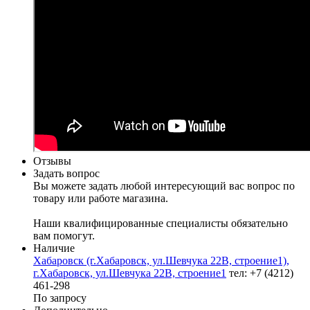
Отзывы
Задать вопрос
Вы можете задать любой интересующий вас вопрос по
товару или работе магазина.
Наши квалифицированные специалисты обязательно
вам помогут.
Наличие
Хабаровск (г.Хабаровск, ул.Шевчука 22В, строение1),
г.Хабаровск, ул.Шевчука 22В, строение1
тел: +7 (4212)
461-298
По запросу