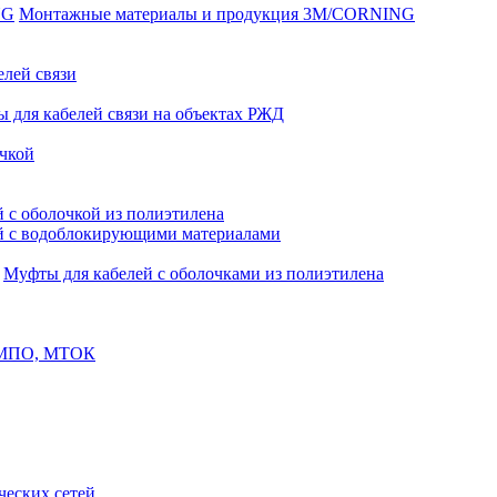
Монтажные материалы и продукция 3M/CORNING
елей связи
 для кабелей связи на объектах РЖД
чкой
 с оболочкой из полиэтилена
й с водоблокирующими материалами
Муфты для кабелей с оболочками из полиэтилена
, МПО, МТОК
еских сетей