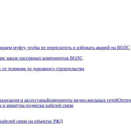
раем муфту, чтобы не переплатить и избежать аварий на ВОЛС
при заказе пассивных компонентов ВОЛС
от телекома до дорожного строительства
нализация и аксессуары
Компоненты медно-жильных сетей
Оптич
 и арматура подвески кабелей связи
кабелей связи на объектах РЖД