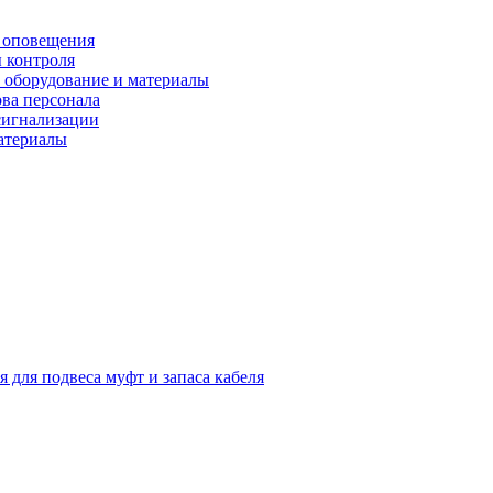
 оповещения
 контроля
 оборудование и материалы
ова персонала
сигнализации
материалы
я для подвеса муфт и запаса кабеля