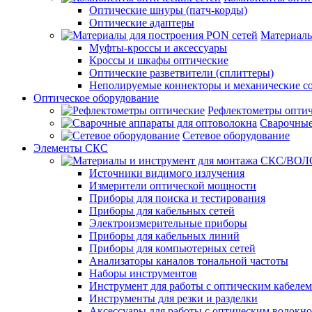
Оптические шнуры (патч-корды)
Оптические адаптеры
Материалы
Муфты-кроссы и аксессуары
Кроссы и шкафы оптические
Оптические разветвители (сплиттеры)
Неполируемые коннекторы и механические с
Оптическое оборудование
Рефлектометры опти
Сварочные
Сетевое оборудование
Элементы СКС
Источники видимого излучения
Измерители оптической мощности
Приборы для поиска и тестирования
Приборы для кабельных сетей
Электроизмерительные приборы
Приборы для кабельных линий
Приборы для компьютерных сетей
Анализаторы каналов тональной частоты
Наборы инструментов
Инструмент для работы с оптическим кабелем
Инструменты для резки и разделки
Аксессуары для работы с оптическим волокн