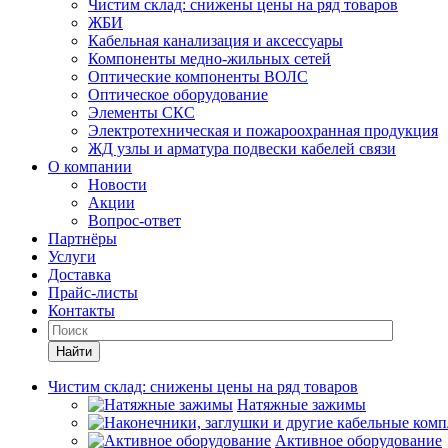
Чистим склад: снижены цены на ряд товаров
ЖБИ
Кабельная канализация и аксессуары
Компоненты медно-жильных сетей
Оптические компоненты ВОЛС
Оптическое оборудование
Элементы СКС
Электротехническая и пожароохранная продукция
ЖД узлы и арматура подвески кабелей связи
О компании
Новости
Акции
Вопрос-ответ
Партнёры
Услуги
Доставка
Прайс-листы
Контакты
Найти
Чистим склад: снижены цены на ряд товаров
Натяжные зажимы
Активное оборудование