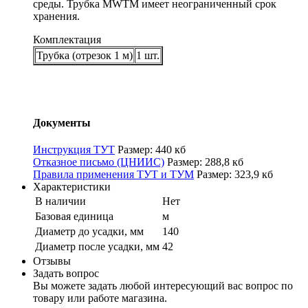
среды. Трубка MWTM имеет неограниченный срок
хранения.
Комплектация
Трубка (отрезок 1 м)
1 шт.
Документы
Инструкция ТУТ
Размер: 440 кб
Отказное письмо (ЦНИИС)
Размер: 288,8 кб
Правила применения ТУТ и ТУМ
Размер: 323,9 кб
Характеристики
В наличии
Нет
Базовая единица
м
Диаметр до усадки, мм
140
Диаметр после усадки, мм
42
Отзывы
Задать вопрос
Вы можете задать любой интересующий вас вопрос по
товару или работе магазина.