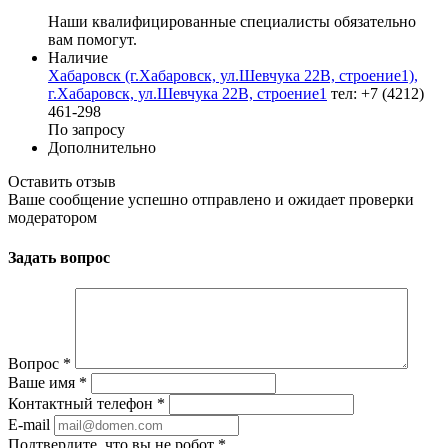
Наши квалифицированные специалисты обязательно
вам помогут.
Наличие
Хабаровск (г.Хабаровск, ул.Шевчука 22В, строение1),
г.Хабаровск, ул.Шевчука 22В, строение1
тел: +7 (4212)
461-298
По запросу
Дополнительно
Оставить отзыв
Ваше сообщение успешно отправлено и ожидает проверки
модератором
Задать вопрос
Вопрос
*
Ваше имя
*
Контактный телефон
*
E-mail
Подтвердите, что вы не робот
*