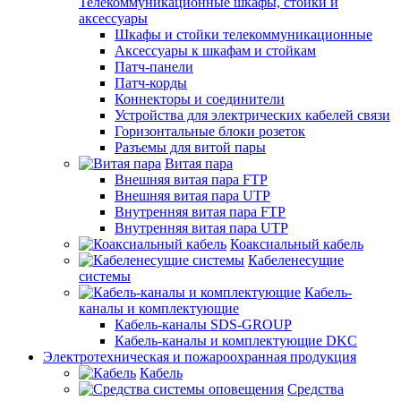
Телекоммуникационные шкафы, стойки и
аксессуары
Шкафы и стойки телекоммуникационные
Аксессуары к шкафам и стойкам
Патч-панели
Патч-корды
Коннекторы и соединители
Устройства для электрических кабелей связи
Горизонтальные блоки розеток
Разъемы для витой пары
Витая пара
Внешняя витая пара FTP
Внешняя витая пара UTP
Внутренняя витая пара FTP
Внутренняя витая пара UTP
Коаксиальный кабель
Кабеленесущие
системы
Кабель-
каналы и комплектующие
Кабель-каналы SDS-GROUP
Кабель-каналы и комплектующие DKC
Электротехническая и пожароохранная продукция
Кабель
Средства