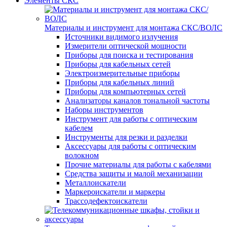
Элементы СКС
Материалы и инструмент для монтажа СКС/ВОЛС
Источники видимого излучения
Измерители оптической мощности
Приборы для поиска и тестирования
Приборы для кабельных сетей
Электроизмерительные приборы
Приборы для кабельных линий
Приборы для компьютерных сетей
Анализаторы каналов тональной частоты
Наборы инструментов
Инструмент для работы с оптическим
кабелем
Инструменты для резки и разделки
Аксессуары для работы с оптическим
волокном
Прочие материалы для работы с кабелями
Средства защиты и малой механизации
Металлоискатели
Маркероискатели и маркеры
Трассодефектоискатели