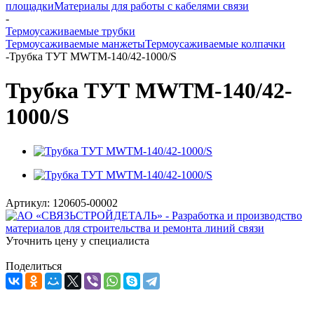
площадки
Материалы для работы с кабелями связи
-
Термоусаживаемые трубки
Термоусаживаемые манжеты
Термоусаживаемые колпачки
-
Трубка ТУТ MWTM-140/42-1000/S
Трубка ТУТ MWTM-140/42-
1000/S
Артикул:
120605-00002
Уточнить цену у специалиста
Поделиться