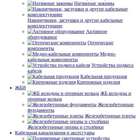
Натяжные зажимы
Наконечники, заглушки и другие кабельные
комплектующие
Активное
оборудование
Оптические
компоненты
Медно-
кабельные компоненты
Устройства подвеса
кабеля
Кабельная продукция
Крепежные изделия
ЖБИ
ЖБ колодцы и
опорные кольца
Железобетонные
фундаменты
Железобетонные плиты
Железобетонные опоры и столбики
Кабельная канализация и аксессуары