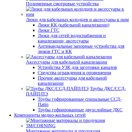
Полимерные смотровые устройства
Люки для кабельных колодцев и аксессуары к ним
Люки КК (кабельной канализации)
Люки ГТС
Люки для сетей водоснабжения и
канализации, аксессуары
Антивандальные запорные устройства для
люков ГТС и КК
Аксессуары для кабельной канализации
Устройства УЗК для заготовки каналов
Средства ограждения и оповещения
Прочие аксессуары для кабельной
канализации
Трубы ДКС/ССД-
ПАЙП/ПЭ
Трубы гофрированные спиральные ССД-
Пайп
Трубы гофрированные двухслойные ДКС
Компоненты медно-жильных сетей
Монтажные материалы и продукция