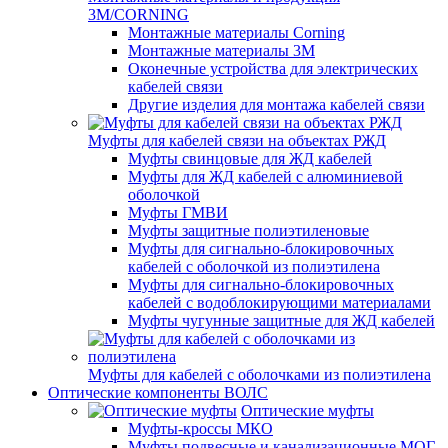
3M/CORNING
Монтажные материалы Corning
Монтажные материалы 3M
Оконечные устройства для электрических
кабелей связи
Другие изделия для монтажа кабелей связи
Муфты для кабелей связи на объектах РЖД
Муфты свинцовые для ЖД кабелей
Муфты для ЖД кабелей с алюминиевой
оболочкой
Муфты ГМВИ
Муфты защитные полиэтиленовые
Муфты для сигнально-блокировочных
кабелей с оболочкой из полиэтилена
Муфты для сигнально-блокировочных
кабелей с водоблокирующими материалами
Муфты чугунные защитные для ЖД кабелей
Муфты для кабелей с оболочками из полиэтилена
Оптические компоненты ВОЛС
Оптические муфты
Муфты-кроссы МКО
Муфты подвесные и канализационные МОГ,