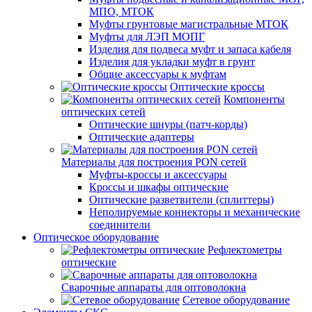
МПО, МТОК
Муфты грунтовые магистральные МТОК
Муфты для ЛЭП МОПГ
Изделия для подвеса муфт и запаса кабеля
Изделия для укладки муфт в грунт
Общие аксессуары к муфтам
Оптические кроссы
Компоненты
оптических сетей
Оптические шнуры (патч-корды)
Оптические адаптеры
Материалы для построения PON сетей
Муфты-кроссы и аксессуары
Кроссы и шкафы оптические
Оптические разветвители (сплиттеры)
Неполируемые коннекторы и механические
соединители
Оптическое оборудование
Рефлектометры
оптические
Сварочные аппараты для оптоволокна
Сетевое оборудование