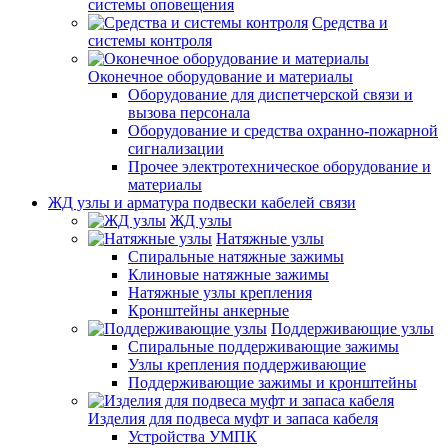
системы оповещения
Средства и
системы контроля
Оконечное оборудование и материалы
Оборудование для диспетчерской связи и
вызова персонала
Оборудование и средства охранно-пожарной
сигнализации
Прочее электротехническое оборудование и
материалы
ЖД узлы и арматура подвески кабелей связи
ЖД узлы
Натяжные узлы
Спиральные натяжные зажимы
Клиновые натяжные зажимы
Натяжные узлы крепления
Кронштейны анкерные
Поддерживающие узлы
Спиральные поддерживающие зажимы
Узлы крепления поддерживающие
Поддерживающие зажимы и кронштейны
Изделия для подвеса муфт и запаса кабеля
Устройства УМПК