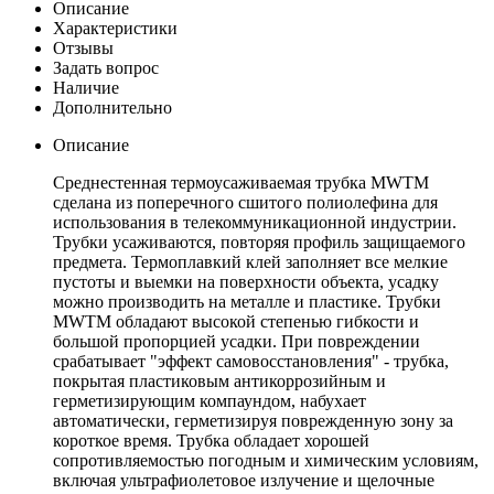
Описание
Характеристики
Отзывы
Задать вопрос
Наличие
Дополнительно
Описание
Среднестенная термоусаживаемая трубка MWTM
сделана из поперечного сшитого полиолефина для
использования в телекоммуникационной индустрии.
Трубки усаживаются, повторяя профиль защищаемого
предмета. Термоплавкий клей заполняет все мелкие
пустоты и выемки на поверхности объекта, усадку
можно производить на металле и пластике. Трубки
MWTM обладают высокой степенью гибкости и
большой пропорцией усадки. При повреждении
срабатывает "эффект самовосстановления" - трубка,
покрытая пластиковым антикоррозийным и
герметизирующим компаундом, набухает
автоматически, герметизируя поврежденную зону за
короткое время. Трубка обладает хорошей
сопротивляемостью погодным и химическим условиям,
включая ультрафиолетовое излучение и щелочные