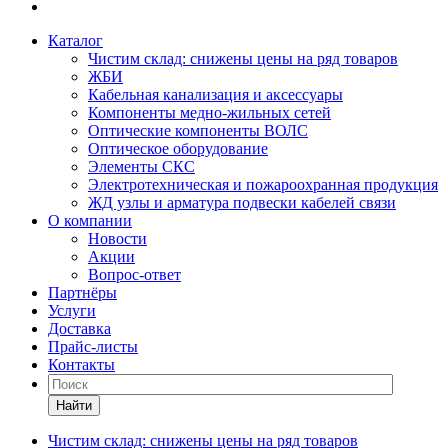
Каталог
Чистим склад: снижены цены на ряд товаров
ЖБИ
Кабельная канализация и аксессуары
Компоненты медно-жильных сетей
Оптические компоненты ВОЛС
Оптическое оборудование
Элементы СКС
Электротехническая и пожароохранная продукция
ЖД узлы и арматура подвески кабелей связи
О компании
Новости
Акции
Вопрос-ответ
Партнёры
Услуги
Доставка
Прайс-листы
Контакты
Найти
Чистим склад: снижены цены на ряд товаров