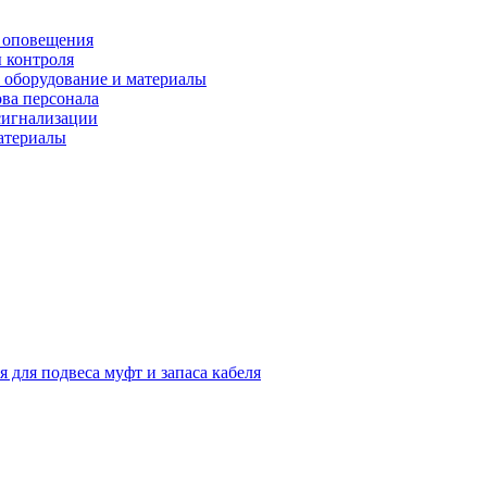
 оповещения
 контроля
 оборудование и материалы
ова персонала
сигнализации
материалы
я для подвеса муфт и запаса кабеля