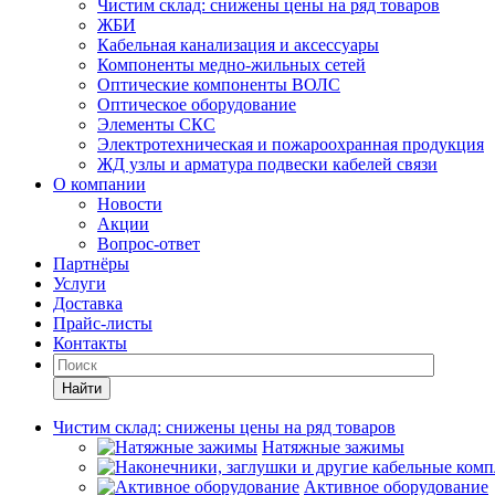
Чистим склад: снижены цены на ряд товаров
ЖБИ
Кабельная канализация и аксессуары
Компоненты медно-жильных сетей
Оптические компоненты ВОЛС
Оптическое оборудование
Элементы СКС
Электротехническая и пожароохранная продукция
ЖД узлы и арматура подвески кабелей связи
О компании
Новости
Акции
Вопрос-ответ
Партнёры
Услуги
Доставка
Прайс-листы
Контакты
Найти
Чистим склад: снижены цены на ряд товаров
Натяжные зажимы
Активное оборудование