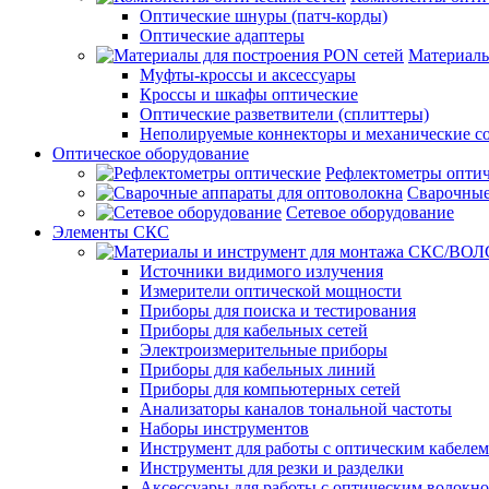
Оптические шнуры (патч-корды)
Оптические адаптеры
Материалы
Муфты-кроссы и аксессуары
Кроссы и шкафы оптические
Оптические разветвители (сплиттеры)
Неполируемые коннекторы и механические с
Оптическое оборудование
Рефлектометры опти
Сварочные
Сетевое оборудование
Элементы СКС
Источники видимого излучения
Измерители оптической мощности
Приборы для поиска и тестирования
Приборы для кабельных сетей
Электроизмерительные приборы
Приборы для кабельных линий
Приборы для компьютерных сетей
Анализаторы каналов тональной частоты
Наборы инструментов
Инструмент для работы с оптическим кабелем
Инструменты для резки и разделки
Аксессуары для работы с оптическим волокн