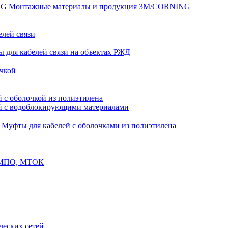
Монтажные материалы и продукция 3M/CORNING
елей связи
 для кабелей связи на объектах РЖД
чкой
 с оболочкой из полиэтилена
й с водоблокирующими материалами
Муфты для кабелей с оболочками из полиэтилена
, МПО, МТОК
еских сетей