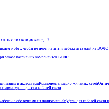
сдать сети связи до холодов?
раем муфту, чтобы не переплатить и избежать аварий на ВОЛС
при заказе пассивных компонентов ВОЛС
нализация и аксессуары
Компоненты медно-жильных сетей
Оптич
 и арматура подвески кабелей связи
кабелей с оболочками из полиэтилена
Муфты для кабелей связи 