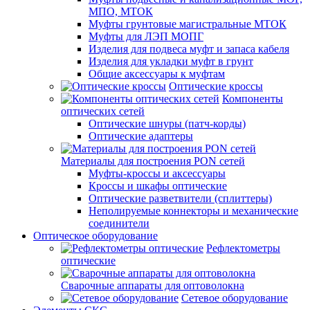
МПО, МТОК
Муфты грунтовые магистральные МТОК
Муфты для ЛЭП МОПГ
Изделия для подвеса муфт и запаса кабеля
Изделия для укладки муфт в грунт
Общие аксессуары к муфтам
Оптические кроссы
Компоненты
оптических сетей
Оптические шнуры (патч-корды)
Оптические адаптеры
Материалы для построения PON сетей
Муфты-кроссы и аксессуары
Кроссы и шкафы оптические
Оптические разветвители (сплиттеры)
Неполируемые коннекторы и механические
соединители
Оптическое оборудование
Рефлектометры
оптические
Сварочные аппараты для оптоволокна
Сетевое оборудование