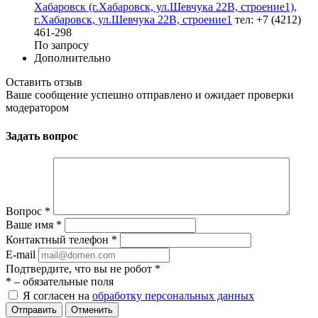
Хабаровск (г.Хабаровск, ул.Шевчука 22В, строение1),
г.Хабаровск, ул.Шевчука 22В, строение1
тел: +7 (4212)
461-298
По запросу
Дополнительно
Оставить отзыв
Ваше сообщение успешно отправлено и ожидает проверки
модератором
Задать вопрос
Вопрос
*
Ваше имя
*
Контактный телефон
*
E-mail
Подтвердите, что вы не робот
*
*
– обязательные поля
Я согласен на
обработку персональных данных
Отменить