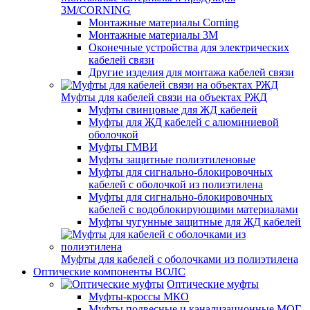
3M/CORNING
Монтажные материалы Corning
Монтажные материалы 3M
Оконечные устройства для электрических
кабелей связи
Другие изделия для монтажа кабелей связи
Муфты для кабелей связи на объектах РЖД
Муфты свинцовые для ЖД кабелей
Муфты для ЖД кабелей с алюминиевой
оболочкой
Муфты ГМВИ
Муфты защитные полиэтиленовые
Муфты для сигнально-блокировочных
кабелей с оболочкой из полиэтилена
Муфты для сигнально-блокировочных
кабелей с водоблокирующими материалами
Муфты чугунные защитные для ЖД кабелей
Муфты для кабелей с оболочками из полиэтилена
Оптические компоненты ВОЛС
Оптические муфты
Муфты-кроссы МКО
Муфты подвесные и канализационные МОГ,