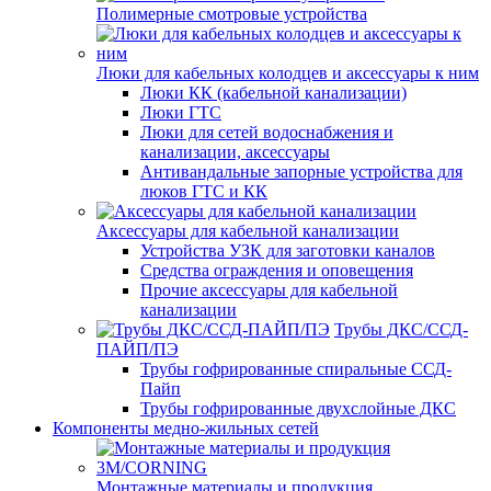
Полимерные смотровые устройства
Люки для кабельных колодцев и аксессуары к ним
Люки КК (кабельной канализации)
Люки ГТС
Люки для сетей водоснабжения и
канализации, аксессуары
Антивандальные запорные устройства для
люков ГТС и КК
Аксессуары для кабельной канализации
Устройства УЗК для заготовки каналов
Средства ограждения и оповещения
Прочие аксессуары для кабельной
канализации
Трубы ДКС/ССД-
ПАЙП/ПЭ
Трубы гофрированные спиральные ССД-
Пайп
Трубы гофрированные двухслойные ДКС
Компоненты медно-жильных сетей
Монтажные материалы и продукция