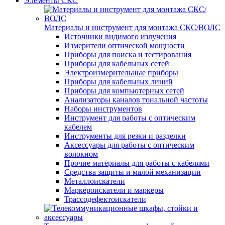
Элементы СКС
Материалы и инструмент для монтажа СКС/ВОЛС
Источники видимого излучения
Измерители оптической мощности
Приборы для поиска и тестирования
Приборы для кабельных сетей
Электроизмерительные приборы
Приборы для кабельных линий
Приборы для компьютерных сетей
Анализаторы каналов тональной частоты
Наборы инструментов
Инструмент для работы с оптическим
кабелем
Инструменты для резки и разделки
Аксессуары для работы с оптическим
волокном
Прочие материалы для работы с кабелями
Средства защиты и малой механизации
Металлоискатели
Маркероискатели и маркеры
Трассодефектоискатели