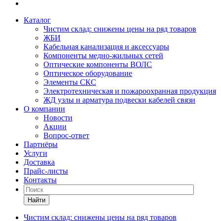
Каталог
Чистим склад: снижены цены на ряд товаров
ЖБИ
Кабельная канализация и аксессуары
Компоненты медно-жильных сетей
Оптические компоненты ВОЛС
Оптическое оборудование
Элементы СКС
Электротехническая и пожароохранная продукция
ЖД узлы и арматура подвески кабелей связи
О компании
Новости
Акции
Вопрос-ответ
Партнёры
Услуги
Доставка
Прайс-листы
Контакты
Найти
Чистим склад: снижены цены на ряд товаров