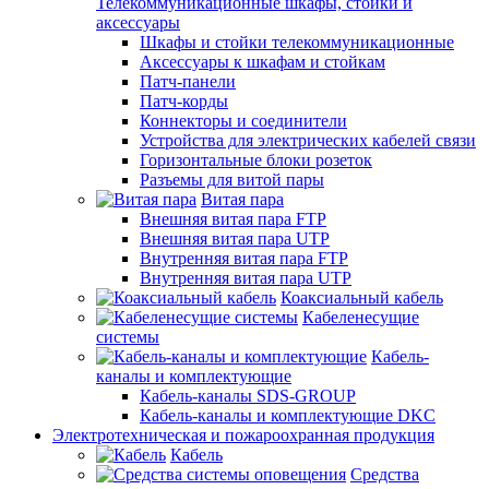
Телекоммуникационные шкафы, стойки и
аксессуары
Шкафы и стойки телекоммуникационные
Аксессуары к шкафам и стойкам
Патч-панели
Патч-корды
Коннекторы и соединители
Устройства для электрических кабелей связи
Горизонтальные блоки розеток
Разъемы для витой пары
Витая пара
Внешняя витая пара FTP
Внешняя витая пара UTP
Внутренняя витая пара FTP
Внутренняя витая пара UTP
Коаксиальный кабель
Кабеленесущие
системы
Кабель-
каналы и комплектующие
Кабель-каналы SDS-GROUP
Кабель-каналы и комплектующие DKC
Электротехническая и пожароохранная продукция
Кабель
Средства