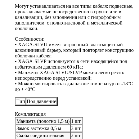
Могут устанавливаться на все типы кабеля: подвесные,
прокладываемые непосредственно в грунте или в
канализации, без заполнения или с гидрофобным
заполнителем, с полиэтиленовой и металлической
оболочкой.
Особенности:
• XAGA-SLVU имеет встроенный влагозащитный
алюминиевый барьер, который повторяет конструкцию
оболочки кабеля;
• XAGA-SLVP используется в сети находящейся под
избыточным давлением 60 кПа;
• Манжеты XAGA SLVU/SLVP можно легко резать
непосредственно перед установкой;
• Можно монтировать в диапазоне температур от -18°С
до + 40°С.
Тип
Под давление
Комплектация
Манжета (полотно 1,5 м)
1 шт.
Замок-застежка 0,5 м
3 шт.
Скоба соединительная
2 шт.