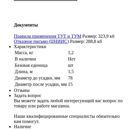
Документы
Правила применения ТУТ и ТУМ
Размер: 323,9 кб
Отказное письмо (ЦНИИС)
Размер: 288,8 кб
Характеристики
Масса, кг
1,2
В наличии
Нет
Базовая единица
шт
Длина, м
1,5
Диаметр до усадки, мм
78
Диаметр после усадки, мм
15
Отзывы
Задать вопрос
Вы можете задать любой интересующий вас вопрос по
товару или работе магазина.
Наши квалифицированные специалисты обязательно
вам помогут.
Наличие