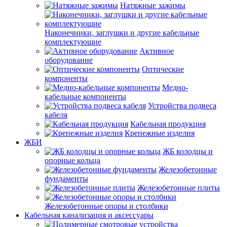
Натяжные зажимы
Наконечники, заглушки и другие кабельные
комплектующие
Активное
оборудование
Оптические
компоненты
Медно-
кабельные компоненты
Устройства подвеса
кабеля
Кабельная продукция
Крепежные изделия
ЖБИ
ЖБ колодцы и
опорные кольца
Железобетонные
фундаменты
Железобетонные плиты
Железобетонные опоры и столбики
Кабельная канализация и аксессуары