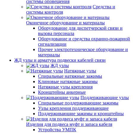
системы оповещения
Средства и
системы контроля
Оконечное оборудование и материалы
Оборудование для диспетчерской связи и
вызова персонала
Оборудование и средства охранно-пожарной
сигнализации
Прочее электротехническое оборудование и
материалы
ЖД узлы и арматура подвески кабелей связи
ЖД узлы
Натяжные узлы
Спиральные натяжные зажимы
Клиновые натяжные зажимы
Натяжные узлы крепления
Кронштейны анкерные
Поддерживающие узлы
Спиральные поддерживающие зажимы
Узлы крепления поддерживающие
Поддерживающие зажимы и кронштейны
Изделия для подвеса муфт и запаса кабеля
Устройства УМПК