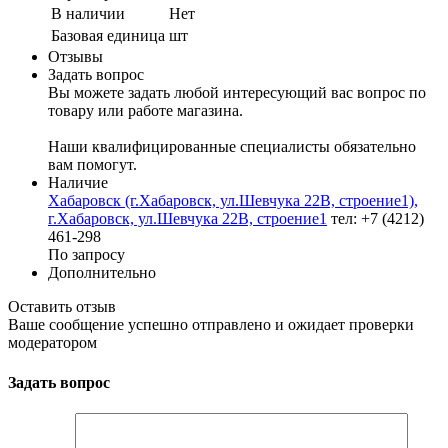
В наличии
Нет
Базовая единица
шт
Отзывы
Задать вопрос
Вы можете задать любой интересующий вас вопрос по
товару или работе магазина.
Наши квалифицированные специалисты обязательно
вам помогут.
Наличие
Хабаровск (г.Хабаровск, ул.Шевчука 22В, строение1),
г.Хабаровск, ул.Шевчука 22В, строение1
тел: +7 (4212)
461-298
По запросу
Дополнительно
Оставить отзыв
Ваше сообщение успешно отправлено и ожидает проверки
модератором
Задать вопрос