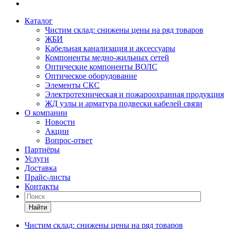
Каталог
Чистим склад: снижены цены на ряд товаров
ЖБИ
Кабельная канализация и аксессуары
Компоненты медно-жильных сетей
Оптические компоненты ВОЛС
Оптическое оборудование
Элементы СКС
Электротехническая и пожароохранная продукция
ЖД узлы и арматура подвески кабелей связи
О компании
Новости
Акции
Вопрос-ответ
Партнёры
Услуги
Доставка
Прайс-листы
Контакты
Найти
Чистим склад: снижены цены на ряд товаров