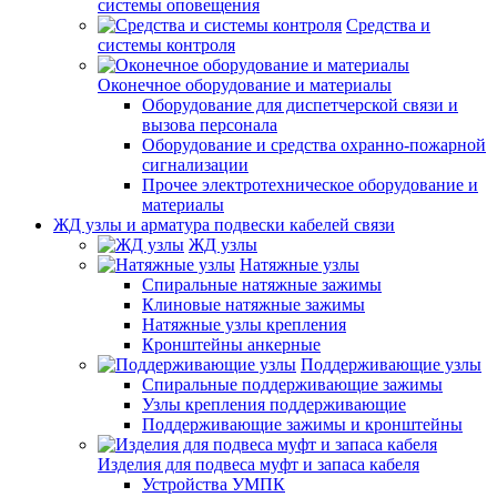
системы оповещения
Средства и
системы контроля
Оконечное оборудование и материалы
Оборудование для диспетчерской связи и
вызова персонала
Оборудование и средства охранно-пожарной
сигнализации
Прочее электротехническое оборудование и
материалы
ЖД узлы и арматура подвески кабелей связи
ЖД узлы
Натяжные узлы
Спиральные натяжные зажимы
Клиновые натяжные зажимы
Натяжные узлы крепления
Кронштейны анкерные
Поддерживающие узлы
Спиральные поддерживающие зажимы
Узлы крепления поддерживающие
Поддерживающие зажимы и кронштейны
Изделия для подвеса муфт и запаса кабеля
Устройства УМПК