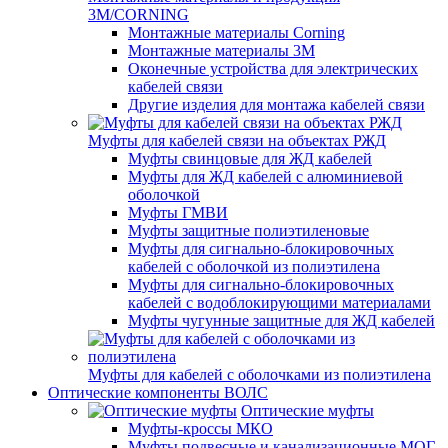
3M/CORNING
Монтажные материалы Corning
Монтажные материалы 3M
Оконечные устройства для электрических
кабелей связи
Другие изделия для монтажа кабелей связи
Муфты для кабелей связи на объектах РЖД
Муфты свинцовые для ЖД кабелей
Муфты для ЖД кабелей с алюминиевой
оболочкой
Муфты ГМВИ
Муфты защитные полиэтиленовые
Муфты для сигнально-блокировочных
кабелей с оболочкой из полиэтилена
Муфты для сигнально-блокировочных
кабелей с водоблокирующими материалами
Муфты чугунные защитные для ЖД кабелей
Муфты для кабелей с оболочками из полиэтилена
Оптические компоненты ВОЛС
Оптические муфты
Муфты-кроссы МКО
Муфты подвесные и канализационные МОГ,