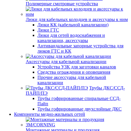
Полимерные смотровые устройства
Люки для кабельных колодцев и аксессуары к ним
Люки КК (кабельной канализации)
Люки ГТС
Люки для сетей водоснабжения и
канализации, аксессуары
Антивандальные запорные устройства для
люков ГТС и КК
Аксессуары для кабельной канализации
Устройства УЗК для заготовки каналов
Средства ограждения и оповещения
Прочие аксессуары для кабельной
канализации
Трубы ДКС/ССД-
ПАЙП/ПЭ
Трубы гофрированные спиральные ССД-
Пайп
Трубы гофрированные двухслойные ДКС
Компоненты медно-жильных сетей
Монтажные материалы и продукция