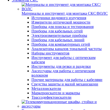
Элементы СКС
Материалы и инструмент для монтажа СКС/ВОЛС
Источники видимого излучения
Измерители оптической мощности
Приборы для поиска и тестирования
Приборы для кабельных сетей
Электроизмерительные приборы
Приборы для кабельных линий
Приборы для компьютерных сетей
Анализаторы каналов тональной частоты
Наборы инструментов
Инструмент для работы с оптическим
кабелем
Инструменты для резки и разделки
Аксессуары для работы с оптическим
волокном
Прочие материалы для работы с кабелями
Средства защиты и малой механизации
Металлоискатели
Маркероискатели и маркеры
Трассодефектоискатели