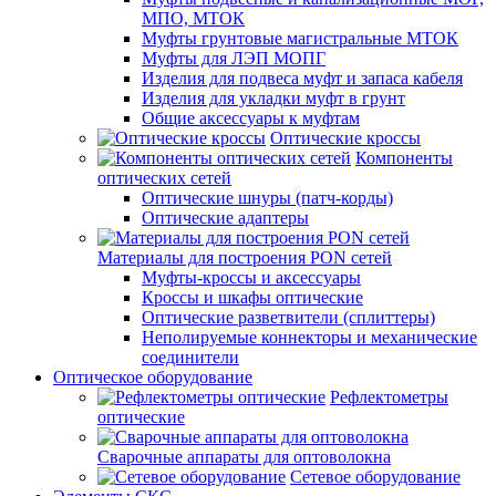
МПО, МТОК
Муфты грунтовые магистральные МТОК
Муфты для ЛЭП МОПГ
Изделия для подвеса муфт и запаса кабеля
Изделия для укладки муфт в грунт
Общие аксессуары к муфтам
Оптические кроссы
Компоненты
оптических сетей
Оптические шнуры (патч-корды)
Оптические адаптеры
Материалы для построения PON сетей
Муфты-кроссы и аксессуары
Кроссы и шкафы оптические
Оптические разветвители (сплиттеры)
Неполируемые коннекторы и механические
соединители
Оптическое оборудование
Рефлектометры
оптические
Сварочные аппараты для оптоволокна
Сетевое оборудование