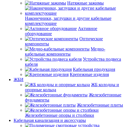
Натяжные зажимы
Наконечники, заглушки и другие кабельные
комплектующие
Активное
оборудование
Оптические
компоненты
Медно-
кабельные компоненты
Устройства подвеса
кабеля
Кабельная продукция
Крепежные изделия
ЖБИ
ЖБ колодцы и
опорные кольца
Железобетонные
фундаменты
Железобетонные плиты
Железобетонные опоры и столбики
Кабельная канализация и аксессуары