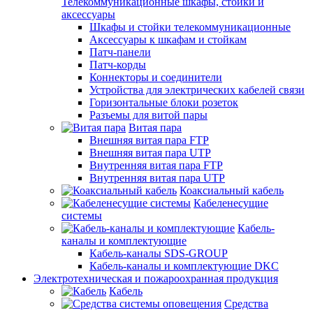
Телекоммуникационные шкафы, стойки и
аксессуары
Шкафы и стойки телекоммуникационные
Аксессуары к шкафам и стойкам
Патч-панели
Патч-корды
Коннекторы и соединители
Устройства для электрических кабелей связи
Горизонтальные блоки розеток
Разъемы для витой пары
Витая пара
Внешняя витая пара FTP
Внешняя витая пара UTP
Внутренняя витая пара FTP
Внутренняя витая пара UTP
Коаксиальный кабель
Кабеленесущие
системы
Кабель-
каналы и комплектующие
Кабель-каналы SDS-GROUP
Кабель-каналы и комплектующие DKC
Электротехническая и пожароохранная продукция
Кабель
Средства