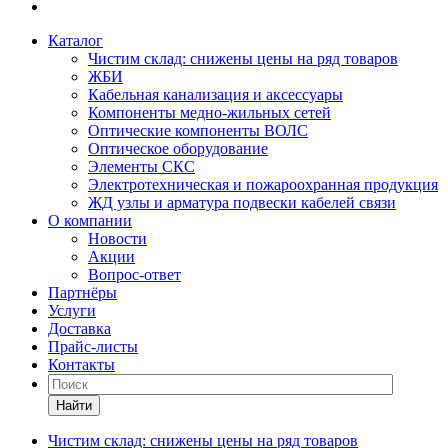
Каталог
Чистим склад: снижены цены на ряд товаров
ЖБИ
Кабельная канализация и аксессуары
Компоненты медно-жильных сетей
Оптические компоненты ВОЛС
Оптическое оборудование
Элементы СКС
Электротехническая и пожароохранная продукция
ЖД узлы и арматура подвески кабелей связи
О компании
Новости
Акции
Вопрос-ответ
Партнёры
Услуги
Доставка
Прайс-листы
Контакты
Найти
Чистим склад: снижены цены на ряд товаров