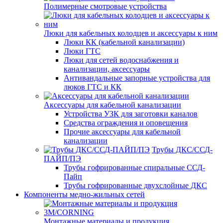
Полимерные смотровые устройства
Люки для кабельных колодцев и аксессуары к ним
Люки КК (кабельной канализации)
Люки ГТС
Люки для сетей водоснабжения и
канализации, аксессуары
Антивандальные запорные устройства для
люков ГТС и КК
Аксессуары для кабельной канализации
Устройства УЗК для заготовки каналов
Средства ограждения и оповещения
Прочие аксессуары для кабельной
канализации
Трубы ДКС/ССД-
ПАЙП/ПЭ
Трубы гофрированные спиральные ССД-
Пайп
Трубы гофрированные двухслойные ДКС
Компоненты медно-жильных сетей
Монтажные материалы и продукция