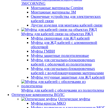
3M/CORNING
Монтажные материалы Corning
Монтажные материалы 3M
Оконечные устройства для электрических
кабелей связи
Другие изделия для монтажа кабелей связи
Муфты для кабелей связи на объектах РЖД
Муфты свинцовые для ЖД кабелей
Муфты для ЖД кабелей с алюминиевой
оболочкой
Муфты ГМВИ
Муфты защитные полиэтиленовые
Муфты для сигнально-блокировочных
кабелей с оболочкой из полиэтилена
Муфты для сигнально-блокировочных
кабелей с водоблокирующими материалами
Муфты чугунные защитные для ЖД кабелей
Муфты для кабелей с оболочками из полиэтилена
Оптические компоненты ВОЛС
Оптические муфты
Муфты-кроссы МКО
Муфты подвесные и канализационные МОГ,