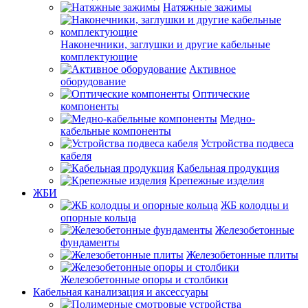
Натяжные зажимы
Наконечники, заглушки и другие кабельные
комплектующие
Активное
оборудование
Оптические
компоненты
Медно-
кабельные компоненты
Устройства подвеса
кабеля
Кабельная продукция
Крепежные изделия
ЖБИ
ЖБ колодцы и
опорные кольца
Железобетонные
фундаменты
Железобетонные плиты
Железобетонные опоры и столбики
Кабельная канализация и аксессуары