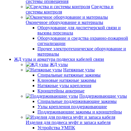
системы оповещения
Средства и
системы контроля
Оконечное оборудование и материалы
Оборудование для диспетчерской связи и
вызова персонала
Оборудование и средства охранно-пожарной
сигнализации
Прочее электротехническое оборудование и
материалы
ЖД узлы и арматура подвески кабелей связи
ЖД узлы
Натяжные узлы
Спиральные натяжные зажимы
Клиновые натяжные зажимы
Натяжные узлы крепления
Кронштейны анкерные
Поддерживающие узлы
Спиральные поддерживающие зажимы
Узлы крепления поддерживающие
Поддерживающие зажимы и кронштейны
Изделия для подвеса муфт и запаса кабеля
Устройства УМПК