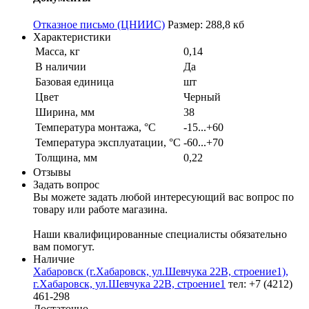
Отказное письмо (ЦНИИС)
Размер: 288,8 кб
Характеристики
Масса, кг
0,14
В наличии
Да
Базовая единица
шт
Цвет
Черный
Ширина, мм
38
Температура монтажа, °С
-15...+60
Температура эксплуатации, °С
-60...+70
Толщина, мм
0,22
Отзывы
Задать вопрос
Вы можете задать любой интересующий вас вопрос по
товару или работе магазина.
Наши квалифицированные специалисты обязательно
вам помогут.
Наличие
Хабаровск (г.Хабаровск, ул.Шевчука 22В, строение1),
г.Хабаровск, ул.Шевчука 22В, строение1
тел: +7 (4212)
461-298
Достаточно