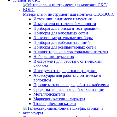
Элементы СКС
Материалы и инструмент для монтажа СКС/ВОЛС
Источники видимого излучения
Измерители оптической мощности
Приборы для поиска и тестирования
Приборы для кабельных сетей
Электроизмерительные приборы
Приборы для кабельных линий
Приборы для компьютерных сетей
Анализаторы каналов тональной частоты
Наборы инструментов
Инструмент для работы с оптическим
кабелем
Инструменты для резки и разделки
Аксессуары для работы с оптическим
волокном
Прочие материалы для работы с кабелями
Средства защиты и малой механизации
Металлоискатели
Маркероискатели и маркеры
Трассодефектоискатели