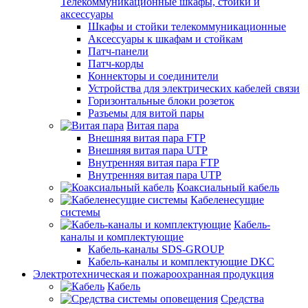
Телекоммуникационные шкафы, стойки и
аксессуары
Шкафы и стойки телекоммуникационные
Аксессуары к шкафам и стойкам
Патч-панели
Патч-корды
Коннекторы и соединители
Устройства для электрических кабелей связи
Горизонтальные блоки розеток
Разъемы для витой пары
Витая пара
Внешняя витая пара FTP
Внешняя витая пара UTP
Внутренняя витая пара FTP
Внутренняя витая пара UTP
Коаксиальный кабель
Кабеленесущие
системы
Кабель-
каналы и комплектующие
Кабель-каналы SDS-GROUP
Кабель-каналы и комплектующие DKC
Электротехническая и пожароохранная продукция
Кабель
Средства