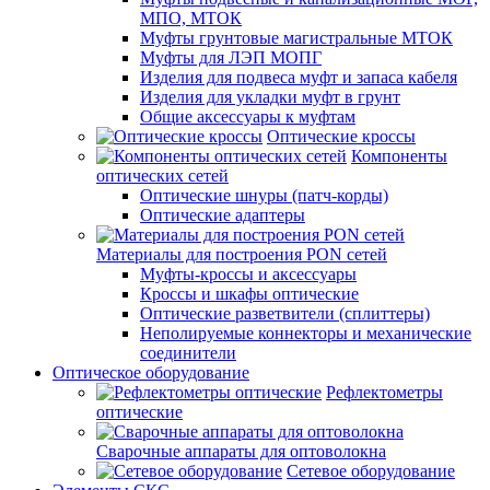
МПО, МТОК
Муфты грунтовые магистральные МТОК
Муфты для ЛЭП МОПГ
Изделия для подвеса муфт и запаса кабеля
Изделия для укладки муфт в грунт
Общие аксессуары к муфтам
Оптические кроссы
Компоненты
оптических сетей
Оптические шнуры (патч-корды)
Оптические адаптеры
Материалы для построения PON сетей
Муфты-кроссы и аксессуары
Кроссы и шкафы оптические
Оптические разветвители (сплиттеры)
Неполируемые коннекторы и механические
соединители
Оптическое оборудование
Рефлектометры
оптические
Сварочные аппараты для оптоволокна
Сетевое оборудование