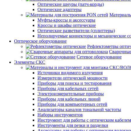
Оптические шнуры (патч-корды)
Оптические адаптеры
Материалы
Муфты-кроссы и аксессуары
Кроссы и шкафы оптические
Оптические разветвители (сплиттеры)
Неполируемые коннекторы и механические с
Оптическое оборудование
Рефлектометры опти
Сварочные
Сетевое оборудование
Элементы СКС
Источники видимого излучения
Измерители оптической мощности
Приборы для поиска и тестирования
Приборы для кабельных сетей
Электроизмерительные приборы
Приборы для кабельных линий
Приборы для компьютерных сетей
Анализаторы каналов тональной частоты
Наборы инструментов
Инструмент для работы с оптическим кабелем
Инструменты для резки и разделки
Аксессуары для работы с оптическим волокн