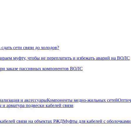
сдать сети связи до холодов?
раем муфту, чтобы не переплатить и избежать аварий на ВОЛС
при заказе пассивных компонентов ВОЛС
нализация и аксессуары
Компоненты медно-жильных сетей
Оптич
 и арматура подвески кабелей связи
кабелей связи на объектах РЖД
Муфты для кабелей с оболочками