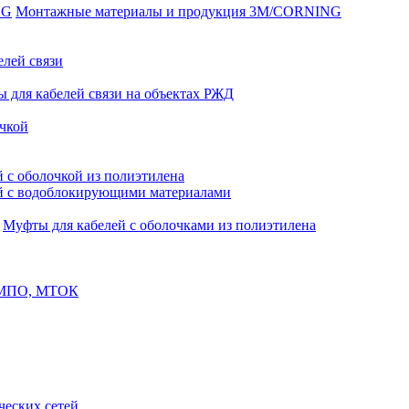
Монтажные материалы и продукция 3M/CORNING
елей связи
 для кабелей связи на объектах РЖД
чкой
 с оболочкой из полиэтилена
й с водоблокирующими материалами
Муфты для кабелей с оболочками из полиэтилена
, МПО, МТОК
еских сетей