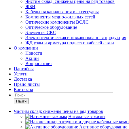
Чистим склад: снижены цены на ряд товаров
ЖБИ
Кабельная канализация и аксессуары
Компоненты медно-жильных сетей
Оптические компоненты ВОЛС
Оптическое оборудование
Элементы СКС
Электротехническая и пожароохранная продукция
ЖД узлы и арматура подвески кабелей связи
О компании
Новости
Акции
Вопрос-ответ
Партнёры
Услуги
Доставка
Прайс-листы
Контакты
Найти
Чистим склад: снижены цены на ряд товаров
Натяжные зажимы
Активное оборудование