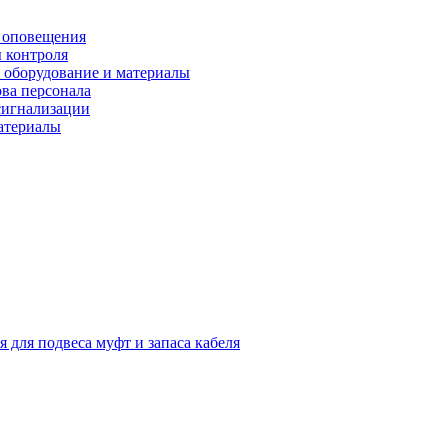
 оповещения
 контроля
 оборудование и материалы
ова персонала
сигнализации
материалы
я для подвеса муфт и запаса кабеля