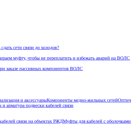
сдать сети связи до холодов?
раем муфту, чтобы не переплатить и избежать аварий на ВОЛС
при заказе пассивных компонентов ВОЛС
нализация и аксессуары
Компоненты медно-жильных сетей
Оптич
 и арматура подвески кабелей связи
кабелей связи на объектах РЖД
Муфты для кабелей с оболочками