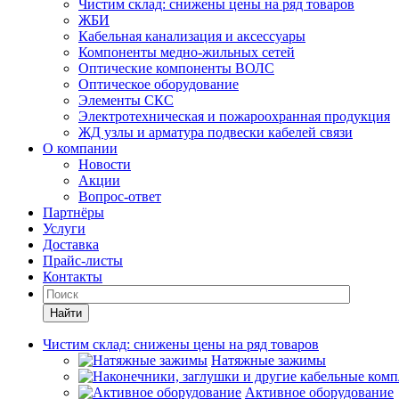
Чистим склад: снижены цены на ряд товаров
ЖБИ
Кабельная канализация и аксессуары
Компоненты медно-жильных сетей
Оптические компоненты ВОЛС
Оптическое оборудование
Элементы СКС
Электротехническая и пожароохранная продукция
ЖД узлы и арматура подвески кабелей связи
О компании
Новости
Акции
Вопрос-ответ
Партнёры
Услуги
Доставка
Прайс-листы
Контакты
Найти
Чистим склад: снижены цены на ряд товаров
Натяжные зажимы
Активное оборудование