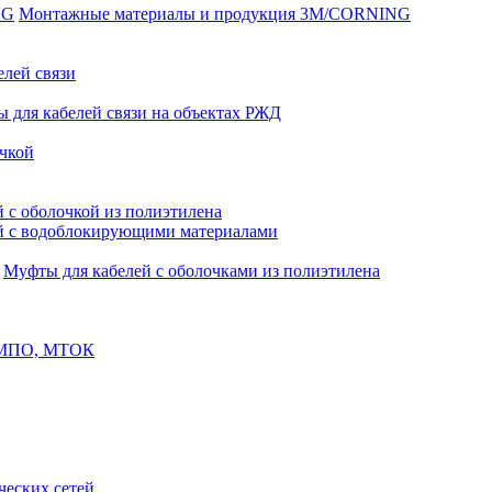
Монтажные материалы и продукция 3M/CORNING
елей связи
 для кабелей связи на объектах РЖД
чкой
 с оболочкой из полиэтилена
й с водоблокирующими материалами
Муфты для кабелей с оболочками из полиэтилена
, МПО, МТОК
еских сетей