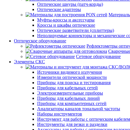
Оптические шнуры (патч-корды)
Оптические адаптеры
Материалы
Муфты-кроссы и аксессуары
Кроссы и шкафы оптические
Оптические разветвители (сплиттеры)
Неполируемые коннекторы и механические с
Оптическое оборудование
Рефлектометры опти
Сварочные
Сетевое оборудование
Элементы СКС
Источники видимого излучения
Измерители оптической мощности
Приборы для поиска и тестирования
Приборы для кабельных сетей
Электроизмерительные приборы
Приборы для кабельных линий
Приборы для компьютерных сетей
Анализаторы каналов тональной частоты
Наборы инструментов
Инструмент для работы с оптическим кабелем
Инструменты для резки и разделки
Аксессуары для работы с оптическим волокн