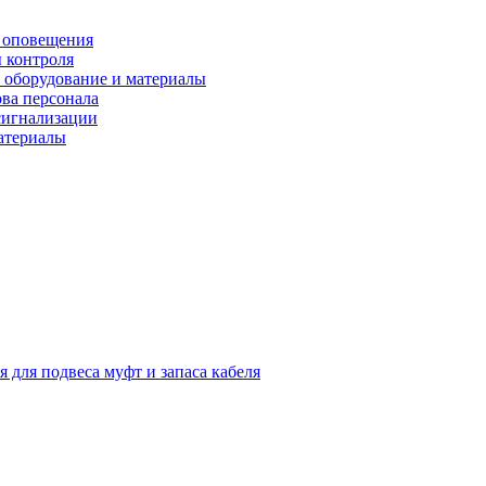
 оповещения
 контроля
 оборудование и материалы
ова персонала
сигнализации
материалы
я для подвеса муфт и запаса кабеля