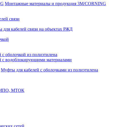
Монтажные материалы и продукция 3M/CORNING
елей связи
 для кабелей связи на объектах РЖД
чкой
 с оболочкой из полиэтилена
й с водоблокирующими материалами
Муфты для кабелей с оболочками из полиэтилена
, МПО, МТОК
еских сетей