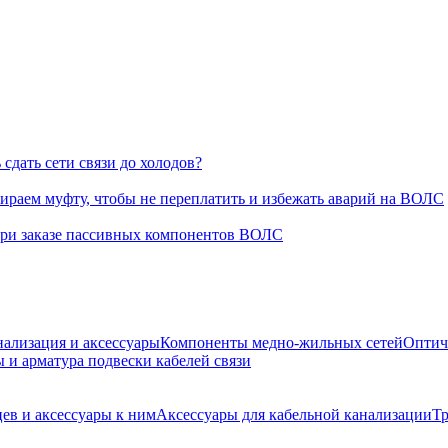
сдать сети связи до холодов?
раем муфту, чтобы не переплатить и избежать аварий на ВОЛС
при заказе пассивных компонентов ВОЛС
нализация и аксессуары
Компоненты медно-жильных сетей
Оптич
 и арматура подвески кабелей связи
ев и аксессуары к ним
Аксессуары для кабельной канализации
Т