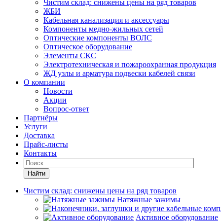
Чистим склад: снижены цены на ряд товаров
ЖБИ
Кабельная канализация и аксессуары
Компоненты медно-жильных сетей
Оптические компоненты ВОЛС
Оптическое оборудование
Элементы СКС
Электротехническая и пожароохранная продукция
ЖД узлы и арматура подвески кабелей связи
О компании
Новости
Акции
Вопрос-ответ
Партнёры
Услуги
Доставка
Прайс-листы
Контакты
Найти
Чистим склад: снижены цены на ряд товаров
Натяжные зажимы
Активное оборудование