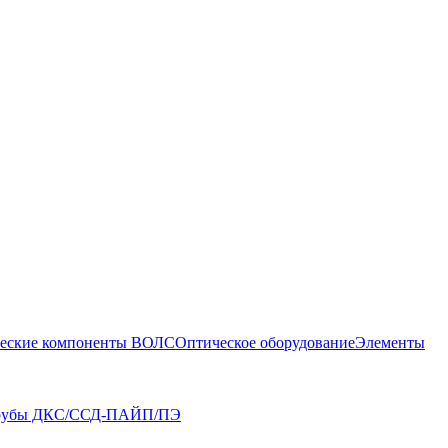
еские компоненты ВОЛС
Оптическое оборудование
Элементы
рубы ДКС/ССД-ПАЙП/ПЭ