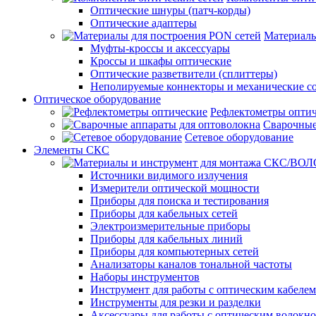
Оптические шнуры (патч-корды)
Оптические адаптеры
Материалы
Муфты-кроссы и аксессуары
Кроссы и шкафы оптические
Оптические разветвители (сплиттеры)
Неполируемые коннекторы и механические с
Оптическое оборудование
Рефлектометры опти
Сварочные
Сетевое оборудование
Элементы СКС
Источники видимого излучения
Измерители оптической мощности
Приборы для поиска и тестирования
Приборы для кабельных сетей
Электроизмерительные приборы
Приборы для кабельных линий
Приборы для компьютерных сетей
Анализаторы каналов тональной частоты
Наборы инструментов
Инструмент для работы с оптическим кабелем
Инструменты для резки и разделки
Аксессуары для работы с оптическим волокн