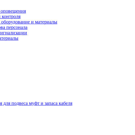
 оповещения
 контроля
 оборудование и материалы
ова персонала
сигнализации
материалы
я для подвеса муфт и запаса кабеля