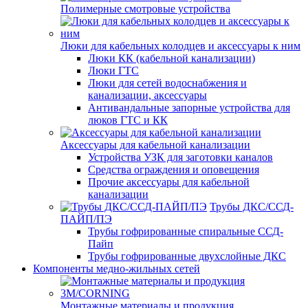
Полимерные смотровые устройства
Люки для кабельных колодцев и аксессуары к ним
Люки КК (кабельной канализации)
Люки ГТС
Люки для сетей водоснабжения и
канализации, аксессуары
Антивандальные запорные устройства для
люков ГТС и КК
Аксессуары для кабельной канализации
Устройства УЗК для заготовки каналов
Средства ограждения и оповещения
Прочие аксессуары для кабельной
канализации
Трубы ДКС/ССД-
ПАЙП/ПЭ
Трубы гофрированные спиральные ССД-
Пайп
Трубы гофрированные двухслойные ДКС
Компоненты медно-жильных сетей
Монтажные материалы и продукция