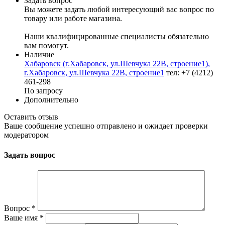
Задать вопрос
Вы можете задать любой интересующий вас вопрос по
товару или работе магазина.
Наши квалифицированные специалисты обязательно
вам помогут.
Наличие
Хабаровск (г.Хабаровск, ул.Шевчука 22В, строение1),
г.Хабаровск, ул.Шевчука 22В, строение1
тел: +7 (4212)
461-298
По запросу
Дополнительно
Оставить отзыв
Ваше сообщение успешно отправлено и ожидает проверки
модератором
Задать вопрос
Вопрос
*
Ваше имя
*