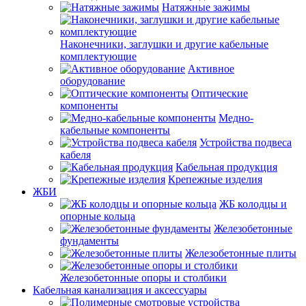
Натяжные зажимы
Наконечники, заглушки и другие кабельные
комплектующие
Активное
оборудование
Оптические
компоненты
Медно-
кабельные компоненты
Устройства подвеса
кабеля
Кабельная продукция
Крепежные изделия
ЖБИ
ЖБ колодцы и
опорные кольца
Железобетонные
фундаменты
Железобетонные плиты
Железобетонные опоры и столбики
Кабельная канализация и аксессуары