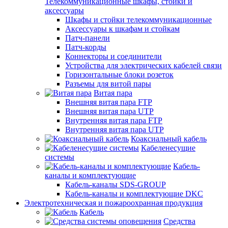
Телекоммуникационные шкафы, стойки и
аксессуары
Шкафы и стойки телекоммуникационные
Аксессуары к шкафам и стойкам
Патч-панели
Патч-корды
Коннекторы и соединители
Устройства для электрических кабелей связи
Горизонтальные блоки розеток
Разъемы для витой пары
Витая пара
Внешняя витая пара FTP
Внешняя витая пара UTP
Внутренняя витая пара FTP
Внутренняя витая пара UTP
Коаксиальный кабель
Кабеленесущие
системы
Кабель-
каналы и комплектующие
Кабель-каналы SDS-GROUP
Кабель-каналы и комплектующие DKC
Электротехническая и пожароохранная продукция
Кабель
Средства