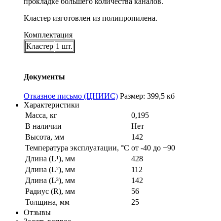
прокладке большего количества каналов.
Кластер изготовлен из полипропилена.
Комплектация
Кластер
1 шт.
Документы
Отказное письмо (ЦНИИС)
Размер: 399,5 кб
Характеристики
Масса, кг
0,195
В наличии
Нет
Высота, мм
142
Температура эксплуатации, °С
от -40 до +90
Длина (L¹), мм
428
Длина (L²), мм
112
Длина (L³), мм
142
Радиус (R), мм
56
Толщина, мм
25
Отзывы