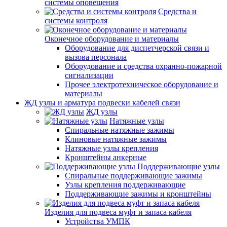
системы оповещения
Средства и
системы контроля
Оконечное оборудование и материалы
Оборудование для диспетчерской связи и
вызова персонала
Оборудование и средства охранно-пожарной
сигнализации
Прочее электротехническое оборудование и
материалы
ЖД узлы и арматура подвески кабелей связи
ЖД узлы
Натяжные узлы
Спиральные натяжные зажимы
Клиновые натяжные зажимы
Натяжные узлы крепления
Кронштейны анкерные
Поддерживающие узлы
Спиральные поддерживающие зажимы
Узлы крепления поддерживающие
Поддерживающие зажимы и кронштейны
Изделия для подвеса муфт и запаса кабеля
Устройства УМПК