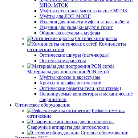
МПО, МТОК
Муфты грунтовые магистральные МТОК
Муфты для ЛЭП МОПГ
Изделия для подвеса муфт и запаса кабеля
Изделия для укладки муфт в грунт
Общие аксессуары к муфтам
Оптические кроссы
Компоненты
оптических сетей
Оптические шнуры (патч-корды)
Оптические адаптеры
Материалы для построения PON сетей
Муфты-кроссы и аксессуары
Кроссы и шкафы оптические
Оптические разветвители (сплиттеры)
Неполируемые коннекторы и механические
соединители
Оптическое оборудование
Рефлектометры
оптические
Сварочные аппараты для оптоволокна
Сетевое оборудование