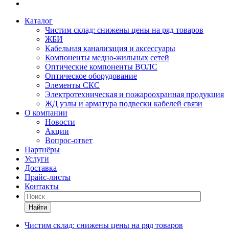
Каталог
Чистим склад: снижены цены на ряд товаров
ЖБИ
Кабельная канализация и аксессуары
Компоненты медно-жильных сетей
Оптические компоненты ВОЛС
Оптическое оборудование
Элементы СКС
Электротехническая и пожароохранная продукция
ЖД узлы и арматура подвески кабелей связи
О компании
Новости
Акции
Вопрос-ответ
Партнёры
Услуги
Доставка
Прайс-листы
Контакты
Найти
Чистим склад: снижены цены на ряд товаров