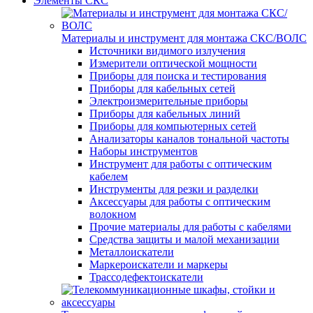
Элементы СКС
Материалы и инструмент для монтажа СКС/ВОЛС
Источники видимого излучения
Измерители оптической мощности
Приборы для поиска и тестирования
Приборы для кабельных сетей
Электроизмерительные приборы
Приборы для кабельных линий
Приборы для компьютерных сетей
Анализаторы каналов тональной частоты
Наборы инструментов
Инструмент для работы с оптическим
кабелем
Инструменты для резки и разделки
Аксессуары для работы с оптическим
волокном
Прочие материалы для работы с кабелями
Средства защиты и малой механизации
Металлоискатели
Маркероискатели и маркеры
Трассодефектоискатели