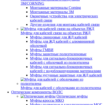
3M/CORNING
Монтажные материалы Corning
Монтажные материалы 3M
Оконечные устройства для электрических
кабелей связи
Другие изделия для монтажа кабелей связи
Муфты для кабелей связи на объектах РЖД
Муфты свинцовые для ЖД кабелей
Муфты для ЖД кабелей с алюминиевой
оболочкой
Муфты ГМВИ
Муфты защитные полиэтиленовые
Муфты для сигнально-блокировочных
кабелей с оболочкой из полиэтилена
Муфты для сигнально-блокировочных
кабелей с водоблокирующими материалами
Муфты чугунные защитные для ЖД кабелей
Муфты для кабелей с оболочками из полиэтилена
Оптические компоненты ВОЛС
Оптические муфты
Муфты-кроссы МКО
Муфты подвесные и канализационные МОГ,