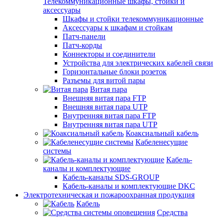
Телекоммуникационные шкафы, стойки и
аксессуары
Шкафы и стойки телекоммуникационные
Аксессуары к шкафам и стойкам
Патч-панели
Патч-корды
Коннекторы и соединители
Устройства для электрических кабелей связи
Горизонтальные блоки розеток
Разъемы для витой пары
Витая пара
Внешняя витая пара FTP
Внешняя витая пара UTP
Внутренняя витая пара FTP
Внутренняя витая пара UTP
Коаксиальный кабель
Кабеленесущие
системы
Кабель-
каналы и комплектующие
Кабель-каналы SDS-GROUP
Кабель-каналы и комплектующие DKC
Электротехническая и пожароохранная продукция
Кабель
Средства