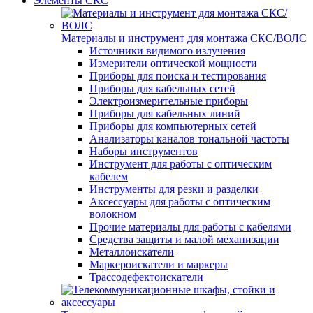
Элементы СКС
Материалы и инструмент для монтажа СКС/ВОЛС
Источники видимого излучения
Измерители оптической мощности
Приборы для поиска и тестирования
Приборы для кабельных сетей
Электроизмерительные приборы
Приборы для кабельных линий
Приборы для компьютерных сетей
Анализаторы каналов тональной частоты
Наборы инструментов
Инструмент для работы с оптическим
кабелем
Инструменты для резки и разделки
Аксессуары для работы с оптическим
волокном
Прочие материалы для работы с кабелями
Средства защиты и малой механизации
Металлоискатели
Маркероискатели и маркеры
Трассодефектоискатели