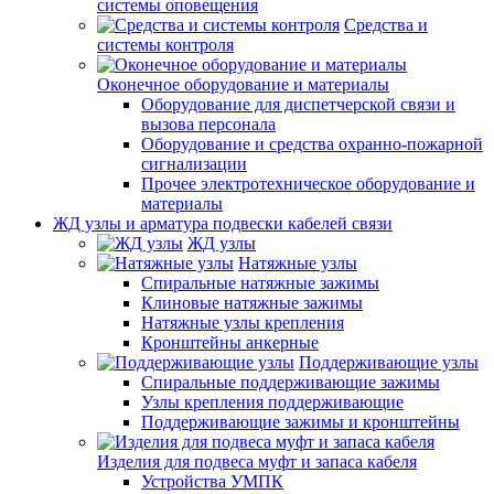
системы оповещения
Средства и
системы контроля
Оконечное оборудование и материалы
Оборудование для диспетчерской связи и
вызова персонала
Оборудование и средства охранно-пожарной
сигнализации
Прочее электротехническое оборудование и
материалы
ЖД узлы и арматура подвески кабелей связи
ЖД узлы
Натяжные узлы
Спиральные натяжные зажимы
Клиновые натяжные зажимы
Натяжные узлы крепления
Кронштейны анкерные
Поддерживающие узлы
Спиральные поддерживающие зажимы
Узлы крепления поддерживающие
Поддерживающие зажимы и кронштейны
Изделия для подвеса муфт и запаса кабеля
Устройства УМПК