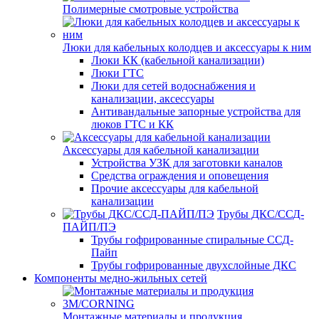
Полимерные смотровые устройства
Люки для кабельных колодцев и аксессуары к ним
Люки КК (кабельной канализации)
Люки ГТС
Люки для сетей водоснабжения и
канализации, аксессуары
Антивандальные запорные устройства для
люков ГТС и КК
Аксессуары для кабельной канализации
Устройства УЗК для заготовки каналов
Средства ограждения и оповещения
Прочие аксессуары для кабельной
канализации
Трубы ДКС/ССД-
ПАЙП/ПЭ
Трубы гофрированные спиральные ССД-
Пайп
Трубы гофрированные двухслойные ДКС
Компоненты медно-жильных сетей
Монтажные материалы и продукция