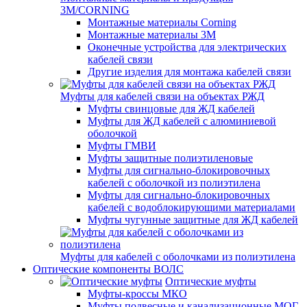
3M/CORNING
Монтажные материалы Corning
Монтажные материалы 3M
Оконечные устройства для электрических
кабелей связи
Другие изделия для монтажа кабелей связи
Муфты для кабелей связи на объектах РЖД
Муфты свинцовые для ЖД кабелей
Муфты для ЖД кабелей с алюминиевой
оболочкой
Муфты ГМВИ
Муфты защитные полиэтиленовые
Муфты для сигнально-блокировочных
кабелей с оболочкой из полиэтилена
Муфты для сигнально-блокировочных
кабелей с водоблокирующими материалами
Муфты чугунные защитные для ЖД кабелей
Муфты для кабелей с оболочками из полиэтилена
Оптические компоненты ВОЛС
Оптические муфты
Муфты-кроссы МКО
Муфты подвесные и канализационные МОГ,