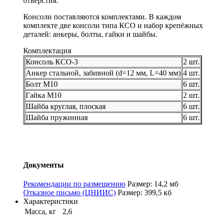
отверстия.
Консоли поставляются комплектами. В каждом
комплекте две консоли типа КСО и набор крепёжных
деталей: анкеры, болты, гайки и шайбы.
Комплектация
Консоль КСО-3
2 шт.
Анкер стальной, забивной (d=12 мм, L=40 мм)
4 шт.
Болт М10
6 шт.
Гайка М10
2 шт.
Шайба круглая, плоская
6 шт.
Шайба пружинная
6 шт.
Документы
Рекомендации по размещению
Размер: 14,2 мб
Отказное письмо (ЦНИИС)
Размер: 399,5 кб
Характеристики
Масса, кг
2,6