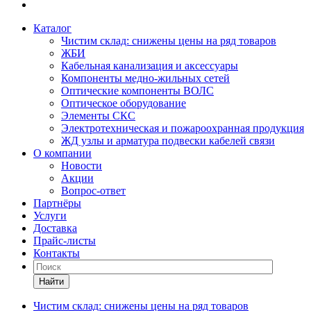
Каталог
Чистим склад: снижены цены на ряд товаров
ЖБИ
Кабельная канализация и аксессуары
Компоненты медно-жильных сетей
Оптические компоненты ВОЛС
Оптическое оборудование
Элементы СКС
Электротехническая и пожароохранная продукция
ЖД узлы и арматура подвески кабелей связи
О компании
Новости
Акции
Вопрос-ответ
Партнёры
Услуги
Доставка
Прайс-листы
Контакты
Найти
Чистим склад: снижены цены на ряд товаров