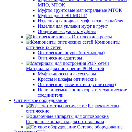
МПО, МТОК
Муфты грунтовые магистральные МТОК
Муфты для ЛЭП МОПГ
Изделия для подвеса муфт и запаса кабеля
Изделия для укладки муфт в грунт
Общие аксессуары к муфтам
Оптические кроссы
Компоненты
оптических сетей
Оптические шнуры (патч-корды)
Оптические адаптеры
Материалы для построения PON сетей
Муфты-кроссы и аксессуары
Кроссы и шкафы оптические
Оптические разветвители (сплиттеры)
Неполируемые коннекторы и механические
соединители
Оптическое оборудование
Рефлектометры
оптические
Сварочные аппараты для оптоволокна
Сетевое оборудование