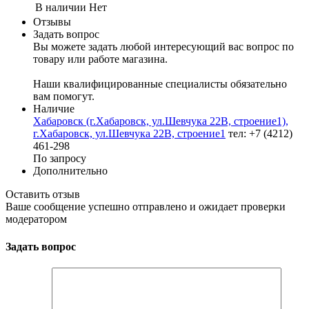
В наличии
Нет
Отзывы
Задать вопрос
Вы можете задать любой интересующий вас вопрос по
товару или работе магазина.
Наши квалифицированные специалисты обязательно
вам помогут.
Наличие
Хабаровск (г.Хабаровск, ул.Шевчука 22В, строение1),
г.Хабаровск, ул.Шевчука 22В, строение1
тел: +7 (4212)
461-298
По запросу
Дополнительно
Оставить отзыв
Ваше сообщение успешно отправлено и ожидает проверки
модератором
Задать вопрос