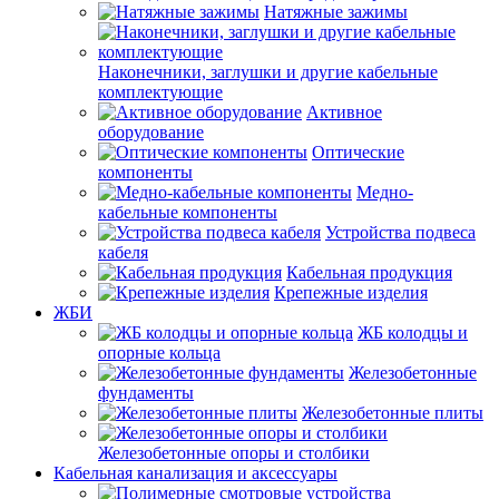
Натяжные зажимы
Наконечники, заглушки и другие кабельные
комплектующие
Активное
оборудование
Оптические
компоненты
Медно-
кабельные компоненты
Устройства подвеса
кабеля
Кабельная продукция
Крепежные изделия
ЖБИ
ЖБ колодцы и
опорные кольца
Железобетонные
фундаменты
Железобетонные плиты
Железобетонные опоры и столбики
Кабельная канализация и аксессуары