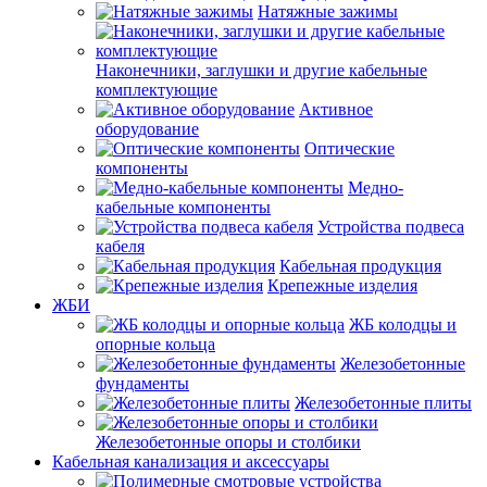
Натяжные зажимы
Наконечники, заглушки и другие кабельные
комплектующие
Активное
оборудование
Оптические
компоненты
Медно-
кабельные компоненты
Устройства подвеса
кабеля
Кабельная продукция
Крепежные изделия
ЖБИ
ЖБ колодцы и
опорные кольца
Железобетонные
фундаменты
Железобетонные плиты
Железобетонные опоры и столбики
Кабельная канализация и аксессуары