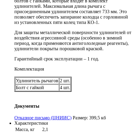
болтов с гайками, которые входят в комплект
удлинителей. Максимальная длина рычага с
присоединенным удлинителем составляет 733 мм. Это
позволяет обеспечить запирание колодца с горловиной
из установленных пяти колец типа КО-1.
Для защиты металлической поверхности удлинителей от
воздействия агрессивной среды (особенно в зимний
период, когда применяются антигололедные реагенты),
удлинители покрыты порошковой краской.
Гарантийный срок эксплуатации – 1 год.
Комплектация
Удлинитель рычагов
2 шт.
Болт с гайкой
4 шт.
Документы
Отказное письмо (ЦНИИС)
Размер: 399,5 кб
Характеристики
Масса, кг
2,1