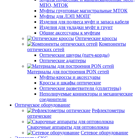
МПО, МТОК
Муфты грунтовые магистральные МТОК
Муфты для ЛЭП МОПГ
Изделия для подвеса муфт и запаса кабеля
Изделия для укладки муфт в грунт
Общие аксессуары к муфтам
Оптические кроссы
Компоненты
оптических сетей
Оптические шнуры (патч-корды)
Оптические адаптеры
Материалы для построения PON сетей
Муфты-кроссы и аксессуары
Кроссы и шкафы оптические
Оптические разветвители (сплиттеры)
Неполируемые коннекторы и механические
соединители
Оптическое оборудование
Рефлектометры
оптические
Сварочные аппараты для оптоволокна
Сетевое оборудование