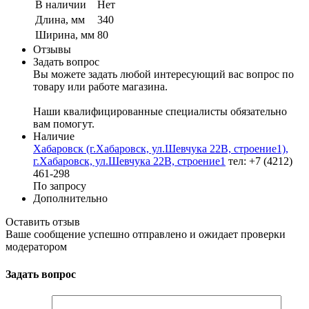
В наличии
Нет
Длина, мм
340
Ширина, мм
80
Отзывы
Задать вопрос
Вы можете задать любой интересующий вас вопрос по
товару или работе магазина.
Наши квалифицированные специалисты обязательно
вам помогут.
Наличие
Хабаровск (г.Хабаровск, ул.Шевчука 22В, строение1),
г.Хабаровск, ул.Шевчука 22В, строение1
тел: +7 (4212)
461-298
По запросу
Дополнительно
Оставить отзыв
Ваше сообщение успешно отправлено и ожидает проверки
модератором
Задать вопрос