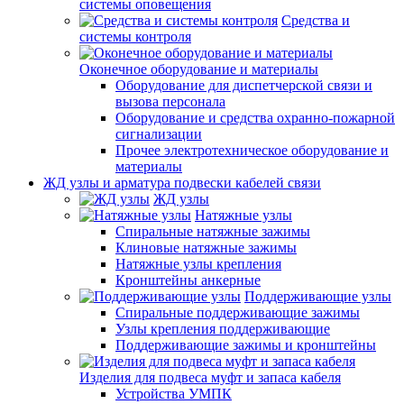
системы оповещения
Средства и
системы контроля
Оконечное оборудование и материалы
Оборудование для диспетчерской связи и
вызова персонала
Оборудование и средства охранно-пожарной
сигнализации
Прочее электротехническое оборудование и
материалы
ЖД узлы и арматура подвески кабелей связи
ЖД узлы
Натяжные узлы
Спиральные натяжные зажимы
Клиновые натяжные зажимы
Натяжные узлы крепления
Кронштейны анкерные
Поддерживающие узлы
Спиральные поддерживающие зажимы
Узлы крепления поддерживающие
Поддерживающие зажимы и кронштейны
Изделия для подвеса муфт и запаса кабеля
Устройства УМПК