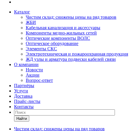
Каталог
Чистим склад: снижены цены на ряд товаров
ЖБИ
Кабельная канализация и аксессуары
Компоненты медно-жильных сетей
Оптические компоненты ВОЛС
Оптическое оборудование
Элементы СКС
Электротехническая и пожароохранная продукция
ЖД узлы и арматура подвески кабелей связи
О компании
Новости
Акции
Вопрос-ответ
Партнёры
Услуги
Доставка
Прайс-листы
Контакты
Найти
Чистим склад: снижены цены на ряд товаров