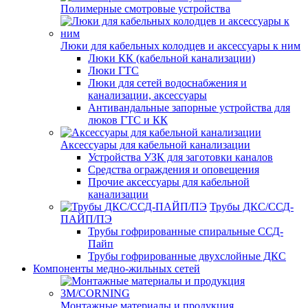
Полимерные смотровые устройства
Люки для кабельных колодцев и аксессуары к ним
Люки КК (кабельной канализации)
Люки ГТС
Люки для сетей водоснабжения и
канализации, аксессуары
Антивандальные запорные устройства для
люков ГТС и КК
Аксессуары для кабельной канализации
Устройства УЗК для заготовки каналов
Средства ограждения и оповещения
Прочие аксессуары для кабельной
канализации
Трубы ДКС/ССД-
ПАЙП/ПЭ
Трубы гофрированные спиральные ССД-
Пайп
Трубы гофрированные двухслойные ДКС
Компоненты медно-жильных сетей
Монтажные материалы и продукция