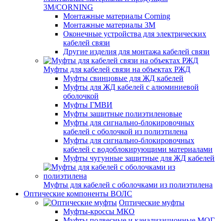
3M/CORNING
Монтажные материалы Corning
Монтажные материалы 3M
Оконечные устройства для электрических
кабелей связи
Другие изделия для монтажа кабелей связи
Муфты для кабелей связи на объектах РЖД
Муфты свинцовые для ЖД кабелей
Муфты для ЖД кабелей с алюминиевой
оболочкой
Муфты ГМВИ
Муфты защитные полиэтиленовые
Муфты для сигнально-блокировочных
кабелей с оболочкой из полиэтилена
Муфты для сигнально-блокировочных
кабелей с водоблокирующими материалами
Муфты чугунные защитные для ЖД кабелей
Муфты для кабелей с оболочками из полиэтилена
Оптические компоненты ВОЛС
Оптические муфты
Муфты-кроссы МКО
Муфты подвесные и канализационные МОГ,