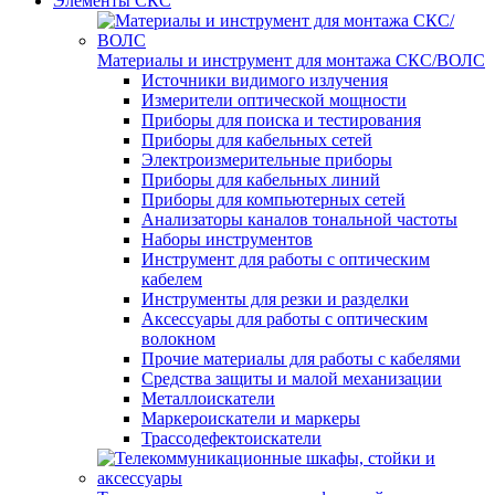
Элементы СКС
Материалы и инструмент для монтажа СКС/ВОЛС
Источники видимого излучения
Измерители оптической мощности
Приборы для поиска и тестирования
Приборы для кабельных сетей
Электроизмерительные приборы
Приборы для кабельных линий
Приборы для компьютерных сетей
Анализаторы каналов тональной частоты
Наборы инструментов
Инструмент для работы с оптическим
кабелем
Инструменты для резки и разделки
Аксессуары для работы с оптическим
волокном
Прочие материалы для работы с кабелями
Средства защиты и малой механизации
Металлоискатели
Маркероискатели и маркеры
Трассодефектоискатели