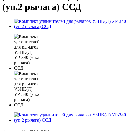
(уп.2 рычага) ССД