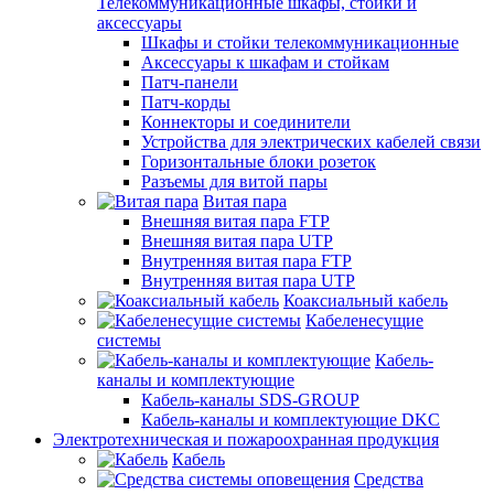
Телекоммуникационные шкафы, стойки и
аксессуары
Шкафы и стойки телекоммуникационные
Аксессуары к шкафам и стойкам
Патч-панели
Патч-корды
Коннекторы и соединители
Устройства для электрических кабелей связи
Горизонтальные блоки розеток
Разъемы для витой пары
Витая пара
Внешняя витая пара FTP
Внешняя витая пара UTP
Внутренняя витая пара FTP
Внутренняя витая пара UTP
Коаксиальный кабель
Кабеленесущие
системы
Кабель-
каналы и комплектующие
Кабель-каналы SDS-GROUP
Кабель-каналы и комплектующие DKC
Электротехническая и пожароохранная продукция
Кабель
Средства