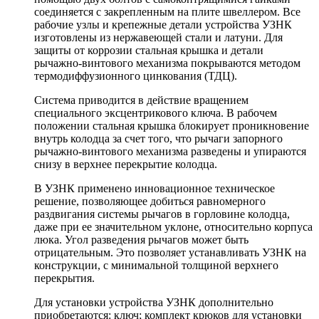
соединяется с закрепленным на плите швеллером. Все
рабочие узлы и крепежные детали устройства УЗНК
изготовлены из нержавеющей стали и латуни. Для
защиты от коррозии стальная крышка и детали
рычажно-винтового механизма покрываются методом
термодиффузионного цинкования (ТДЦ).
Система приводится в действие вращением
специального эксцентрикового ключа. В рабочем
положении стальная крышка блокирует проникновение
внутрь колодца за счет того, что рычаги запорного
рычажно-винтового механизма разведены и упираются
снизу в верхнее перекрытие колодца.
В УЗНК применено инновационное техническое
решение, позволяющее добиться равномерного
раздвигания системы рычагов в горловине колодца,
даже при ее значительном уклоне, относительно корпуса
люка. Угол разведения рычагов может быть
отрицательным. Это позволяет устанавливать УЗНК на
конструкции, с минимальной толщиной верхнего
перекрытия.
Для установки устройства УЗНК дополнительно
приобретаются: ключ; комплект крюков для установки