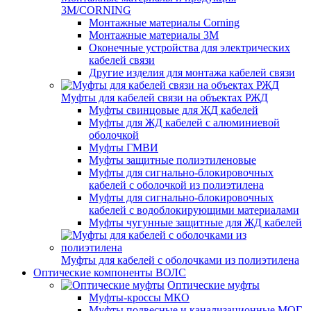
3M/CORNING
Монтажные материалы Corning
Монтажные материалы 3M
Оконечные устройства для электрических
кабелей связи
Другие изделия для монтажа кабелей связи
Муфты для кабелей связи на объектах РЖД
Муфты свинцовые для ЖД кабелей
Муфты для ЖД кабелей с алюминиевой
оболочкой
Муфты ГМВИ
Муфты защитные полиэтиленовые
Муфты для сигнально-блокировочных
кабелей с оболочкой из полиэтилена
Муфты для сигнально-блокировочных
кабелей с водоблокирующими материалами
Муфты чугунные защитные для ЖД кабелей
Муфты для кабелей с оболочками из полиэтилена
Оптические компоненты ВОЛС
Оптические муфты
Муфты-кроссы МКО
Муфты подвесные и канализационные МОГ,