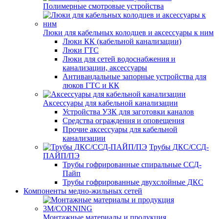
Полимерные смотровые устройства
Люки для кабельных колодцев и аксессуары к ним
Люки КК (кабельной канализации)
Люки ГТС
Люки для сетей водоснабжения и
канализации, аксессуары
Антивандальные запорные устройства для
люков ГТС и КК
Аксессуары для кабельной канализации
Устройства УЗК для заготовки каналов
Средства ограждения и оповещения
Прочие аксессуары для кабельной
канализации
Трубы ДКС/ССД-
ПАЙП/ПЭ
Трубы гофрированные спиральные ССД-
Пайп
Трубы гофрированные двухслойные ДКС
Компоненты медно-жильных сетей
Монтажные материалы и продукция