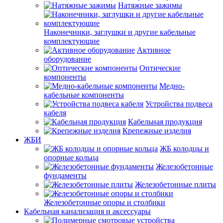
Натяжные зажимы
Наконечники, заглушки и другие кабельные
комплектующие
Активное
оборудование
Оптические
компоненты
Медно-
кабельные компоненты
Устройства подвеса
кабеля
Кабельная продукция
Крепежные изделия
ЖБИ
ЖБ колодцы и
опорные кольца
Железобетонные
фундаменты
Железобетонные плиты
Железобетонные опоры и столбики
Кабельная канализация и аксессуары