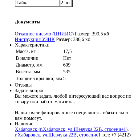
Гайка
2 шт.
Документы
Отказное письмо (ЦНИИС)
Размер: 399,5 кб
Инструкция УЗНК
Размер: 386,6 кб
Характеристики
Масса, кг
17,5
В наличии
Нет
Диаметр, мм
609
Высота, мм
535
Толщина крышки, мм
5
Отзывы
Задать вопрос
Вы можете задать любой интересующий вас вопрос по
товару или работе магазина.
Наши квалифицированные специалисты обязательно
вам помогут.
Наличие
Хабаровск (г.Хабаровск, ул.Шевчука 22В, строение1),
г.Хабаровск, ул.Шевчука 22В, строение1
тел: +7 (4212)