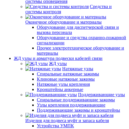
системы оповещения
Средства и
системы контроля
Оконечное оборудование и материалы
Оборудование для диспетчерской связи и
вызова персонала
Оборудование и средства охранно-пожарной
сигнализации
Прочее электротехническое оборудование и
материалы
ЖД узлы и арматура подвески кабелей связи
ЖД узлы
Натяжные узлы
Спиральные натяжные зажимы
Клиновые натяжные зажимы
Натяжные узлы крепления
Кронштейны анкерные
Поддерживающие узлы
Спиральные поддерживающие зажимы
Узлы крепления поддерживающие
Поддерживающие зажимы и кронштейны
Изделия для подвеса муфт и запаса кабеля
Устройства УМПК