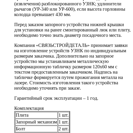
(извлечения) разблокированного УЗНК; удлинители
рычагов (УР-340 или УР-600), если высота горловины
колодца превышает 430 мм.
Перед заказом запорного устройства нижней крышки
для установки на ранее смонтированный люк или плиту,
необходимо точно знать диаметр посадочного места.
Компания «СВЯЗЬСТРОЙДЕТАЛЬ» принимает заявки
на изготовление устройств УЗНК по индивидуальным
размерам заказчика. Дополнительно на запорное
устройство мы устанавливаем металлическую
информационную табличку размером 120х60 мм с
текстом предоставленным заказчиком. Надпись на
табличке формируется путем прожигания металла на
лазере. Стоимость изготовления такого устройства
необходимо уточнять при заказе.
Гарантийный срок эксплуатации – 1 год.
Комплектация
Плита
1 шт.
Запорный механизм
1 шт.
Болт
2 шт.