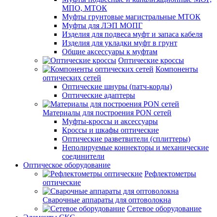
МПО, МТОК
Муфты грунтовые магистральные МТОК
Муфты для ЛЭП МОПГ
Изделия для подвеса муфт и запаса кабеля
Изделия для укладки муфт в грунт
Общие аксессуары к муфтам
Оптические кроссы
Компоненты
оптических сетей
Оптические шнуры (патч-корды)
Оптические адаптеры
Материалы для построения PON сетей
Муфты-кроссы и аксессуары
Кроссы и шкафы оптические
Оптические разветвители (сплиттеры)
Неполируемые коннекторы и механические
соединители
Оптическое оборудование
Рефлектометры
оптические
Сварочные аппараты для оптоволокна
Сетевое оборудование