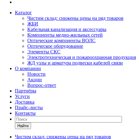
Каталог
Чистим склад: снижены цены на ряд товаров
ЖБИ
Кабельная канализация и аксессуары
Компоненты медно-жильных сетей
Оптические компоненты ВОЛС
Оптическое оборудование
Элементы СКС
Электротехническая и пожароохранная продукция
ЖД узлы и арматура подвески кабелей связи
О компании
Новости
Акции
Вопрос-ответ
Партнёры
Услуги
Доставка
Прайс-листы
Контакты
Найти
Чистим склад: снижены цены на ряд товаров