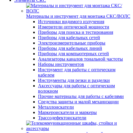
Элементы СКС
Материалы и инструмент для монтажа СКС/ВОЛС
Источники видимого излучения
Измерители оптической мощности
Приборы для поиска и тестирования
Приборы для кабельных сетей
Электроизмерительные приборы
Приборы для кабельных линий
Приборы для компьютерных сетей
Анализаторы каналов тональной частоты
Наборы инструментов
Инструмент для работы с оптическим
кабелем
Инструменты для резки и разделки
Аксессуары для работы с оптическим
волокном
Прочие материалы для работы с кабелями
Средства защиты и малой механизации
Металлоискатели
Маркероискатели и маркеры
Трассодефектоискатели