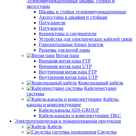
Телекоммуникационные шкафы, стойки и
аксессуары
Шкафы и стойки телекоммуникационные
Аксессуары к шкафам и стойкам
Патч-панели
Патч-корды
Коннекторы и соединители
Устройства для электрических кабелей связи
Горизонтальные блоки розеток
Разъемы для витой пары
Витая пара
Внешняя витая пара FTP
Внешняя витая пара UTP
Внутренняя витая пара FTP
Внутренняя витая пара UTP
Коаксиальный кабель
Кабеленесущие
системы
Кабель-
каналы и комплектующие
Кабель-каналы SDS-GROUP
Кабель-каналы и комплектующие DKC
Электротехническая и пожароохранная продукция
Кабель
Средства