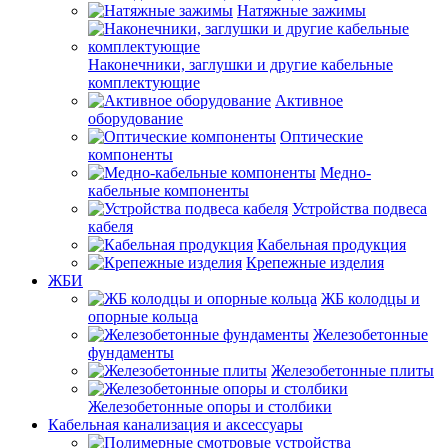
Натяжные зажимы
Наконечники, заглушки и другие кабельные
комплектующие
Активное
оборудование
Оптические
компоненты
Медно-
кабельные компоненты
Устройства подвеса
кабеля
Кабельная продукция
Крепежные изделия
ЖБИ
ЖБ колодцы и
опорные кольца
Железобетонные
фундаменты
Железобетонные плиты
Железобетонные опоры и столбики
Кабельная канализация и аксессуары