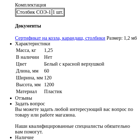
Комплектация
Столбик СОЭ-1
1 шт.
Документы
Сертификат на козла, карандаш, столбики
Размер: 1,2 мб
Характеристики
Масса, кг
1,25
В наличии
Нет
Цвет
Белый с красной верхушкой
Длина, мм
60
Ширина, мм
120
Высота, мм
1200
Материал
Пластик
Отзывы
Задать вопрос
Вы можете задать любой интересующий вас вопрос по
товару или работе магазина.
Наши квалифицированные специалисты обязательно
вам помогут.
Наличие