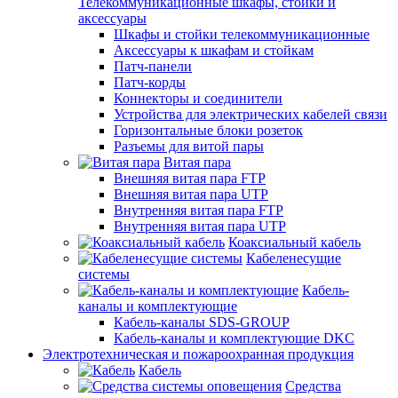
Телекоммуникационные шкафы, стойки и
аксессуары
Шкафы и стойки телекоммуникационные
Аксессуары к шкафам и стойкам
Патч-панели
Патч-корды
Коннекторы и соединители
Устройства для электрических кабелей связи
Горизонтальные блоки розеток
Разъемы для витой пары
Витая пара
Внешняя витая пара FTP
Внешняя витая пара UTP
Внутренняя витая пара FTP
Внутренняя витая пара UTP
Коаксиальный кабель
Кабеленесущие
системы
Кабель-
каналы и комплектующие
Кабель-каналы SDS-GROUP
Кабель-каналы и комплектующие DKC
Электротехническая и пожароохранная продукция
Кабель
Средства