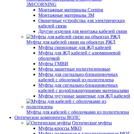
3M/CORNING
Монтажные материалы Corning
Монтажные материалы 3M
Оконечные устройства для электрических
кабелей связи
Другие изделия для монтажа кабелей связи
Муфты для кабелей связи на объектах РЖД
Муфты свинцовые для ЖД кабелей
Муфты для ЖД кабелей с алюминиевой
оболочкой
Муфты ГМВИ
Муфты защитные полиэтиленовые
Муфты для сигнально-блокировочных
кабелей с оболочкой из полиэтилена
Муфты для сигнально-блокировочных
кабелей с водоблокирующими материалами
Муфты чугунные защитные для ЖД кабелей
Муфты для кабелей с оболочками из полиэтилена
Оптические компоненты ВОЛС
Оптические муфты
Муфты-кроссы МКО
Муфты подвесные и канализационные МОГ,