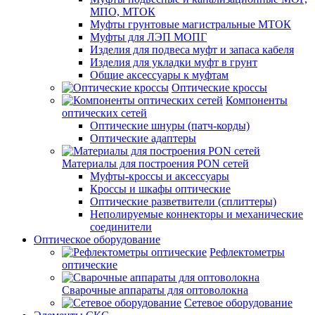
МПО, МТОК
Муфты грунтовые магистральные МТОК
Муфты для ЛЭП МОПГ
Изделия для подвеса муфт и запаса кабеля
Изделия для укладки муфт в грунт
Общие аксессуары к муфтам
Оптические кроссы
Компоненты
оптических сетей
Оптические шнуры (патч-корды)
Оптические адаптеры
Материалы для построения PON сетей
Муфты-кроссы и аксессуары
Кроссы и шкафы оптические
Оптические разветвители (сплиттеры)
Неполируемые коннекторы и механические
соединители
Оптическое оборудование
Рефлектометры
оптические
Сварочные аппараты для оптоволокна
Сетевое оборудование