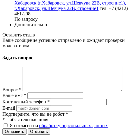
Хабаровск (г.Хабаровск, ул.Шевчука 22В, строение1),
г.Хабаровск, ул.Шевчука 22В, строение1
тел: +7 (4212)
461-298
По запросу
Дополнительно
Оставить отзыв
Ваше сообщение успешно отправлено и ожидает проверки
модератором
Задать вопрос
Вопрос
*
Ваше имя
*
Контактный телефон
*
E-mail
Подтвердите, что вы не робот
*
*
– обязательные поля
Я согласен на
обработку персональных данных
Отменить