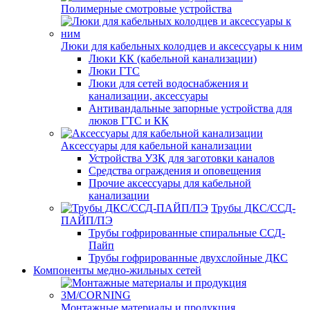
Полимерные смотровые устройства
Люки для кабельных колодцев и аксессуары к ним
Люки КК (кабельной канализации)
Люки ГТС
Люки для сетей водоснабжения и
канализации, аксессуары
Антивандальные запорные устройства для
люков ГТС и КК
Аксессуары для кабельной канализации
Устройства УЗК для заготовки каналов
Средства ограждения и оповещения
Прочие аксессуары для кабельной
канализации
Трубы ДКС/ССД-
ПАЙП/ПЭ
Трубы гофрированные спиральные ССД-
Пайп
Трубы гофрированные двухслойные ДКС
Компоненты медно-жильных сетей
Монтажные материалы и продукция