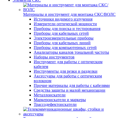
Элементы СКС
Материалы и инструмент для монтажа СКС/ВОЛС
Источники видимого излучения
Измерители оптической мощности
Приборы для поиска и тестирования
Приборы для кабельных сетей
Электроизмерительные приборы
Приборы для кабельных линий
Приборы для компьютерных сетей
Анализаторы каналов тональной частоты
Наборы инструментов
Инструмент для работы с оптическим
кабелем
Инструменты для резки и разделки
Аксессуары для работы с оптическим
волокном
Прочие материалы для работы с кабелями
Средства защиты и малой механизации
Металлоискатели
Маркероискатели и маркеры
Трассодефектоискатели