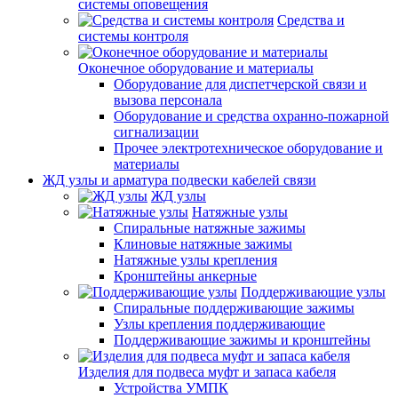
системы оповещения
Средства и
системы контроля
Оконечное оборудование и материалы
Оборудование для диспетчерской связи и
вызова персонала
Оборудование и средства охранно-пожарной
сигнализации
Прочее электротехническое оборудование и
материалы
ЖД узлы и арматура подвески кабелей связи
ЖД узлы
Натяжные узлы
Спиральные натяжные зажимы
Клиновые натяжные зажимы
Натяжные узлы крепления
Кронштейны анкерные
Поддерживающие узлы
Спиральные поддерживающие зажимы
Узлы крепления поддерживающие
Поддерживающие зажимы и кронштейны
Изделия для подвеса муфт и запаса кабеля
Устройства УМПК