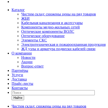
Каталог
Чистим склад: снижены цены на ряд товаров
ЖБИ
Кабельная канализация и аксессуары
Компоненты медно-жильных сетей
Оптические компоненты ВОЛС
Оптическое оборудование
Элементы СКС
Электротехническая и пожароохранная продукция
ЖД узлы и арматура подвески кабелей связи
О компании
Новости
Акции
Вопрос-ответ
Партнёры
Услуги
Доставка
Прайс-листы
Контакты
Найти
Чистим склад: снижены цены на ряд товаров