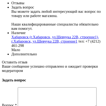
Отзывы
Задать вопрос
Вы можете задать любой интересующий вас вопрос по
товару или работе магазина.
Наши квалифицированные специалисты обязательно
вам помогут.
Наличие
Хабаровск (г.Хабаровск, ул.Шевчука 22В, строение1),
г.Хабаровск, ул.Шевчука 22В, строение1
тел: +7 (4212)
461-298
Мало
Дополнительно
Оставить отзыв
Ваше сообщение успешно отправлено и ожидает проверки
модератором
Задать вопрос
Вопрос
*