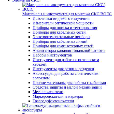
Элементы СКС
Материалы и инструмент для монтажа СКС/ВОЛС
Источники видимого излучения
Измерители оптической мощности
Приборы для поиска и тестирования
Приборы для кабельных сетей
Электроизмерительные приборы
Приборы для кабельных линий
Приборы для компьютерных сетей
Анализаторы каналов тональной частоты
Наборы инструментов
Инструмент для работы с оптическим
кабелем
Инструменты для резки и разделки
Аксессуары для работы с оптическим
волокном
Прочие материалы для работы с кабелями
Средства защиты и малой механизации
Металлоискатели
Маркероискатели и маркеры
Трассодефектоискатели