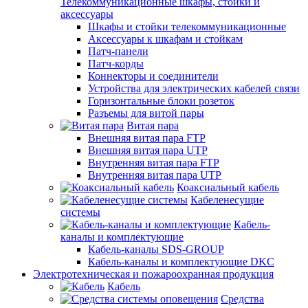
Телекоммуникационные шкафы, стойки и
аксессуары
Шкафы и стойки телекоммуникационные
Аксессуары к шкафам и стойкам
Патч-панели
Патч-корды
Коннекторы и соединители
Устройства для электрических кабелей связи
Горизонтальные блоки розеток
Разъемы для витой пары
Витая пара
Внешняя витая пара FTP
Внешняя витая пара UTP
Внутренняя витая пара FTP
Внутренняя витая пара UTP
Коаксиальный кабель
Кабеленесущие
системы
Кабель-
каналы и комплектующие
Кабель-каналы SDS-GROUP
Кабель-каналы и комплектующие DKC
Электротехническая и пожароохранная продукция
Кабель
Средства