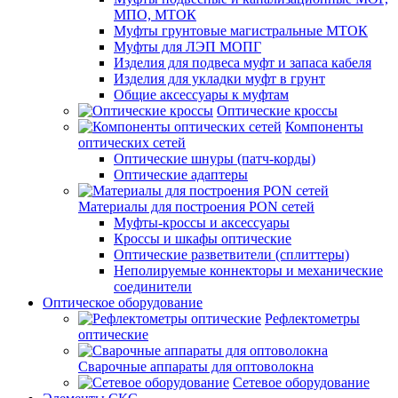
МПО, МТОК
Муфты грунтовые магистральные МТОК
Муфты для ЛЭП МОПГ
Изделия для подвеса муфт и запаса кабеля
Изделия для укладки муфт в грунт
Общие аксессуары к муфтам
Оптические кроссы
Компоненты
оптических сетей
Оптические шнуры (патч-корды)
Оптические адаптеры
Материалы для построения PON сетей
Муфты-кроссы и аксессуары
Кроссы и шкафы оптические
Оптические разветвители (сплиттеры)
Неполируемые коннекторы и механические
соединители
Оптическое оборудование
Рефлектометры
оптические
Сварочные аппараты для оптоволокна
Сетевое оборудование