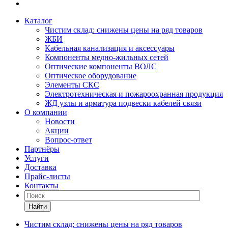
Каталог
Чистим склад: снижены цены на ряд товаров
ЖБИ
Кабельная канализация и аксессуары
Компоненты медно-жильных сетей
Оптические компоненты ВОЛС
Оптическое оборудование
Элементы СКС
Электротехническая и пожароохранная продукция
ЖД узлы и арматура подвески кабелей связи
О компании
Новости
Акции
Вопрос-ответ
Партнёры
Услуги
Доставка
Прайс-листы
Контакты
Найти
Чистим склад: снижены цены на ряд товаров