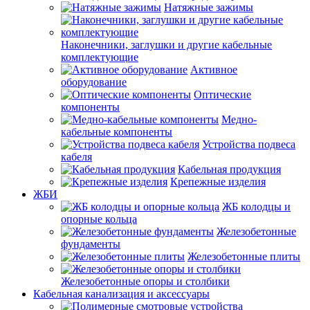
Натяжные зажимы
Наконечники, заглушки и другие кабельные
комплектующие
Активное
оборудование
Оптические
компоненты
Медно-
кабельные компоненты
Устройства подвеса
кабеля
Кабельная продукция
Крепежные изделия
ЖБИ
ЖБ колодцы и
опорные кольца
Железобетонные
фундаменты
Железобетонные плиты
Железобетонные опоры и столбики
Кабельная канализация и аксессуары