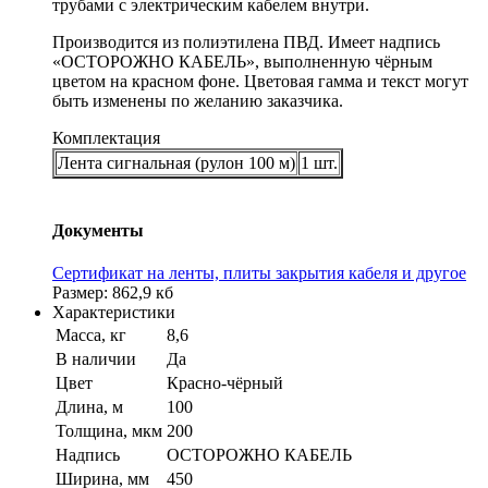
трубами с электрическим кабелем внутри.
Производится из полиэтилена ПВД. Имеет надпись
«ОСТОРОЖНО КАБЕЛЬ», выполненную чёрным
цветом на красном фоне. Цветовая гамма и текст могут
быть изменены по желанию заказчика.
Комплектация
Лента сигнальная (рулон 100 м)
1 шт.
Документы
Сертификат на ленты, плиты закрытия кабеля и другое
Размер: 862,9 кб
Характеристики
Масса, кг
8,6
В наличии
Да
Цвет
Красно-чёрный
Длина, м
100
Толщина, мкм
200
Надпись
ОСТОРОЖНО КАБЕЛЬ
Ширина, мм
450