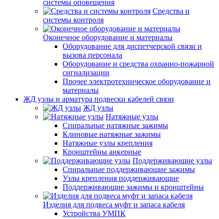
системы оповещения
Средства и
системы контроля
Оконечное оборудование и материалы
Оборудование для диспетчерской связи и
вызова персонала
Оборудование и средства охранно-пожарной
сигнализации
Прочее электротехническое оборудование и
материалы
ЖД узлы и арматура подвески кабелей связи
ЖД узлы
Натяжные узлы
Спиральные натяжные зажимы
Клиновые натяжные зажимы
Натяжные узлы крепления
Кронштейны анкерные
Поддерживающие узлы
Спиральные поддерживающие зажимы
Узлы крепления поддерживающие
Поддерживающие зажимы и кронштейны
Изделия для подвеса муфт и запаса кабеля
Устройства УМПК