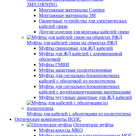
3M/CORNING
Монтажные материалы Corning
Монтажные материалы 3M
Оконечные устройства для электрических
кабелей связи
Другие изделия для монтажа кабелей связи
Муфты для кабелей связи на объектах РЖД
Муфты свинцовые для ЖД кабелей
Муфты для ЖД кабелей с алюминиевой
оболочкой
Муфты ГМВИ
Муфты защитные полиэтиленовые
Муфты для сигнально-блокировочных
кабелей с оболочкой из полиэтилена
Муфты для сигнально-блокировочных
кабелей с водоблокирующими материалами
Муфты чугунные защитные для ЖД кабелей
Муфты для кабелей с оболочками из полиэтилена
Оптические компоненты ВОЛС
Оптические муфты
Муфты-кроссы МКО
Муфты подвесные и канализационные МОГ,