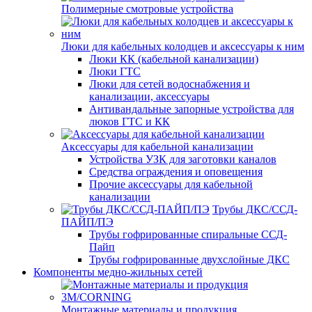
Полимерные смотровые устройства
Люки для кабельных колодцев и аксессуары к ним
Люки КК (кабельной канализации)
Люки ГТС
Люки для сетей водоснабжения и
канализации, аксессуары
Антивандальные запорные устройства для
люков ГТС и КК
Аксессуары для кабельной канализации
Устройства УЗК для заготовки каналов
Средства ограждения и оповещения
Прочие аксессуары для кабельной
канализации
Трубы ДКС/ССД-
ПАЙП/ПЭ
Трубы гофрированные спиральные ССД-
Пайп
Трубы гофрированные двухслойные ДКС
Компоненты медно-жильных сетей
Монтажные материалы и продукция