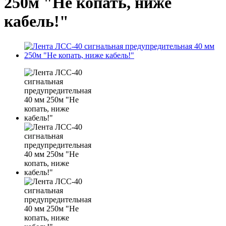
250м "Не копать, ниже
кабель!"