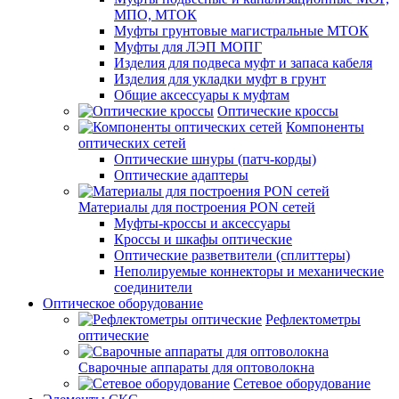
МПО, МТОК
Муфты грунтовые магистральные МТОК
Муфты для ЛЭП МОПГ
Изделия для подвеса муфт и запаса кабеля
Изделия для укладки муфт в грунт
Общие аксессуары к муфтам
Оптические кроссы
Компоненты
оптических сетей
Оптические шнуры (патч-корды)
Оптические адаптеры
Материалы для построения PON сетей
Муфты-кроссы и аксессуары
Кроссы и шкафы оптические
Оптические разветвители (сплиттеры)
Неполируемые коннекторы и механические
соединители
Оптическое оборудование
Рефлектометры
оптические
Сварочные аппараты для оптоволокна
Сетевое оборудование