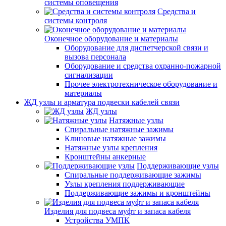
системы оповещения
Средства и
системы контроля
Оконечное оборудование и материалы
Оборудование для диспетчерской связи и
вызова персонала
Оборудование и средства охранно-пожарной
сигнализации
Прочее электротехническое оборудование и
материалы
ЖД узлы и арматура подвески кабелей связи
ЖД узлы
Натяжные узлы
Спиральные натяжные зажимы
Клиновые натяжные зажимы
Натяжные узлы крепления
Кронштейны анкерные
Поддерживающие узлы
Спиральные поддерживающие зажимы
Узлы крепления поддерживающие
Поддерживающие зажимы и кронштейны
Изделия для подвеса муфт и запаса кабеля
Устройства УМПК