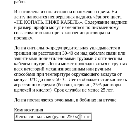
работ.
Изготовлена из полиэтилена оранжевого цвета. На
ленту наносится непрерывная надпись чёрного цвета
«НЕ КОПАТЬ, НИЖЕ КАБЕЛЬ.». Содержание надписи
и размер шрифта могут изменяться по письменному
согласованию или при заключении договора на
поставку.
Лента сигнально-предупредительная укладывается в
траншеи на расстоянии 30-40 см над кабелем связи или
защитными полиэтиленовыми трубами с оптическим
кабелем внутри. Лента может прокладываться в грунтах
всех категорий механизированным или ручным
способами при температуре окружающего воздуха от
минус 10ºС до плюс 50 ºС. Лента обладает стойкостью к
агрессивным средам (бензин, керосин, 25% растворы
щелочей и кислот). Срок службы не менее 25 лет.
Лента поставляется рулонами, в бобинах на втулке.
Комплектация
Лента сигнальная (рулон 250 м)
1 шт.