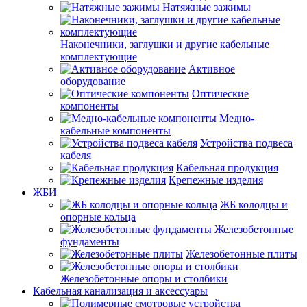
Натяжные зажимы
Наконечники, заглушки и другие кабельные
комплектующие
Активное
оборудование
Оптические
компоненты
Медно-
кабельные компоненты
Устройства подвеса
кабеля
Кабельная продукция
Крепежные изделия
ЖБИ
ЖБ колодцы и
опорные кольца
Железобетонные
фундаменты
Железобетонные плиты
Железобетонные опоры и столбики
Кабельная канализация и аксессуары