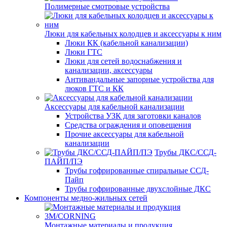
Полимерные смотровые устройства
Люки для кабельных колодцев и аксессуары к ним
Люки КК (кабельной канализации)
Люки ГТС
Люки для сетей водоснабжения и
канализации, аксессуары
Антивандальные запорные устройства для
люков ГТС и КК
Аксессуары для кабельной канализации
Устройства УЗК для заготовки каналов
Средства ограждения и оповещения
Прочие аксессуары для кабельной
канализации
Трубы ДКС/ССД-
ПАЙП/ПЭ
Трубы гофрированные спиральные ССД-
Пайп
Трубы гофрированные двухслойные ДКС
Компоненты медно-жильных сетей
Монтажные материалы и продукция