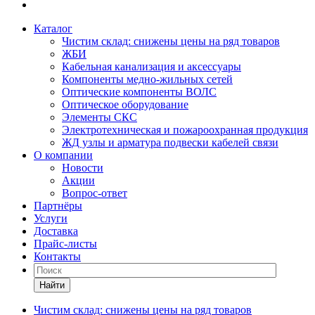
Каталог
Чистим склад: снижены цены на ряд товаров
ЖБИ
Кабельная канализация и аксессуары
Компоненты медно-жильных сетей
Оптические компоненты ВОЛС
Оптическое оборудование
Элементы СКС
Электротехническая и пожароохранная продукция
ЖД узлы и арматура подвески кабелей связи
О компании
Новости
Акции
Вопрос-ответ
Партнёры
Услуги
Доставка
Прайс-листы
Контакты
Найти
Чистим склад: снижены цены на ряд товаров