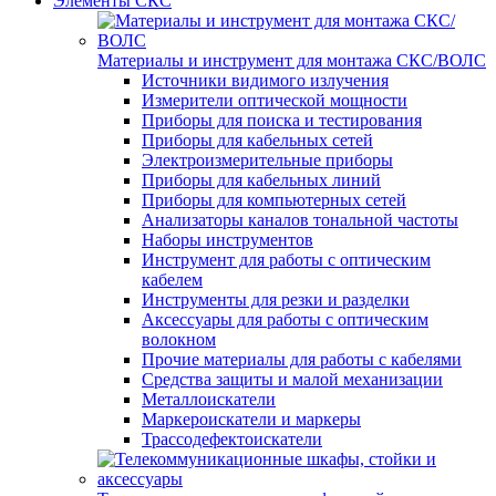
Элементы СКС
Материалы и инструмент для монтажа СКС/ВОЛС
Источники видимого излучения
Измерители оптической мощности
Приборы для поиска и тестирования
Приборы для кабельных сетей
Электроизмерительные приборы
Приборы для кабельных линий
Приборы для компьютерных сетей
Анализаторы каналов тональной частоты
Наборы инструментов
Инструмент для работы с оптическим
кабелем
Инструменты для резки и разделки
Аксессуары для работы с оптическим
волокном
Прочие материалы для работы с кабелями
Средства защиты и малой механизации
Металлоискатели
Маркероискатели и маркеры
Трассодефектоискатели