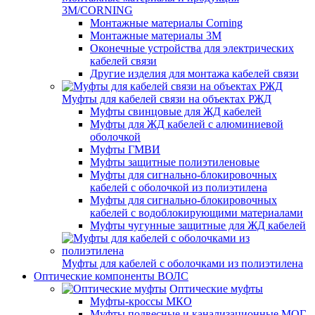
3M/CORNING
Монтажные материалы Corning
Монтажные материалы 3M
Оконечные устройства для электрических
кабелей связи
Другие изделия для монтажа кабелей связи
Муфты для кабелей связи на объектах РЖД
Муфты свинцовые для ЖД кабелей
Муфты для ЖД кабелей с алюминиевой
оболочкой
Муфты ГМВИ
Муфты защитные полиэтиленовые
Муфты для сигнально-блокировочных
кабелей с оболочкой из полиэтилена
Муфты для сигнально-блокировочных
кабелей с водоблокирующими материалами
Муфты чугунные защитные для ЖД кабелей
Муфты для кабелей с оболочками из полиэтилена
Оптические компоненты ВОЛС
Оптические муфты
Муфты-кроссы МКО
Муфты подвесные и канализационные МОГ,