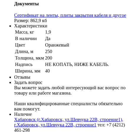
Документы
Сертификат на ленты, плиты закрытия кабеля и другое
Размер: 862,9 кб
Характеристики
Масса, кг
1,9
В наличии
Да
Цвет
Оранжевый
Длина, м
250
Толщина, мкм
200
Надпись
НЕ КОПАТЬ, НИЖЕ КАБЕЛЬ.
Ширина, мм
40
Отзывы
Задать вопрос
Вы можете задать любой интересующий вас вопрос по
товару или работе магазина.
Наши квалифицированные специалисты обязательно
вам помогут.
Наличие
Хабаровск (г.Хабаровск, ул.Шевчука 22В, строение1),
г.Хабаровск, ул.Шевчука 22В, строение1
тел: +7 (4212)
461-298