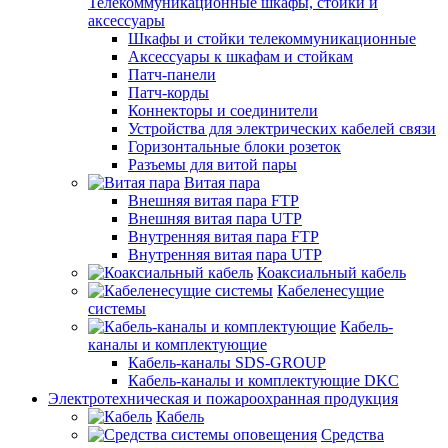
Телекоммуникационные шкафы, стойки и
аксессуары
Шкафы и стойки телекоммуникационные
Аксессуары к шкафам и стойкам
Патч-панели
Патч-корды
Коннекторы и соединители
Устройства для электрических кабелей связи
Горизонтальные блоки розеток
Разъемы для витой пары
Витая пара
Внешняя витая пара FTP
Внешняя витая пара UTP
Внутренняя витая пара FTP
Внутренняя витая пара UTP
Коаксиальный кабель
Кабеленесущие
системы
Кабель-
каналы и комплектующие
Кабель-каналы SDS-GROUP
Кабель-каналы и комплектующие DKC
Электротехническая и пожароохранная продукция
Кабель
Средства