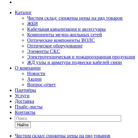
Каталог
Чистим склад: снижены цены на ряд товаров
ЖБИ
Кабельная канализация и аксессуары
Компоненты медно-жильных сетей
Оптические компоненты ВОЛС
Оптическое оборудование
Элементы СКС
Электротехническая и пожароохранная продукция
ЖД узлы и арматура подвески кабелей связи
О компании
Новости
Акции
Вопрос-ответ
Партнёры
Услуги
Доставка
Прайс-листы
Контакты
Найти
Чистим склад: снижены цены на ряд товаров