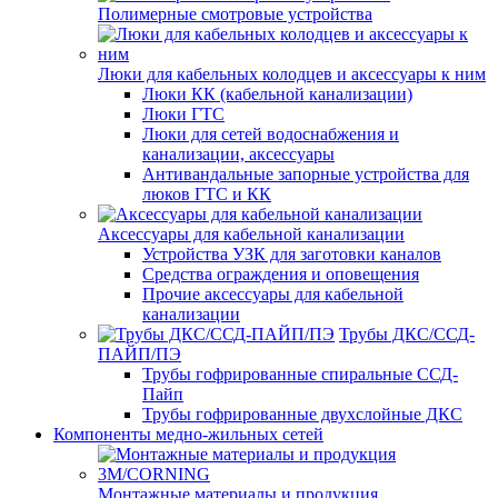
Полимерные смотровые устройства
Люки для кабельных колодцев и аксессуары к ним
Люки КК (кабельной канализации)
Люки ГТС
Люки для сетей водоснабжения и
канализации, аксессуары
Антивандальные запорные устройства для
люков ГТС и КК
Аксессуары для кабельной канализации
Устройства УЗК для заготовки каналов
Средства ограждения и оповещения
Прочие аксессуары для кабельной
канализации
Трубы ДКС/ССД-
ПАЙП/ПЭ
Трубы гофрированные спиральные ССД-
Пайп
Трубы гофрированные двухслойные ДКС
Компоненты медно-жильных сетей
Монтажные материалы и продукция