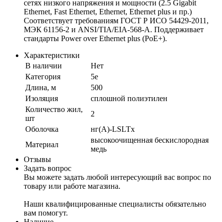
сетях низкого напряжения и мощности (2.5 Gigabit
Ethernet, Fast Ethernet, Ethernet, Ethernet plus и пр.)
Соответствует требованиям ГОСТ Р ИСО 54429-2011,
МЭК 61156-2 и ANSI/TIA/EIA-568-A. Поддерживает
стандарты Power over Ethernet plus (PoE+).
Характеристики
В наличии
Нет
Категория
5e
Длина, м
500
Изоляция
сплошной полиэтилен
Количество жил,
2
шт
Оболочка
нг(А)-LSLTx
высокоочищенная бескислородная
Материал
медь
Отзывы
Задать вопрос
Вы можете задать любой интересующий вас вопрос по
товару или работе магазина.
Наши квалифицированные специалисты обязательно
вам помогут.
Наличие