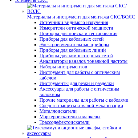
Элементы СКС
Материалы и инструмент для монтажа СКС/ВОЛС
Источники видимого излучения
Измерители оптической мощности
Приборы для поиска и тестирования
Приборы для кабельных сетей
Электроизмерительные приборы
Приборы для кабельных линий
Приборы для компьютерных сетей
Анализаторы каналов тональной частоты
Наборы инструментов
Инструмент для работы с оптическим
кабелем
Инструменты для резки и разделки
Аксессуары для работы с оптическим
волокном
Прочие материалы для работы с кабелями
Средства защиты и малой механизации
Металлоискатели
Маркероискатели и маркеры
Трассодефектоискатели