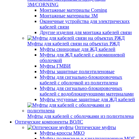
3M/CORNING
Монтажные материалы Corning
Монтажные материалы 3M
Оконечные устройства для электрических
кабелей связи
Другие изделия для монтажа кабелей связи
Муфты для кабелей связи на объектах РЖД
Муфты свинцовые для ЖД кабелей
Муфты для ЖД кабелей с алюминиевой
оболочкой
Муфты ГМВИ
Муфты защитные полиэтиленовые
Муфты для сигнально-блокировочных
кабелей с оболочкой из полиэтилена
Муфты для сигнально-блокировочных
кабелей с водоблокирующими материалами
Муфты чугунные защитные для ЖД кабелей
Муфты для кабелей с оболочками из полиэтилена
Оптические компоненты ВОЛС
Оптические муфты
Муфты-кроссы МКО
Муфты подвесные и канализационные МОГ,