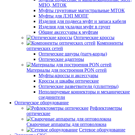
МПО, МТОК
Муфты грунтовые магистральные МТОК
Муфты для ЛЭП МОПГ
Изделия для подвеса муфт и запаса кабеля
Изделия для укладки муфт в грунт
Общие аксессуары к муфтам
Оптические кроссы
Компоненты
оптических сетей
Оптические шнуры (патч-корды)
Оптические адаптеры
Материалы для построения PON сетей
Муфты-кроссы и аксессуары
Кроссы и шкафы оптические
Оптические разветвители (сплиттеры)
Неполируемые коннекторы и механические
соединители
Оптическое оборудование
Рефлектометры
оптические
Сварочные аппараты для оптоволокна
Сетевое оборудование