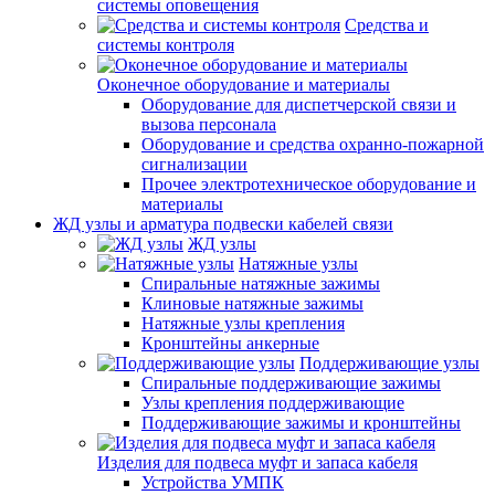
системы оповещения
Средства и
системы контроля
Оконечное оборудование и материалы
Оборудование для диспетчерской связи и
вызова персонала
Оборудование и средства охранно-пожарной
сигнализации
Прочее электротехническое оборудование и
материалы
ЖД узлы и арматура подвески кабелей связи
ЖД узлы
Натяжные узлы
Спиральные натяжные зажимы
Клиновые натяжные зажимы
Натяжные узлы крепления
Кронштейны анкерные
Поддерживающие узлы
Спиральные поддерживающие зажимы
Узлы крепления поддерживающие
Поддерживающие зажимы и кронштейны
Изделия для подвеса муфт и запаса кабеля
Устройства УМПК