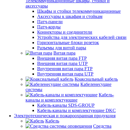
Телекоммуникационные шкафы, стойки и
аксессуары
Шкафы и стойки телекоммуникационные
Аксессуары к шкафам и стойкам
Патч-панели
Патч-корды
Коннекторы и соединители
Устройства для электрических кабелей связи
Горизонтальные блоки розеток
Разъемы для витой пары
Витая пара
Внешняя витая пара FTP
Внешняя витая пара UTP
Внутренняя витая пара FTP
Внутренняя витая пара UTP
Коаксиальный кабель
Кабеленесущие
системы
Кабель-
каналы и комплектующие
Кабель-каналы SDS-GROUP
Кабель-каналы и комплектующие DKC
Электротехническая и пожароохранная продукция
Кабель
Средства