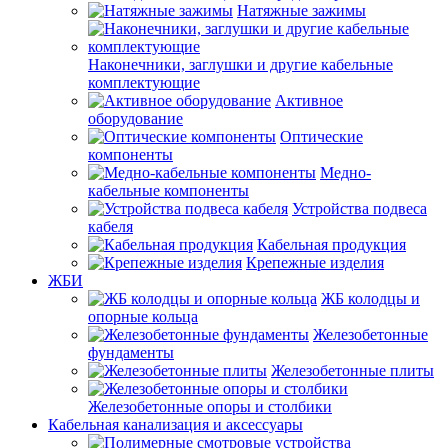
Натяжные зажимы
Наконечники, заглушки и другие кабельные
комплектующие
Активное
оборудование
Оптические
компоненты
Медно-
кабельные компоненты
Устройства подвеса
кабеля
Кабельная продукция
Крепежные изделия
ЖБИ
ЖБ колодцы и
опорные кольца
Железобетонные
фундаменты
Железобетонные плиты
Железобетонные опоры и столбики
Кабельная канализация и аксессуары