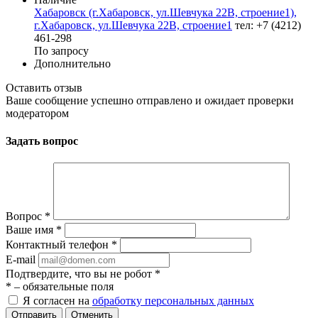
Хабаровск (г.Хабаровск, ул.Шевчука 22В, строение1),
г.Хабаровск, ул.Шевчука 22В, строение1
тел: +7 (4212)
461-298
По запросу
Дополнительно
Оставить отзыв
Ваше сообщение успешно отправлено и ожидает проверки
модератором
Задать вопрос
Вопрос
*
Ваше имя
*
Контактный телефон
*
E-mail
Подтвердите, что вы не робот
*
*
– обязательные поля
Я согласен на
обработку персональных данных
Отменить