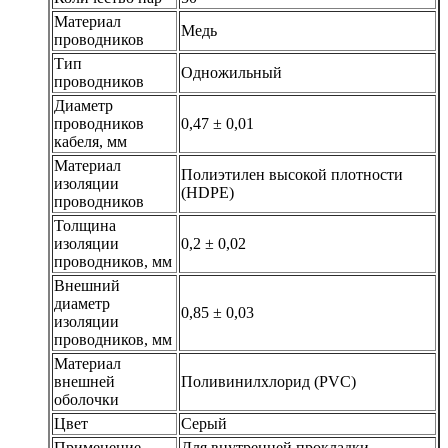
Материал
Медь
проводников
Тип
Одножильный
проводников
Диаметр
проводников
0,47 ± 0,01
кабеля, мм
Материал
Полиэтилен высокой плотности
изоляции
(HDPE)
проводников
Толщина
изоляции
0,2 ± 0,02
проводников, мм
Внешний
диаметр
0,85 ± 0,03
изоляции
проводников, мм
Материал
внешней
Поливинилхлорид (PVC)
оболочки
Цвет
Серый
Применение
Для внутренней прокладки