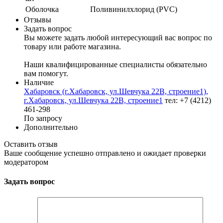
Оболочка
Поливинилхлорид (PVC)
Отзывы
Задать вопрос
Вы можете задать любой интересующий вас вопрос по
товару или работе магазина.
Наши квалифицированные специалисты обязательно
вам помогут.
Наличие
Хабаровск (г.Хабаровск, ул.Шевчука 22В, строение1),
г.Хабаровск, ул.Шевчука 22В, строение1
тел: +7 (4212)
461-298
По запросу
Дополнительно
Оставить отзыв
Ваше сообщение успешно отправлено и ожидает проверки
модератором
Задать вопрос