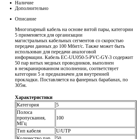
Наличие
Дополнительно
Описание
Многопарный кабель на основе витой пары, категории
5 применяется для организации
магистральных кабельных сегментов со скоростью
передачи данных до 100 Мбит/c. Также может быть
использован для передачи аналоговой
информации. Кабель EC-UU050-5-PVC-GY-3 содержит
50 пар витых медных проводников, выполнен
в неэкранированном исполнении, соответствует
категории 5 и предназначен для внутренней
прокладки. Поставляется на фанерных барабанах, по
305м.
Характеристики
Категория
5
Полоса
пропускания,
100
МГц
Тип кабеля
U/UTP
Количество пар
50