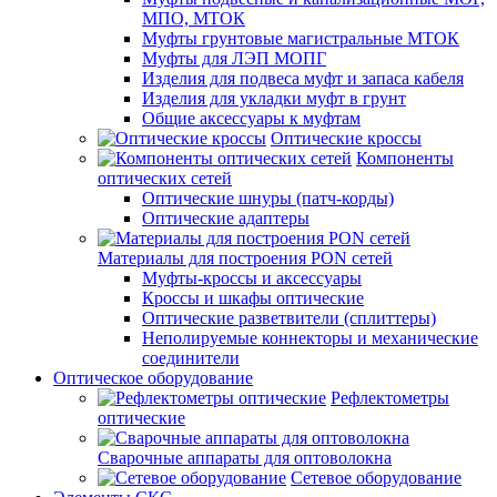
МПО, МТОК
Муфты грунтовые магистральные МТОК
Муфты для ЛЭП МОПГ
Изделия для подвеса муфт и запаса кабеля
Изделия для укладки муфт в грунт
Общие аксессуары к муфтам
Оптические кроссы
Компоненты
оптических сетей
Оптические шнуры (патч-корды)
Оптические адаптеры
Материалы для построения PON сетей
Муфты-кроссы и аксессуары
Кроссы и шкафы оптические
Оптические разветвители (сплиттеры)
Неполируемые коннекторы и механические
соединители
Оптическое оборудование
Рефлектометры
оптические
Сварочные аппараты для оптоволокна
Сетевое оборудование