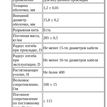
Толщина
1,2 ± 0,01
оболочки, мм
Внешний
диаметр
15,8 ± 0,2
оболочки, мм
Разрывная нить
Есть
Погонная масса,
285 ± 0,5
кг/км
Радиус изгиба
Не менее 15-ти диаметров кабеля
при прокладке, D
Радиус изгиба
при
Не менее 10-ти диаметров кабеля
эксплуатации, D
Растягивающее
Не более 400
усилие, H
Волновое
сопротивление,
100 ± 15
Ом
Погонное
сопротивление
≤ 115
по постоянному