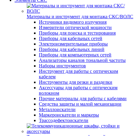
Элементы СКС
Материалы и инструмент для монтажа СКС/ВОЛС
Источники видимого излучения
Измерители оптической мощности
Приборы для поиска и тестирования
Приборы для кабельных сетей
Электроизмерительные приборы
Приборы для кабельных линий
Приборы для компьютерных сетей
Анализаторы каналов тональной частоты
Наборы инструментов
Инструмент для работы с оптическим
кабелем
Инструменты для резки и разделки
Аксессуары для работы с оптическим
волокном
Прочие материалы для работы с кабелями
Средства защиты и малой механизации
Металлоискатели
Маркероискатели и маркеры
Трассодефектоискатели