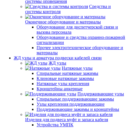
системы оповещения
Средства и
системы контроля
Оконечное оборудование и материалы
Оборудование для диспетчерской связи и
вызова персонала
Оборудование и средства охранно-пожарной
сигнализации
Прочее электротехническое оборудование и
материалы
ЖД узлы и арматура подвески кабелей связи
ЖД узлы
Натяжные узлы
Спиральные натяжные зажимы
Клиновые натяжные зажимы
Натяжные узлы крепления
Кронштейны анкерные
Поддерживающие узлы
Спиральные поддерживающие зажимы
Узлы крепления поддерживающие
Поддерживающие зажимы и кронштейны
Изделия для подвеса муфт и запаса кабеля
Устройства УМПК