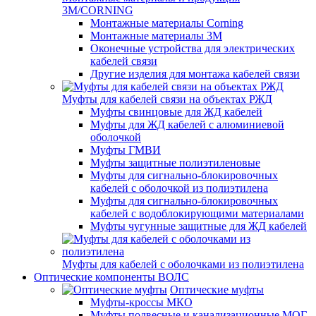
3M/CORNING
Монтажные материалы Corning
Монтажные материалы 3M
Оконечные устройства для электрических
кабелей связи
Другие изделия для монтажа кабелей связи
Муфты для кабелей связи на объектах РЖД
Муфты свинцовые для ЖД кабелей
Муфты для ЖД кабелей с алюминиевой
оболочкой
Муфты ГМВИ
Муфты защитные полиэтиленовые
Муфты для сигнально-блокировочных
кабелей с оболочкой из полиэтилена
Муфты для сигнально-блокировочных
кабелей с водоблокирующими материалами
Муфты чугунные защитные для ЖД кабелей
Муфты для кабелей с оболочками из полиэтилена
Оптические компоненты ВОЛС
Оптические муфты
Муфты-кроссы МКО
Муфты подвесные и канализационные МОГ,