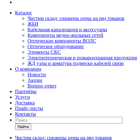
Каталог
Чистим склад: снижены цены на ряд товаров
ЖБИ
Кабельная канализация и аксессуары
Компоненты медно-жильных сетей
Оптические компоненты ВОЛС
Оптическое оборудование
Элементы СКС
Электротехническая и пожароохранная продукция
ЖД узлы и арматура подвески кабелей связи
О компании
Новости
Акции
Вопрос-ответ
Партнёры
Услуги
Доставка
Прайс-листы
Контакты
Найти
Чистим склад: снижены цены на ряд товаров