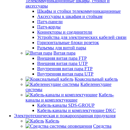
Телекоммуникационные шкафы, стойки и
аксессуары
Шкафы и стойки телекоммуникационные
Аксессуары к шкафам и стойкам
Патч-панели
Патч-корды
Коннекторы и соединители
Устройства для электрических кабелей связи
Горизонтальные блоки розеток
Разъемы для витой пары
Витая пара
Внешняя витая пара FTP
Внешняя витая пара UTP
Внутренняя витая пара FTP
Внутренняя витая пара UTP
Коаксиальный кабель
Кабеленесущие
системы
Кабель-
каналы и комплектующие
Кабель-каналы SDS-GROUP
Кабель-каналы и комплектующие DKC
Электротехническая и пожароохранная продукция
Кабель
Средства