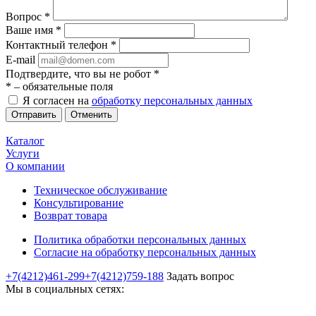
Вопрос
*
Ваше имя
*
Контактный телефон
*
E-mail
Подтвердите, что вы не робот
*
*
– обязательные поля
Я согласен на
обработку персональных данных
Отменить
Каталог
Услуги
О компании
Техническое обслуживание
Консультирование
Возврат товара
Политика обработки персональных данных
Согласие на обработку персональных данных
+7(4212)461-299
+7(4212)759-188
Задать вопрос
Мы в социальных сетях: