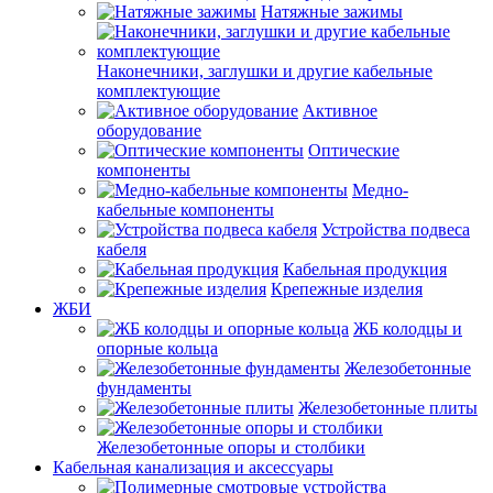
Натяжные зажимы
Наконечники, заглушки и другие кабельные
комплектующие
Активное
оборудование
Оптические
компоненты
Медно-
кабельные компоненты
Устройства подвеса
кабеля
Кабельная продукция
Крепежные изделия
ЖБИ
ЖБ колодцы и
опорные кольца
Железобетонные
фундаменты
Железобетонные плиты
Железобетонные опоры и столбики
Кабельная канализация и аксессуары