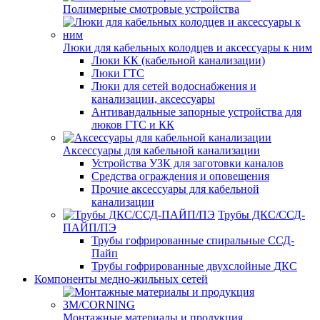
Полимерные смотровые устройства
Люки для кабельных колодцев и аксессуары к ним
Люки КК (кабельной канализации)
Люки ГТС
Люки для сетей водоснабжения и
канализации, аксессуары
Антивандальные запорные устройства для
люков ГТС и КК
Аксессуары для кабельной канализации
Устройства УЗК для заготовки каналов
Средства ограждения и оповещения
Прочие аксессуары для кабельной
канализации
Трубы ДКС/ССД-
ПАЙП/ПЭ
Трубы гофрированные спиральные ССД-
Пайп
Трубы гофрированные двухслойные ДКС
Компоненты медно-жильных сетей
Монтажные материалы и продукция