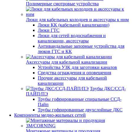
Полимерные смотровые устройства
Люки для кабельных колодцев и аксессуары к ним
Люки КК (кабельной канализации)
Люки ГТС
Люки для сетей водоснабжения и
канализации, аксессуары
Антивандальные запорные устройства для
люков ГТС и КК
Аксессуары для кабельной канализации
Устройства УЗК для заготовки каналов
Средства ограждения и оповещения
Прочие аксессуары для кабельной
канализации
Трубы ДКС/ССД-
ПАЙП/ПЭ
Трубы гофрированные спиральные ССД-
Пайп
Трубы гофрированные двухслойные ДКС
Компоненты медно-жильных сетей
Монтажные материалы и продукция