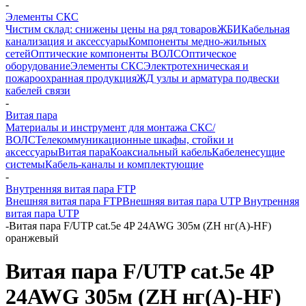
-
Элементы СКС
Чистим склад: снижены цены на ряд товаров
ЖБИ
Кабельная
канализация и аксессуары
Компоненты медно-жильных
сетей
Оптические компоненты ВОЛС
Оптическое
оборудование
Элементы СКС
Электротехническая и
пожароохранная продукция
ЖД узлы и арматура подвески
кабелей связи
-
Витая пара
Материалы и инструмент для монтажа СКС/
ВОЛС
Телекоммуникационные шкафы, стойки и
аксессуары
Витая пара
Коаксиальный кабель
Кабеленесущие
системы
Кабель-каналы и комплектующие
-
Внутренняя витая пара FTP
Внешняя витая пара FTP
Внешняя витая пара UTP
Внутренняя
витая пара UTP
-
Витая пара F/UTP cat.5e 4P 24AWG 305м (ZH нг(A)-HF)
оранжевый
Витая пара F/UTP cat.5e 4P
24AWG 305м (ZH нг(A)-HF)