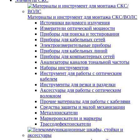
Элементы СКС
Материалы и инструмент для монтажа СКС/ВОЛС
Источники видимого излучения
Измерители оптической мощности
Приборы для поиска и тестирования
Приборы для кабельных сетей
Электроизмерительные приборы
Приборы для кабельных линий
Приборы для компьютерных сетей
Анализаторы каналов тональной частоты
Наборы инструментов
Инструмент для работы с оптическим
кабелем
Инструменты для резки и разделки
Аксессуары для работы с оптическим
волокном
Прочие материалы для работы с кабелями
Средства защиты и малой механизации
Металлоискатели
Маркероискатели и маркеры
Трассодефектоискатели