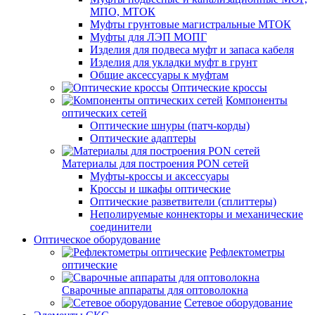
МПО, МТОК
Муфты грунтовые магистральные МТОК
Муфты для ЛЭП МОПГ
Изделия для подвеса муфт и запаса кабеля
Изделия для укладки муфт в грунт
Общие аксессуары к муфтам
Оптические кроссы
Компоненты
оптических сетей
Оптические шнуры (патч-корды)
Оптические адаптеры
Материалы для построения PON сетей
Муфты-кроссы и аксессуары
Кроссы и шкафы оптические
Оптические разветвители (сплиттеры)
Неполируемые коннекторы и механические
соединители
Оптическое оборудование
Рефлектометры
оптические
Сварочные аппараты для оптоволокна
Сетевое оборудование