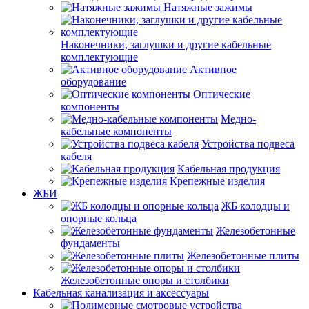
Натяжные зажимы
Наконечники, заглушки и другие кабельные
комплектующие
Активное
оборудование
Оптические
компоненты
Медно-
кабельные компоненты
Устройства подвеса
кабеля
Кабельная продукция
Крепежные изделия
ЖБИ
ЖБ колодцы и
опорные кольца
Железобетонные
фундаменты
Железобетонные плиты
Железобетонные опоры и столбики
Кабельная канализация и аксессуары