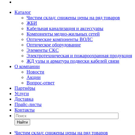
Каталог
Чистим склад: снижены цены на ряд товаров
ЖБИ
Кабельная канализация и аксессуары
Компоненты медно-жильных сетей
Оптические компоненты ВОЛС
Оптическое оборудование
Элементы СКС
Электротехническая и пожароохранная продукция
ЖД узлы и арматура подвески кабелей связи
О компании
Новости
Акции
Вопрос-ответ
Партнёры
Услуги
Доставка
Прайс-листы
Контакты
Найти
Чистим склад: снижены цены на ряд товаров