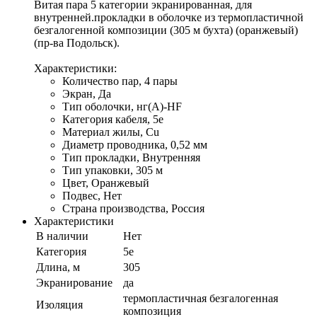
Витая пара 5 категории экранированная, для
внутренней.прокладки в оболочке из термопластичной
безгалогенной композиции (305 м бухта) (оранжевый)
(пр-ва Подольск).
Характеристики:
Количество пар, 4 пары
Экран, Да
Тип оболочки, нг(А)-HF
Категория кабеля, 5е
Материал жилы, Cu
Диаметр проводника, 0,52 мм
Тип прокладки, Внутренняя
Тип упаковки, 305 м
Цвет, Оранжевый
Подвес, Нет
Страна производства, Россия
Характеристики
В наличии
Нет
Категория
5е
Длина, м
305
Экранирование
да
термопластичная безгалогенная
Изоляция
композиция