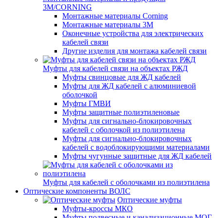
3M/CORNING
Монтажные материалы Corning
Монтажные материалы 3M
Оконечные устройства для электрических
кабелей связи
Другие изделия для монтажа кабелей связи
Муфты для кабелей связи на объектах РЖД
Муфты свинцовые для ЖД кабелей
Муфты для ЖД кабелей с алюминиевой
оболочкой
Муфты ГМВИ
Муфты защитные полиэтиленовые
Муфты для сигнально-блокировочных
кабелей с оболочкой из полиэтилена
Муфты для сигнально-блокировочных
кабелей с водоблокирующими материалами
Муфты чугунные защитные для ЖД кабелей
Муфты для кабелей с оболочками из полиэтилена
Оптические компоненты ВОЛС
Оптические муфты
Муфты-кроссы МКО
Муфты подвесные и канализационные МОГ,