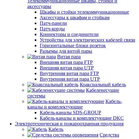
Телекоммуникационные шкафы, стойки и
аксессуары
Шкафы и стойки телекоммуникационные
Аксессуары к шкафам и стойкам
Патч-панели
Патч-корды
Коннекторы и соединители
Устройства для электрических кабелей связи
Горизонтальные блоки розеток
Разъемы для витой пары
Витая пара
Внешняя витая пара FTP
Внешняя витая пара UTP
Внутренняя витая пара FTP
Внутренняя витая пара UTP
Коаксиальный кабель
Кабеленесущие
системы
Кабель-
каналы и комплектующие
Кабель-каналы SDS-GROUP
Кабель-каналы и комплектующие DKC
Электротехническая и пожароохранная продукция
Кабель
Средства