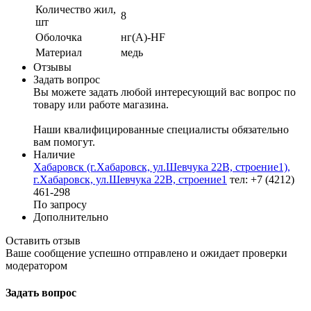
Количество жил,
8
шт
Оболочка
нг(А)-HF
Материал
медь
Отзывы
Задать вопрос
Вы можете задать любой интересующий вас вопрос по
товару или работе магазина.
Наши квалифицированные специалисты обязательно
вам помогут.
Наличие
Хабаровск (г.Хабаровск, ул.Шевчука 22В, строение1),
г.Хабаровск, ул.Шевчука 22В, строение1
тел: +7 (4212)
461-298
По запросу
Дополнительно
Оставить отзыв
Ваше сообщение успешно отправлено и ожидает проверки
модератором
Задать вопрос