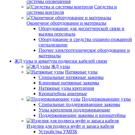
системы оповещения
Средства и
системы контроля
Оконечное оборудование и материалы
Оборудование для диспетчерской связи и
вызова персонала
Оборудование и средства охранно-пожарной
сигнализации
Прочее электротехническое оборудование и
материалы
ЖД узлы и арматура подвески кабелей связи
ЖД узлы
Натяжные узлы
Спиральные натяжные зажимы
Клиновые натяжные зажимы
Натяжные узлы крепления
Кронштейны анкерные
Поддерживающие узлы
Спиральные поддерживающие зажимы
Узлы крепления поддерживающие
Поддерживающие зажимы и кронштейны
Изделия для подвеса муфт и запаса кабеля
Устройства УМПК