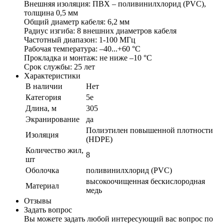
Внешняя изоляция: ПВХ – поливинилхлорид (PVC),
толщина 0,5 мм
Общий диаметр кабеля: 6,2 мм
Радиус изгиба: 8 внешних диаметров кабеля
Частотный диапазон: 1-100 МГц
Рабочая температура: –40...+60 °C
Прокладка и монтаж: не ниже –10 °С
Срок службы: 25 лет
Характеристики
В наличии
Нет
Категория
5e
Длина, м
305
Экранирование
да
Полиэтилен повышенной плотности
Изоляция
(HDPE)
Количество жил,
8
шт
Оболочка
поливинилхлорид (PVC)
высокоочищенная бескислородная
Материал
медь
Отзывы
Задать вопрос
Вы можете задать любой интересующий вас вопрос по