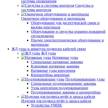
системы оповещения
Средства и
системы контроля
Оконечное оборудование и материалы
Оборудование для диспетчерской связи и
вызова персонала
Оборудование и средства охранно-пожарной
сигнализации
Прочее электротехническое оборудование и
материалы
ЖД узлы и арматура подвески кабелей связи
ЖД узлы
Натяжные узлы
Спиральные натяжные зажимы
Клиновые натяжные зажимы
Натяжные узлы крепления
Кронштейны анкерные
Поддерживающие узлы
Спиральные поддерживающие зажимы
Узлы крепления поддерживающие
Поддерживающие зажимы и кронштейны
Изделия для подвеса муфт и запаса кабеля
Устройства УМПК