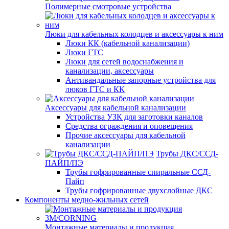
Полимерные смотровые устройства
Люки для кабельных колодцев и аксессуары к ним
Люки КК (кабельной канализации)
Люки ГТС
Люки для сетей водоснабжения и
канализации, аксессуары
Антивандальные запорные устройства для
люков ГТС и КК
Аксессуары для кабельной канализации
Устройства УЗК для заготовки каналов
Средства ограждения и оповещения
Прочие аксессуары для кабельной
канализации
Трубы ДКС/ССД-
ПАЙП/ПЭ
Трубы гофрированные спиральные ССД-
Пайп
Трубы гофрированные двухслойные ДКС
Компоненты медно-жильных сетей
Монтажные материалы и продукция