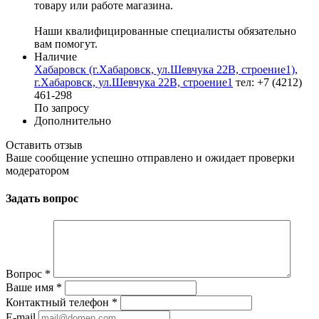
товару или работе магазина.
Наши квалифицированные специалисты обязательно
вам помогут.
Наличие
Хабаровск (г.Хабаровск, ул.Шевчука 22В, строение1),
г.Хабаровск, ул.Шевчука 22В, строение1
тел: +7 (4212)
461-298
По запросу
Дополнительно
Оставить отзыв
Ваше сообщение успешно отправлено и ожидает проверки
модератором
Задать вопрос
Вопрос
*
Ваше имя
*
Контактный телефон
*
E-mail