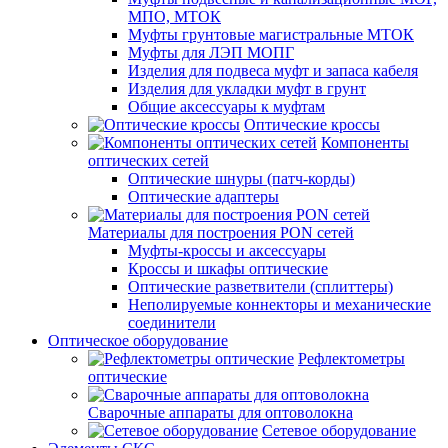
МПО, МТОК
Муфты грунтовые магистральные МТОК
Муфты для ЛЭП МОПГ
Изделия для подвеса муфт и запаса кабеля
Изделия для укладки муфт в грунт
Общие аксессуары к муфтам
Оптические кроссы
Компоненты
оптических сетей
Оптические шнуры (патч-корды)
Оптические адаптеры
Материалы для построения PON сетей
Муфты-кроссы и аксессуары
Кроссы и шкафы оптические
Оптические разветвители (сплиттеры)
Неполируемые коннекторы и механические
соединители
Оптическое оборудование
Рефлектометры
оптические
Сварочные аппараты для оптоволокна
Сетевое оборудование