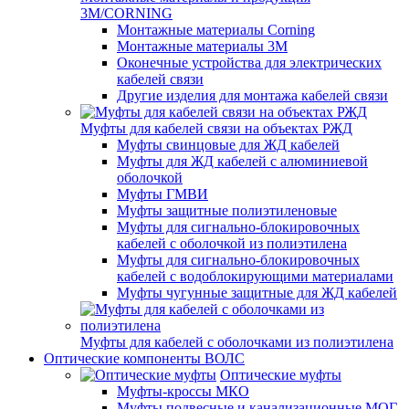
3M/CORNING
Монтажные материалы Corning
Монтажные материалы 3M
Оконечные устройства для электрических
кабелей связи
Другие изделия для монтажа кабелей связи
Муфты для кабелей связи на объектах РЖД
Муфты свинцовые для ЖД кабелей
Муфты для ЖД кабелей с алюминиевой
оболочкой
Муфты ГМВИ
Муфты защитные полиэтиленовые
Муфты для сигнально-блокировочных
кабелей с оболочкой из полиэтилена
Муфты для сигнально-блокировочных
кабелей с водоблокирующими материалами
Муфты чугунные защитные для ЖД кабелей
Муфты для кабелей с оболочками из полиэтилена
Оптические компоненты ВОЛС
Оптические муфты
Муфты-кроссы МКО
Муфты подвесные и канализационные МОГ,