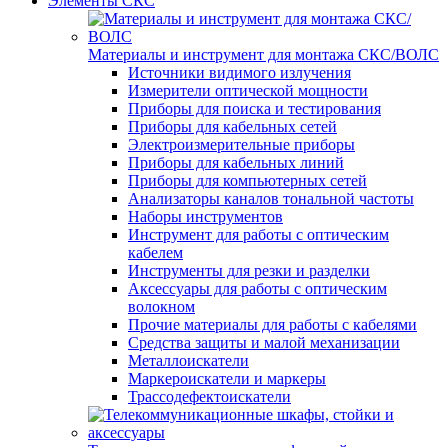
Элементы СКС
Материалы и инструмент для монтажа СКС/ВОЛС
Источники видимого излучения
Измерители оптической мощности
Приборы для поиска и тестирования
Приборы для кабельных сетей
Электроизмерительные приборы
Приборы для кабельных линий
Приборы для компьютерных сетей
Анализаторы каналов тональной частоты
Наборы инструментов
Инструмент для работы с оптическим
кабелем
Инструменты для резки и разделки
Аксессуары для работы с оптическим
волокном
Прочие материалы для работы с кабелями
Средства защиты и малой механизации
Металлоискатели
Маркероискатели и маркеры
Трассодефектоискатели