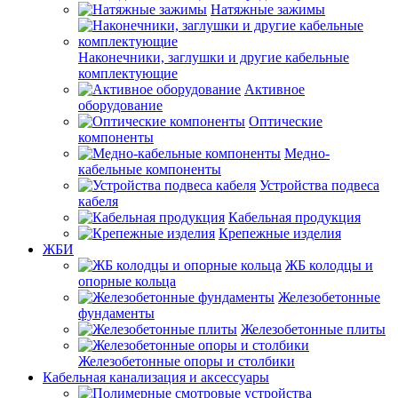
Натяжные зажимы
Наконечники, заглушки и другие кабельные
комплектующие
Активное
оборудование
Оптические
компоненты
Медно-
кабельные компоненты
Устройства подвеса
кабеля
Кабельная продукция
Крепежные изделия
ЖБИ
ЖБ колодцы и
опорные кольца
Железобетонные
фундаменты
Железобетонные плиты
Железобетонные опоры и столбики
Кабельная канализация и аксессуары