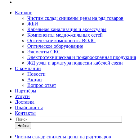
Каталог
Чистим склад: снижены цены на ряд товаров
ЖБИ
Кабельная канализация и аксессуары
Компоненты медно-жильных сетей
Оптические компоненты ВОЛС
Оптическое оборудование
Элементы СКС
Электротехническая и пожароохранная продукция
ЖД узлы и арматура подвески кабелей связи
О компании
Новости
Акции
Вопрос-ответ
Партнёры
Услуги
Доставка
Прайс-листы
Контакты
Найти
Чистим склад: снижены цены на ряд товаров