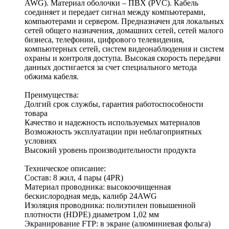
AWG). Материал оболочки – ПВХ (PVC). Кабель
соединяет и передает сигнал между компьютерами,
компьютерами и сервером. Предназначен для локальных
сетей общего назначения, домашних сетей, сетей малого
бизнеса, телефонии, цифрового телевидения,
компьютерных сетей, систем видеонаблюдения и систем
охраны и контроля доступа. Высокая скорость передачи
данных достигается за счет специального метода
обжима кабеля.
Преимущества:
Долгий срок службы, гарантия работоспособности
товара
Качество и надежность используемых материалов
Возможность эксплуатации при неблагоприятных
условиях
Высокий уровень производительности продукта
Техническое описание:
Состав: 8 жил, 4 пары (4PR)
Материал проводника: высокоочищенная
бескислородная медь, калибр 24AWG
Изоляция проводника: полиэтилен повышенной
плотности (HDPE) диаметром 1,02 мм
Экранирование FTP: в экране (алюминиевая фольга)