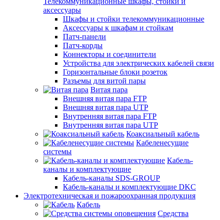
Телекоммуникационные шкафы, стойки и
аксессуары
Шкафы и стойки телекоммуникационные
Аксессуары к шкафам и стойкам
Патч-панели
Патч-корды
Коннекторы и соединители
Устройства для электрических кабелей связи
Горизонтальные блоки розеток
Разъемы для витой пары
Витая пара
Внешняя витая пара FTP
Внешняя витая пара UTP
Внутренняя витая пара FTP
Внутренняя витая пара UTP
Коаксиальный кабель
Кабеленесущие
системы
Кабель-
каналы и комплектующие
Кабель-каналы SDS-GROUP
Кабель-каналы и комплектующие DKC
Электротехническая и пожароохранная продукция
Кабель
Средства