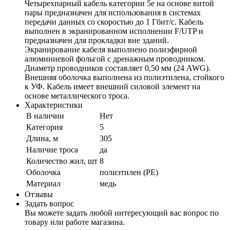
Четырехпарный кабель категории 5e на основе витой
пары предназначен для использования в системах
передачи данных со скоростью до 1 Гбит/c. Кабель
выполнен в экранированном исполнении F/UTP и
предназначен для прокладки вне зданий.
Экранирование кабеля выполнено полиэфирной
алюминиевой фольгой с дренажным проводником.
Диаметр проводников составляет 0,50 мм (24 AWG).
Внешняя оболочка выполнена из полиэтилена, стойкого
к УФ. Кабель имеет внешний силовой элемент на
основе металлического троса.
Характеристики
В наличии
Нет
Категория
5
Длина, м
305
Наличие троса
да
Количество жил, шт
8
Оболочка
полиэтилен (PЕ)
Материал
медь
Отзывы
Задать вопрос
Вы можете задать любой интересующий вас вопрос по
товару или работе магазина.