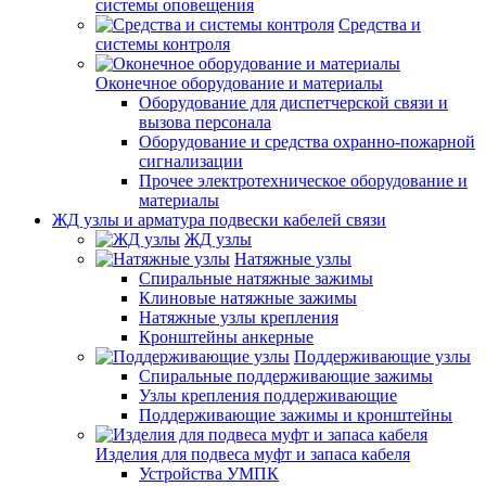
системы оповещения
Средства и
системы контроля
Оконечное оборудование и материалы
Оборудование для диспетчерской связи и
вызова персонала
Оборудование и средства охранно-пожарной
сигнализации
Прочее электротехническое оборудование и
материалы
ЖД узлы и арматура подвески кабелей связи
ЖД узлы
Натяжные узлы
Спиральные натяжные зажимы
Клиновые натяжные зажимы
Натяжные узлы крепления
Кронштейны анкерные
Поддерживающие узлы
Спиральные поддерживающие зажимы
Узлы крепления поддерживающие
Поддерживающие зажимы и кронштейны
Изделия для подвеса муфт и запаса кабеля
Устройства УМПК