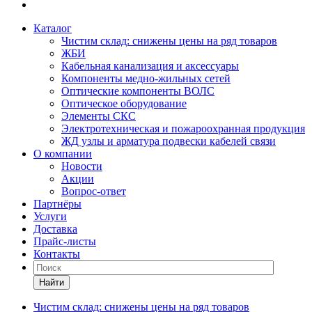
Каталог
Чистим склад: снижены цены на ряд товаров
ЖБИ
Кабельная канализация и аксессуары
Компоненты медно-жильных сетей
Оптические компоненты ВОЛС
Оптическое оборудование
Элементы СКС
Электротехническая и пожароохранная продукция
ЖД узлы и арматура подвески кабелей связи
О компании
Новости
Акции
Вопрос-ответ
Партнёры
Услуги
Доставка
Прайс-листы
Контакты
Найти
Чистим склад: снижены цены на ряд товаров