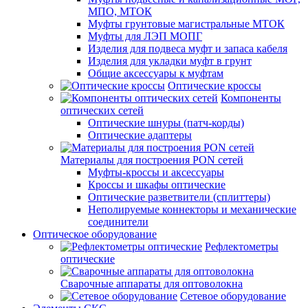
МПО, МТОК
Муфты грунтовые магистральные МТОК
Муфты для ЛЭП МОПГ
Изделия для подвеса муфт и запаса кабеля
Изделия для укладки муфт в грунт
Общие аксессуары к муфтам
Оптические кроссы
Компоненты
оптических сетей
Оптические шнуры (патч-корды)
Оптические адаптеры
Материалы для построения PON сетей
Муфты-кроссы и аксессуары
Кроссы и шкафы оптические
Оптические разветвители (сплиттеры)
Неполируемые коннекторы и механические
соединители
Оптическое оборудование
Рефлектометры
оптические
Сварочные аппараты для оптоволокна
Сетевое оборудование