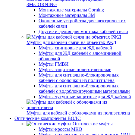
3M/CORNING
Монтажные материалы Corning
Монтажные материалы 3M
Оконечные устройства для электрических
кабелей связи
Другие изделия для монтажа кабелей связи
Муфты для кабелей связи на объектах РЖД
Муфты свинцовые для ЖД кабелей
Муфты для ЖД кабелей с алюминиевой
оболочкой
Муфты ГМВИ
Муфты защитные полиэтиленовые
Муфты для сигнально-блокировочных
кабелей с оболочкой из полиэтилена
Муфты для сигнально-блокировочных
кабелей с водоблокирующими материалами
Муфты чугунные защитные для ЖД кабелей
Муфты для кабелей с оболочками из полиэтилена
Оптические компоненты ВОЛС
Оптические муфты
Муфты-кроссы МКО
Муфты подвесные и канализационные МОГ,