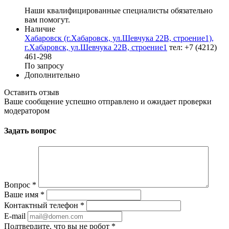
Наши квалифицированные специалисты обязательно
вам помогут.
Наличие
Хабаровск (г.Хабаровск, ул.Шевчука 22В, строение1),
г.Хабаровск, ул.Шевчука 22В, строение1
тел: +7 (4212)
461-298
По запросу
Дополнительно
Оставить отзыв
Ваше сообщение успешно отправлено и ожидает проверки
модератором
Задать вопрос
Вопрос
*
Ваше имя
*
Контактный телефон
*
E-mail
Подтвердите, что вы не робот
*