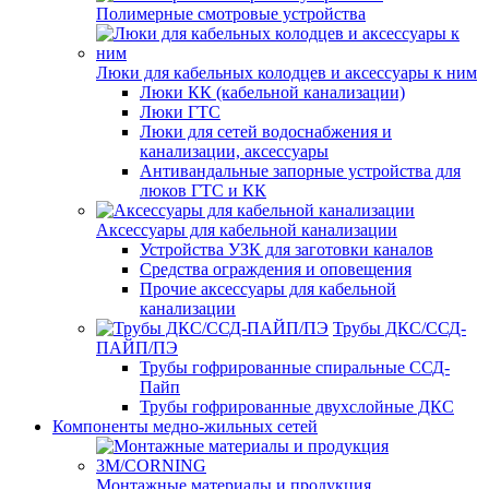
Полимерные смотровые устройства
Люки для кабельных колодцев и аксессуары к ним
Люки КК (кабельной канализации)
Люки ГТС
Люки для сетей водоснабжения и
канализации, аксессуары
Антивандальные запорные устройства для
люков ГТС и КК
Аксессуары для кабельной канализации
Устройства УЗК для заготовки каналов
Средства ограждения и оповещения
Прочие аксессуары для кабельной
канализации
Трубы ДКС/ССД-
ПАЙП/ПЭ
Трубы гофрированные спиральные ССД-
Пайп
Трубы гофрированные двухслойные ДКС
Компоненты медно-жильных сетей
Монтажные материалы и продукция