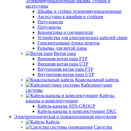
Телекоммуникационные шкафы, стойки и
аксессуары
Шкафы и стойки телекоммуникационные
Аксессуары к шкафам и стойкам
Патч-панели
Патч-корды
Коннекторы и соединители
Устройства для электрических кабелей связи
Горизонтальные блоки розеток
Разъемы для витой пары
Витая пара
Внешняя витая пара FTP
Внешняя витая пара UTP
Внутренняя витая пара FTP
Внутренняя витая пара UTP
Коаксиальный кабель
Кабеленесущие
системы
Кабель-
каналы и комплектующие
Кабель-каналы SDS-GROUP
Кабель-каналы и комплектующие DKC
Электротехническая и пожароохранная продукция
Кабель
Средства