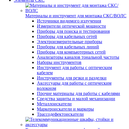
Элементы СКС
Материалы и инструмент для монтажа СКС/ВОЛС
Источники видимого излучения
Измерители оптической мощности
Приборы для поиска и тестирования
Приборы для кабельных сетей
Электроизмерительные приборы
Приборы для кабельных линий
Приборы для компьютерных сетей
Анализаторы каналов тональной частоты
Наборы инструментов
Инструмент для работы с оптическим
кабелем
Инструменты для резки и разделки
Аксессуары для работы с оптическим
волокном
Прочие материалы для работы с кабелями
Средства защиты и малой механизации
Металлоискатели
Маркероискатели и маркеры
Трассодефектоискатели