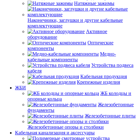
Натяжные зажимы
Наконечники, заглушки и другие кабельные
комплектующие
Активное
оборудование
Оптические
компоненты
Медно-
кабельные компоненты
Устройства подвеса
кабеля
Кабельная продукция
Крепежные изделия
ЖБИ
ЖБ колодцы и
опорные кольца
Железобетонные
фундаменты
Железобетонные плиты
Железобетонные опоры и столбики
Кабельная канализация и аксессуары