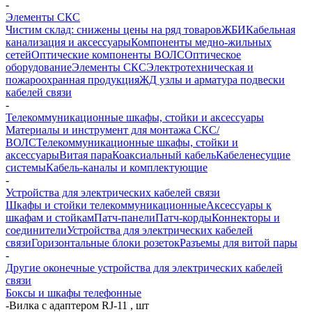
-
Элементы СКС
Чистим склад: снижены цены на ряд товаров
ЖБИ
Кабельная
канализация и аксессуары
Компоненты медно-жильных
сетей
Оптические компоненты ВОЛС
Оптическое
оборудование
Элементы СКС
Электротехническая и
пожароохранная продукция
ЖД узлы и арматура подвески
кабелей связи
-
Телекоммуникационные шкафы, стойки и аксессуары
Материалы и инструмент для монтажа СКС/
ВОЛС
Телекоммуникационные шкафы, стойки и
аксессуары
Витая пара
Коаксиальный кабель
Кабеленесущие
системы
Кабель-каналы и комплектующие
-
Устройства для электрических кабелей связи
Шкафы и стойки телекоммуникационные
Аксессуары к
шкафам и стойкам
Патч-панели
Патч-корды
Коннекторы и
соединители
Устройства для электрических кабелей
связи
Горизонтальные блоки розеток
Разъемы для витой пары
-
Другие оконечные устройства для электрических кабелей
связи
Боксы и шкафы телефонные
-
Вилка с адаптером RJ-11 , шт