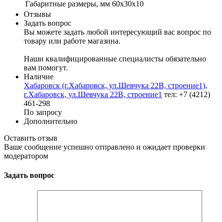
Габаритные размеры, мм
60х30х10
Отзывы
Задать вопрос
Вы можете задать любой интересующий вас вопрос по
товару или работе магазина.
Наши квалифицированные специалисты обязательно
вам помогут.
Наличие
Хабаровск (г.Хабаровск, ул.Шевчука 22В, строение1),
г.Хабаровск, ул.Шевчука 22В, строение1
тел: +7 (4212)
461-298
По запросу
Дополнительно
Оставить отзыв
Ваше сообщение успешно отправлено и ожидает проверки
модератором
Задать вопрос