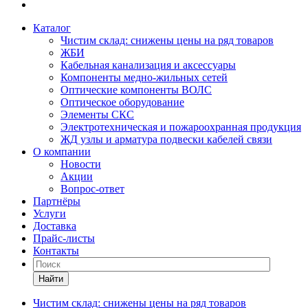
Каталог
Чистим склад: снижены цены на ряд товаров
ЖБИ
Кабельная канализация и аксессуары
Компоненты медно-жильных сетей
Оптические компоненты ВОЛС
Оптическое оборудование
Элементы СКС
Электротехническая и пожароохранная продукция
ЖД узлы и арматура подвески кабелей связи
О компании
Новости
Акции
Вопрос-ответ
Партнёры
Услуги
Доставка
Прайс-листы
Контакты
Найти
Чистим склад: снижены цены на ряд товаров