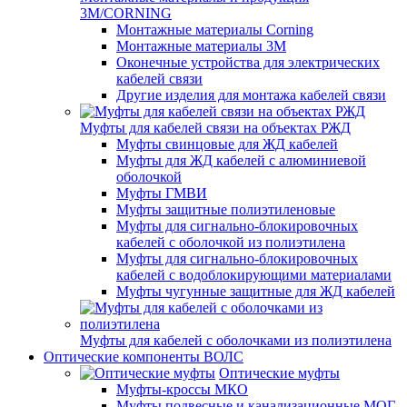
3M/CORNING
Монтажные материалы Corning
Монтажные материалы 3M
Оконечные устройства для электрических
кабелей связи
Другие изделия для монтажа кабелей связи
Муфты для кабелей связи на объектах РЖД
Муфты свинцовые для ЖД кабелей
Муфты для ЖД кабелей с алюминиевой
оболочкой
Муфты ГМВИ
Муфты защитные полиэтиленовые
Муфты для сигнально-блокировочных
кабелей с оболочкой из полиэтилена
Муфты для сигнально-блокировочных
кабелей с водоблокирующими материалами
Муфты чугунные защитные для ЖД кабелей
Муфты для кабелей с оболочками из полиэтилена
Оптические компоненты ВОЛС
Оптические муфты
Муфты-кроссы МКО
Муфты подвесные и канализационные МОГ,