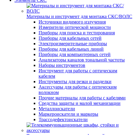
Элементы СКС
Материалы и инструмент для монтажа СКС/ВОЛС
Источники видимого излучения
Измерители оптической мощности
Приборы для поиска и тестирования
Приборы для кабельных сетей
Электроизмерительные приборы
Приборы для кабельных линий
Приборы для компьютерных сетей
Анализаторы каналов тональной частоты
Наборы инструментов
Инструмент для работы с оптическим
кабелем
Инструменты для резки и разделки
Аксессуары для работы с оптическим
волокном
Прочие материалы для работы с кабелями
Средства защиты и малой механизации
Металлоискатели
Маркероискатели и маркеры
Трассодефектоискатели