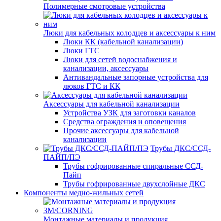
Полимерные смотровые устройства
Люки для кабельных колодцев и аксессуары к ним
Люки КК (кабельной канализации)
Люки ГТС
Люки для сетей водоснабжения и
канализации, аксессуары
Антивандальные запорные устройства для
люков ГТС и КК
Аксессуары для кабельной канализации
Устройства УЗК для заготовки каналов
Средства ограждения и оповещения
Прочие аксессуары для кабельной
канализации
Трубы ДКС/ССД-
ПАЙП/ПЭ
Трубы гофрированные спиральные ССД-
Пайп
Трубы гофрированные двухслойные ДКС
Компоненты медно-жильных сетей
Монтажные материалы и продукция