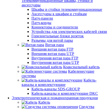
Телекоммуникационные шкафы, стойки и
аксессуары
Шкафы и стойки телекоммуникационные
Аксессуары к шкафам и стойкам
Патч-панели
Патч-корды
Коннекторы и соединители
Устройства для электрических кабелей связи
Горизонтальные блоки розеток
Разъемы для витой пары
Витая пара
Внешняя витая пара FTP
Внешняя витая пара UTP
Внутренняя витая пара FTP
Внутренняя витая пара UTP
Коаксиальный кабель
Кабеленесущие
системы
Кабель-
каналы и комплектующие
Кабель-каналы SDS-GROUP
Кабель-каналы и комплектующие DKC
Электротехническая и пожароохранная продукция
Кабель
Средства