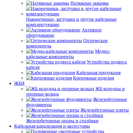
Натяжные зажимы
Наконечники, заглушки и другие кабельные
комплектующие
Активное
оборудование
Оптические
компоненты
Медно-
кабельные компоненты
Устройства подвеса
кабеля
Кабельная продукция
Крепежные изделия
ЖБИ
ЖБ колодцы и
опорные кольца
Железобетонные
фундаменты
Железобетонные плиты
Железобетонные опоры и столбики
Кабельная канализация и аксессуары