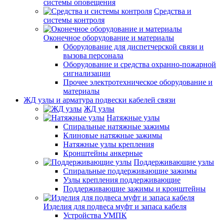
системы оповещения
Средства и
системы контроля
Оконечное оборудование и материалы
Оборудование для диспетчерской связи и
вызова персонала
Оборудование и средства охранно-пожарной
сигнализации
Прочее электротехническое оборудование и
материалы
ЖД узлы и арматура подвески кабелей связи
ЖД узлы
Натяжные узлы
Спиральные натяжные зажимы
Клиновые натяжные зажимы
Натяжные узлы крепления
Кронштейны анкерные
Поддерживающие узлы
Спиральные поддерживающие зажимы
Узлы крепления поддерживающие
Поддерживающие зажимы и кронштейны
Изделия для подвеса муфт и запаса кабеля
Устройства УМПК