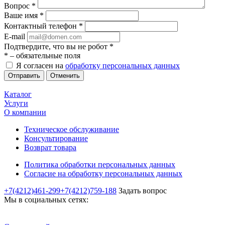
Вопрос
*
Ваше имя
*
Контактный телефон
*
E-mail
Подтвердите, что вы не робот
*
*
– обязательные поля
Я согласен на
обработку персональных данных
Отменить
Каталог
Услуги
О компании
Техническое обслуживание
Консультирование
Возврат товара
Политика обработки персональных данных
Согласие на обработку персональных данных
+7(4212)461-299
+7(4212)759-188
Задать вопрос
Мы в социальных сетях: