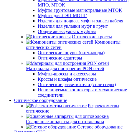
МПО, МТОК
Муфты грунтовые магистральные МТОК
Муфты для ЛЭП МОПГ
Изделия для подвеса муфт и запаса кабеля
Изделия для укладки муфт в грунт
Общие аксессуары к муфтам
Оптические кроссы
Компоненты
оптических сетей
Оптические шнуры (патч-корды)
Оптические адаптеры
Материалы для построения PON сетей
Муфты-кроссы и аксессуары
Кроссы и шкафы оптические
Оптические разветвители (сплиттеры)
Неполируемые коннекторы и механические
соединители
Оптическое оборудование
Рефлектометры
оптические
Сварочные аппараты для оптоволокна
Сетевое оборудование